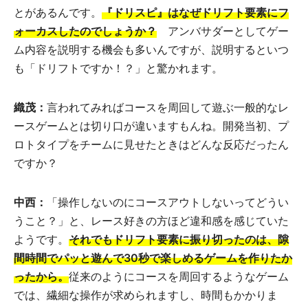
とがあるんです。
『ドリスピ』はなぜドリフト要素にフ
ォーカスしたのでしょうか？
アンバサダーとしてゲー
ム内容を説明する機会も多いんですが、説明するといつ
も「ドリフトですか！？」と驚かれます。
織茂
：
言われてみればコースを周回して遊ぶ一般的なレ
ースゲームとは切り口が違いますもんね。開発当初、プ
ロトタイプをチームに見せたときはどんな反応だったん
ですか？
中西：
「操作しないのにコースアウトしないってどうい
うこと？」と、レース好きの方ほど違和感を感じていた
ようです。
それでもドリフト要素に振り切ったのは、隙
間時間でパッと遊んで30秒で楽しめるゲームを作りたか
ったから。
従来のようにコースを周回するようなゲーム
では、繊細な操作が求められますし、時間もかかりま