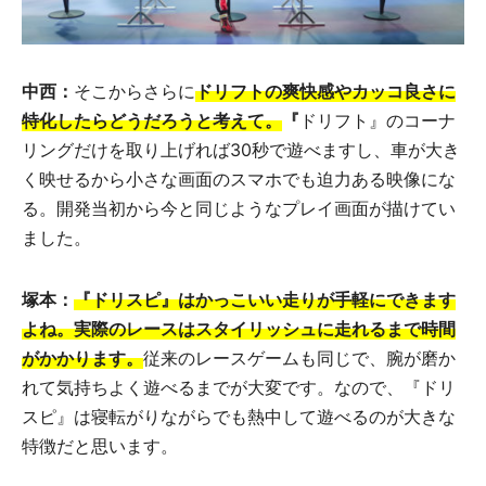
中西：
そこからさらに
ドリフトの爽快感やカッコ良さに
特化したらどうだろうと考えて。
『
ドリフト』のコーナ
リングだけを取り上げれば30秒で遊べますし、車が大き
く映せるから小さな画面のスマホでも迫力ある映像にな
る。開発当初から今と同じようなプレイ画面が描けてい
ました。
塚本：
『ドリスピ』はかっこいい走りが手軽にできます
よね。実際のレースはスタイリッシュに走れるまで時間
がかかります。
従来のレースゲームも同じで、腕が磨か
れて気持ちよく遊べるまでが大変です。なので、『ドリ
スピ』は寝転がりながらでも熱中して遊べるのが大きな
特徴だと思います。