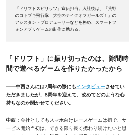
『ドリフトスピリッツ』宣伝担当。入社後は、『荒野
のコトブキ飛行隊 大空のテイクオフガールズ！』の
アシスタントプロデューサーなどを務め、スマートフ
ォンアプリゲームの制作に携わる。
「ドリフト」に振り切ったのは、隙間時
間で遊べるゲームを作りたかったから
――中西さんには7周年の際にも
インタビュー
させてい
ただきましたが、8周年を迎えて、改めてどのような心
持ちなのか聞かせてください。
中西：
会社としてもスマホ向けレースゲームは初で、サ
ービス開始当初は、できる限り長く携わり続けたいと思