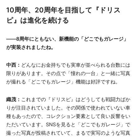
10
周年、20周年を目指して『ドリス
ピ』は進化を続ける
――8周年にともない、新機能の「どこでもガレージ」
が実装されましたね。
中西：
どんなにお金持ちでも実車が並べられる台数には
限りがあります。その点で「憧れの一台」と一緒に写真
が撮れる「どこでもガレージ」機能は好評ですね。
織茂：
これまでの『ドリスピ』はどうしても戦闘力ばか
りが注目されていました。その関係で使われていない車
種もあったので、コレクション要素として良い反響をい
ただいています。SNSを見ると「どこでもガレージ」で
撮った写真が投稿されていて、まるで実写のような写真