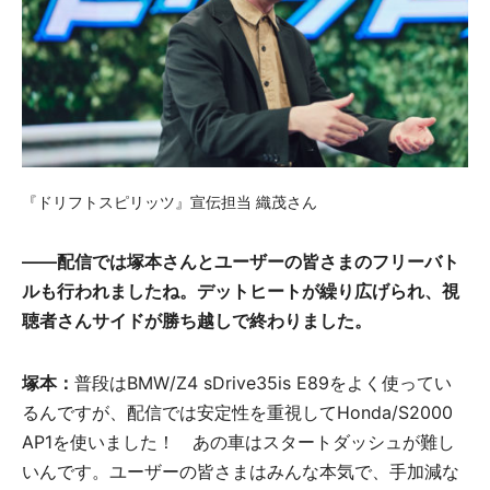
『ドリフトスピリッツ』宣伝担当 織茂さん
――配信では塚本さんとユーザーの皆さまのフリーバト
ルも行われましたね。デットヒートが繰り広げられ、視
聴者さんサイドが勝ち越しで終わりました。
塚本：
普段はBMW/Z4 sDrive35is E89をよく使ってい
るんですが、配信では安定性を重視してHonda/S2000
AP1を使いました！ あの車はスタートダッシュが難し
いんです。ユーザーの皆さまはみんな本気で、手加減な