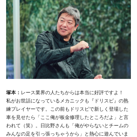
塚本：
レース業界の人たちからは本当に好評ですよ！
私がお世話になっているメカニックも『ドリスピ』の熟
練プレイヤーです。この前もドリスピで新しく登場した
車を見せたら「ここ俺が板金修理したところだよ」と言
われて（笑）。日比野さんも「俺がやらないとチームの
みんなの足を引っ張っちゃうから」と熱心に遊んでいま