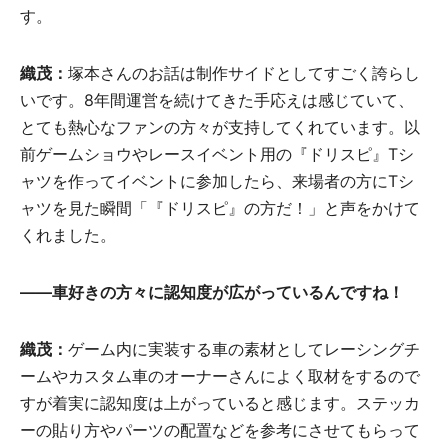
す。
織茂：
塚本さんのお話は制作サイドとしてすごく誇らし
いです。8年間運営を続けてきた手応えは感じていて、
とても熱心なファンの方々が支持してくれています。以
前ゲームショウやレースイベント用の『ドリスピ』Tシ
ャツを作ってイベントに参加したら、来場者の方にTシ
ャツを見た瞬間「『ドリスピ』の方だ！」と声をかけて
くれました。
――車好きの方々に認知度が広がっているんですね！
織茂：
ゲーム内に実装する車の素材としてレーシングチ
ームやカスタム車のオーナーさんによく取材をするので
すが着実に認知度は上がっていると感じます。ステッカ
ーの貼り方やパーツの配置などを参考にさせてもらって