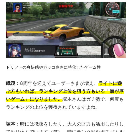
ドリフトの爽快感やカッコ良さに特化したゲーム性
織茂：
8周年を迎えてユーザーさまが増え、
ライトに遊
ぶ方もいれば、ランキング上位を狙う方もいる「層が厚
いゲーム」になりました。
塚本さんはガチ勢で、何度も
ランキングの上位を獲得されていますよね。
塚本：
時には徹夜をしたり、大人の財力も活用したりし
てやり込んでいます（笑）。特にランク戦やボスバトル