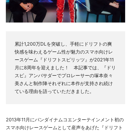
累計1,200万DLを突破し、手軽にドリフトの爽
快感を味わえるゲーム性が魅力のスマホ向けレ
ースゲーム『ドリフトスピリッツ』が2021年11
月に8周年を迎えました！ 本記事では、『ドリ
スピ』アンバサダーでプロレーサーの塚本奈々
美さんと制作陣それぞれに本作が支持され続け
ている理由を語っていただきました。
2013年11月にバンダイナムコエンターテインメント初の
スマホ向けレースゲームとして産声をあげた『ドリフト