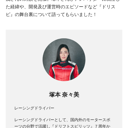
た経緯や、開発及び運営時のエピソードなど『ドリス
ピ』の舞台裏について語ってもらいました！
塚本 奈々美
レーシングドライバー
レーシングドライバーとして、国内外のモータースポ
ーツの分野で活躍し『ドリフトスピリッツ』７周年か