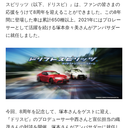
スピリッツ（以下、ドリスピ）』は、ファンの皆さまの
応援をうけて8周年を迎えることができました。この8年
間に登場した車は累計650種以上。2021年にはプロレー
サーとして活躍を続ける塚本奈々美さんがアンバサダー
に就任しました。
今回、8周年を記念して、塚本さんをゲストに迎え、
『ドリスピ』のプロデューサー中西さんと宣伝担当の織
茂さんの対談を開催。塚本さんがアンバサダーに就任し