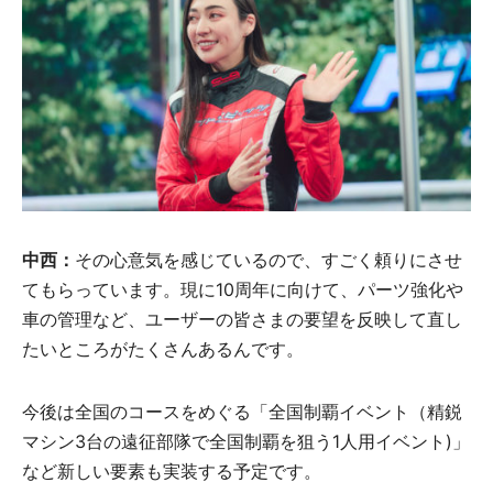
中西：
その心意気を感じているので、すごく頼りにさせ
てもらっています。現に10周年に向けて、パーツ強化や
車の管理など、ユーザーの皆さまの要望を反映して直し
たいところがたくさんあるんです。
今後は全国のコースをめぐる「全国制覇イベント（精鋭
マシン3台の遠征部隊で全国制覇を狙う1人用イベント)」
など新しい要素も実装する予定です。