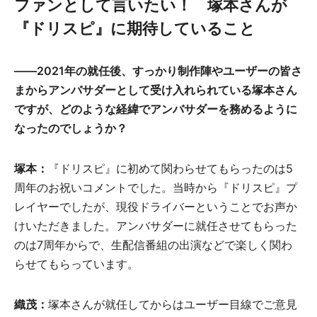
ファンとして言いたい！ 塚本さんが
『ドリスピ』に期待していること
――2021年の就任後、すっかり制作陣やユーザーの皆さ
まからアンバサダーとして受け入れられている塚本さん
ですが、どのような経緯でアンバサダーを務めるように
なったのでしょうか？
塚本：
『ドリスピ』に初めて関わらせてもらったのは5
周年のお祝いコメントでした。当時から『ドリスピ』プ
レイヤーでしたが、現役ドライバーということでお声か
けいただきました。アンバサダーに就任させてもらった
のは7周年からで、生配信番組の出演などで楽しく関わ
らせてもらっています。
織茂：
塚本さんが就任してからはユーザー目線でご意見