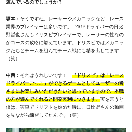
遊んでいるのでしょうか？
塚本：
そうですね、レーサーやメカニックなど、レース
業界のプレイヤーは多いです。 D1GPドライバーの日比
野哲也さんもドリスピプレイヤーで、レーサーの性なの
かコースの攻略に燃えています。ドリスピではメカニッ
クたちとチームを組んでチーム戦にも精を出してます
（笑）
中西：
それはうれしいです！
『ドリスピ』は「レース
ドライバーごっこ」ができるゲームとしてユーザーの皆
さまにお楽しみいただきたいと思っていますので、本職
の方が遊んでくれると開発冥利につきます。
実を言うと
僕は、実車でドリフトを始めた時に、日比野さんの動画
を見ながら練習してたんです（笑）