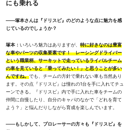
にも乗れる
――塚本さんは『ドリスピ』のどのような点に魅力を感
じているのでしょうか？
塚本：
いろいろ魅力はありますが、
特に好きなのは豊富
な車やパーツの収集要素です！ レーシングドライバー
という職業柄、サーキットで走っているライバルチーム
の車を見ていると「乗ってみたい！」と思うことが多い
んですね。
でも、チームの方針で乗れない車も当然あり
ます。その点『ドリスピ』は憧れの1台を手に入れてチュ
ーンできる。『ドリスピ』内で手に入れた車をチームの
仲間に自慢したり、自分のキャパのなかで「どれを育て
よう？」と悩んだりしながら育成を楽しんでいます。
――もしかして、プロレーサーの方々も『ドリスピ』を