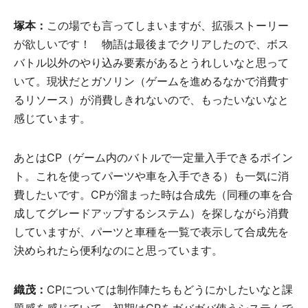
塚本：
この場でも言ってしまいますが、拡張ストーリー
が欲しいです！ 物語は最後までクリアしたので、ボス
バトル以外のやり込み要素があるとうれしいなと思って
いて。現状だとガソリン（ゲームを進めるなかで消費す
るリソース）が消費しきれないので、もったいないなと
感じています。
あとはCP（ゲーム内のバトルで一定量入手できるポイン
ト。これを使ってパーツや車を入手できる）も一気に消
費したいです。CPが溜まった時は合成先（同種の車を合
成してグレードアップするシステム）を探しながら消費
していますが、パーツと車種を一覧で表示して合成先を
決められたら便利なのにと思っています。
織茂：
CPについては制作陣たちもどうにかしたいなと課
題感を感じていて。初期はCPをガバガバ使うシステムで