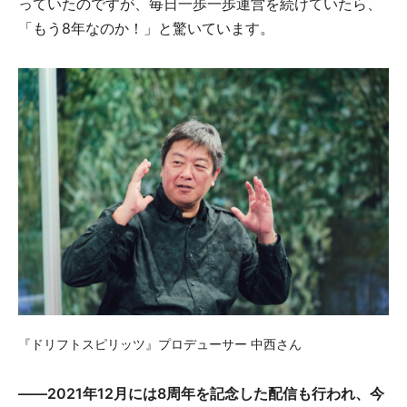
っていたのですが、毎日一歩一歩運営を続けていたら、
「もう8年なのか！」と驚いています。
『ドリフトスピリッツ』プロデューサー 中西さん
――
2021
年12月には8周年を記念した配信も行われ、今