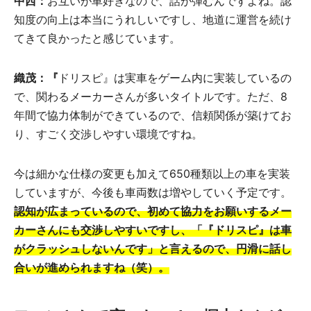
中西：
お互いが車好きなので、話が弾むんですよね。認
知度の向上は本当にうれしいですし、地道に運営を続け
てきて良かったと感じています。
織茂：『
ドリスピ』は実車をゲーム内に実装しているの
で、関わるメーカーさんが多いタイトルです。ただ、8
年間で協力体制ができているので、信頼関係が築けてお
り、すごく交渉しやすい環境ですね。
今は細かな仕様の変更も加えて650種類以上の車を実装
していますが、今後も車両数は増やしていく予定です。
認知が広まっているので、初めて協力をお願いするメー
カーさんにも交渉しやすいですし、「『ドリスピ』は車
がクラッシュしないんです」と言えるので、円滑に話し
合いが進められますね（笑）。