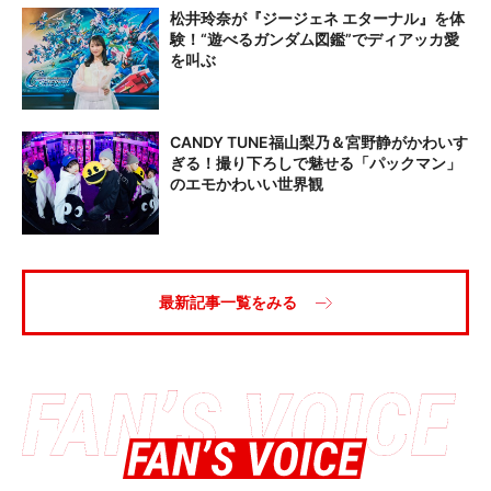
松井玲奈が『ジージェネ エターナル』を体
験！“遊べるガンダム図鑑”でディアッカ愛
を叫ぶ
CANDY TUNE福山梨乃＆宮野静がかわいす
ぎる！撮り下ろしで魅せる「パックマン」
のエモかわいい世界観
最新記事一覧をみる