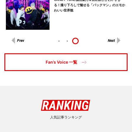
ぶ
る！撮り下ろしで魅せる「パックマン」のエモか
わいい世界観
Fan’s Voice 一覧
人気記事ランキング