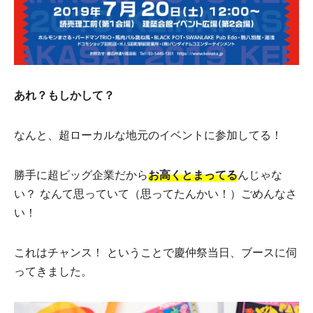
あれ？もしかして？
なんと、超ローカルな地元のイベントに参加してる！
勝手に超ビッグ企業だから
お高くとまってる
んじゃな
い？ なんて思っていて（思ってたんかい！）ごめんなさ
い！
これはチャンス！ ということで慶仲祭当日、ブースに伺
ってきました。