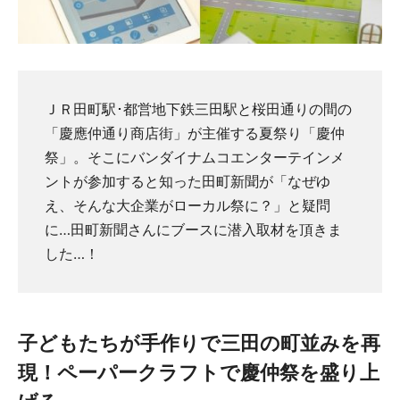
ＪＲ田町駅･都営地下鉄三田駅と桜田通りの間の
「慶應仲通り商店街」が主催する夏祭り「慶仲
祭」。そこにバンダイナムコエンターテインメ
ントが参加すると知った田町新聞が「なぜゆ
え、そんな大企業がローカル祭に？」と疑問
に…田町新聞さんにブースに潜入取材を頂きま
した…！
子どもたちが手作りで三田の町並みを再
現！ペーパークラフトで慶仲祭を盛り上