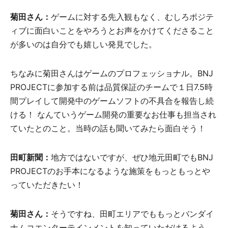
菊田さん：
ゲームに対する先入観もなく、むしろポジテ
ィブに面白いことをやろうとお声をかけてくださること
が多いのは自分でも嬉しい発見でした。
ちなみに菊田さんはゲームのプロフェッショナル。BNJ
PROJECTに参加する前は品質保証のチームで１日7.5時
間プレイして開発中のゲームソフトの不具合を報告し続
ける！ なんていうゲーム開発の重要なお仕事も担当され
ていたとのこと。当時の話も聞いてみたら面白そう！
田町新聞：
地方ではないですが、ぜひ地元田町でもBNJ
PROJECTのお手本になるような施策をもっともっとや
っていただきたい！
菊田さん：
そうですね、田町エリアでももっとバンダイ
ナムコエンターテインメントを知っていただけるよう