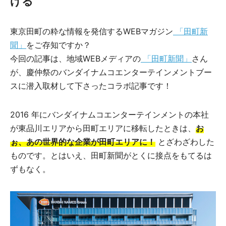
げる
東京田町の粋な情報を発信するWEBマガジン
「田町新
聞」
をご存知ですか？
今回の記事は、地域WEBメディアの
「田町新聞」
さん
が、慶仲祭のバンダイナムコエンターテインメントブー
スに潜入取材して下さったコラボ記事です！
2016 年にバンダイナムコエンターテインメントの本社
が東品川エリアから田町エリアに移転したときは、
お
ぉ、あの世界的な企業が田町エリアに！
とざわざわした
ものです。とはいえ、田町新聞がとくに接点をもてるは
ずもなく。