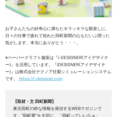
お子さんたちの好奇心に満ちたキラッキラな眼差しに、
日々の仕事で疲れて枯れた田町新聞の心もだいぶ潤った
気がします。本当にありがとう・・・。
※ペーパークラフト施策は『i-DESIGNER(アイデザイナ
ー)』を活用しています。『iDESIGNER(アイデザイナ
ー)』は株式会社テクノア社製シミュレーションシステム
です。
https://i-designer.com
【取材・文 田町新聞】
東京田町の粋な情報を発信するWEBマガジンで
す。“田町愛”を大切に、「田町っていいなぁ」