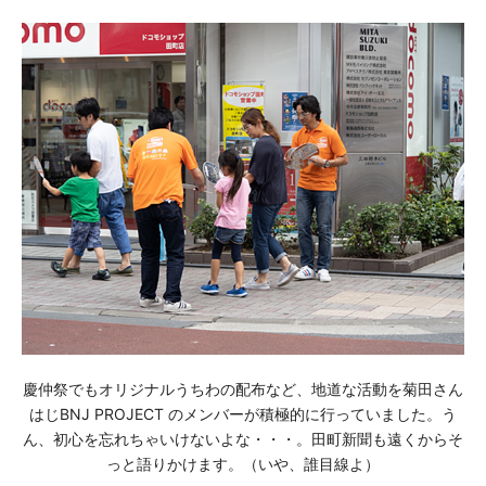
慶仲祭でもオリジナルうちわの配布など、地道な活動を菊田さん
はじBNJ PROJECT のメンバーが積極的に行っていました。う
ん、初心を忘れちゃいけないよな・・・。田町新聞も遠くからそ
っと語りかけます。（いや、誰目線よ）