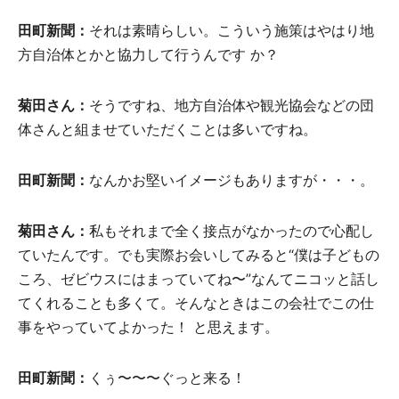
田町新聞：
それは素晴らしい。こういう施策はやはり地
方自治体とかと協力して行うんです か？
菊田さん：
そうですね、地方自治体や観光協会などの団
体さんと組ませていただくことは多いですね。
田町新聞：
なんかお堅いイメージもありますが・・・。
菊田さん：
私もそれまで全く接点がなかったので心配し
ていたんです。でも実際お会いしてみると“僕は子どもの
ころ、ゼビウスにはまっていてね〜”なんてニコッと話し
てくれることも多くて。そんなときはこの会社でこの仕
事をやっていてよかった！ と思えます。
田町新聞：
くぅ〜〜〜ぐっと来る！