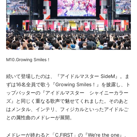
M10.Growing Smiles！
続いて登場したのは、『アイドルマスター SideM』。ま
ずは16名全員で歌う『Growing Smiles！』を披露し、ト
ップバッターの『アイドルマスター シャイニーカラー
ズ』と同じく重なる歌声で魅せてくれました。そのあと
はメンタル、インテリ、フィジカルといったアイドルご
との属性曲のメドレーが展開。
メドレーが終わると「C.FIRST」の『We’re the one』、