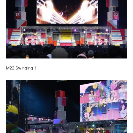
M22.Swinging！