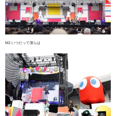
M2.いつだって僕らは