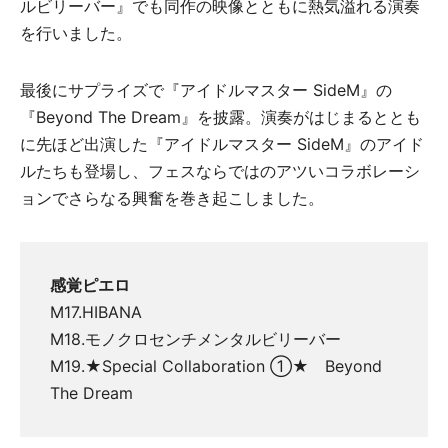
ルビリーバー』でも同作の映像とともに熱気溢れる演奏
を行いました。
最後にサプライズで『アイドルマスター SideM』の
『Beyond The Dream』を披露。演奏がはじまるととも
に先ほど出演した『アイドルマスター SideM』のアイド
ルたちも登場し、フェスならではのアツいコラボレーシ
ョンでさらなる興奮を巻き起こしました。
感覚ピエロ
M17.HIBANA
M18.モノクロセンチメンタルビリーバー
M19.★Special Collaboration ①★ Beyond
The Dream