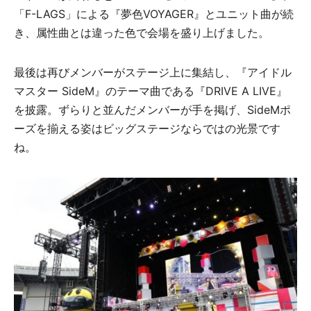
「F-LAGS」による『夢色VOYAGER』とユニット曲が続
き、属性曲とは違った色で会場を盛り上げました。
最後は再びメンバーがステージ上に集結し、『アイドル
マスター SideM』のテーマ曲である『DRIVE A LIVE』
を披露。ずらりと並んだメンバーが手を掲げ、SideMポ
ーズを揃える姿はビッグステージならではの光景です
ね。