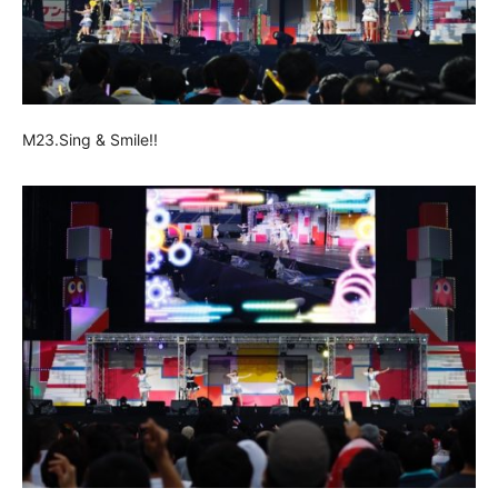
M23.Sing & Smile!!