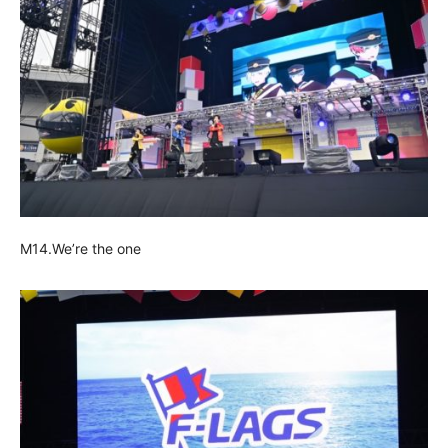
M14.We’re the one