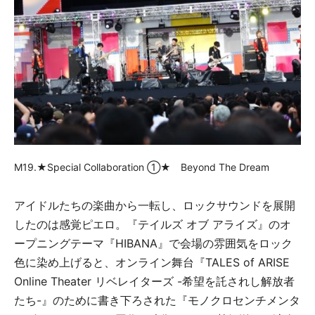
M19.★Special Collaboration ①★ Beyond The Dream
アイドルたちの楽曲から一転し、ロックサウンドを展開
したのは感覚ピエロ。『テイルズ オブ アライズ』のオ
ープニングテーマ『HIBANA』で会場の雰囲気をロック
色に染め上げると、オンライン舞台『TALES of ARISE
Online Theater リベレイターズ -希望を託されし解放者
たち-』のために書き下ろされた『モノクロセンチメンタ