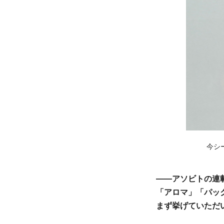
今シ
――アソビトの連
「アロマ」「パッ
まず挙げていただ