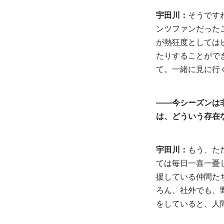
宇田川：
そうです
ンツファンだった
が熱狂度としては
たりすることがで
て。一緒に見に行
――今シーズンは
は、どういう存在
宇田川：
もう、た
ては毎日一喜一憂
援している仲間た
ろん、社外でも、
をしていると、人