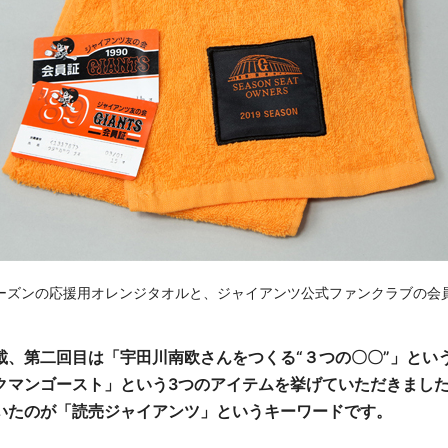
ーズンの応援用オレンジタオルと、ジャイアンツ公式ファンクラブの会
載、第二回目は「宇田川南欧さんをつくる“３つの〇〇”」とい
クマンゴースト」という3つのアイテムを挙げていただきまし
いたのが「読売ジャイアンツ」というキーワードです。