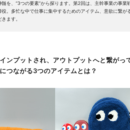
神髄を、“3つの要素”から探ります。第2回は、主幹事業の事業
締役。多忙な中で仕事に集中するためのアイテム、意欲に繋が
だきます。
インプットされ、アウトプットへと繋がっ
につながる3つのアイテムとは？