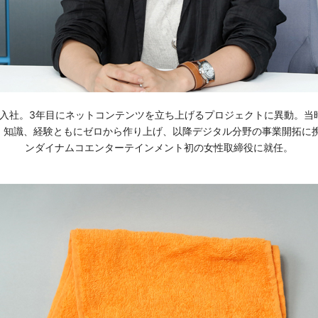
イに入社。3年目にネットコンテンツを立ち上げるプロジェクトに異動。当
、知識、経験ともにゼロから作り上げ、以降デジタル分野の事業開拓に携わ
ンダイナムコエンターテインメント初の女性取締役に就任。