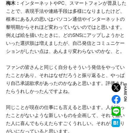
梅木：
インターネットやPC、スマートフォンが普及した
ことで、表現手法や連絡手段は多様になりましたけど、
根本にある人の思いはパソコン通信やインターネットの
黎明期からそれほど変わっていないのではと思います。
例えば絵を描いたときに、どのSNSにアップしようかと
いった選択肢は増えましたが、自己発信とコミュニケー
ションがしたい点は、あんまり変わらないのかな、と。
ファンの皆さんと同じく自分もそういう発信をやってい
たことがあり、それはなぜだろうと振り返ると、やっぱ
り自己承認欲求があったのかなあと思います。評価され
SHARE ON
たらうれしかったんですよね。
同じことが現在の仕事にも言えると思います。人がやっ
たことがないような新しいものを企画して、それで届い
た人に喜んでもらえたらすごくうれしい。それが、やり
がいになっていると思います。