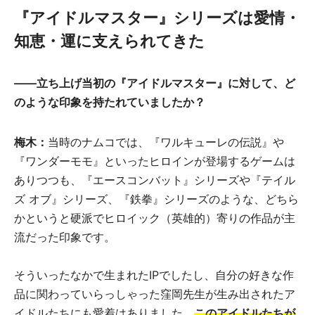
『アイドルマスター』シリーズは愛情・
知恵・運に支えられてきた
――立ち上げ当初の『アイドルマスター』に対して、ど
のような印象を持たれていましたか？
梅木：
当時のナムコでは、『ワルキューレの伝説』や
『ワンダーモモ』といったヒロインが登場するゲームは
ありつつも、『エースコンバット』シリーズや『テイル
ズ オブ』シリーズ、『鉄拳』シリーズのような、どちら
かというと硬派でヒロイック（英雄的）寄りの作品が主
流だった印象です。
そういったなかで生まれたIPでしたし、自分の好きな作
品に関わっていらっしゃった窪岡先生が生み出されたア
イドルたちにも愛着はありました。
このアイドルたちが