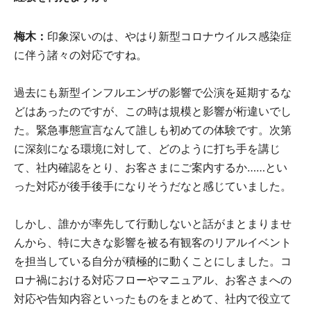
梅木：
印象深いのは、やはり新型コロナウイルス感染症
に伴う諸々の対応ですね。
過去にも新型インフルエンザの影響で公演を延期するな
どはあったのですが、この時は規模と影響が桁違いでし
た。緊急事態宣言なんて誰しも初めての体験です。次第
に深刻になる環境に対して、どのように打ち手を講じ
て、社内確認をとり、お客さまにご案内するか……とい
った対応が後手後手になりそうだなと感じていました。
しかし、誰かが率先して行動しないと話がまとまりませ
んから、特に大きな影響を被る有観客のリアルイベント
を担当している自分が積極的に動くことにしました。コ
ロナ禍における対応フローやマニュアル、お客さまへの
対応や告知内容といったものをまとめて、社内で役立て