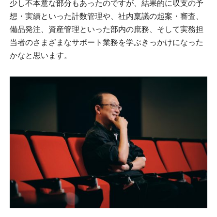
少し不本意な部分もあったのですが、結果的に収支の予
想・実績といった計数管理や、社内稟議の起案・審査、
備品発注、資産管理といった部内の庶務、そして実務担
当者のさまざまなサポート業務を学ぶきっかけになった
かなと思います。