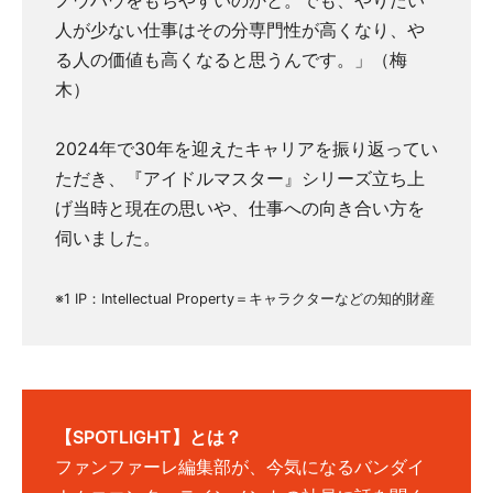
ノウハウをもちやすいのかと。でも、やりたい
人が少ない仕事はその分専門性が高くなり、や
る人の価値も高くなると思うんです。」（梅
木）
2024年で30年を迎えたキャリアを振り返ってい
ただき、『アイドルマスター』シリーズ立ち上
げ当時と現在の思いや、仕事への向き合い方を
伺いました。
※1 IP：Intellectual Property＝キャラクターなどの知的財産
【SPOTLIGHT】とは？
ファンファーレ編集部が、今気になるバンダイ