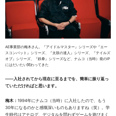
AE事業部の梅木さん。『アイドルマスター』シリーズや『エー
スコンバット』シリーズ、『太鼓の達人』シリーズ、『テイルズ
オブ』シリーズ、『鉄拳』シリーズなど、ナムコ（当時）発のIP
にはだいたい関わってきた
――入社されてから現在に至るまでを、簡単に振り返っ
ていただければと思います。
梅木：
1994年にナムコ（当時）に入社したので、もう
30年になるのかと感慨深いものもありますね（笑）。学
生時代はアナログ、デジタルを問わずゲームを遊びまく