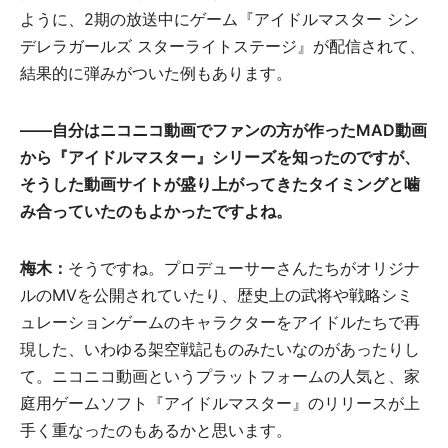
ように、2期の放送中にゲーム『アイドルマスター シン
デレラガールズ スターライトステージ』が配信されて、
結果的に弾みがついた例もあります。
――自分はニコニコ動画でファンの方が作ったMAD動画
から『アイドルマスター』シリーズを知ったのですが、
そうした動画サイトが盛り上がってきたタイミングと噛
み合っていたのもよかったですよね。
梅木：
そうですね。プロデューサーさんたちがオリジナ
ルのMVを公開されていたり、歴史上の武将や戦略シミ
ュレーションゲームのキャラクターをアイドルたちで再
現した、いわゆる架空戦記ものみたいなのがあったりし
て。ニコニコ動画というプラットフォームの人気と、家
庭用ゲームソフト『アイドルマスター』のリリースが上
手く重なったのもあるかと思います。