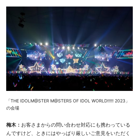
「THE IDOLM@STER M@STERS OF IDOL WORLD!!!!! 2023」
の会場
梅木：
お客さまからの問い合わせ対応にも携わっている
んですけど、ときにはやっぱり厳しいご意見をいただく