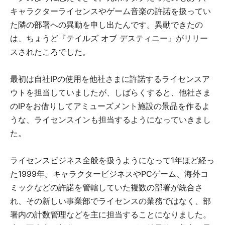
キャラクターライセンスやゲーム音楽の許諾を扱ってい
た隣の部署への異動を申し出たんです。異動できたの
は、ちょうど『テイルズ オブ デスティニー』がリリー
スされたころでした。
最初は自社IPの使用を他社さまに許諾するライセンスア
ウトを担当していましたが、しばらくすると、他社さま
のIPをお借りしてアミューズメント施設の景品を作るよ
うな、ライセンスインも担当するようになっていきまし
た。
ライセンスビジネス全般を扱うようになって1年ほど経っ
た1999年。キャラクタービジネスやPCゲーム、海外コ
ミックなどの許諾を管轄していた複数の部署が統合さ
れ、その新しい事業部でライセンスの業務ではなく、部
署内の計数管理などを主に担当することになりました。