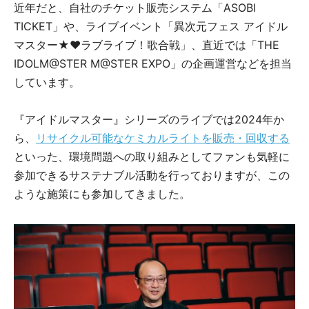
近年だと、自社のチケット販売システム「ASOBI
TICKET」や、ライブイベント「異次元フェス アイドル
マスター★♥︎ラブライブ！歌合戦」、直近では「THE
IDOLM@STER M@STER EXPO」の企画運営などを担当
しています。
『アイドルマスター』シリーズのライブでは2024年か
ら、
リサイクル可能なケミカルライトを販売・回収する
といった、環境問題への取り組みとしてファンも気軽に
参加できるサステナブル活動を行っておりますが、この
ような施策にも参加してきました。