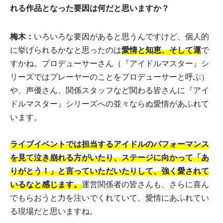
れる作品となった要因は何だと思いますか？
梅木：
いろいろな要因があると思うんですけど、個人的
に挙げられるかなと思ったのは
愛情と知恵、そして運
で
すかね。プロデューサーさん（『アイドルマスター』シ
リーズではプレーヤーのことをプロデューサーと呼ぶ）
や、声優さん、関係スタッフなど関わる皆さんに『アイ
ドルマスター』シリーズへの並々ならぬ愛情があふれて
います。
ライブイベントでは担当するアイドルのパフォーマンス
を見て泣き崩れる方がいたり、ステージに向かって「あ
りがとう！」と言っていただいたりして、強く愛されて
いるなと感じます。
運営関係者の皆さんも、さらに喜ん
でもらおうと力を注いでくれていて、愛情にあふれてい
る現場だと思いますね。