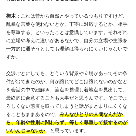
梅木：
これは昔から自然とやっているつもりですけど、
乱暴な言葉を使わないとか、丁寧に対応するとか、相手
を尊重する、といったことは意識しています。それぞれ
に立場や考えに違いがあるなかで、自分の立場や主張を
一方的に通そうとしても理解は得られにくいじゃないで
すか。
交渉ごとにしても、どういう背景や立場があってその条
件が出てきたのか、何が譲れてどこは譲れないのかなど
を会話の中で紐解き、論点を整理し着地点を見出して、
最終的に合意することも大事だと思うんです。そこでよ
ろしくない態度を取ってしまうと話がまとまりにくくな
ることもままあるので、
みんなひとりの人間なんだか
ら、年齢や性別に関わらず、等しく尊重して接するのが
いいんじゃないか
、と思っています。