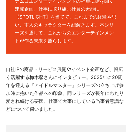
ナムコエンターテインメントの社員に話を聞く
連載企画。仕事に取り組む社員の素顔に
【SPOTLIGHT】を当てて、これまでの経験や思
い、本人のキャラクターを紐解きます。本シリ
ーズを通して、これからのエンターテインメン
トが作る未来を照らします。
自社IPの商品・サービス展開やイベント企画など、幅広
く活躍する梅木馨さんにインタビュー。2025年に20周
年を迎える『アイドルマスター』シリーズの立ち上げ参
加時に抱いた作品への印象、同シリーズが長年にわたり
愛され続ける要因、仕事で大事にしている当事者意識な
どについて伺いました。