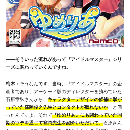
――そういった流れがあって『アイドルマスター』シリ
ーズに関わっていくんですね。
梅木：
そうなんです。当時、『アイドルマスター』の企
画者であり、アーケード版のディレクターを務めていた
石原章弘さんから、
キャラクターデザインの候補に挙が
っていた窪岡俊之先生とコンタクトが取れないか
、と伺
ったんですよ。それで
『ゆめりあ』にも関わっていた同
期のツテを通じて窪岡先生を紹介いただいて、
石原さん