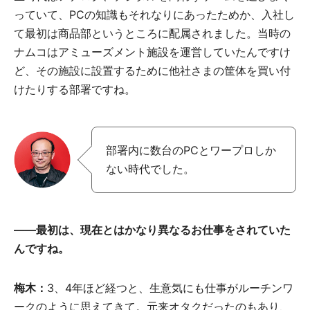
っていて、PCの知識もそれなりにあったためか、入社し
て最初は商品部というところに配属されました。当時の
ナムコはアミューズメント施設を運営していたんですけ
ど、その施設に設置するために他社さまの筐体を買い付
けたりする部署ですね。
部署内に数台のPCとワープロしか
ない時代でした。
――最初は、現在とはかなり異なるお仕事をされていた
んですね。
梅木：
3、4年ほど経つと、生意気にも仕事がルーチンワ
ークのように思えてきて。元来オタクだったのもあり、