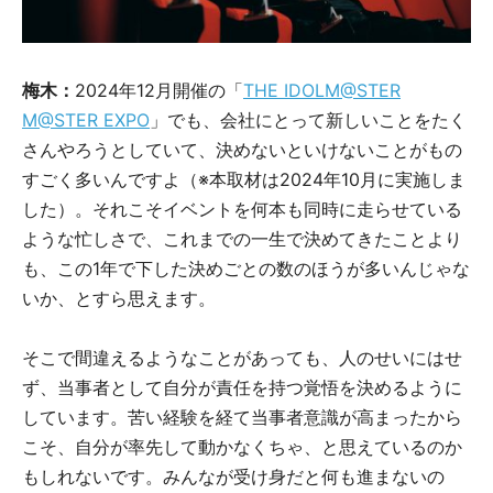
梅木：
2024年12月開催の「
THE IDOLM@STER
M@STER EXPO
」でも、会社にとって新しいことをたく
さんやろうとしていて、決めないといけないことがもの
すごく多いんですよ（※本取材は2024年10月に実施しま
した）。それこそイベントを何本も同時に走らせている
ような忙しさで、これまでの一生で決めてきたことより
も、この1年で下した決めごとの数のほうが多いんじゃな
いか、とすら思えます。
そこで間違えるようなことがあっても、人のせいにはせ
ず、当事者として自分が責任を持つ覚悟を決めるように
しています。苦い経験を経て当事者意識が高まったから
こそ、自分が率先して動かなくちゃ、と思えているのか
もしれないです。みんなが受け身だと何も進まないの