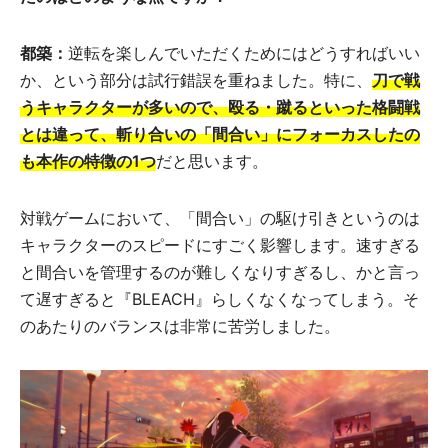
都築：
逆転を楽しんでいただくためにはどうすればいい
か、という部分は試行錯誤を重ねました。特に、
刀で戦
うキャラクターが多いので、殴る・蹴るといった格闘戦
とは違って、斬り合いの「間合い」にフォーカスしたの
も本作の特徴の1つ
だと思います。
対戦ゲームにおいて、「間合い」の駆け引きというのは
キャラクターのスピードにすごく影響します。速すぎる
と間合いを管理するのが難しくなりすぎるし、かと言っ
て遅すぎると『BLEACH』らしくなくなってしまう。そ
のあたりのバランスは非常に苦労しました。