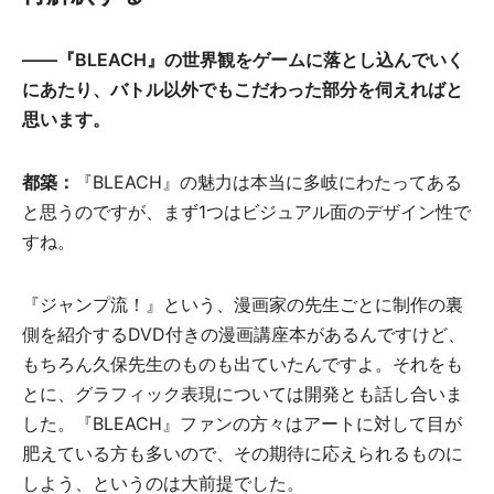
――『BLEACH』の世界観をゲームに落とし込んでいく
にあたり、バトル以外でもこだわった部分を伺えればと
思います。
都築：
『BLEACH』の魅力は本当に多岐にわたってある
と思うのですが、まず1つはビジュアル面のデザイン性で
すね。
『ジャンプ流！』という、漫画家の先生ごとに制作の裏
側を紹介するDVD付きの漫画講座本があるんですけど、
もちろん久保先生のものも出ていたんですよ。それをも
とに、グラフィック表現については開発とも話し合いま
した。『BLEACH』ファンの方々はアートに対して目が
肥えている方も多いので、その期待に応えられるものに
しよう、というのは大前提でした。