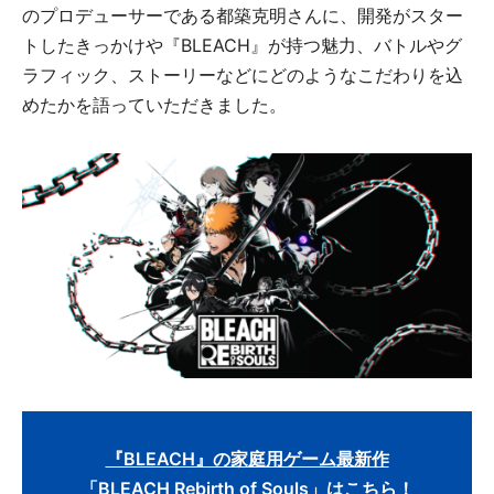
のプロデューサーである都築克明さんに、開発がスター
トしたきっかけや『BLEACH』が持つ魅力、バトルやグ
ラフィック、ストーリーなどにどのようなこだわりを込
めたかを語っていただきました。
『BLEACH』の家庭用ゲーム最新作
「BLEACH Rebirth of Souls」はこちら！