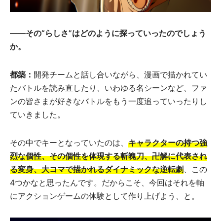
――その“らしさ”はどのように探っていったのでしょう
か。
都築：
開発チームと話し合いながら、漫画で描かれてい
たバトルを読み直したり、いわゆる名シーンなど、ファ
ンの皆さまが好きなバトルをもう一度追っていったりし
ていきました。
その中でキーとなっていたのは、
キャラクターの持つ強
烈な個性、その個性を体現する斬魄刀、卍解に代表され
る変身、大コマで描かれるダイナミックな逆転劇
、この
4つかなと思ったんです。だからこそ、今回はそれを軸
にアクションゲームの体験として作り上げよう、と。