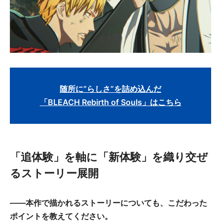
随所に“らしさ”を詰め込んだ
「BLEACH Rebirth of Souls」はこちら
「追体験」を軸に「新体験」を織り交ぜ
るストーリー展開
――本作で描かれるストーリーについても、こだわった
ポイントを教えてください。