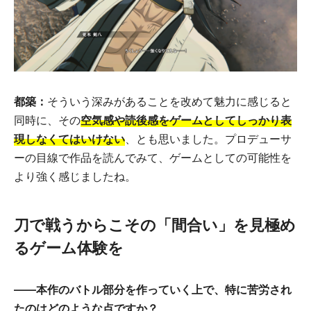
都築：
そういう深みがあることを改めて魅力に感じると
同時に、その
空気感や読後感をゲームとしてしっかり表
現しなくてはいけない
、とも思いました。プロデューサ
ーの目線で作品を読んでみて、ゲームとしての可能性を
より強く感じましたね。
刀で戦うからこその「間合い」を見極め
るゲーム体験を
――本作のバトル部分を作っていく上で、特に苦労され
たのはどのような点ですか？