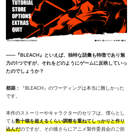
――『BLEACH』といえば、独特な語彙も特徴であり魅
力の1つですが、それをどのようにゲームに反映していっ
たのでしょうか？
都築：
『BLEACH』のワーディングは本当に難しかった
です。
本作のストーリーやキャラクターのセリフは、僕らとし
ても
数十稿を超えるくらい調整を重ねてしっかりと作り
込んだ
のですが、その後さらにアニメ製作委員会のご担