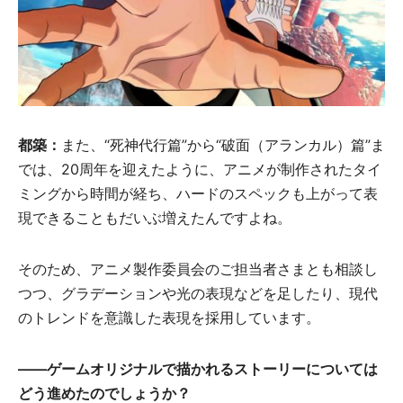
都築：
また、“死神代行篇”から“破面（アランカル）篇”ま
では、20周年を迎えたように、アニメが制作されたタイ
ミングから時間が経ち、ハードのスペックも上がって表
現できることもだいぶ増えたんですよね。
そのため、アニメ製作委員会のご担当者さまとも相談し
つつ、グラデーションや光の表現などを足したり、現代
のトレンドを意識した表現を採用しています。
――ゲームオリジナルで描かれるストーリーについては
どう進めたのでしょうか？