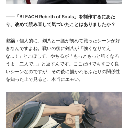
――「BLEACH Rebirth of Souls」を制作するにあた
り、改めて読み直して気づいたことはありましたか？
都築：
個人的に、剣八と一護が初めて戦ったシーンが好
きなんですよね。戦いの後に剣八が「強くなりてえ
な…！」とこぼして、やちるが「もっともっと強くなろ
うよ 二人で…」と返すんです。ここだけでもすごく良
いシーンなのですが、その後に描かれるふたりの関係性
を知った上で見ると、本当にエモい。