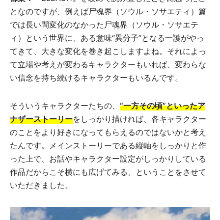
となのですが、例えば尸魂界（ソウル・ソサエティ）篇
では長い間変化のなかった尸魂界（ソウル・ソサエテ
ィ）という世界に、ある意味“異分子”となる一護がやっ
てきて、大きな変化を巻き起こしますよね。それによっ
て立場や考えが変わるキャラクターもいれば、変わらな
い信念を持ち続けるキャラクターもいるんです。
そういうキャラクターたちの、
“一方その頃”といったア
ナザーストーリー
をしっかり描ければ、各キャラクター
のことをより好きになってもらえるのではないかと考え
たんです。メインストーリーである縦軸をしっかりと作
った上で、お話やキャラクター設定がしっかりしている
作品だからこそ横にも広げてみる、ということをさせて
いただきました。