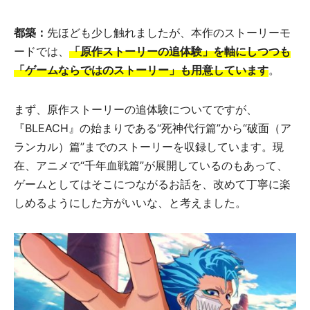
都築：
先ほども少し触れましたが、本作のストーリーモ
ードでは、
「原作ストーリーの追体験」を軸にしつつも
「ゲームならではのストーリー」も用意しています
。
まず、原作ストーリーの追体験についてですが、
『BLEACH』の始まりである“死神代行篇”から“破面（ア
ランカル）篇”までのストーリーを収録しています。現
在、アニメで“千年血戦篇”が展開しているのもあって、
ゲームとしてはそこにつながるお話を、改めて丁寧に楽
しめるようにした方がいいな、と考えました。