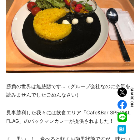
勝負の世界は無慈悲です…（グループ会社なのに空気を
SHARE ON
読みませんでしたごめんなさい）
見事勝利した我々には飲食エリア「Cafe&Bar SPECIAL
FLAG」のパックマンカレーが提供されました！
く、黒い…！ 食べると軽くお歯黒状態ですが、味わい