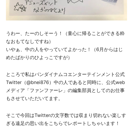
うわー、たーのしそーう！（童心に帰ることができる粋
なおもてなしですね）
いやぁ、中の人をやっていてよかった！（6月からはじ
めたばかりのひよっこですが）
ところで私はバンダイナムコエンターテインメント公式
Twitter（@bnei876）中の人であると同時に、公式web
メディア「ファンファーレ」の編集部員としてのお仕事
もさせていただいてます。
そこで今回はTwitterの文字数では収まり切れない楽しす
ぎる遠足の思い出をこちらでレポートしちゃいます！