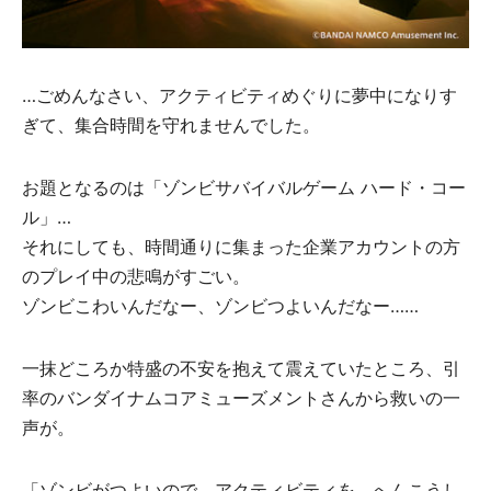
…ごめんなさい、アクティビティめぐりに夢中になりす
ぎて、集合時間を守れませんでした。
お題となるのは「ゾンビサバイバルゲーム ハード・コー
ル」…
それにしても、時間通りに集まった企業アカウントの方
のプレイ中の悲鳴がすごい。
ゾンビこわいんだなー、ゾンビつよいんだなー……
一抹どころか特盛の不安を抱えて震えていたところ、引
率のバンダイナムコアミューズメントさんから救いの一
声が。
「ゾンビがつよいので アクティビティを へんこうし