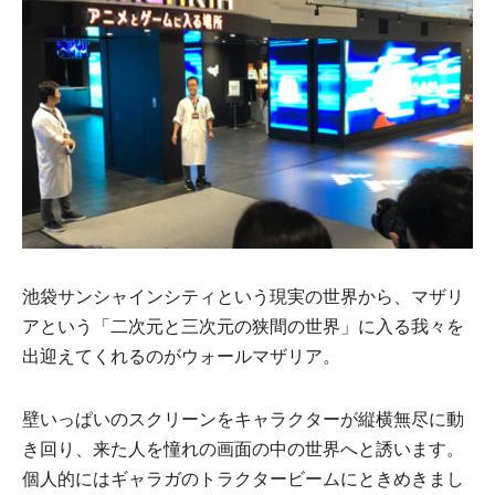
池袋サンシャインシティという現実の世界から、マザリ
アという「二次元と三次元の狭間の世界」に入る我々を
出迎えてくれるのがウォールマザリア。
壁いっぱいのスクリーンをキャラクターが縦横無尽に動
き回り、来た人を憧れの画面の中の世界へと誘います。
個人的にはギャラガのトラクタービームにときめきまし