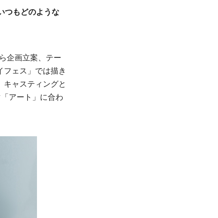
、いつもどのような
から企画立案、テー
イフェス」では描き
、キャスティングと
マ「アート」に合わ