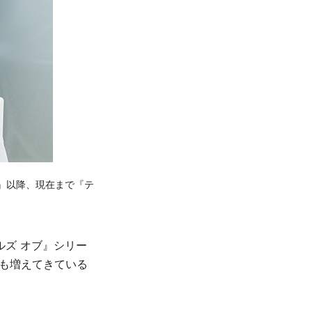
』以降、現在まで『テ
ズ オブ』シリー
のも増えてきている