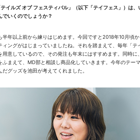
「テイルズ オブ フェスティバル」（以下「テイフェス」）は
んでいくのでしょうか？
も半年以上前から練りはじめます。今回ですと2018年10月頃
ティングがはじまっていましたね。それを踏まえて、毎年「テ
を用意しているので、その発注も年末にはすすめます。同時に
をふまえて、MD部と相談し商品化していきます。今年のテー
んだグッズを池田が考えてくれました。