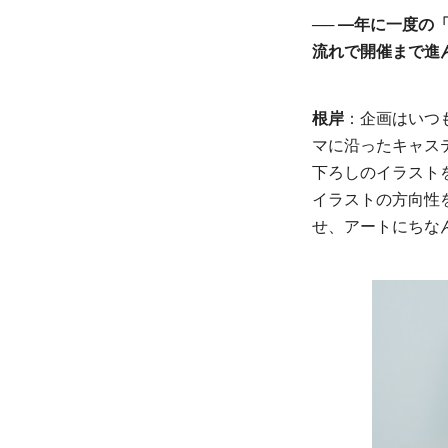
── ―年に一度の
流れで開催まで進
根岸
：企画はいつ
マに沿ったキャス
下ろしのイラスト
イラストの方向性
せ、アートにちな