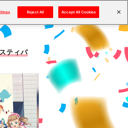
ttings
Reject All
Accept All Cookies
ェスティバ