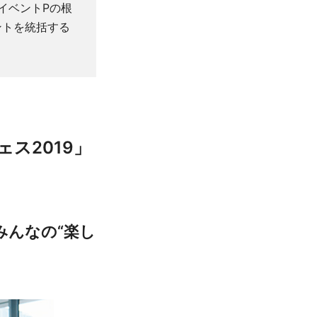
、イベントPの根
ントを統括する
ス2019」
みんなの“楽し