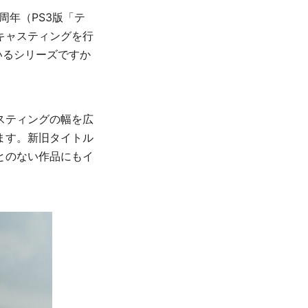
周年（PS3版「テ
たキャスティングを行
いるシリーズですか
スティングの幅を広
ます。新旧タイトル
とのない作品にもイ