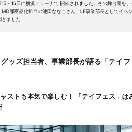
6月15～16日に横浜アリーナで 開催されました。その舞台裏を
、MD部商品化担当の池田ななこさん、LE事業部長としてイベ
聞きました！
、グッズ担当者、事業部長が語る「テイフェ
ャストも本気で楽しむ！ 「テイフェス」は
所