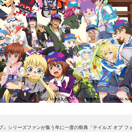
オブ』シリーズファンが集う年に一度の祭典「テイルズ オブ フ