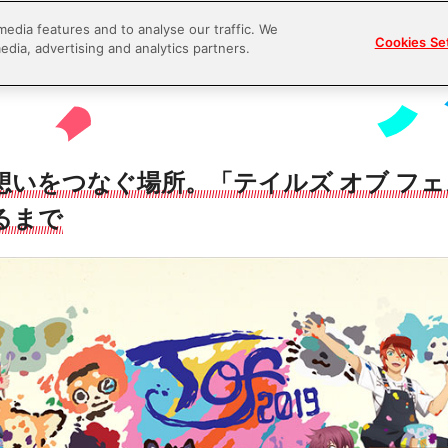
media features and to analyse our traffic. We
Cookies Se
edia, advertising and analytics partners.
想いをつなぐ場所。「テイルズ オブ フ
るまで