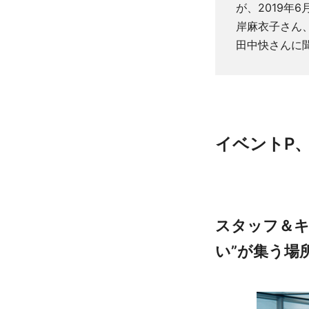
が、2019年
岸麻衣子さん
田中快さんに
イベントP
スタッフ＆キ
い”が集う場