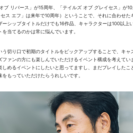
オブ リバース」が15周年、「テイルズ オブ グレイセス」が10
イセス エフ」は来年で10周年）ということで、それに合わせ
ザーシップタイトルだけでも16作品、キャラクターは100以上
トを当てるのかは常に悩んでいます。
いう切り口で初期のタイトルをピックアップすることで、キャ
ズファンの方にも楽しんでいただけるイベント構成を考えてい
楽しめるイベントにしたいと思ってますし、まだプレイしたこ
味をもっていただけたらうれしいです。