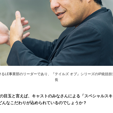
るLE事業部のリーダーであり、『テイルズ オブ』シリーズのIP統括
長
」の目玉と言えば、キャストのみなさんによる「スペシャルスキ
どんなこだわりが込められているのでしょうか？