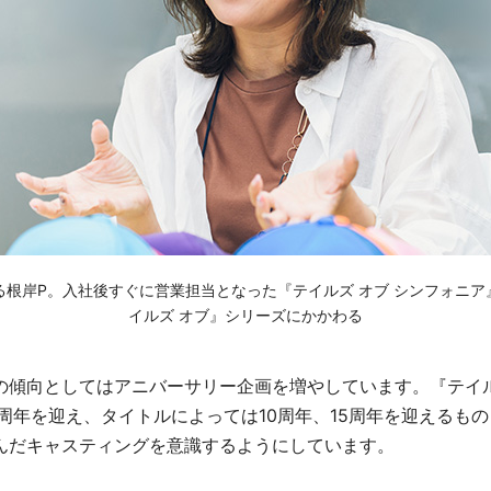
る根岸P。入社後すぐに営業担当となった『テイルズ オブ シンフォニア
イルズ オブ』シリーズにかかわる
の傾向としてはアニバーサリー企画を増やしています。『テイル
周年を迎え、タイトルによっては10周年、15周年を迎えるも
んだキャスティングを意識するようにしています。