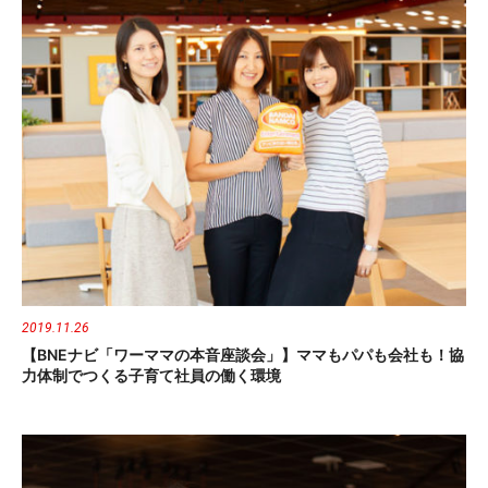
2019.11.26
【BNEナビ「ワーママの本音座談会」】ママもパパも会社も！協
力体制でつくる子育て社員の働く環境