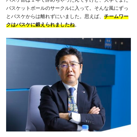
バスケットボールのサークルに入って。そんな風にずっ
とバスケからは離れずにいました。思えば、
チームワー
クはバスケに鍛えられましたね
。