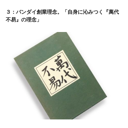
３：バンダイ創業理念。「自身に沁みつく『萬代
不易』の理念」