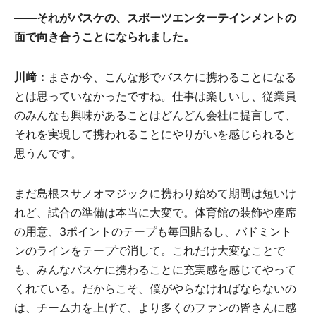
――それがバスケの、スポーツエンターテインメントの
面で向き合うことになられました。
川﨑：
まさか今、こんな形でバスケに携わることになる
とは思っていなかったですね。仕事は楽しいし、従業員
のみんなも興味があることはどんどん会社に提言して、
それを実現して携われることにやりがいを感じられると
思うんです。
まだ島根スサノオマジックに携わり始めて期間は短いけ
れど、試合の準備は本当に大変で。体育館の装飾や座席
の用意、3ポイントのテープも毎回貼るし、バドミント
ンのラインをテープで消して。これだけ大変なことで
も、みんなバスケに携わることに充実感を感じてやって
くれている。だからこそ、僕がやらなければならないの
は、チーム力を上げて、より多くのファンの皆さんに感