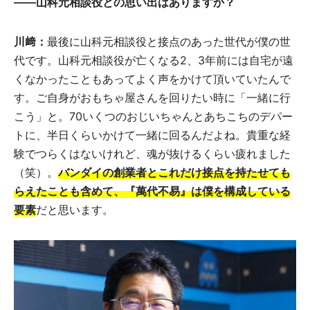
――山科元相談役との思い出はありますか？
川﨑：
最後に山科元相談役と接点のあった世代が僕の世
代です。山科元相談役が亡くなる2、3年前には自宅が遠
くなかったこともあってよく声をかけて頂いていたんで
す。ご自身がおもちゃ屋さんを回りたい時に「一緒に行
こう」と。70いくつのおじいちゃんとあちこちのデパー
トに、半日くらいかけて一緒に回るんだよね。貴重な経
験でつらくはないけれど、魂が抜けるくらい疲れました
（笑）。
バンダイの創業者とこれだけ接点を持たせても
らえたことも含めて、『萬代不易』は僕を構成している
要素
だと思います。