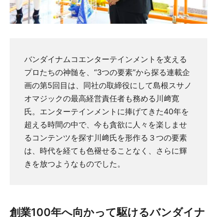
バンダイナムコエンターテインメントを支える
プロたちの神髄を、“3つの要素”から探る連載企
画の第5回目は、同社の取締役にして島根スサノ
オマジックの最高経営責任者も務める川﨑寛
氏。エンターテインメントに捧げてきた40年を
超える時間の中で、今も貪欲に人々を楽しませ
るコンテンツを探す川﨑氏を形作る３つの要素
は、時代を経ても色褪せることなく、さらに輝
きを放つようなものでした。
創業100年へ向かって駆けるバンダイナ