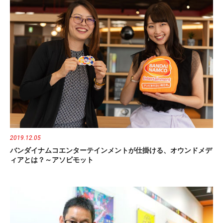
2019.12.05
バンダイナムコエンターテインメントが仕掛ける、オウンドメデ
ィアとは？～アソビモット