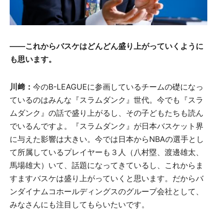
――これからバスケはどんどん盛り上がっていくように
も思います。
川﨑：
今のB-LEAGUEに参画しているチームの礎になっ
ているのはみんな『スラムダンク』世代。今でも『スラ
ムダンク』の話で盛り上がるし、その子どもたちも読ん
でいるんですよ。『スラムダンク』が日本バスケット界
に与えた影響は大きい。今では日本からNBAの選手とし
て所属しているプレイヤーも３人（八村塁、渡邊雄太、
馬場雄大）いて、話題になってきているし、これからま
すますバスケは盛り上がっていくと思います。だからバ
ンダイナムコホールディングスのグループ会社として、
みなさんにも注目してもらいたいです。