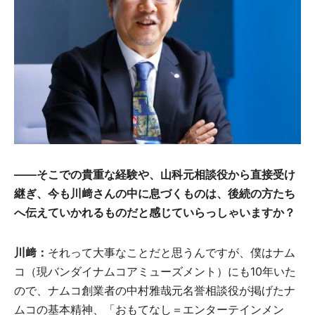
――そこでの貴重な経験や、山科元相談役から直接受け
継ぎ、今も川﨑さんの中に息づくものは、
後続の方たち
へ伝えていかれるものだと感じていらっしゃいますか？
川﨑：
それって大事なことだと思うんですが、僕はナム
コ（現バンダイナムコアミューズメント）にも10年いた
ので、ナムコ創業者の中村雅哉元名誉相談役が掲げたナ
ムコの基本精神、「おもてなし＝エンターテインメン