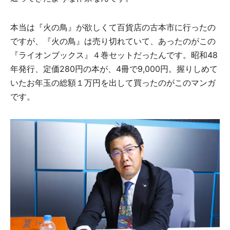
本当は『火の鳥』が欲しくて百貨店の古本市に行ったの
ですが、『火の鳥』は売り切れていて、あったのがこの
『ライオンブックス』４巻セットだったんです。昭和48
年発行、定価280円の本が、4冊で9,000円。握りしめて
いたお年玉の総額１万円を出して買ったのがこのマンガ
です。