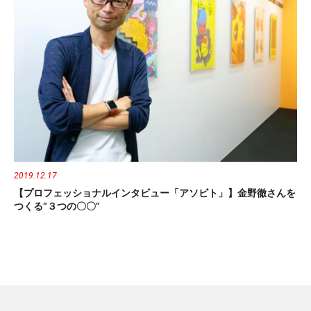
2019.12.17
【プロフェッショナルインタビュー「アソビト」】金野徹さんを
つくる“３つの〇〇”