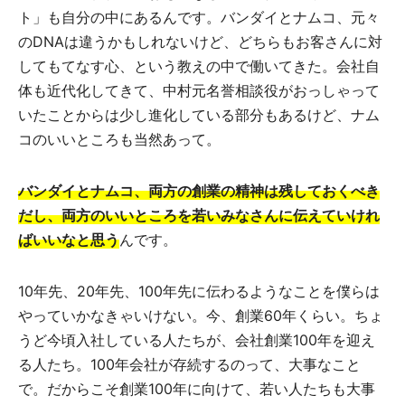
ト」も自分の中にあるんです。バンダイとナムコ、元々
のDNAは違うかもしれないけど、どちらもお客さんに対
してもてなす心、という教えの中で働いてきた。会社自
体も近代化してきて、中村元名誉相談役がおっしゃって
いたことからは少し進化している部分もあるけど、ナム
コのいいところも当然あって。
バンダイとナムコ、両方の創業の精神は残しておくべき
だし、両方のいいところを若いみなさんに伝えていけれ
ばいいなと思う
んです。
10年先、20年先、100年先に伝わるようなことを僕らは
やっていかなきゃいけない。今、創業60年くらい。ちょ
うど今頃入社している人たちが、会社創業100年を迎え
る人たち。100年会社が存続するのって、大事なこと
で。だからこそ創業100年に向けて、若い人たちも大事