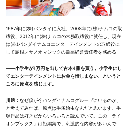
1987年に(株)バンダイに入社。2008年に(株)ナムコの取
締役、2012年に(株)ナムコの常務取締役に就任し、現在
は(株)バンダイナムコエンターテインメントの取締役に
して島根スサノオマジックの最高経営責任者を務める
――小学生が1万円を出して古本4冊を買う。小学生にし
てエンターテインメントにお金を惜しまない、というと
ころに原点を感じます。
川﨑：
なぜ僕が今バンダイナムコグループにいるのか、
と考えてみれば、原点は手塚治虫なんだと思います。手
塚作品は好きだからいろいろと読んでいて。この「ライ
オンブックス」は短編集で、刺激的な内容が多いんで