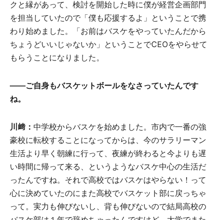
クと縁があって、検討を開始した時に僕が経営企画部門
を担当していたので「僕も応援するよ」ということで携
わり始めました。「お前はバスケをやっていたんだから
ちょうどいいじゃないか」ということでCEOをやらせて
もらうことになりました。
――ご自身もバスケットボールをなさっていたんです
ね。
川﨑：
中学校からバスケを始めました。市内で一番の強
豪校に転校することになってからは、今のサラリーマン
生活より早く朝練に行って、夜練が終わると今よりも遅
い時間に帰って来る、というようなバスケ中心の生活だ
ったんですね。それで高校ではバスケはやらない！って
心に決めていたのにまた高校でバスケット部に戻っちゃ
って。実力も伸びないし、背も伸びないので結局高校の
バスケ部は１年で辞めちゃったんですけど、大学でまた