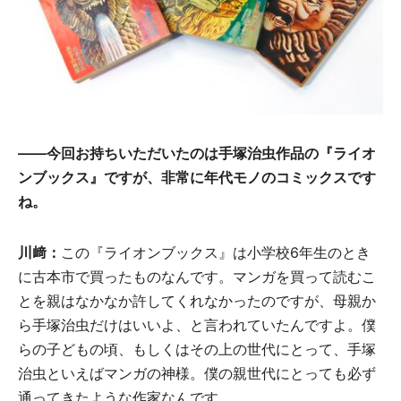
――今回お持ちいただいたのは手塚治虫作品の『ライオ
ンブックス』ですが、非常に年代モノのコミックスです
ね。
川﨑：
この『ライオンブックス』は小学校6年生のとき
に古本市で買ったものなんです。マンガを買って読むこ
とを親はなかなか許してくれなかったのですが、母親か
ら手塚治虫だけはいいよ、と言われていたんですよ。僕
らの子どもの頃、もしくはその上の世代にとって、手塚
治虫といえばマンガの神様。僕の親世代にとっても必ず
通ってきたような作家なんです。