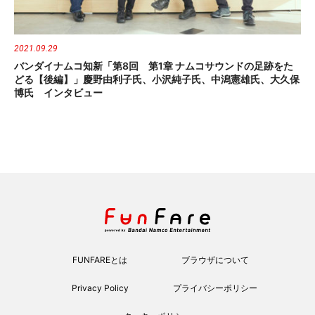
2021.09.29
バンダイナムコ知新「第8回 第1章 ナムコサウンドの足跡をた
どる【後編】」慶野由利子氏、小沢純子氏、中潟憲雄氏、大久保
博氏 インタビュー
FUNFAREとは
ブラウザについて
Privacy Policy
プライバシーポリシー