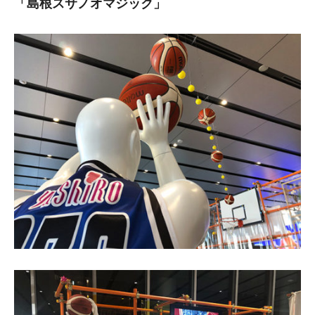
「島根スサノオマジック」