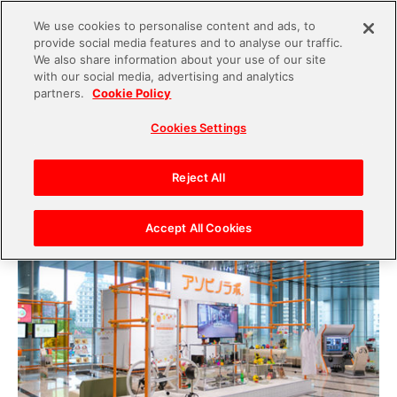
We use cookies to personalise content and ads, to
provide social media features and to analyse our traffic.
S
We also share information about your use of our site
with our social media, advertising and analytics
k
2020.01.30
partners.
Cookie Policy
i
アソビ心を刺激する！バンダイナムコ未来研究所
Cookies Settings
p
エントランスの『アソビノラボ.』をレポート
t
o
Reject All
c
o
Accept All Cookies
n
t
e
n
t