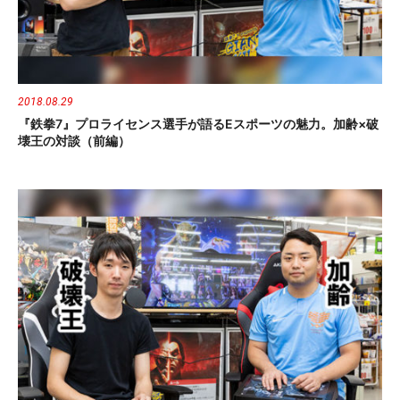
2018.08.29
『鉄拳7』プロライセンス選手が語るeスポーツの魅力。加齢×破
壊王の対談（前編）