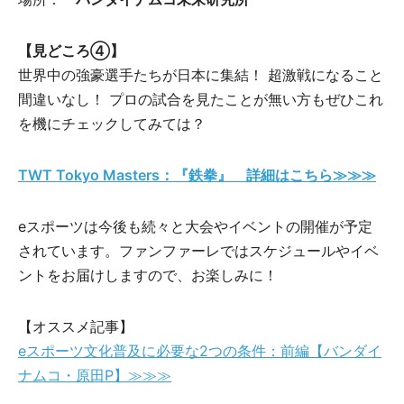
【見どころ④】
世界中の強豪選手たちが日本に集結！ 超激戦になること
間違いなし！ プロの試合を見たことが無い方もぜひこれ
を機にチェックしてみては？
TWT Tokyo Masters：『鉄拳』 詳細はこちら≫≫≫
eスポーツは今後も続々と大会やイベントの開催が予定
されています。ファンファーレではスケジュールやイベ
ントをお届けしますので、お楽しみに！
【オススメ記事】
eスポーツ文化普及に必要な2つの条件：前編【バンダイ
ナムコ・原田P】≫≫≫