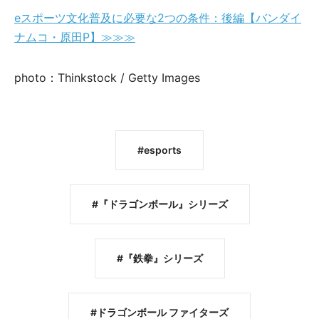
eスポーツ文化普及に必要な2つの条件：後編【バンダイ
ナムコ・原田P】≫≫≫
photo：Thinkstock / Getty Images
esports
『ドラゴンボール』シリーズ
『鉄拳』シリーズ
ドラゴンボール ファイターズ