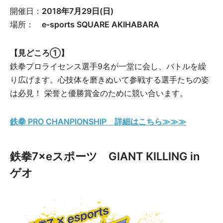
開催日：
2018年7月29日(日)
場所：
e-sports SQUARE AKIHABARA
【見どころ①】
鉄拳プロライセンス選手9名が一堂に会し、バトルを繰
り広げます。心技体を磨きぬいて参戦する選手たちの姿
は必見！ 栄誉と優勝賞金のために競い合います。
鉄拳 PRO CHANPIONSHIP 詳細はこちら≫≫≫
鉄拳7×eスポーツ GIANT KILLING in
ゲオ