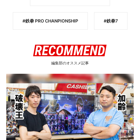
鉄拳 PRO CHANPIONSHIP
鉄拳7
編集部のオススメ記事