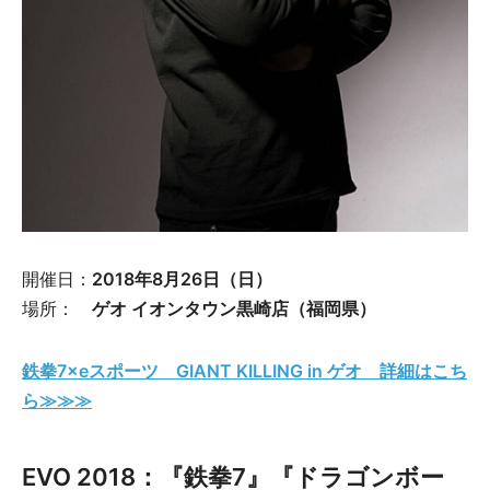
開催日：
2018年8月26日（日）
場所：
ゲオ イオンタウン黒崎店（福岡県）
鉄拳7×eスポーツ GIANT KILLING in ゲオ 詳細はこち
ら≫≫≫
EVO 2018：『鉄拳7』『ドラゴンボー