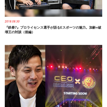
2018.08.30
『鉄拳7』プロライセンス選手が語るeスポーツの魅力。加齢×破
壊王の対談（後編）