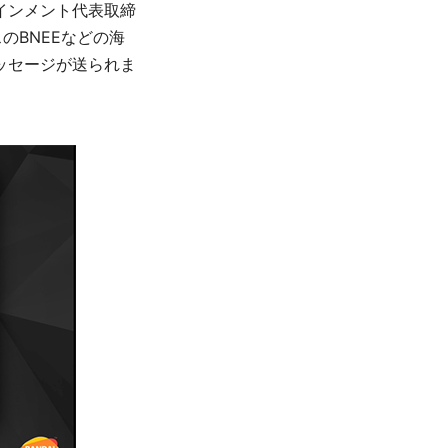
インメント代表取締
のBNEEなどの海
ッセージが送られま