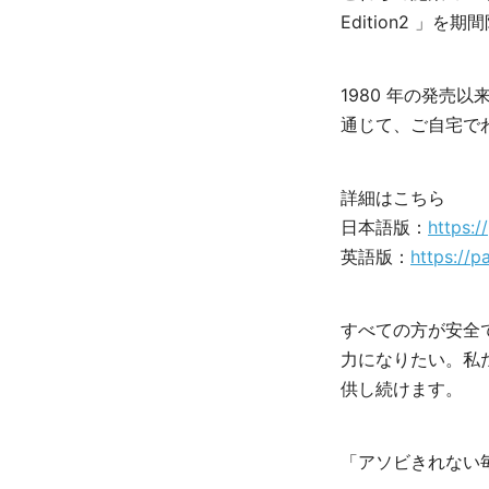
Edition2 」
1980 年の発
通じて、ご自宅で
詳細はこちら
日本語版：
https:
英語版：
https://
すべての方が安全
力になりたい。私
供し続けます。
「アソビきれない