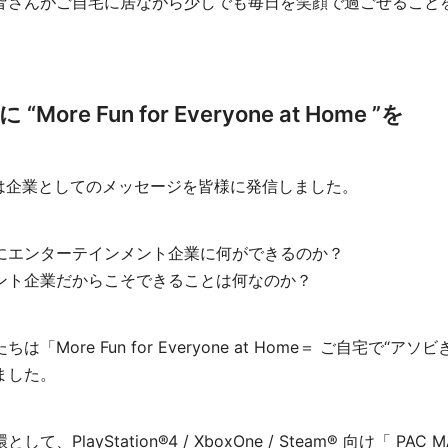
皆さんがご自宅に居ながら少しでも毎日を笑顔で過ごせること
ore Fun for Everyone at Home ”を
ちは企業としてのメッセージを皆様に発信しました。
にエンターテインメント企業に何ができるのか？
ント企業だからこそできることは何なのか？
「More Fun for Everyone at Home＝ ご自宅で“ア
ました。
PlayStation®4 / XboxOne / Steam® 向け「 PAC MA