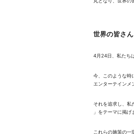
丸となり、世界の
世界の皆さんに “M
4月24日、私た
今、このような時
エンターテインメ
それを追求し、私たちは
」をテーマに掲げ
これらの施策の一環として、