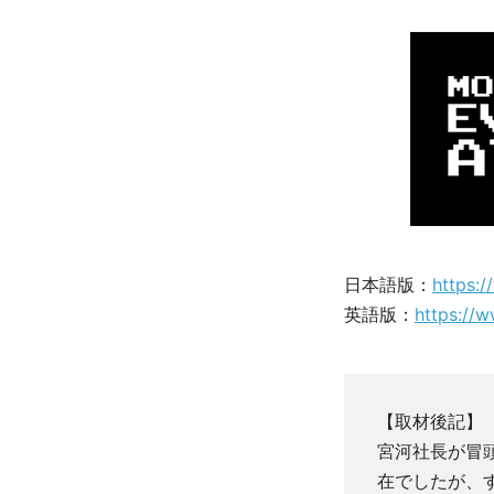
日本語版：
https:
英語版：
https://w
【取材後記】
宮河社長が冒
在でしたが、