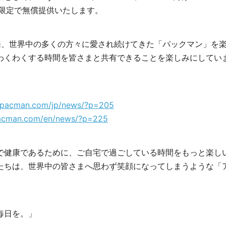
を期間限定で無償提供いたします。
売以来、世界中の多くの方々に愛され続けてきた「パックマン」を
わくわくする時間を皆さまと共有できることを楽しみにしてい
//pacman.com/jp/news/?p=205
pacman.com/en/news/?p=225
で健康であるために、ご自宅で過ごしている時間をもっと楽し
たちは、世界中の皆さまへ思わず笑顔になってしまうような「
毎日を。」