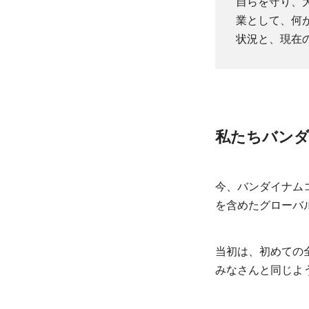
自らを守り、
業として、何
状況と、現在
私たちバン
今、バンダイナム
を含めたグローバ
当初は、初めての
みなさんと同じよ