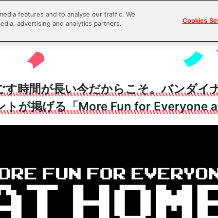
media features and to analyse our traffic. We
Cookies Se
edia, advertising and analytics partners.
ごす時間が長い今だからこそ。バンダイ
掲げる「More Fun for Everyone a