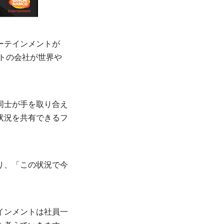
ーテインメントが
ントの会社が世界や
同士が手を取り合え
状況を共有できるフ
り、「この状況で今
インメントは社員一