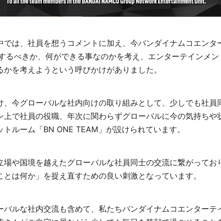
中では、社員を想うコメントに加え、今バンダイナムコエンタ
で何をするべきか、何ができる事なのかを考え、エンターテインメ
るかを考えようという呼びかけがありました。
け、今グローバルな社内向けの取り組みとして、少しでも社員
ン上で社員の役職、年次に関わらずグローバルに今の気持ちや
トルーム「BN ONE TEAM」が設けられています。
立場や国境を越えたグローバルな社員同士の交流に繋がってお
ことは何か」を捉え直すための良い刺激となっています。
ーバルな社内交流も含めて、私たちバンダイナムコエンターテ