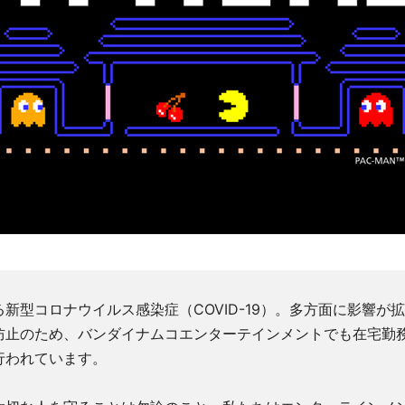
新型コロナウイルス感染症（COVID-19）。多方面に影響が
防止のため、バンダイナムコエンターテインメントでも在宅勤
行われています。