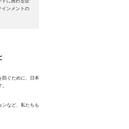
ントに携わる企
テインメントの
と
を防ぐために、日本
す。
ョンなど、私たちも