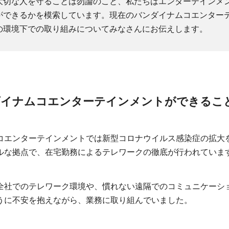
大切な人を守ることは勿論のこと、私たちはエンターテインメ
ができるかを模索しています。現在のバンダイナムコエンター
の環境下での取り組みについてみなさんにお伝えします。
ダイナムコエンターテインメントができるこ
コエンターテインメントでは新型コロナウイルス感染症の拡大
ルな拠点で、在宅勤務によるテレワークの徹底が行われていま
全社でのテレワーク環境や、慣れない遠隔でのコミュニケーシ
うに不安を抱えながら、業務に取り組んでいました。