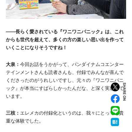
――長らく愛されている『ワニワニパニック』は、これ
からも世代を超えて、多くの方の楽しい思い出を作って
いくことになりそうですね！
大泉：
今回お話をうかがって、バンダイナムコエンター
テインメントさんも読者さんも、付録でみんなが喜んで
くださったのがうれしいですし、元々の『ワニワニパニ
SHARE ON
ック』が本当にすばらしかったんだな、と深く実感して
います。
三枝：
エレメカの付録化というのは、我々にとっても貴
重な体験でした。