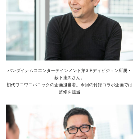
バンダイナムコエンターテインメント第3IPディビジョン所属・
藪下達久さん。
初代ワニワニパニックの企画担当者。今回の付録コラボ企画では
監修を担当