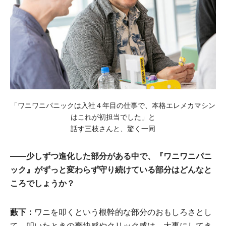
「ワニワニパニックは入社４年目の仕事で、本格エレメカマシン
はこれが初担当でした」と
話す三枝さんと、驚く一同
――少しずつ進化した部分がある中で、『ワニワニパニ
ック』がずっと変わらず守り続けている部分はどんなと
ころでしょうか？
藪下：
ワニを叩くという根幹的な部分のおもしろさとし
て、叩いたときの爽快感やクリック感は、大事にしてき