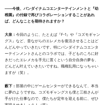
――今後、バンダイナムコエンターテインメントと『幼
稚園』の付録で再びコラボレーションすることがあれ
ば、どんなことを期待されますか？
大泉：
今回のように、たとえば『F-1』や『コズモギャン
グス』など、昔ながらのエレメカを復活させることはど
んどんやっていきたいです。特にバンダイナムコエンタ
ーテインメントさんとのコラボでは、子どものころに好
きだったエレメカを手元に置くという自分自身の夢を、
どんどん叶えていきたいですね。職権乱用になっちゃい
ますが（笑）。
藪下：
部屋の中にゲームセンターができるなんて、本当
に夢のようですね。コズモギャングスも僕と三枝さんが
手がけた仕事なので、僕たちが定年を迎える前に、ぜひ
実現させましょう！（笑）