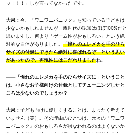
ッ！！！」しか言ってなかったです。
大泉：
今、『ワニワニパニック』を知っている子どもは
少ないかもしれませんが、親世代の認知はほぼ100%だと
思いますし、何より「ゲーム性がおもしろい」という絶
対的な自信がありました。
「憧れのエレメカを手のひら
サイズの付録にできたら絶対に喜ばれるぞ」という思い
があったので、再現性にはこだわりました
ね。
――「憧れのエレメカを手のひらサイズに」ということ
は、小さなお子様向けの付録としてチューニングしたと
ころは少ないのでしょうか？
大泉：
子ども向けに優しくすることは、まったく考えて
いません（笑）。その理由のひとつは、元々の『ワニワ
ニパニック』のおもしろさが損なわれるのはよくないか