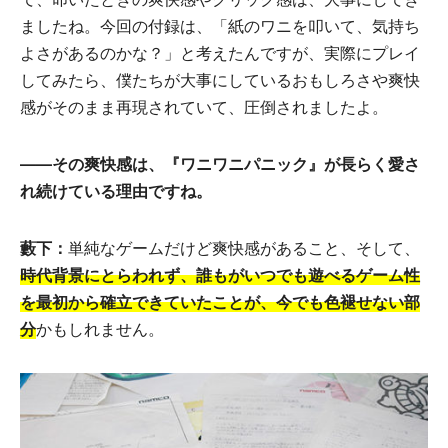
ましたね。今回の付録は、「紙のワニを叩いて、気持ち
よさがあるのかな？」と考えたんですが、実際にプレイ
してみたら、僕たちが大事にしているおもしろさや爽快
感がそのまま再現されていて、圧倒されましたよ。
――その爽快感は、『ワニワニパニック』が長らく愛さ
れ続けている理由ですね。
藪下：
単純なゲームだけど爽快感があること、そして、
時代背景にとらわれず、誰もがいつでも遊べるゲーム性
を最初から確立できていたことが、今でも色褪せない部
分
かもしれません。