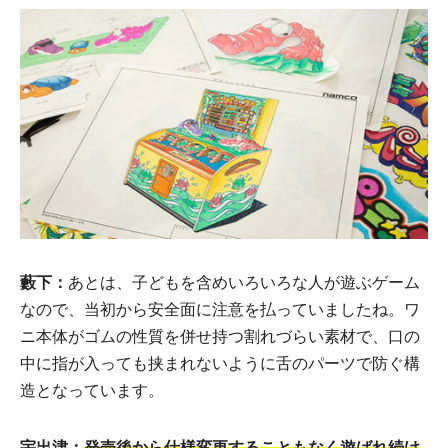
藪下：
あとは、子どもを含めいろいろな人が遊ぶゲーム
なので、当初から安全面に注意を払っていましたね。ワ
ニ本体がゴムの性質を併せ持つ割れづらい素材で、口の
中に指が入っても挟まれないように舌のパーツで防ぐ構
造となっています。
宇出津：
発売後から仕様変更することもなく遊ばれ続け