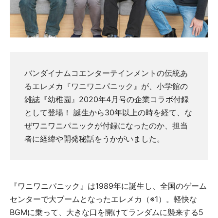
バンダイナムコエンターテインメントの伝統あ
るエレメカ『ワニワニパニック』が、小学館の
雑誌『幼稚園』2020年4月号の企業コラボ付録
として登場！ 誕生から30年以上の時を経て、な
ぜワニワニパニックが付録になったのか、担当
者に経緯や開発秘話をうかがいました。
『ワニワニパニック』は1989年に誕生し、全国のゲーム
センターで大ブームとなったエレメカ（※1）。軽快な
BGMに乗って、大きな口を開けてランダムに襲来する5