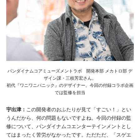
バンダイナムコアミューズメントラボ 開発本部 メカトロ部 デ
ザイン課・三枝芳宏さん。
初代『ワニワニパニック』のデザイナー。今回の付録コラボ企画
では監修を担当
宇出津：
この開発者のおふたりが見て「すごい！」とい
うんだから、何の問題もないですよね。今回の付録の監
修について、バンダイナムコエンターテインメントとし
てはまったく苦労がなかったです。ただただ、「スゲエ