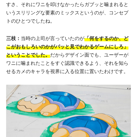
すさ、それにワニを叩けなかったらガブッと噛まれると
いうスリリングな要素のミックスというのが、コンセプ
トのひとつでしたね。
三枝：
当時の上司が言っていたのが
「何をするのか、ど
こがおもしろいのかがパッと見でわかるゲームにしろ」
ということでした。
だからデザイン面でも、ユーザーが
ワニに噛まれたことをすぐ認識できるよう、それを知ら
せるカメのキャラを視界に入る位置に置いたわけです。