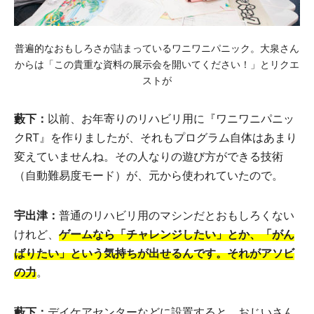
普遍的なおもしろさが詰まっているワニワニパニック。大泉さん
からは「この貴重な資料の展示会を開いてください！」とリクエ
ストが
藪下：
以前、お年寄りのリハビリ用に『ワニワニパニッ
クRT』を作りましたが、それもプログラム自体はあまり
変えていませんね。その人なりの遊び方ができる技術
（自動難易度モード）が、元から使われていたので。
宇出津：
普通のリハビリ用のマシンだとおもしろくない
けれど、
ゲームなら「チャレンジしたい」とか、「がん
ばりたい」という気持ちが出せるんです。それがアソビ
の力
。
藪下：
デイケアセンターなどに設置すると、おじいさん