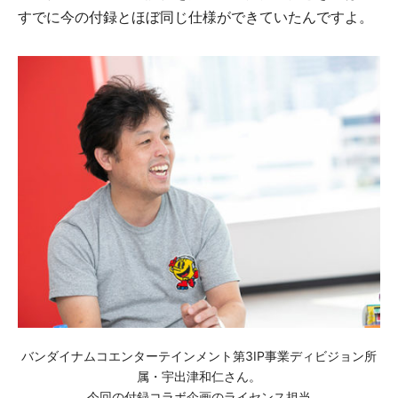
すでに今の付録とほぼ同じ仕様ができていたんですよ。
バンダイナムコエンターテインメント第3IP事業ディビジョン所
属・宇出津和仁さん。
今回の付録コラボ企画のライセンス担当