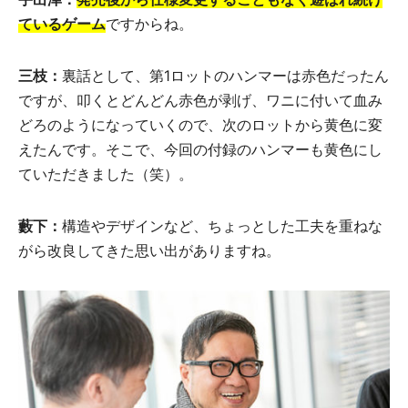
ているゲーム
ですからね。
三枝：
裏話として、第1ロットのハンマーは赤色だったん
ですが、叩くとどんどん赤色が剥げ、ワニに付いて血み
どろのようになっていくので、次のロットから黄色に変
えたんです。そこで、今回の付録のハンマーも黄色にし
ていただきました（笑）。
藪下：
構造やデザインなど、ちょっとした工夫を重ねな
がら改良してきた思い出がありますね。