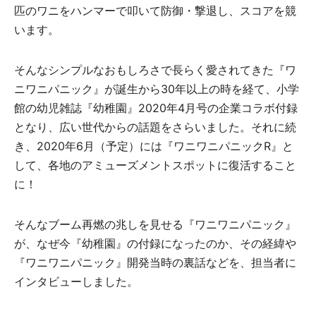
匹のワニをハンマーで叩いて防御・撃退し、スコアを競
います。
そんなシンプルなおもしろさで長らく愛されてきた『ワ
ニワニパニック』が誕生から30年以上の時を経て、小学
館の幼児雑誌『幼稚園』2020年4月号の企業コラボ付録
となり、広い世代からの話題をさらいました。それに続
き、2020年6月（予定）には『ワニワニパニックR』と
して、各地のアミューズメントスポットに復活すること
に！
そんなブーム再燃の兆しを見せる『ワニワニパニック』
が、なぜ今『幼稚園』の付録になったのか、その経緯や
『ワニワニパニック』開発当時の裏話などを、担当者に
インタビューしました。