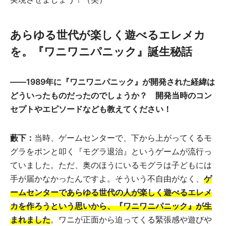
あらゆる世代が楽しく遊べるエレメカ
を。『ワニワニパニック』誕生秘話
――1989年に『ワニワニパニック』が開発された経緯は
どういったものだったのでしょうか？ 開発当時のコン
セプトやエピソードなども教えてください！
藪下：
当時、ゲームセンターで、下から上がってくるモ
グラをポンと叩く『モグラ退治』というゲームが流行っ
ていました。ただ、奥のほうにいるモグラは子どもには
手が届かなかったんですよ。そういう不自由がなく、
ゲ
ームセンターであらゆる世代の人が楽しく遊べるエレメ
カを作ろうという思いから、『ワニワニパニック』が生
まれました
。ワニが正面から迫ってくる緊張感や遊びや