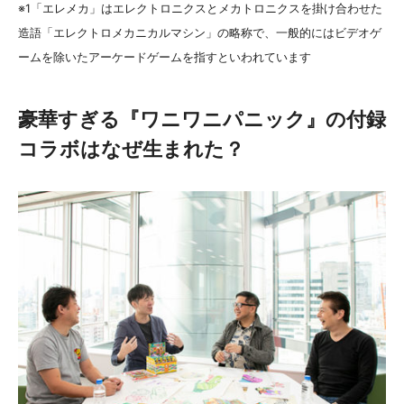
※1「エレメカ」はエレクトロニクスとメカトロニクスを掛け合わせた
造語「エレクトロメカニカルマシン」の略称で、一般的にはビデオゲ
ームを除いたアーケードゲームを指すといわれています
豪華すぎる『ワニワニパニック』の付録
コラボはなぜ生まれた？