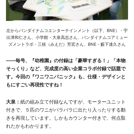
左からバンダイナムコエンターテインメント（以下、BNE）・宇
出津和仁さん、小学館・大泉高志さん、バンダイナムコアミュー
ズメントラボ・三枝（みえだ）芳宏さん、BNE・藪下達久さん
――毎号、『幼稚園』の付録は「豪華すぎる！」「本物
そっくり」など、完成度の高い企業コラボ付録で話題で
す。今回の『ワニワニパニック』も、仕様・デザインと
もにすごい再現性ですね！
大泉：
紙の組み立て付録なんですが、モーターユニット
付きで、５匹のワニがバラバラに出たり入ったりする動
きを再現しています。しかもカウンター付きで、何点取
れたかもわかります。