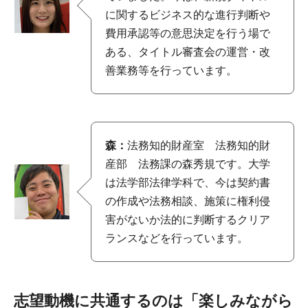
に関するビジネス的な進行判断や
費用承認等の意思決定を行う場で
ある、タイトル審査会の運営・改
善業務等を行っています。
森：
法務知的財産室 法務知的財
産部 法務課の森秀規です。大学
は法学部法律学科で、今は契約書
の作成や法務相談、施策に権利侵
害がないか法的に判断するクリア
ランスなどを行っています。
志望動機に共通するのは「楽しみながら