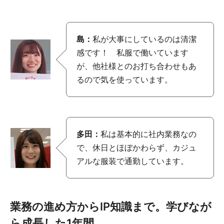
島：
私が大事にしているのは清潔
感です！ 私服で働いています
が、他社様とのお打ち合わせもあ
るので気を使っています。
多田：
私は基本的に社内業務なの
で、休日とほぼかわらず、カジュ
アルな服装で通勤しています。
業務の進め方からIP知識まで。学びなが
ら成長した1年間