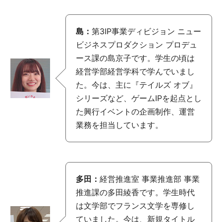
島：
第3IP事業ディビジョン ニュー
ビジネスプロダクション プロデュ
ース課の島京子です。学生の頃は
経営学部経営学科で学んでいまし
た。今は、主に『テイルズ オブ』
シリーズなど、ゲームIPを起点とし
た興行イベントの企画制作、運営
業務を担当しています。
多田：
経営推進室 事業推進部 事業
推進課の多田綾香です。学生時代
は文学部でフランス文学を専修し
ていました。今は、新規タイトル