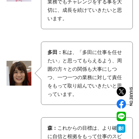
業務でもチャレンジをする事を大
切に、成長を続けていきたいと思
います。
多田：
私は、「多田に仕事を任せ
たい」と思ってもらえるよう、周
囲の方々との関係も大事にしつ
つ、一つ一つの業務に対して責任
をもって取り組んでいきたいと思
SHARE ON
っています。
森：
これからの目標は、より確実
に自信と根拠をもって仕事のスピ