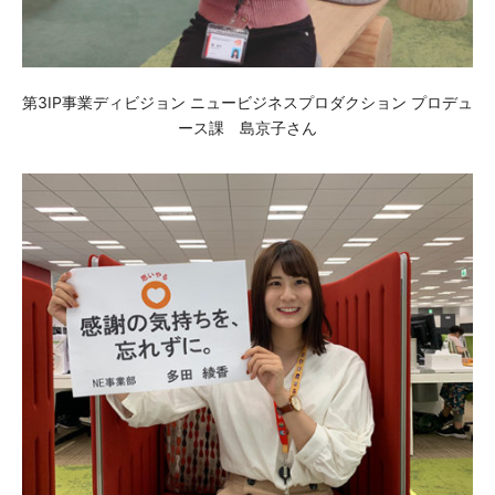
第3IP事業ディビジョン ニュービジネスプロダクション プロデュ
ース課 島京子さん