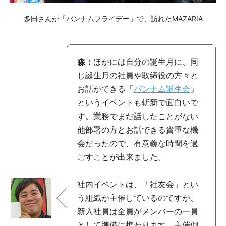
多田さんが「バンナムフライデー」で、訪れたMAZARIA
森：
ほかには自分の誕生月に、同
じ誕生月の社員や取締役の方々と
お話ができる「
バンナム誕生会
」
というイベントも斬新で面白いで
す。業務でまだ話したことがない
他部署の方とお話できる貴重な機
会だったので、有意義な時間を過
ごすことが出来ました。
社内イベントは、「社友会」とい
う組織が主催しているのですが、
新入社員は全員がメンバーの一員
として準備に携わります。主催側