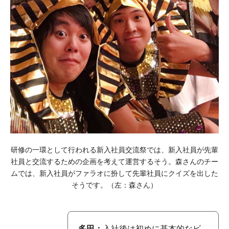
研修の一環として行われる新入社員交流祭では、新入社員が先輩
社員と交流するための企画を考えて運営するそう。森さんのチー
ムでは、新入社員がファラオに扮して先輩社員にクイズを出した
そうです。（左：森さん）
多田：
入社後は初めに基本的なビ