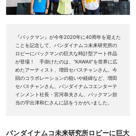
『パックマン』が今年2020年に40周年を迎えた
ことを記念して、バンダイナムコ未来研究所の
ロビーにパックマンの巨大な時計型アート作品
が登場！ 手掛けたのは、“KAWAII”を世界に広
めたアーティスト、増田セバスチャンさん。今
回のコラボレーションの狙いや経緯など、増田
セバスチャンさん、バンダイナムコエンターテ
インメント社長・宮河恭夫さん、パックマン担
当の宇出津和仁さんに話をうかがいました。
バンダイナムコ未来研究所ロビーに巨大