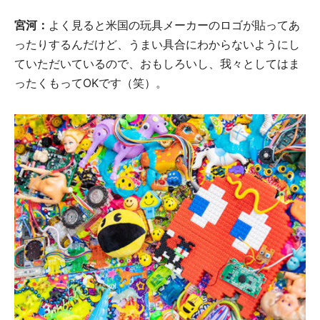
宮河：
よく見ると米国の玩具メーカーのロゴが貼ってあ
ったりするんだけど、うまい具合にわからないようにし
ていただいているので、おもしろいし、我々としてはま
ったくもってOKです（笑）。