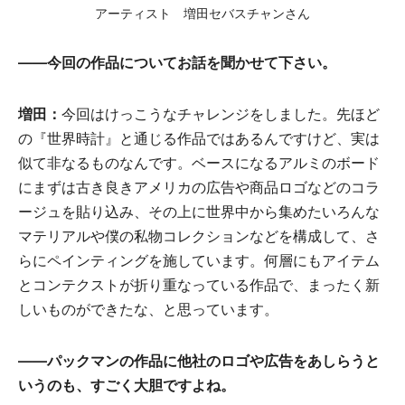
アーティスト 増田セバスチャンさん
——今回の作品についてお話を聞かせて下さい。
増田：
今回はけっこうなチャレンジをしました。先ほど
の『世界時計』と通じる作品ではあるんですけど、実は
似て非なるものなんです。ベースになるアルミのボード
にまずは古き良きアメリカの広告や商品ロゴなどのコラ
ージュを貼り込み、その上に世界中から集めたいろんな
マテリアルや僕の私物コレクションなどを構成して、さ
らにペインティングを施しています。何層にもアイテム
とコンテクストが折り重なっている作品で、まったく新
しいものができたな、と思っています。
——パックマンの作品に他社のロゴや広告をあしらうと
いうのも、すごく大胆ですよね。