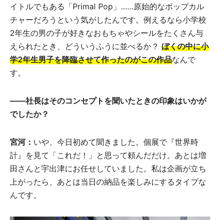
イトルでもある「Primal Pop」……原始的なポップカル
チャーだろうという気がしたんです。例えるなら小学校
2年生の男の子が好きなおもちゃやシールをたくさん与
えられたとき、どういうふうに並べるか？
ぼくの中に小
学2年生男子を降臨させて作ったのがこの作品
なんで
す。
——社長はそのコンセプトを聞いたときの印象はいかが
でしたか？
宮河：
いや、今日初めて聞きました。個展で『世界時
計』を見て「これだ！」と思って頼んだだけ。あとは増
田さんと宇出津にお任せしていました。私は企画が立ち
上がったら、あとは当日の納品を楽しみにするタイプな
んです。