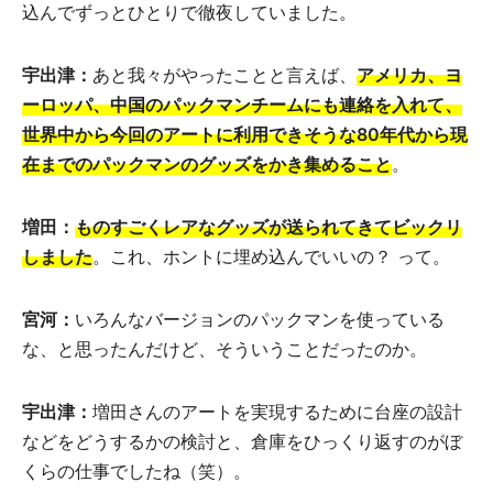
込んでずっとひとりで徹夜していました。
宇出津：
あと我々がやったことと言えば、
アメリカ、ヨ
ーロッパ、中国のパックマンチームにも連絡を入れて、
世界中から今回のアートに利用できそうな80年代から現
在までのパックマンのグッズをかき集めること
。
増田：
ものすごくレアなグッズが送られてきてビックリ
しました
。これ、ホントに埋め込んでいいの？ って。
宮河：
いろんなバージョンのパックマンを使っている
な、と思ったんだけど、そういうことだったのか。
宇出津：
増田さんのアートを実現するために台座の設計
などをどうするかの検討と、倉庫をひっくり返すのがぼ
くらの仕事でしたね（笑）。