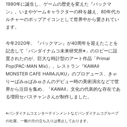
1980年に誕生し、ゲームの歴史を変えた『パックマ
ン』。いまやゲームキャラクターの枠を越え、80年代カ
ルチャーのポップアイコンとして世界中から愛されてい
ます。
今年2020年、『パックマン』が40周年を迎えたことを
記念して「バンダイナムコ未来研究所※」のロビーに設
置されたのが、巨大な時計型のアート作品「Primal
Pop(PAC-MAN Mix)」。レストラン『KAWAII
MONSTER CAFE HARAJUKU』のプロデュース、きゃ
りーぱみゅぱみゅさんのデビュー時の美術演出などで世
界から注目を集め、「KAWAII」文化の代表的な存在であ
る増田セバスチャンさんが制作しました。
※バンダイナムコエンターテインメントなどバンダイナムコグループ
の社屋。一般の方の立ち入りは禁止しております。