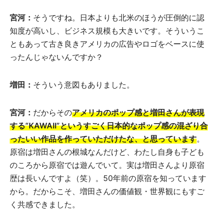
宮河：
そうですね。日本よりも北米のほうが圧倒的に認
知度が高いし、ビジネス規模も大きいです。そういうこ
ともあって古き良きアメリカの広告やロゴをベースに使
ったんじゃないんですか？
増田：
そういう意図もありました。
宮河：
だからその
アメリカのポップ感と増田さんが表現
する“KAWAII”というすごく日本的なポップ感の混ざり合
ったいい作品を作っていただけたな、と思っています
。
原宿は増田さんの根城なんだけど、わたし自身も子ども
のころから原宿では遊んでいて。実は増田さんより原宿
歴は長いんですよ（笑）。50年前の原宿を知っています
から。だからこそ、増田さんの価値観・世界観にもすご
く共感できました。