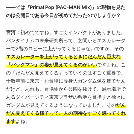
——では『Primal Pop (PAC-MAN Mix)』の現物を見た
のは公開日である今日が初めてだったのでしょうか？
宮河：
初めてですね。すごくインパクトがありました。
バンダイナムコ未来研究所って、玄関からエスカレータ
ーで2階のロビーに上がってくるじゃないですか。その
エスカレーターを上がってくるときにだんだん巨大な
『パックマン』の姿が見えてくるのがいい
ですよね。こ
の「だんだん見えてくる」っていうのはすごく重要で。
十数年前に東京・お台場に等身大ガンダム像を建てたん
だけど、あれも、台場駅から公園を抜けて、展示場所で
あるダイバーシティ東京プラザの敷地を目指すと徐々に
ガンダムが見えてくるようになっていました。その
だん
だん見えてくる様子って、人の期待をすごく煽ってくれ
ます
よね。