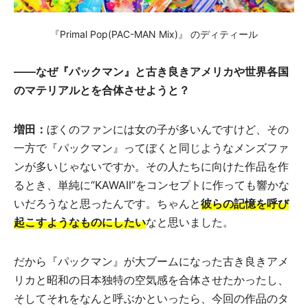
『Primal Pop(PAC-MAN Mix)』 のディティール
——なぜ『パックマン』と古き良きアメリカや世界各国
のマテリアルとを合体させようと？
増田：
ぼくのファンには女の子が多いんですけど、その
一方で『パックマン』ってぼくと同じようなメンズファ
ンが多いじゃないですか。その人たちに向けた作品を作
るとき、単純に“KAWAII”をコンセプトに作っても響かな
いだろうなと思ったんです。ちゃんと
彼らの記憶を呼び
起こすようなものにしたい
なと思いました。
だから『パックマン』が大ブームになった古き良きアメ
リカと昭和の日本独特の空気感を合体させたかったし、
そしてそれをなんと呼ぶかといったら、今回の作品のタ