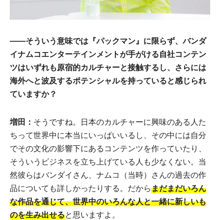
——そういう意味では『パックマン』に限らず、バンダ
イナムコエンターテインメントが手がける自社コンテン
ツはいずれも原宿的カルチャーと接触するし、さらには
海外へと波及するポテンシャルを持っていると感じられ
ていますか？
増田：
そうですね。日本のカルチャーに興味のある人た
ちって世界中に本当にいっぱいいるし、その中には自分
でその文化の影響下にあるコンテンツを作っていたり、
そういうビジネスを立ち上げている人も少なくない。当
然彼らはバンダイさん、ナムコ（当時）さんの過去の作
品についても詳しかったりする。だから
まだまだいろん
な作品を通じて、世界中のいろんな人と一緒に新しいも
のを生み出せる
と思いますよ。