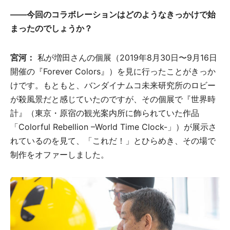
――今回のコラボレーションはどのようなきっかけで始
まったのでしょうか？
宮河：
私が増田さんの個展（2019年8月30日〜9月16日
開催の『Forever Colors』）を見に行ったことがきっか
けです。もともと、バンダイナムコ未来研究所のロビー
が殺風景だと感じていたのですが、その個展で『世界時
計』（東京・原宿の観光案内所に飾られていた作品
「Colorful Rebellion –World Time Clock-」）が展示さ
れているのを見て、「これだ！」とひらめき、その場で
制作をオファーしました。