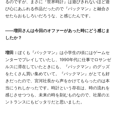
るのですが、まさに『世界時計』は遊びきれないほど遊
び心にあふれる作品だったので『パックマン』と融合さ
せたらおもしろいだろうな、と感じたんです。
——増田さんは今回のオファーがあった時にどう感じま
したか？
増田：
ぼくも『パックマン』は小学生の頃にはゲームセ
ンターでプレイしていたし、1990年代に仕事でロサンゼ
ルスに滞在していたときにも、『パックマン』のグッズ
をたくさん買い集めていて。『パックマン』がとても好
きだったので、宮河社長から声をかけてもらったのは本
当にうれしかったです。時計という存在は、時の流れを
感じさせつつも、未来の時を刻むものなので、社屋のエ
ントランスにもピッタリだと思いました。