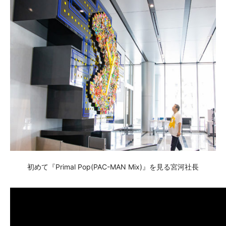
初めて『Primal Pop(PAC-MAN Mix)』を見る宮河社長