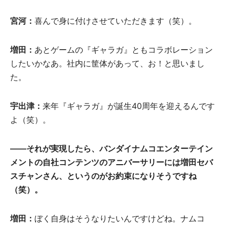
宮河：
喜んで身に付けさせていただきます（笑）。
増田：
あとゲームの『ギャラガ』ともコラボレーション
したいかなあ。社内に筐体があって、お！と思いまし
た。
宇出津：
来年『ギャラガ』が誕生40周年を迎えるんです
よ（笑）。
——それが実現したら、バンダイナムコエンターテイン
メントの自社コンテンツのアニバーサリーには増田セバ
スチャンさん、というのがお約束になりそうですね
（笑）。
増田：
ぼく自身はそうなりたいんですけどね。ナムコ