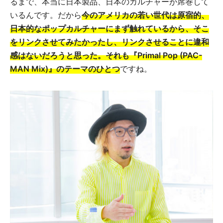
るまで、本当に日本製品、日本のカルチャーが席巻して
いるんです。だから
今のアメリカの若い世代は原宿的、
日本的なポップカルチャーにまず触れているから、そこ
をリンクさせてみたかったし、リンクさせることに違和
感はないだろうと思った。それも『Primal Pop (PAC-
MAN Mix)』のテーマのひとつ
ですね。