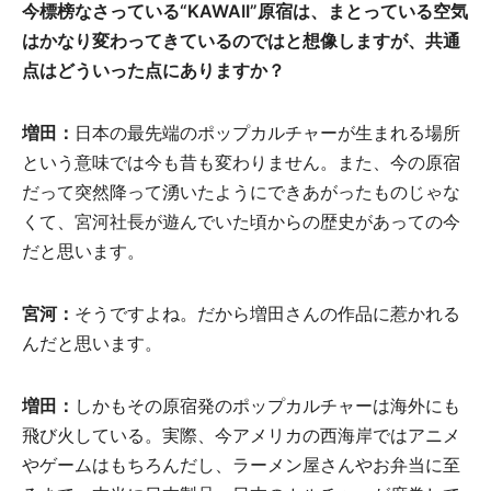
今標榜なさっている“KAWAII”原宿は、まとっている空気
はかなり変わってきているのではと想像しますが、共通
点はどういった点にありますか？
増田：
日本の最先端のポップカルチャーが生まれる場所
という意味では今も昔も変わりません。また、今の原宿
だって突然降って湧いたようにできあがったものじゃな
くて、宮河社長が遊んでいた頃からの歴史があっての今
だと思います。
宮河：
そうですよね。だから増田さんの作品に惹かれる
んだと思います。
増田：
しかもその原宿発のポップカルチャーは海外にも
飛び火している。実際、今アメリカの西海岸ではアニメ
やゲームはもちろんだし、ラーメン屋さんやお弁当に至