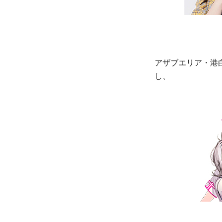
アザブエリア・港
し、