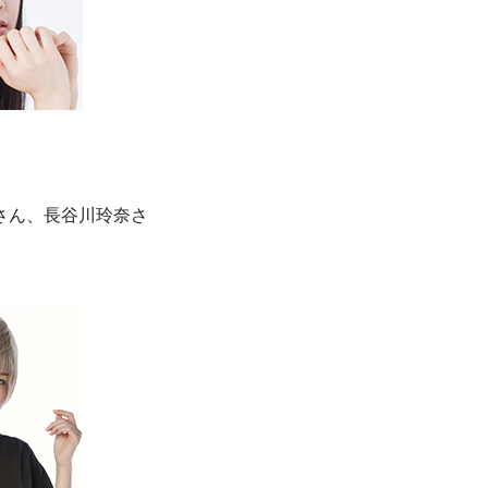
さん、長谷川玲奈さ