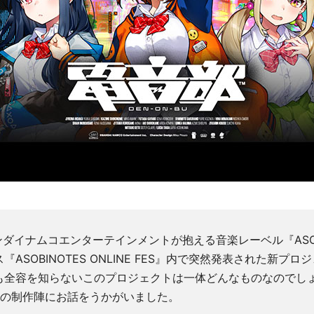
ンダイナムコエンターテインメントが抱える音楽レーベル『ASOB
ASOBINOTES ONLINE FES』内で突然発表された新プ
も全容を知らないこのプロジェクトは一体どんなものなのでし
名の制作陣にお話をうかがいました。