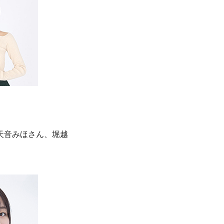
天音みほさん、堀越