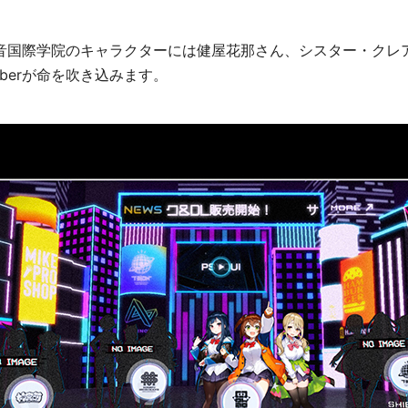
音国際学院のキャラクターには健屋花那さん、シスター・クレ
uberが命を吹き込みます。