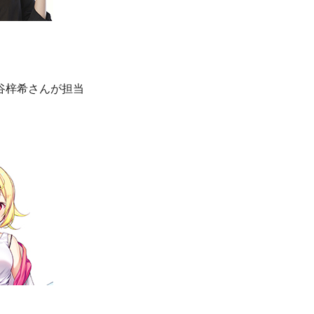
谷梓希さんが担当