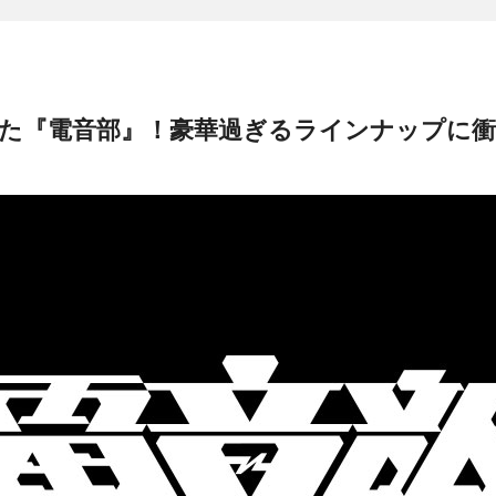
た『電音部』！豪華過ぎるラインナップに衝