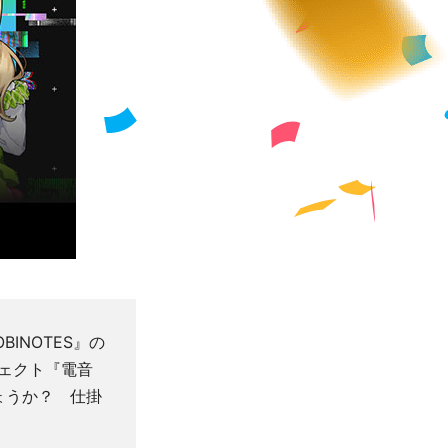
INOTES』の
ロジェクト『電音
ょうか？ 仕掛