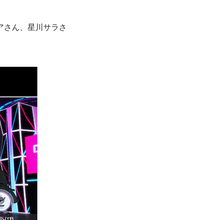
アさん、星川サラさ