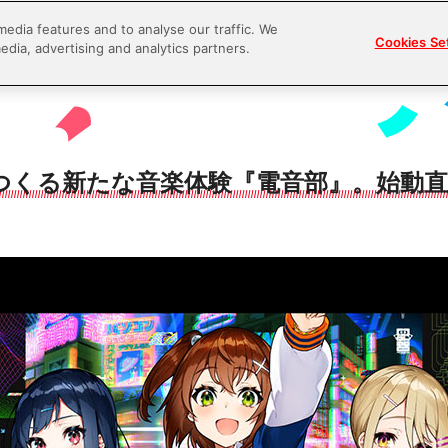
media features and to analyse our traffic. We
Cookies Se
edia, advertising and analytics partners.
つくる新たな音楽体験『電音部』。始動