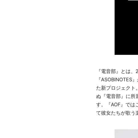
『電音部』とは、2
『ASOBINOTES
た新プロジェクト
ぬ『電音部』に所
す。『AOF』で
て彼女たちが歌う