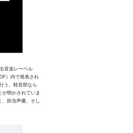
える音楽レーベル
下AOF）内で発表され
行う、軽音部なら
とが明かされていま
と、担当声優、そし