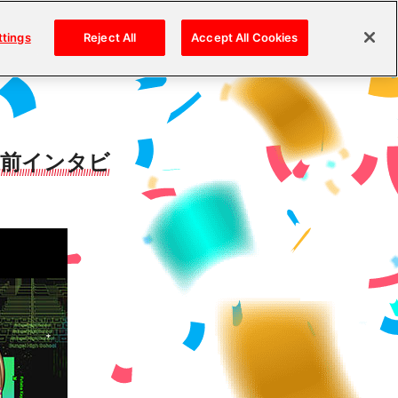
ttings
Reject All
Accept All Cookies
直前インタビ