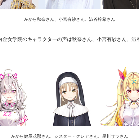
左から秋奈さん、小宮有紗さん、澁谷梓希さん
白金女学院のキャラクターの声は秋奈さん、小宮有紗さん、澁
左から健屋花那さん、シスター・クレアさん、星川サラさん