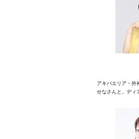
アキバエリア・外
せなさんと、ディ