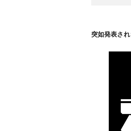
突如発表され