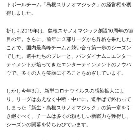
トボールチーム「島根スサノオマジック」の経営権を獲
得しました。
折しも2019年は、島根スサノオマジック創設10周年の節
目の年。さらに、前年に２部リーグから昇格を果たした
ことで、国内最高峰チームと競い合う第一歩のシーズン
でした。選手たちのプレーと、バンダイナムコエンター
テイメントが培ってきたエンターテインメントのノウハ
ウで、多くの人を笑顔にすることをめざしています。
しかし今年3月、新型コロナウイルスの感染拡大によ
り、リーグはあえなく中断・中止に。道半ばで終わって
しまった「新生・島根スサノオマジック」の第一章を引
き継ぐべく、チームは多くの頼もしい新戦力を獲得し、
シーズンの開幕を待ちわびています。