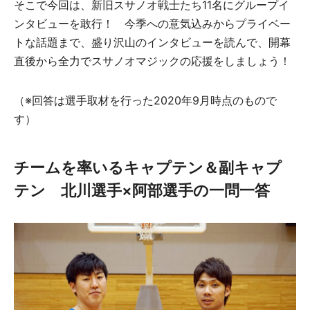
そこで今回は、新旧スサノオ戦士たち11名にグループイ
ンタビューを敢行！ 今季への意気込みからプライベー
トな話題まで、盛り沢山のインタビューを読んで、開幕
直後から全力でスサノオマジックの応援をしましょう！
（※回答は選手取材を行った2020年9月時点のもので
す）
チームを率いるキャプテン＆副キャプ
テン 北川選手×阿部選手の一問一答