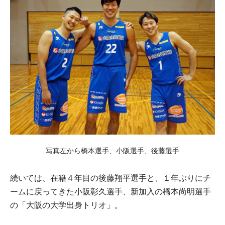
写真左から橋本選手、小阪選手、後藤選手
続いては、在籍４年目の後藤翔平選手と、１年ぶりにチ
ームに戻ってきた小阪彰久選手、新加入の橋本尚明選手
の「大阪の大学出身トリオ」。