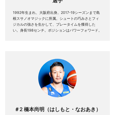
選手
1992年生まれ、大阪府出身。2017-19シーズンまで島
根スサノオマジックに所属。シュートの巧みさとフィ
ジカルの強さを生かして、プレータイムを獲得した
い。身長198センチ。ポジションはパワーフォワード。
＃2 橋本尚明（はしもと・なおあき）