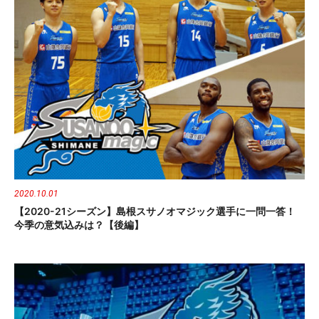
2020.10.01
【2020-21シーズン】島根スサノオマジック選手に一問一答！
今季の意気込みは？【後編】