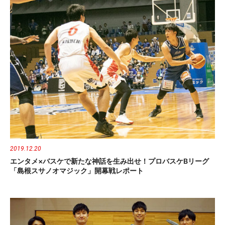
2019.12.20
エンタメ×バスケで新たな神話を生み出せ！プロバスケBリーグ
「島根スサノオマジック」開幕戦レポート