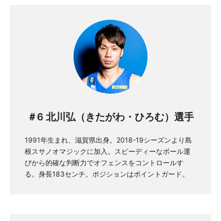
＃6 北川弘（きたがわ・ひろむ）選手
1991年生まれ、滋賀県出身。2018-19シーズンより島
根スサノオマジックに加入。スピーディーなボール運
びから的確な判断力でオフェンスをコントロールす
る。身長183センチ。ポジションはポイントガード。