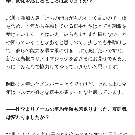
季
、
変化
を
感
じるところはありますか？
北川
：
新加入選手たちの能力がものすごく高いので、僕
を含め、昨年から在籍している選手たちはとても刺激を
受けています。とはいえ、彼らもまだまだ慣れないこと
や困っていることがあると思うので、少しでも手助けし
て、彼らの能力を最大限に引き上げてあげたいですね。
新たな島根スサノオマジックを皆さまにお見せできるよ
うに、みんなで協力してやっていきたいと思います。
阿部
：
去年いたメンバーもそうですけど、それ以上に今
年はバスケが好きな選手が集まったなと感じています。
——
昨季
よりチ
ー
ムの
平均年齢
も
若返
りました。
雰囲気
は
変
わりまし
たか？
北川
：
どんどん若い子たちが入ってきてすごく元気にや