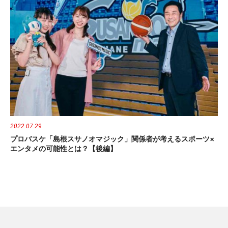
2022.07.29
プロバスケ「島根スサノオマジック」関係者が考えるスポーツ×
エンタメの可能性とは？【後編】