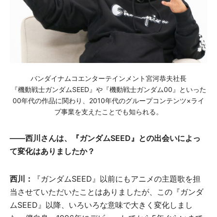
バンダイナムコエンターテインメント宮河恭夫社長
『機動戦士ガンダムSEED』や『機動戦士ガンダム00』といった
00年代の作品に関わり、2010年代のグループコンテンツ×ライ
ブ事業を支えたことでも知られる。
――西川さんは、『ガンダムSEED』との出会いによっ
て変化はありましたか？
西川：
『ガンダムSEED』以前にもアニメの主題歌を担
当させていただいたことはありましたが、この『ガンダ
ムSEED』以降、いろいろな意味で大きく変化しまし