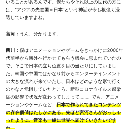
いることがあるんです。僕たちやそれ以上の世代の方に
は、“アジアの先進国＝日本”という神話が今も根強く浸
透していますよね。
宮河：
うん、分かります。
西川：
僕はアニメーションやゲームをきっかけに2000年
代前半から海外へ行かせてもらう機会に恵まれていたの
で、そこで日本の立ち位置を目の当たりにしていまし
た。韓国や中国ではかなり前からエンターテインメント
の大きな流れが来ていたし、日本はどのような形で行く
のかなと危惧していたところ、新型コロナウイルス感染
症の影響で状況が変わってしまって……。でも、アニメ
ーションやゲームなど、
日本で作られてきたコンテンツ
の存在価値はたしかにある。先ほど宮河さんがおっしゃ
ったように、音楽も一緒に世界へ届けていきたいです
ね。