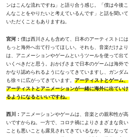
ンはこんな流れですね」と語り合う感じ。「僕は今後こ
んなことをやりたいと考えているんです」と話を聞いて
いただくこともありますね。
宮河：
僕は西川さんも含めて、日本のアーティストには
もっと海外へ出て行ってほしい。それも、音楽だけより
は、アニメーションやゲームというツールを使って出て
いくべきだと思う。おかげさまで日本のゲームは海外で
かなり認められるようになってきていますし、ガンダム
も徐々に広がってきています。
アーティストとゲーム、
アーティストとアニメーションが一緒に海外に出ていけ
るようになるといいですね。
西川：
アニメーションやゲームは、音楽との親和性が高
いですからね。一方で、コロナ禍によりさまざまな良い
ことも悪いことも露見されてきているなか、気になって