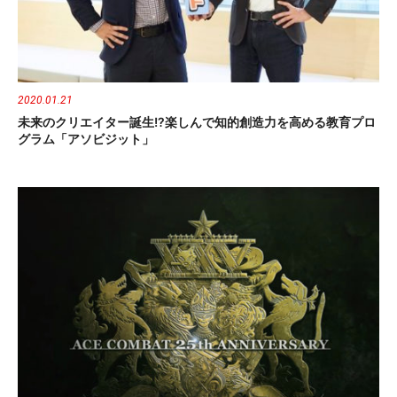
2020.01.21
未来のクリエイター誕生!?楽しんで知的創造力を高める教育プロ
グラム「アソビジット」