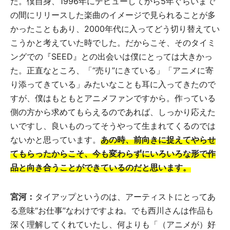
た。僕自身、1996年にデビューしてから5年ぐらいまで
の間にリリースした楽曲のイメージで見られることが多
かったこともあり、2000年代に入ってどう切り替えてい
こうかと考えていた時でした。だからこそ、そのタイミ
ングでの『SEED』との出会いは僕にとっては大きかっ
た。正直なところ、「“売り”にきている」「アニメに寄
り添ってきている」みたいなことも耳に入ってきたので
すが、僕はもともとアニメファンですから。作っている
側の方から求めてもらえるのであれば、しっかり応えた
いですし、良いものってそうやって生まれてくるのでは
ないかと思っています。
あの時、前向きに捉えてやらせ
てもらったからこそ、今も変わらずにいろいろな形で作
品と向き合うことができているのだと思います。
宮河：
タイアップというのは、アーティストにとってあ
る意味“お仕事”なわけですよね。でも西川さんは作品も
深く理解してくれていたし、何よりも「（アニメが）好