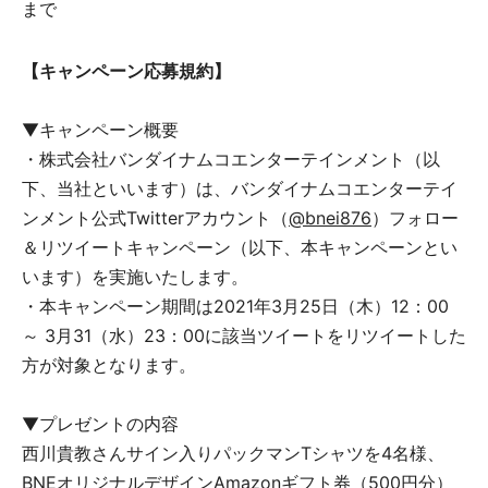
まで
【キャンペーン応募規約】
▼キャンペーン概要
・株式会社バンダイナムコエンターテインメント（以
下、当社といいます）は、バンダイナムコエンターテイ
ンメント公式Twitterアカウント（
@bnei876
）フォロー
＆リツイートキャンペーン（以下、本キャンペーンとい
います）を実施いたします。
・本キャンペーン期間は2021年3月25日（木）12：00
～ 3月31（水）23：00に該当ツイートをリツイートした
方が対象となります。
▼プレゼントの内容
西川貴教さんサイン入りパックマンTシャツを4名様、
BNEオリジナルデザインAmazonギフト券（500円分）