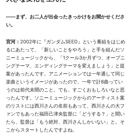
――まず、お二人が出会ったきっかけをお聞かせくださ
い。
宮河：
2002年に『ガンダムSEED』という番組をはじめ
るにあたって、「新しいことをやろう」と手を組んだソ
ニーミュージックから、「1クール3か月ずつ、オープニ
ングテーマ、エンディングテーマを変えましょう」と提
案があったんです。アニメーションでは一年通して同じ
楽曲というイメージがあったので、一年で計8曲ってい
うのは前代未聞のこと。でも、すごくおもしろいなと思
ったんです。ソニーミュージックからのアーティスト案
のリストには西川さんの名前もあって、西川さんの大フ
ァンでもあった福田己津央監督に「どうする？」と聞い
たら、監督は「もう絶対、西川さんしかいない」と。そ
こからスタートしたんですよね。