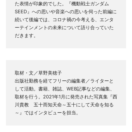
た表情が印象的でした。『機動戦士ガンダム
SEED』への思いや音楽への思いを伺った前編に
続いて後編では、コロナ禍の今考える、エンタ
ーテインメントの未来について語り合っていた
だきます。
取材・文／草野美穂子
出版社勤務を経てフリーの編集者／ライターと
して活動。書籍、雑誌、WEB記事などの編集、
取材を行う。2021年1月に発売された写真集『西
川貴教 五十而知天命～五十にして天命を知る
～』ではインタビューを担当。