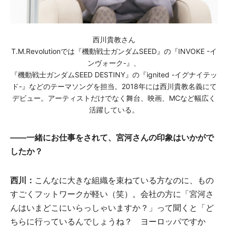
西川貴教さん
T.M.Revolutionでは『機動戦士ガンダムSEED』の『INVOKE -イ
ンヴォーク-』、
『機動戦士ガンダムSEED DESTINY』の『ignited -イグナイテッ
ド-』などのテーマソングを担当。2018年には西川貴教名義にて
デビュー。アーティストだけでなく舞台、映画、MCなど幅広く
活躍している。
――一緒にお仕事をされて、宮河さんの印象はいかがで
したか？
西川：
こんなに大きな組織を束ねている方なのに、もの
すごくフットワークが軽い（笑）。会社の方に「宮河さ
んはいまどこにいらっしゃいますか？」って聞くと「ど
ちらに行っているんでしょうね？ ヨーロッパですか