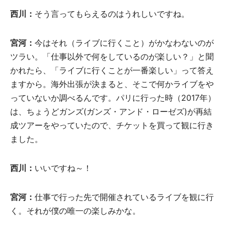
西川：
そう言ってもらえるのはうれしいですね。
宮河：
今はそれ（ライブに行くこと）がかなわないのが
ツラい。「仕事以外で何をしているのが楽しい？」と聞
かれたら、「ライブに行くことが一番楽しい」って答え
ますから。海外出張が決まると、そこで何かライブをや
っていないか調べるんです。パリに行った時（2017年）
は、ちょうどガンズ(ガンズ・アンド・ローゼズ)が再結
成ツアーをやっていたので、チケットを買って観に行き
ました。
西川：
いいですね～！
宮河：
仕事で行った先で開催されているライブを観に行
く。それが僕の唯一の楽しみかな。