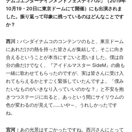
ナムコエンターテインメントフェスティバル」（2019年
10月19・20日に東京ドームにて開催）にも出演されま
した。振り返って印象に残っているのはどんなことです
か？
西川：
バンダイナムコのコンテンツのもと、東京ドーム
にあれだけの熱を持った皆さんが集結して、そこに向き
合えるということが本当にすごいと思いました。僕は自
分の曲だけでなく、『アイドルマスター SideM』の曲も
一緒に歌わせてもらったのですが、実は皆さんに受け入
れてもらえるかとすごく緊張していたんですよ。「僕み
たいなものがいきなり入っていいのかな？」と不安を抱
きつつステージに出ると、あっという間にサイリウムの
色が変わるのが見えて……いや～、うれしかったです
ね。
宮河：
あの光景はすごかったですね。西川さんにとって