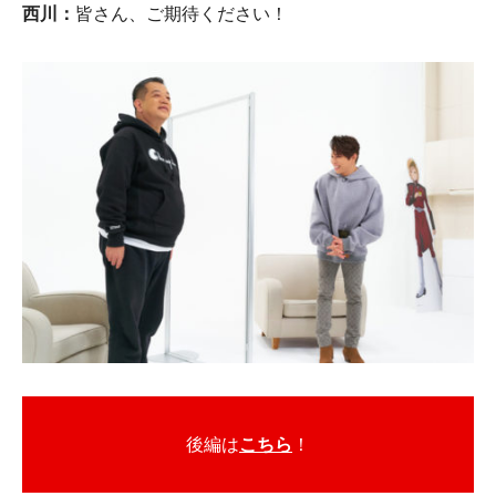
西川：
皆さん、ご期待ください！
後編は
こちら
！