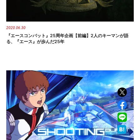
2020.06.30
『エースコンバット』25周年企画【前編】2人のキーマンが語
る、『エース』が歩んだ25年
SHARE ON