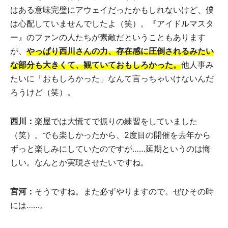
はある意味完璧にアウェイだったかもしれないけど、僕
は心配していませんでしたよ（笑）。『アイドルマスタ
ー』のファンの人たちが素敵だということもあります
が、
やっぱり西川さんの力、存在感に圧倒されるみたい
な部分も大きくて、観ていておもしろかった。
他人事み
たいに「おもしろかった」なんて言っちゃいけないんだ
ろうけど（笑）。
西川：
楽屋では大慌てで振りの練習をしていました
（笑）。でも楽しかったから、2度目の開催を去年から
ずっと楽しみにしていたのですが……延期というのは悔
しい。なんとか実現させたいですね。
宮河：
そうですね。また必ずやりますので。ぜひその時
には……。