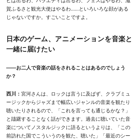
ビは出るわ、バラエティは出るわ、フェスはやるわ、滋
賀ふるさと観光大使はやるわ……といろいろな顔がある
じゃないですか。すごいことですよ。
日本のゲーム、アニメーションを音楽と
一緒に届けたい
――お二人で音楽の話をされることはあるのでしょう
か？
西川：
宮河さんは、ロックは言うに及ばず、クラブミュ
ージックからジャズまで幅広いジャンルの音楽を観たり
聴いたりされるので、「これを言っても通じるかな？」
と躊躇することなく話ができます。過去に聴いていた音
楽についてノスタルジックに語るというよりは、「この
前訪れた国でこういうのを観た、聴いた」「最近のシー