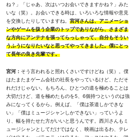
ね？」「じゃあ、次はいつお会いできますかね？」みた
いな（笑）。お会いできる時は、いろいろな情報や意見
を交換したりしていますね。
宮河さんは、アニメーショ
ンやゲームを扱う企業のトップでありながら、さまざま
な方向にアンテナを張ってらっしゃって、自分もそうい
うふうになりたいなと思ってやってきました。僕にとっ
て長年の良き先輩です。
宮河：
そう言われると照れくさいですけどね（笑）。僕
はたまたまゲーム会社の社長をやっているけど、ただそ
れだけじゃない。もちろん、ひとつの道を極めることは
大切だけど、道を極めたものを5、6個持つというのは強
みになってくるから。例えば、「僕は茶道しかできな
い」「僕はミュージシャンしかできない」っていうよ
り、幅を持たせた方がいいと思うんです。西川さんもミ
ュージシャンとしてだけではなく、映画は出るわ、テレ