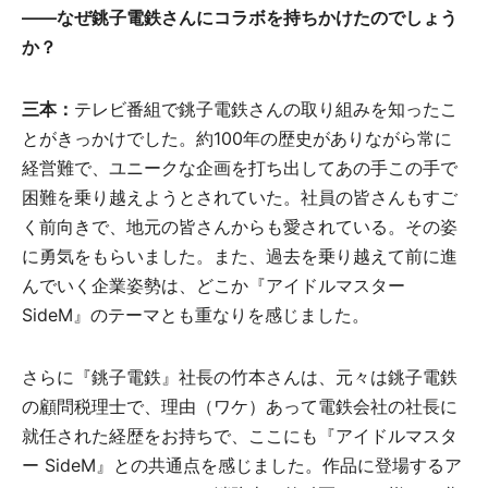
――なぜ銚子電鉄さんにコラボを持ちかけたのでしょう
か？
三本：
テレビ番組で銚子電鉄さんの取り組みを知ったこ
とがきっかけでした。約100年の歴史がありながら常に
経営難で、ユニークな企画を打ち出してあの手この手で
困難を乗り越えようとされていた。社員の皆さんもすご
く前向きで、地元の皆さんからも愛されている。その姿
に勇気をもらいました。また、過去を乗り越えて前に進
んでいく企業姿勢は、どこか『アイドルマスター
SideM』のテーマとも重なりを感じました。
さらに『銚子電鉄』社長の竹本さんは、元々は銚子電鉄
の顧問税理士で、理由（ワケ）あって電鉄会社の社長に
就任された経歴をお持ちで、ここにも『アイドルマスタ
ー SideM』との共通点を感じました。作品に登場するア