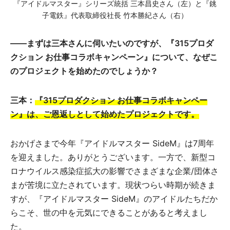
『アイドルマスター』シリーズ統括 三本昌史さん（左）と『銚
子電鉄』代表取締役社長 竹本勝紀さん（右）
――まずは三本さんに伺いたいのですが、『315プロダ
クション お仕事コラボキャンペーン』について、なぜこ
のプロジェクトを始めたのでしょうか？
三本：
『315プロダクション お仕事コラボキャンペー
ン』は、ご恩返しとして始めたプロジェクトです。
おかげさまで今年『アイドルマスター SideM』は7周年
を迎えました。ありがとうございます。一方で、新型コ
ロナウイルス感染症拡大の影響でさまざまな企業/団体さ
まが苦境に立たされています。現状つらい時期が続きま
すが、『アイドルマスター SideM』のアイドルたちだか
らこそ、世の中を元気にできることがあると考えまし
た。