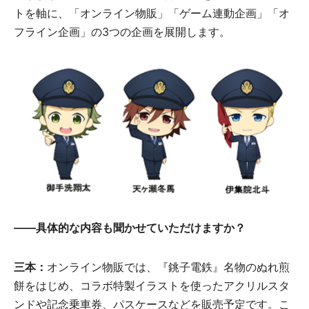
トを軸に、「オンライン物販」「ゲーム連動企画」「オ
フライン企画」の3つの企画を展開します。
――具体的な内容も聞かせていただけますか？
三本：
オンライン物販では、『銚子電鉄』名物のぬれ煎
餅をはじめ、コラボ特製イラストを使ったアクリルスタ
ンドや記念乗車券、パスケースなどを販売予定です。こ