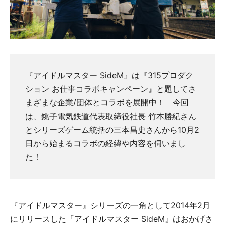
『アイドルマスター SideM』は『315プロダク
ション お仕事コラボキャンペーン』と題してさ
まざまな企業/団体とコラボを展開中！ 今回
は、銚子電気鉄道代表取締役社長 竹本勝紀さん
とシリーズゲーム統括の三本昌史さんから10月2
日から始まるコラボの経緯や内容を伺いまし
た！
『アイドルマスター』シリーズの一角として2014年2月
にリリースした『アイドルマスター SideM』はおかげさ