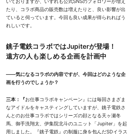
いておりますが、いずれも公式SNSのフォロワーが増え
たり、コラボ商品の販売数は増えたりと、良い影響が出
ていると伺っています。今回も良い成果が得られればう
れしいです。
銚子電鉄コラボではJupiterが登場！
遠方の人も楽しめる企画を計画中
――気になるコラボの内容ですが、今回はどのような企
画を行うのでしょうか？
三本：『
お仕事コラボキャンペーン』には毎回さまざま
なアイドルをキャスティングしていますが、銚子電鉄さ
んとのお仕事コラボではシリーズの顔となる天ヶ瀬冬
馬、御手洗翔太、伊集院北斗のユニット「Jupiter」を起
用しました。『銚子電鉄』の制服に身を包んだSDイラス