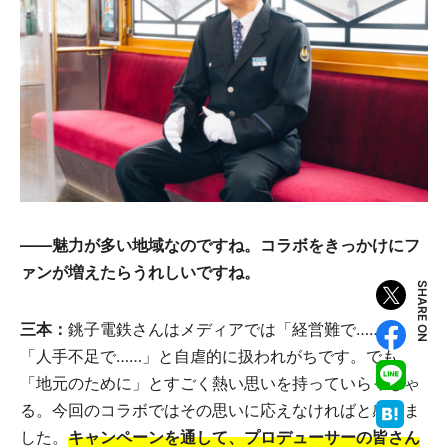
――魅力が多い地域なのですね。コラボをきっかけにフ
ァンが増えたらうれしいですね。
SHARE ON
三本：
銚子電鉄さんはメディアでは「経営難で……」
「人手不足で……」と自虐的に扱われがちです。でも、
「地元のために」とすごく熱い思いを持っていらっしゃ
る。今回のコラボではその思いに応えなければと感じま
した。
キャンペーンを通して、プロデューサーの皆さん