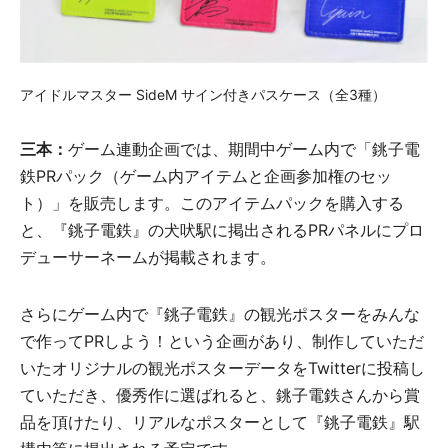
アイドルマスター SideM サイン付きパスケース（全3種）
三本：
ゲーム連動企画では、期間中ゲーム内で「銚子電
鉄PRパック（ゲーム内アイテムと企画参加権のセッ
ト）」を販売します。このアイテムパックを購入する
と、『銚子電鉄』の犬吠駅に掲出されるPRパネルにプロ
デューサーネームが掲載されます。
さらにゲーム内で『銚子電鉄』の観光ポスターをみんな
で作ってPRしよう！という企画があり、制作していただ
いたオリジナルの観光ポスターデータをTwitterに投稿し
ていただき、優秀作に選ばれると、銚子電鉄さんから賞
品を頂けたり、リアルなポスターとして『銚子電鉄』駅