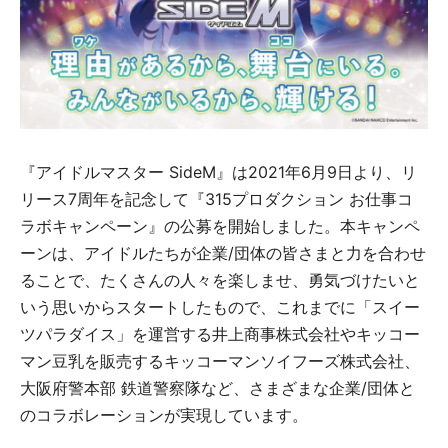
『アイドルマスター SideM』は2021年6月9日より、リ
リース7周年を記念して『315プロダクション お仕事コ
ラボキャンペーン』の公募を開始しました。本キャンペ
ーンは、アイドルたちが企業/団体の皆さまと力を合わせ
ることで、たくさんの人々を楽しませ、勇気づけたいと
いう思いからスタートしたもので、これまでに「スイー
ツパラダイス」を運営する井上商事株式会社やキッコー
マン豆乳を販売するキッコーマンソイフーズ株式会社、
大阪府警本部 鉄道警察隊など、さまざまな企業/団体と
のコラボレーションが実現しています。