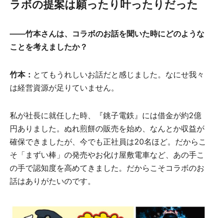
ラボの提案は願ったり叶ったりだった
――竹本さんは、コラボのお話を聞いた時にどのような
ことを考えましたか？
竹本：
とてもうれしいお話だと感じました。なにせ我々
は経営資源が足りていません。
私が社長に就任した時、『銚子電鉄』には借金が約2億
円ありました。ぬれ煎餅の販売を始め、なんとか収益が
確保できましたが、今でも正社員は20名ほど。だからこ
そ「まずい棒」の発売やお化け屋敷電車など、あの手こ
の手で認知度を高めてきました。だからこそコラボのお
話はありがたいのです。