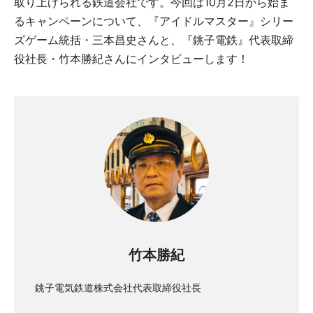
取り上げられる鉄道会社です。今回は10月2日から始ま
るキャンペーンについて、『アイドルマスター』シリー
ズゲーム統括・三本昌史さんと、『銚子電鉄』代表取締
役社長・竹本勝紀さんにインタビューします！
竹本勝紀
銚子電気鉄道株式会社代表取締役社長