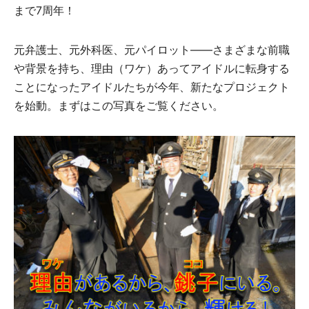
まで7周年！
元弁護士、元外科医、元パイロット――さまざまな前職
や背景を持ち、理由（ワケ）あってアイドルに転身する
ことになったアイドルたちが今年、新たなプロジェクト
を始動。まずはこの写真をご覧ください。