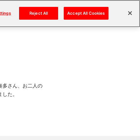
ttings
Reject All
Accept All Cookies
奏多さん、お二人の
ました。