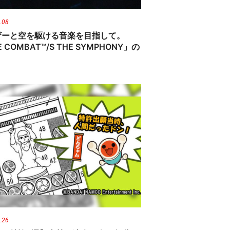
.08
ザーと空を駆ける音楽を目指して。
 COMBAT™/S THE SYMPHONY」の
.26