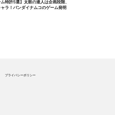
ーム特許5選】太鼓の達人は企画段階、
キャラ！バンダイナムコのゲーム発明
プライバシーポリシー
ト