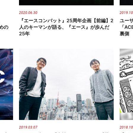
2020.06.30
2019.10
『エースコンバット』25周年企画【前編】2
ユー
めの
人のキーマンが語る、『エース』が歩んだ
「ACE
25年
裏側
2019.03.07
2018.10