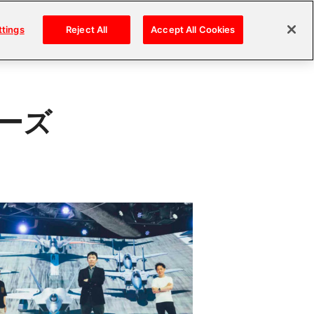
ttings
Reject All
Accept All Cookies
ーズ