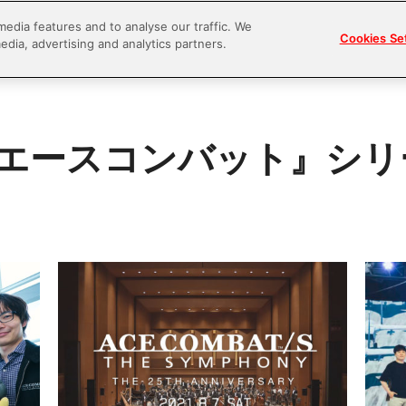
media features and to analyse our traffic. We
Cookies Se
edia, advertising and analytics partners.
『エースコンバット』シリ