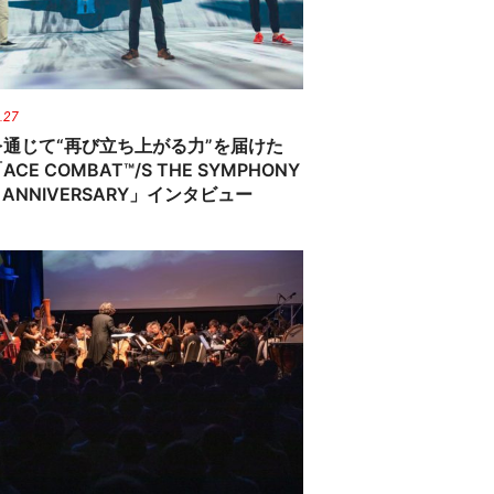
.27
を通じて“再び立ち上がる力”を届けた
CE COMBAT™/S THE SYMPHONY
H ANNIVERSARY」インタビュー