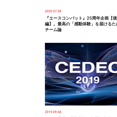
2020.07.28
『エースコンバット』25周年企画【後
編】。最高の「感動体験」を届けるた
チーム論
2019.09.04