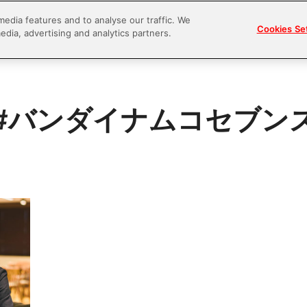
media features and to analyse our traffic. We
Cookies Se
edia, advertising and analytics partners.
#バンダイナムコセブン