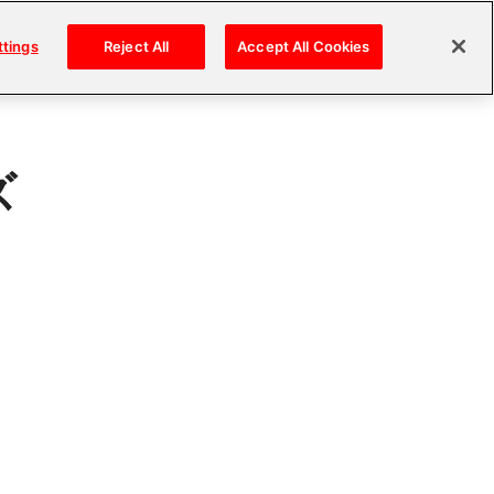
ttings
Reject All
Accept All Cookies
ズ