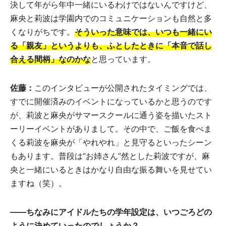
決して年がら年中一緒にいるわけではないんですけど、
麻央と莉波は学園内でのコミュニケーションも自然と多
くなりがちです。
そういった意味では、いつも一緒にい
る「親友」というよりも、ふとしたときに「本音で話し
合える間柄」なのかな
と思っています。
佐藤：
このインタビューが公開されたタイミングでは、
すでに開催済みのイベントになっているかと思うのです
が、莉波と麻央がサマースクールに通う姿を描いたスト
ーリーイベントがありまして。その中で、ご飯を食べま
くる莉波を麻央が「やれやれ」と見守るといったシーン
もあります。普段は“お姉さん”然とした莉波ですが、麻
央と一緒にいるときはかなり自由な振る舞いを見せてい
ますね（笑）。
――ちなみにアイドルたちの学年設定は、いつごろどの
ように決めていったのでしょうか？