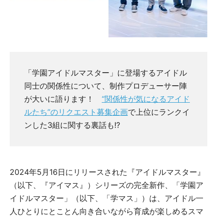
「学園アイドルマスター」に登場するアイドル
同士の関係性について、制作プロデューサー陣
が大いに語ります！
“関係性が気になるアイド
ルたち”のリクエスト募集企画
で上位にランクイ
ンした3組に関する裏話も!?
2024年5月16日にリリースされた『アイドルマスター』
（以下、『アイマス』）シリーズの完全新作、「学園ア
イドルマスター」（以下、「学マス」）は、アイドル一
人ひとりにとことん向き合いながら育成が楽しめるスマ