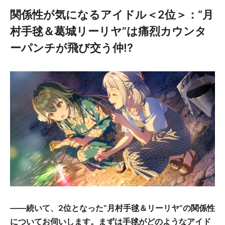
関係性が気になるアイドル＜2位＞：“月
村手毬＆葛城リーリヤ”は痛烈カウンタ
ーパンチが飛び交う仲!?
――続いて、2位となった“月村手毬＆リーリヤ”の関係性
についてお伺いします。まずは手毬がどのようなアイド