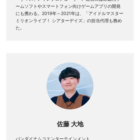
ームソフトやスマートフォン向けゲームアプリの開発
にも携わる。2019年～2021年は、「アイドルマスター
ミリオンライブ！ シアターデイズ」の担当代理も務め
た。
佐藤 大地
バンダイナムコエンターテインメント