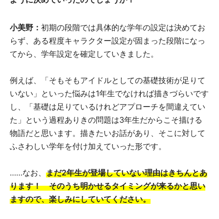
小美野：
初期の段階では具体的な学年の設定は決めてお
らず、ある程度キャラクター設定が固まった段階になっ
てから、学年設定を確定していきました。
例えば、「そもそもアイドルとしての基礎技術が足りて
いない」といった悩みは1年生でなければ描きづらいです
し、「基礎は足りているけれどアプローチを間違えてい
た」という過程ありきの問題は3年生だからこそ描ける
物語だと思います。描きたいお話があり、そこに対して
ふさわしい学年を付け加えていった形です。
……なお、
まだ2年生が登場していない理由はきちんとあ
ります！ そのうち明かせるタイミングが来るかと思い
ますので、楽しみにしていてください。