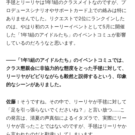
手毬とリーリヤは1年1組のクラスメイトなのですが、プ
ロデュースシナリオやサポートカード上での絡みは特に
ありませんでした。リクエストで2位にランクインした
のは、やはり初のストーリーイベントとして5月に開催
した「1年1組のアイドルたち」のイベントコミュが影響
しているのだろうなと思います。
――「1年1組のアイドルたち」のイベントコミュでは、
クラス懇親会に非協力的な態度をとった手毬に対して、
リーリヤがビビりながらも毅然と説得するという、印象
的なシーンがありました。
佐藤：
そうですね。その中で、リーリヤが手毬に対して
「足を引っ張らないでくださいね？」と言い放つ……こ
の発言は、清夏の声真似によるイタズラで、実際にリー
リヤが言ったことではないのですが、手毬はリーリヤか
ら言われたのだと勘違いしてしまいます。