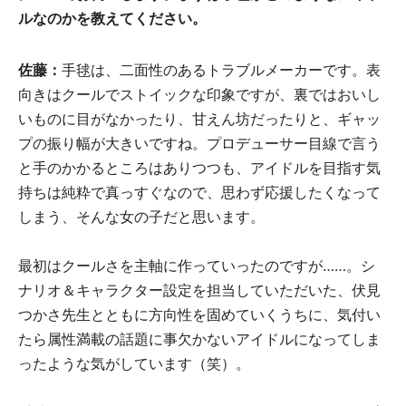
ルなのかを教えてください。
佐藤：
手毬は、二面性のあるトラブルメーカーです。表
向きはクールでストイックな印象ですが、裏ではおいし
いものに目がなかったり、甘えん坊だったりと、ギャッ
プの振り幅が大きいですね。プロデューサー目線で言う
と手のかかるところはありつつも、アイドルを目指す気
持ちは純粋で真っすぐなので、思わず応援したくなって
しまう、そんな女の子だと思います。
最初はクールさを主軸に作っていったのですが……。シ
ナリオ＆キャラクター設定を担当していただいた、伏見
つかさ先生とともに方向性を固めていくうちに、気付い
たら属性満載の話題に事欠かないアイドルになってしま
ったような気がしています（笑）。