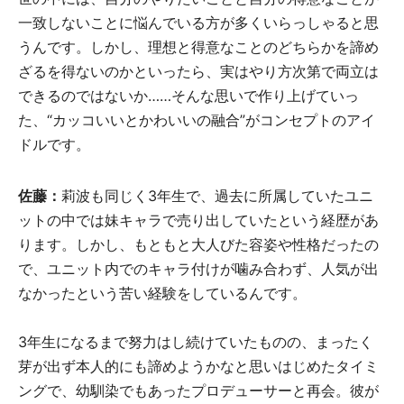
一致しないことに悩んでいる方が多くいらっしゃると思
うんです。しかし、理想と得意なことのどちらかを諦め
ざるを得ないのかといったら、実はやり方次第で両立は
できるのではないか……そんな思いで作り上げていっ
た、“カッコいいとかわいいの融合”がコンセプトのアイ
ドルです。
佐藤：
莉波も同じく3年生で、過去に所属していたユニ
ットの中では妹キャラで売り出していたという経歴があ
ります。しかし、もともと大人びた容姿や性格だったの
で、ユニット内でのキャラ付けが噛み合わず、人気が出
なかったという苦い経験をしているんです。
3年生になるまで努力はし続けていたものの、まったく
芽が出ず本人的にも諦めようかなと思いはじめたタイミ
ングで、幼馴染でもあったプロデューサーと再会。彼が