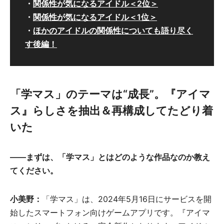
・
関係性が気になるアイドル＜2位＞
・
関係性が気になるアイドル＜1位＞
・
ほかのアイドルの関係性についても語り尽く
す後編！
「学マス」のテーマは“成長”。『アイマ
ス』らしさを抽出＆再構成してたどり着
いた
――まずは、「学マス」とはどのような作品なのか教え
てください。
小美野：
「学マス」は、2024年5月16日にサービスを開
始したスマートフォン向けゲームアプリです。『アイマ