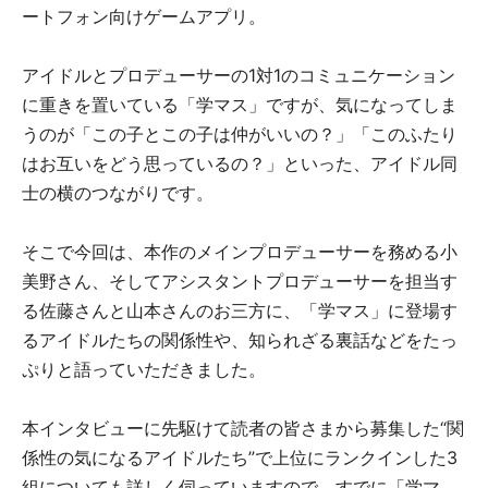
ートフォン向けゲームアプリ。
アイドルとプロデューサーの1対1のコミュニケーション
に重きを置いている「学マス」ですが、気になってしま
うのが「この子とこの子は仲がいいの？」「このふたり
はお互いをどう思っているの？」といった、アイドル同
士の横のつながりです。
そこで今回は、本作のメインプロデューサーを務める小
美野さん、そしてアシスタントプロデューサーを担当す
る佐藤さんと山本さんのお三方に、「学マス」に登場す
るアイドルたちの関係性や、知られざる裏話などをたっ
ぷりと語っていただきました。
本インタビューに先駆けて読者の皆さまから募集した“関
係性の気になるアイドルたち”で上位にランクインした3
組についても詳しく伺っていますので、すでに「学マ