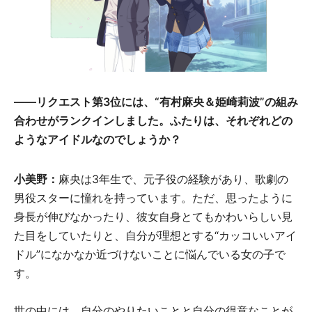
――リクエスト第3位には、“有村麻央＆姫崎莉波”の組み
合わせがランクインしました。ふたりは、それぞれどの
ようなアイドルなのでしょうか？
小美野：
麻央は3年生で、元子役の経験があり、歌劇の
男役スターに憧れを持っています。ただ、思ったように
身長が伸びなかったり、彼女自身とてもかわいらしい見
た目をしていたりと、自分が理想とする“カッコいいアイ
ドル”になかなか近づけないことに悩んでいる女の子で
す。
世の中には、自分のやりたいことと自分の得意なことが