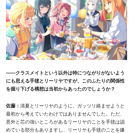
――クラスメイトという以外は特につながりがないよう
にも思える手毬とリーリヤですが、このふたりの関係性
を掘り下げる構想は当初からあったのでしょうか？
佐藤：
清夏とリーリヤのように、ガッツリ絡ませようと
最初から考えていたわけではありませんでした。ただ、
意外と芯の強いところがあるリーリヤのことを手毬は認
めている部分もありますし、リーリヤも手毬のことを嫌