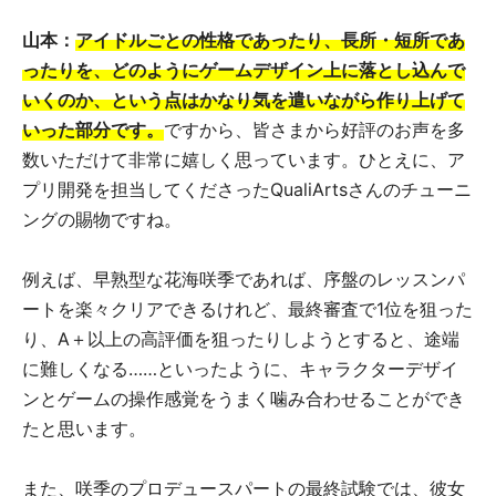
山本：
アイドルごとの性格であったり、長所・短所であ
ったりを、どのようにゲームデザイン上に落とし込んで
いくのか、という点はかなり気を遣いながら作り上げて
いった部分です。
ですから、皆さまから好評のお声を多
数いただけて非常に嬉しく思っています。ひとえに、ア
プリ開発を担当してくださったQualiArtsさんのチューニ
ングの賜物ですね。
例えば、早熟型な花海咲季であれば、序盤のレッスンパ
ートを楽々クリアできるけれど、最終審査で1位を狙った
り、A＋以上の高評価を狙ったりしようとすると、途端
に難しくなる……といったように、キャラクターデザイ
ンとゲームの操作感覚をうまく噛み合わせることができ
たと思います。
また、咲季のプロデュースパートの最終試験では、彼女