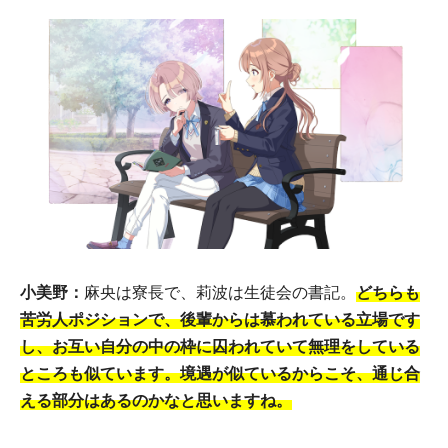
小美野：
麻央は寮長で、莉波は生徒会の書記。
どちらも
苦労人ポジションで、後輩からは慕われている立場です
し、お互い自分の中の枠に囚われていて無理をしている
ところも似ています。境遇が似ているからこそ、通じ合
える部分はあるのかなと思いますね。