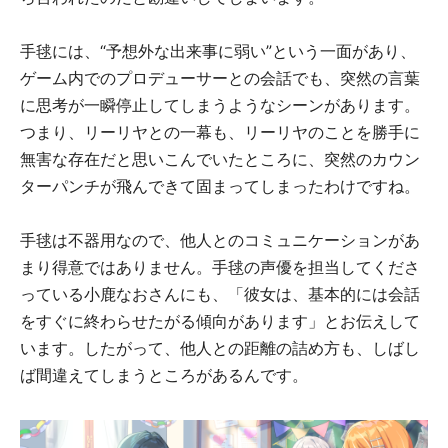
手毬には、“予想外な出来事に弱い”という一面があり、
ゲーム内でのプロデューサーとの会話でも、突然の言葉
に思考が一瞬停止してしまうようなシーンがあります。
つまり、リーリヤとの一幕も、リーリヤのことを勝手に
無害な存在だと思いこんでいたところに、突然のカウン
ターパンチが飛んできて固まってしまったわけですね。
手毬は不器用なので、他人とのコミュニケーションがあ
まり得意ではありません。手毬の声優を担当してくださ
っている小鹿なおさんにも、「彼女は、基本的には会話
をすぐに終わらせたがる傾向があります」とお伝えして
います。したがって、他人との距離の詰め方も、しばし
ば間違えてしまうところがあるんです。