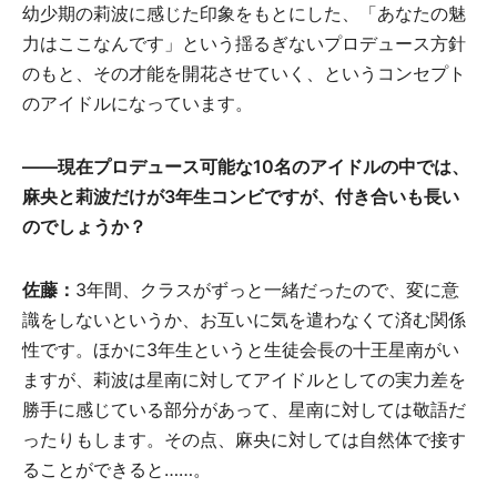
幼少期の莉波に感じた印象をもとにした、「あなたの魅
力はここなんです」という揺るぎないプロデュース方針
のもと、その才能を開花させていく、というコンセプト
のアイドルになっています。
――現在プロデュース可能な10名のアイドルの中では、
麻央と莉波だけが3年生コンビですが、付き合いも長い
のでしょうか？
佐藤：
3年間、クラスがずっと一緒だったので、変に意
識をしないというか、お互いに気を遣わなくて済む関係
性です。ほかに3年生というと生徒会長の十王星南がい
ますが、莉波は星南に対してアイドルとしての実力差を
勝手に感じている部分があって、星南に対しては敬語だ
ったりもします。その点、麻央に対しては自然体で接す
ることができると……。