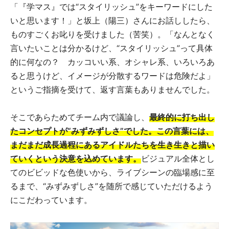
「『学マス』では“スタイリッシュ”をキーワードにした
いと思います！」と坂上（陽三）さんにお話ししたら、
ものすごくお叱りを受けました（苦笑）。「なんとなく
言いたいことは分かるけど、“スタイリッシュ”って具体
的に何なの？ カッコいい系、オシャレ系、いろいろあ
ると思うけど、イメージが分散するワードは危険だよ」
というご指摘を受けて、返す言葉もありませんでした。
そこであらためてチーム内で議論し、
最終的に打ち出し
たコンセプトが“みずみずしさ”でした
。
この言葉には、
まだまだ成長過程にあるアイドルたちを生き生きと描い
ていくという決意を込めています。
ビジュアル全体とし
てのビビッドな色使いから、ライブシーンの臨場感に至
るまで、“みずみずしさ”を随所で感じていただけるよう
にこだわっています。