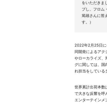
をいただきま
プし、フロム
篤雄さんに答
す。）
2022年2月25
同開発によるアクシ
やローカライズ、
グに関しては、国
れ担当をしている
世界累計出荷本数は
で大きな反響を呼
エンターテインメ