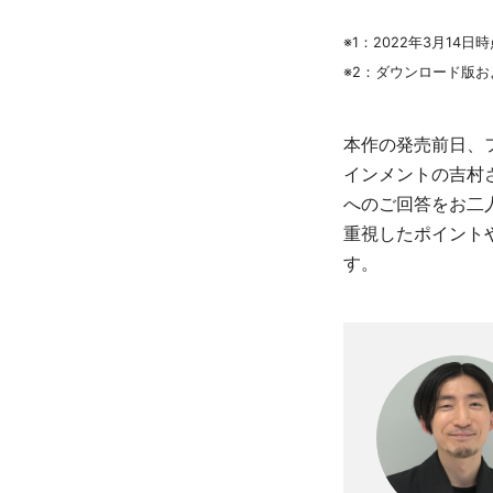
※1：2022年3月14
※2：ダウンロード版お
本作の発売前日、
インメントの吉村
へのご回答をお二
重視したポイント
す。