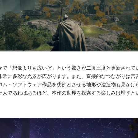
かで「想像よりも広いぞ」という驚きが二度三度と更新されて
非常に多彩な光景が広がります。また、直接的なつながりは言
ロム・ソフトウェア作品を彷彿とさせる地形や建造物も見かけ
た人であればあるほど、本作の世界を探索する楽しみは増すと