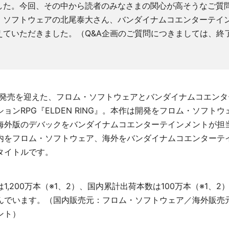
した。今回、その中から読者のみなさまの関心が高そうなご質
・ソフトウェアの北尾泰大さん、バンダイナムコエンターテイ
えていただきました。（Q&A企画のご質問につきましては、終
日に発売を迎えた、フロム・ソフトウェアとバンダイナムコエン
ョンRPG『ELDEN RING』。本作は開発をフロム・ソフト
海外版のデバックをバンダイナムコエンターテインメントが担
内をフロム・ソフトウェア、海外をバンダイナムコエンターテ
タイトルです。
1,200万本（※1、2）、国内累計出荷本数は100万本（※1、
んでいます。（国内販売元：フロム・ソフトウェア／海外販売
ント）