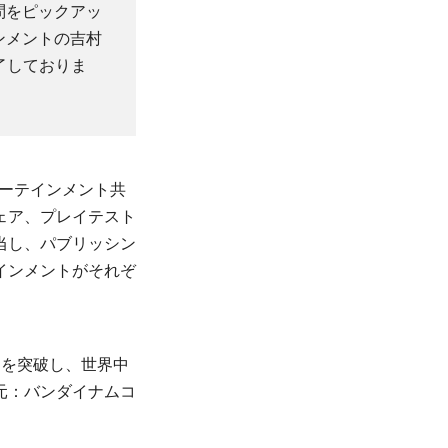
問をピックアッ
ンメントの吉村
了しておりま
ターテインメント共
ウェア、プレイテスト
当し、パブリッシン
インメントがそれぞ
2）を突破し、世界中
元：バンダイナムコ