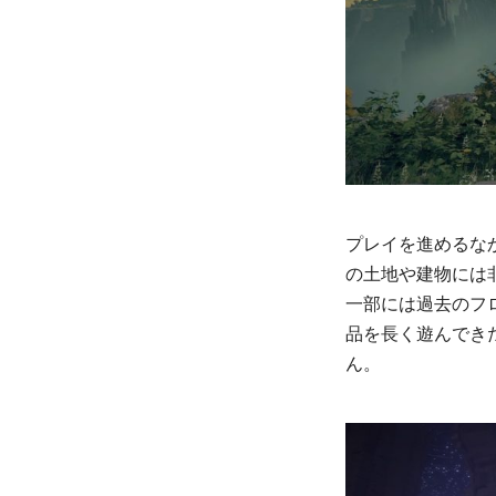
プレイを進めるな
の土地や建物には
一部には過去のフ
品を長く遊んでき
ん。