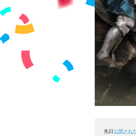
先日
公開され