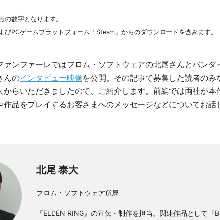
日時点の数字となります。
よびPCゲームプラットフォーム「Steam」からのダウンロードを含みます。
ファンファーレではフロム・ソフトウェアの北尾さんとバンダ
さんの
インタビュー映像
を公開。その記事で募集した読者のみ
人からいただきましたので、ご紹介します。前編では両社が本
や作品をプレイするお客さまへのメッセージなどについてお話
北尾 泰大
フロム・ソフトウェア所属
『ELDEN RING』の宣伝・制作を担当。関連作品として『Blo