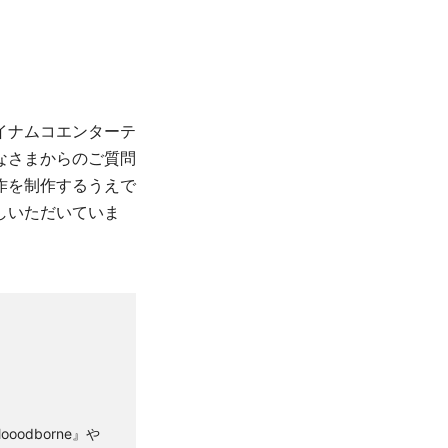
イナムコエンターテ
なさまからのご質問
作を制作するうえで
しいただいていま
oodborne』や