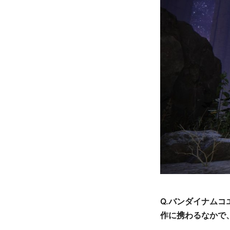
Q.バンダイナム
作に携わるなかで