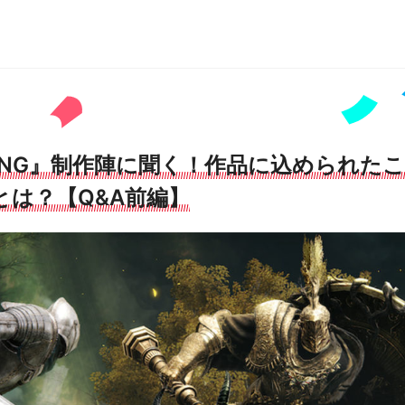
 RING』制作陣に聞く！作品に込められた
とは？【Q&A前編】