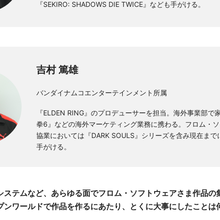
『SEKIRO: SHADOWS DIE TWICE』なども手がける。
吉村 篤雄
バンダイナムコエンターテインメント所属
『ELDEN RING』のプロデューサーを担当。海外事業部
拳6』などの海外マーケティング業務に携わる。フロム・
協業においては『DARK SOULS』シリーズを含み現在ま
手がける。
やシステムなど、あらゆる面でフロム・ソフトウェアさま作品の
プンワールドで作品を作るにあたり、とくに大事にしたことは