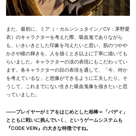
また、最初に、ミア（・カルンシュタイン／CV：茅野愛
衣）のキャラクターを考えた際、吸血鬼でありながら
も、いきいきとした印象を与えたいと思い、肌のつやや
かさや瞳の輝きを、人を描くとき以上に丁寧に描いても
らいました。キャラクターの涙の表現にもこだわってい
ます。各キャラクターの目の表現を通して、「今、何か
を考えているな」と想像ができるように工夫したり。そ
うして、これまでにない生きた吸血鬼像を描きたいと思
っていました。
――プレイヤーがミアをはじめとした相棒＝「バディ」
とともに戦いに挑んでいく、というゲームシステムも
『CODE VEIN』の大きな特徴ですね。