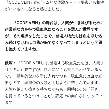
『CODE VEIN』のゲーム的な体験からくる要素とも相性
がいいものになると感じました。
――『CODE VEIN』の舞台は、人間が生き延びるために
超常的な力を持つ吸血鬼になることを選んだ世界です
が、その選択をしたことで、登場人物たちは血を取り込
み続けなければ自我が保てなくなってしまうという問題
も抱えていますね。
飯塚：
『CODE VEIN』に登場する吸血鬼たちは、人間よ
りも強い存在ですが、同時に弱さも持ち合わせているん
です。超常的な力を手に入れつつも、吸血鬼には血が必
要なので、結局今の人類と同じように苦しんでいます。
人智を越えた強さを持ちながらも、同時にその「弱さ」
を持っているということが、設定上の面白さになってい
ます。