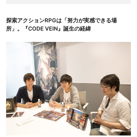
探索アクションRPGは「努力が実感できる場
所」。『CODE VEIN』誕生の経緯