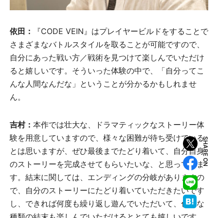
依田：
『CODE VEIN』はプレイヤービルドをすることで
さまざまなバトルスタイルを取ることが可能ですので、
自分にあった戦い方／戦術を見つけて楽しんでいただけ
ると嬉しいです。そういった体験の中で、「自分ってこ
んな人間なんだな」ということが分かるかもしれませ
ん。
吉村：
本作では壮大な、ドラマティックなストーリー体
験を用意していますので、様々な困難が待ち受けている
SHARE ON
とは思いますが、ぜひ最後までたどり着いて、自分自身
のストーリーを完成させてもらいたいな、と思っていま
す。結末に関しては、エンディングの分岐がありますの
で、自分のストーリーにたどり着いていただきたいです
し、できれば何度も繰り返し遊んでいただいて、色々な
種類の結末も楽しんでいただけるととても嬉しいです。