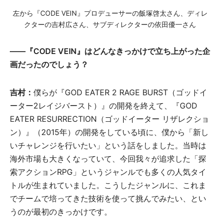
左から『CODE VEIN』プロデューサーの飯塚啓太さん、ディレ
クターの吉村広さん、サブディレクターの依田優一さん
――『CODE VEIN』はどんなきっかけで立ち上がった企
画だったのでしょう？
吉村：
僕らが『GOD EATER 2 RAGE BURST（ゴッドイ
ーター2レイジバースト）』の開発を終えて、『GOD
EATER RESURRECTION（ゴッドイーター リザレクショ
ン）』（2015年）の開発をしている頃に、僕から「新し
いチャレンジを行いたい」という話をしました。当時は
海外市場も大きくなっていて、今回我々が追求した「探
索アクションRPG」というジャンルでも多くの人気タイ
トルが生まれていました。こうしたジャンルに、これま
でチームで培ってきた技術を使って挑んでみたい、とい
うのが最初のきっかけです。