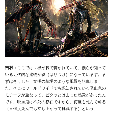
吉村：
ここでは世界が棘で貫かれていて、僕らが知って
いる近代的な建物が磔（はりつけ）になっています。ま
ずはそうした、文明の墓場のような風景を想像しまし
た。そこにワールドワイドでも認知されている吸血鬼の
モチーフが重なって、ピタッとはまった感覚があったん
です。吸血鬼は不死の存在ですから、何度も死んで蘇る
（＝何度死んでも立ち上がって挑戦する）という、