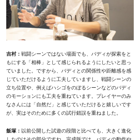
吉村：
戦闘シーンではない場面でも、バディが探索をと
もにする「相棒」として感じられるようにしたいと思っ
ていました。ですから、バディとの関係性や距離感を感
じていただけるように工夫していますし、戦闘シーンの
立ち位置や、例えばハシゴをのぼるシーンなどのバディ
のモーションにも工夫を重ねています。プレイヤーのみ
なさんには「自然だ」と感じていただけると嬉しいです
が、実はそのために多くの試行錯誤を重ねました。
飯塚：
以前公開した試遊の段階と比べても、大きく進化
したのはその部分ですね。完成版では、バディの動作や