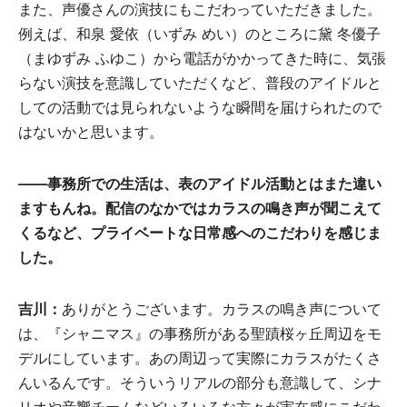
また、声優さんの演技にもこだわっていただきました。
例えば、和泉 愛依（いずみ めい）のところに黛 冬優子
（まゆずみ ふゆこ）から電話がかかってきた時に、気張
らない演技を意識していただくなど、普段のアイドルと
しての活動では見られないような瞬間を届けられたので
はないかと思います。
――事務所での生活は、表のアイドル活動とはまた違い
ますもんね。配信のなかではカラスの鳴き声が聞こえて
くるなど、プライベートな日常感へのこだわりを感じま
した。
吉川：
ありがとうございます。カラスの鳴き声について
は、『シャニマス』の事務所がある聖蹟桜ヶ丘周辺をモ
デルにしています。あの周辺って実際にカラスがたくさ
んいるんです。そういうリアルの部分も意識して、シナ