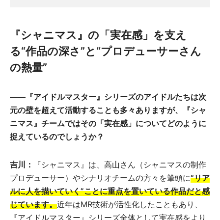
『シャニマス』の「実在感」を支え
る“作品の深さ”と“プロデューサーさん
の熱量”
――『アイドルマスター』シリーズのアイドルたちは次
元の壁を超えて活動することも多々ありますが、『シャ
ニマス』チームではその「実在感」についてどのように
捉えているのでしょうか？
吉川：
『シャニマス』は、高山さん（シャニマスの制作
プロデューサー）やシナリオチームの方々を筆頭に
“リア
ルに人を描いていく”ことに重点を置いている作品だと感
じています。
近年はMR技術が活性化したこともあり、
『アイドルマスター』シリーズ全体として実在感をより