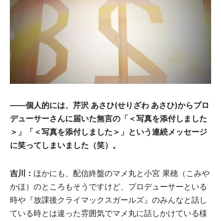
――個人的には、芹沢 あさひ(せりざわ あさひ)からプロ
デューサーさんに届いた無言の「＜写真を添付しました
＞」「＜写真を添付しました＞」という連続メッセージ
に笑ってしまいました（笑）。
吉川：
ほかにも、配信終盤のマメ丸と小宮 果穂（こみや
かほ）のところもそうですけど、プロデューサーといる
時や『放課後クライマックスガールズ』のみんなと話し
ている時とは違った雰囲気でマメ丸に話しかけている様