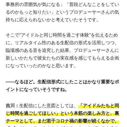
事務所の雰囲気が気になる」「普段どんなことをしてい
るのかもっと知りたい」というプロデューサーさんの気
持ちに応えられないかと考えていたそうです。
そこで“アイドルと同じ時間を過ごす体験”を伝えるため
に、リアルタイム性のある生配信の形式を活用しつつ、
臨場感のある音を追究した結果、プロデューサーさんに
新しいかたちで彼女たちの実在感を感じてもらえる企画
になっていったのかなと思います。
――なるほど。生配信形式にしたことはかなり重要なポ
イントになっていそうですね。
吉川：
生配信にした意図としては、
「アイドルたちと同
じ時間を過ごしてほしい」という本筋の楽しみ方と、裏
テーマとして、まだ若干コロナ禍の影響が続くなかで、