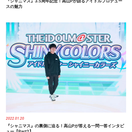
『シャニマス』3.5周年記念！高山Pが語るアイドルプロデュー
スの魅力
2022.01.20
『シャニマス』の裏側に迫る！高山Pが答える一問一答インタビ
ュー【Part2】