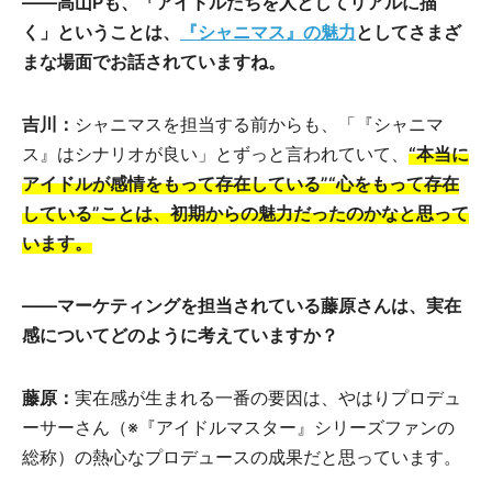
――高山Pも、「アイドルたちを人としてリアルに描
く」ということは、
『シャニマス』の魅力
としてさまざ
まな場面でお話されていますね。
吉川：
シャニマスを担当する前からも、「『シャニマ
ス』はシナリオが良い」とずっと言われていて、
“本当に
アイドルが感情をもって存在している”“心をもって存在
している”ことは、初期からの魅力だったのかなと思って
います。
――マーケティングを担当されている藤原さんは、実在
感についてどのように考えていますか？
藤原：
実在感が生まれる一番の要因は、やはりプロデュ
ーサーさん（※『アイドルマスター』シリーズファンの
総称）の熱心なプロデュースの成果だと思っています。