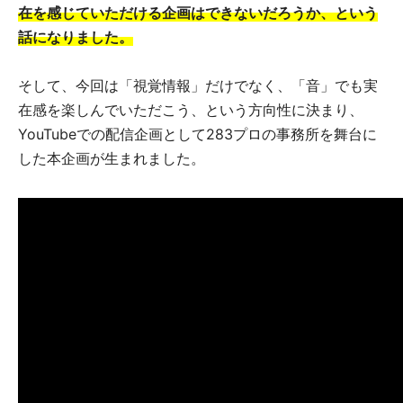
在を感じていただける企画はできないだろうか、という
話になりました。
そして、今回は「視覚情報」だけでなく、「音」でも実
在感を楽しんでいただこう、という方向性に決まり、
YouTubeでの配信企画として283プロの事務所を舞台に
した本企画が生まれました。