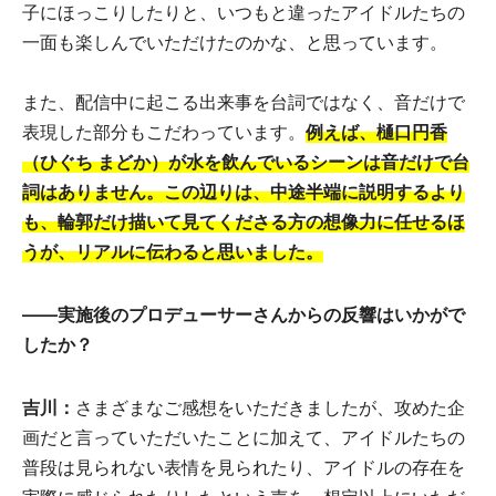
子にほっこりしたりと、いつもと違ったアイドルたちの
一面も楽しんでいただけたのかな、と思っています。
また、配信中に起こる出来事を台詞ではなく、音だけで
表現した部分もこだわっています。
例えば、樋口円香
（ひぐち まどか）が水を飲んでいるシーンは音だけで台
詞はありません。この辺りは、中途半端に説明するより
も、輪郭だけ描いて見てくださる方の想像力に任せるほ
うが、リアルに伝わると思いました。
――実施後のプロデューサーさんからの反響はいかがで
したか？
吉川：
さまざまなご感想をいただきましたが、攻めた企
画だと言っていただいたことに加えて、アイドルたちの
普段は見られない表情を見られたり、アイドルの存在を