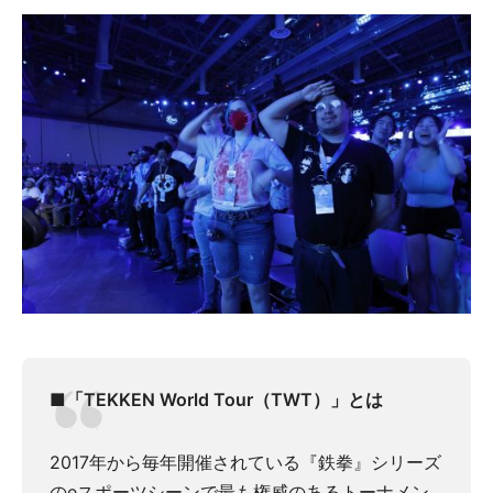
■「TEKKEN World Tour（TWT）」とは
2017年から毎年開催されている『鉄拳』シリーズ
のeスポーツシーンで最も権威のあるトーナメン