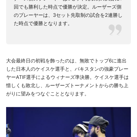
回でも勝利した時点で優勝が決定。ルーザーズ側
のプレーヤーは、3セット先取制の試合を2連勝し
た時点で優勝となります。
大会最終日の初戦を飾ったのは、無敗でトップ6に進出
した日本人のケイスケ選手と、パキスタンの強豪プレー
ヤーATIF選手によるウィナーズ準決勝。ケイスケ選手は
惜しくも敗北し、ルーザーズトーナメントからの勝ち上
がりに望みをつなぐこととなります。