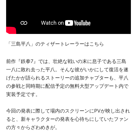
「三島平八」のティザートレーラーはこちら
前作『鉄拳7』では、壮絶な戦いの末に息子である三島
一八に敗れ去った平八。そんな彼がいかにして復活を遂
げたかが語られるストーリーの追加チャプターも、平八
の参戦と同時期に配信予定の無料大型アップデート内で
実装予定です。
今回の発表に際して場内のスクリーンにPVが映し出され
ると、新キャラクターの発表を心待ちにしていたファン
の方々からざわめきが。