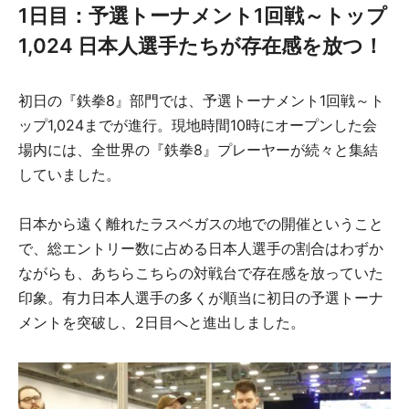
1日目：予選トーナメント1回戦～トップ
1,024 日本人選手たちが存在感を放つ！
初日の『鉄拳8』部門では、予選トーナメント1回戦～ト
ップ1,024までが進行。現地時間10時にオープンした会
場内には、全世界の『鉄拳8』プレーヤーが続々と集結
していました。
日本から遠く離れたラスベガスの地での開催ということ
で、総エントリー数に占める日本人選手の割合はわずか
ながらも、あちらこちらの対戦台で存在感を放っていた
印象。有力日本人選手の多くが順当に初日の予選トーナ
メントを突破し、2日目へと進出しました。