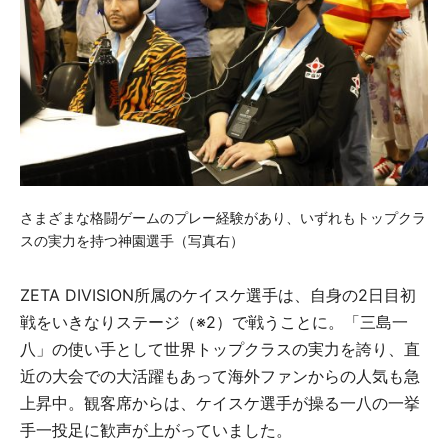
さまざまな格闘ゲームのプレー経験があり、いずれもトップクラ
スの実力を持つ神園選手（写真右）
ZETA DIVISION所属のケイスケ選手は、自身の2日目初
戦をいきなりステージ（※2）で戦うことに。「三島一
八」の使い手として世界トップクラスの実力を誇り、直
近の大会での大活躍もあって海外ファンからの人気も急
上昇中。観客席からは、ケイスケ選手が操る一八の一挙
手一投足に歓声が上がっていました。