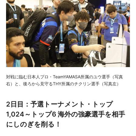
対戦に臨む日本人プロ・TeamYAMASA所属のユウ選手（写真
右）と、後ろから見守るTHY所属のチクリン選手（写真左）
2日目：予選トーナメント・トップ
1,024～トップ6 海外の強豪選手を相手
にしのぎを削る！