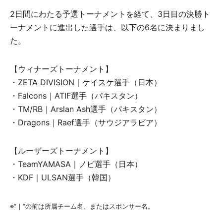
2日間にわたる予選トーナメントを経て、3日目の決勝ト
ーナメントに進出した選手は、以下の6名に決まりまし
た。
【ウィナーズトーナメント】
・ZETA DIVISION｜ケイスケ選手（日本）
・Falcons｜ATIF選手（パキスタン）
・TM/RB｜Arslan Ash選手（パキスタン）
・Dragons｜Raef選手（サウジアラビア）
【ルーザーズトーナメント】
・TeamYAMASA｜ノビ選手（日本）
・KDF｜ULSAN選手（韓国）
※“｜”の前は所属チーム名、またはスポンサー名。