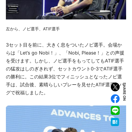
左から、ノビ選手、ATIF選手
3セット目を前に、大きく息をついたノビ選手。会場か
らは「Let’s go Nobi！」、「Nobi, Please！」との声援
を受けます。しかし、ノビ選手をもってしてもATIF選手
の猛攻はしのぎきれず、セットカウント0-3でATIF選手
の勝利に。この結果3位でフィニッシュとなったノビ選
手は、試合後、素晴らしいプレーを見せたATIF選手をハ
SHARE ON
グで祝福しました。