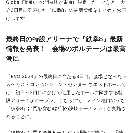
Global Finals」の開催地が東京に決定したことなど、大
会3日目に発表した『鉄拳8』の最新情報をまとめてお届
けします。
最終日の特設アリーナで『鉄拳8』最新
情報を発表！ 会場のボルテージは最高
潮に
「EVO 2024」の最終日に当たる3日目。会場となったラ
スベガス・コンベンション・センター ウエストホールで
は、初日～2日目にかけて使用したホールに隣接する特
設アリーナがオープン。こちらにて、メイン種目のうち
『鉄拳8』部門を含む4部門の決勝トーナメントが実施さ
れることに。
『鉄拳8』部門の決勝トーナメント開始直前には、『鉄