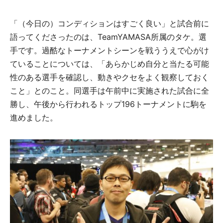
「（今日の）コンディションはすごく良い」と試合前に
語ってくださったのは、TeamYAMASA所属のタケ。選
手です。過酷なトーナメントシーンを戦ううえで心がけ
ていることについては、「あらかじめ自分と当たる可能
性のある選手を確認し、動きやクセをよく観察しておく
こと」とのこと。同選手は午前中に実施された試合に全
勝し、午後から行われるトップ196トーナメントに駒を
進めました。