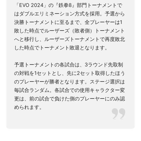
「EVO 2024」の『鉄拳8』部門トーナメントで
はダブルエリミネーション方式を採用。予選から
決勝トーナメントに至るまで、全プレーヤーは1
敗した時点でルーザーズ（敗者側）トーナメント
へと移行し、ルーザーズトーナメントで再度敗北
した時点でトーナメント敗退となります。
予選トーナメントの各試合は、3ラウンド先取制
の対戦を1セットとし、先に2セット取得したほう
のプレーヤーが勝者となります。ステージ選択は
毎試合ランダム。各試合での使用キャラクター変
更は、前の試合で負けた側のプレーヤーにのみ認
められます。