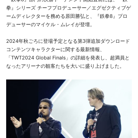
拳』シリーズ チーフプロデューサー／エグゼクティブゲ
ームディレクターを務める原田勝弘と、『鉄拳8』プロ
デューサーのマイケル・ムレイが登壇。
2024年秋ごろに登場予定となる第3弾追加ダウンロード
コンテンツキャラクターに関する最新情報、
「TWT2024 Global Finals」の詳細を発表し、超満員と
なったアリーナの観客たちを大いに盛り上げました。