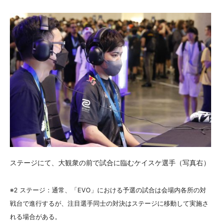
ステージにて、大観衆の前で試合に臨むケイスケ選手（写真右）
※2 ステージ：通常、「EVO」における予選の試合は会場内各所の対
戦台で進行するが、注目選手同士の対決はステージに移動して実施さ
れる場合がある。