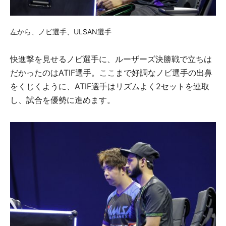
左から、ノビ選手、ULSAN選手
快進撃を見せるノビ選手に、ルーザーズ決勝戦で立ちは
だかったのはATIF選手。ここまで好調なノビ選手の出鼻
をくじくように、ATIF選手はリズムよく2セットを連取
し、試合を優勢に進めます。