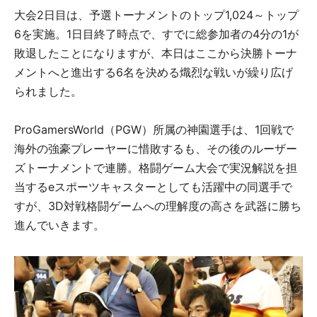
大会2日目は、予選トーナメントのトップ1,024～トップ
6を実施。1日目終了時点で、すでに総参加者の4分の1が
敗退したことになりますが、本日はここから決勝トーナ
メントへと進出する6名を決める熾烈な戦いが繰り広げ
られました。
ProGamersWorld（PGW）所属の神園選手は、1回戦で
海外の強豪プレーヤーに惜敗するも、その後のルーザー
ズトーナメントで連勝。格闘ゲーム大会で実況解説を担
当するeスポーツキャスターとしても活躍中の同選手で
すが、3D対戦格闘ゲームへの理解度の高さを武器に勝ち
進んでいきます。