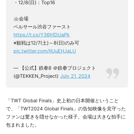
・12/8(日)：Top16
会場
ベルサール渋谷ファースト
https://t.co/Y36h1DUaPk
※観戦は12/7(土)～8(日)のみ可
pic.twitter.com/lIUuEHJaLU
— 【公式】鉄拳8 ＠鉄拳プロジェクト
(@TEKKEN_Project)
July 21, 2024
「TWT Global Finals」史上初の日本開催ということ
で、「TWT2024 Global Finals」の告知映像を見守った
ファンは驚きを隠せなかった様子。会場は大きな拍手に
包まれました。