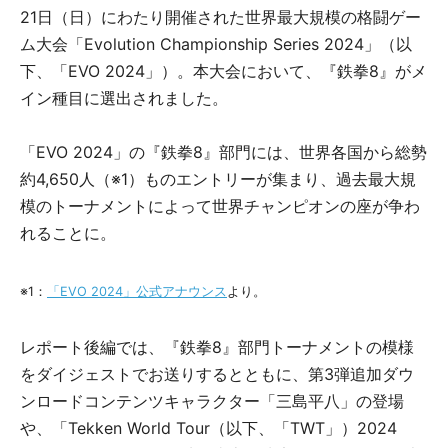
21日（日）にわたり開催された世界最大規模の格闘ゲー
ム大会「Evolution Championship Series 2024」（以
下、「EVO 2024」）。本大会において、『鉄拳8』がメ
イン種目に選出されました。
「EVO 2024」の『鉄拳8』部門には、世界各国から総勢
約4,650人（※1）ものエントリーが集まり、過去最大規
模のトーナメントによって世界チャンピオンの座が争わ
れることに。
※1：
「EVO 2024」公式アナウンス
より。
レポート後編では、『鉄拳8』部門トーナメントの模様
をダイジェストでお送りするとともに、第3弾追加ダウ
ンロードコンテンツキャラクター「三島平八」の登場
や、「Tekken World Tour（以下、「TWT」）2024