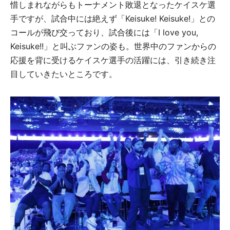
惜しまれながらもトーナメント敗退となったケイスケ選
手ですが、試合中には絶えず「Keisuke! Keisuke!」との
コールが飛び交っており、試合後には「I love you,
Keisuke!!」と叫ぶファンの姿も。世界中のファンからの
応援を背に受けるケイスケ選手の活躍には、引き続き注
目していきたいところです。