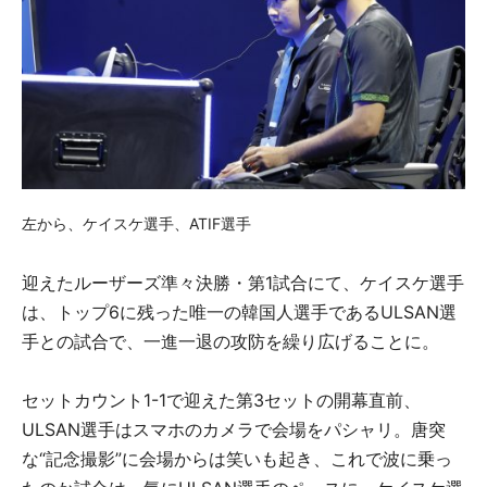
左から、ケイスケ選手、ATIF選手
迎えたルーザーズ準々決勝・第1試合にて、ケイスケ選手
は、トップ6に残った唯一の韓国人選手であるULSAN選
手との試合で、一進一退の攻防を繰り広げることに。
セットカウント1-1で迎えた第3セットの開幕直前、
ULSAN選手はスマホのカメラで会場をパシャリ。唐突
な“記念撮影”に会場からは笑いも起き、これで波に乗っ