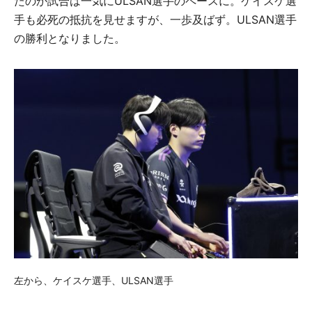
たのか試合は一気にULSAN選手のペースに。ケイスケ選
手も必死の抵抗を見せますが、一歩及ばず。ULSAN選手
の勝利となりました。
左から、ケイスケ選手、ULSAN選手