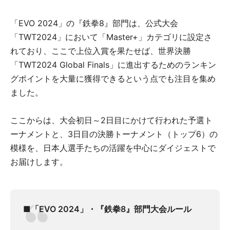
「EVO 2024」の『鉄拳8』部門は、公式大会
「TWT2024」において「Master+」カテゴリに設定さ
れており、ここで上位入賞を果たせば、世界決勝
「TWT2024 Global Finals」に進出するためのランキン
グポイントを大量に獲得できるという点でも注目を集め
ました。
ここからは、大会初日～2日目にかけて行われた予選ト
ーナメントと、3日目の決勝トーナメント（トップ6）の
模様を、日本人選手たちの活躍を中心にダイジェストで
お届けします。
■「EVO 2024」・『鉄拳8』部門大会ルール