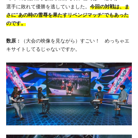
選手に敗れて優勝を逃していました。
今回の対戦は、ま
さに“あの時の雪辱を果たすリベンジマッチ”でもあった
のです。
数原：
（大会の映像を見ながら）すごい！ めっちゃエ
キサイトしてるじゃないですか。