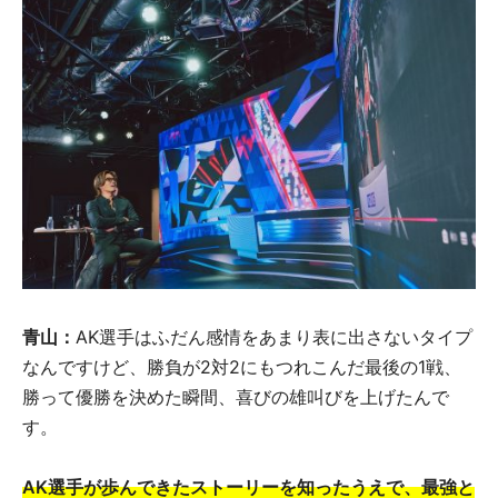
青山：
AK選手はふだん感情をあまり表に出さないタイプ
なんですけど、勝負が2対2にもつれこんだ最後の1戦、
勝って優勝を決めた瞬間、喜びの雄叫びを上げたんで
す。
AK選手が歩んできたストーリーを知ったうえで、最強と