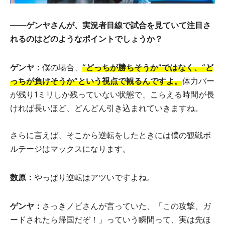
――
ゲンヤさんが、実況者目線で試合を見ていて注目さ
れるのはどのようなポイントでしょうか？
ゲンヤ：
僕の場合、
“どっちが勝ちそうか”ではなく、“ど
っちが負けそうか”という視点で観るんですよ。
体力バー
が残り1ミリしか残っていない状態で、こらえる時間が長
ければ長いほど、どんどん引き込まれていきますね。
さらに言えば、そこから逆転をしたときには僕の観戦ボ
ルテージはマックスになります。
数原：
やっぱり逆転はアツいですよね。
ゲンヤ：
さっきノビさんが言っていた、「この攻撃、ガ
ードされたら帰国だぞ！」っていう瞬間って、実は先ほ