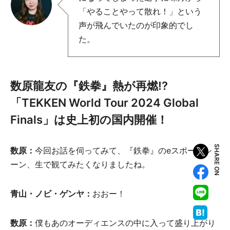
「やることやって散れ！」という
声が飛んでいたのが印象的でし
た。
数原龍友の『鉄拳』熱が再燃!?
「TEKKEN World Tour 2024 Global
Finals」は史上初の国内開催！
SHARE ON
数原：
今回お話を伺ってみて、『鉄拳』のeスポーツシ
ーン、生で観てみたくなりましたね。
青山・ノビ・ゲンヤ：
おおー！
数原：
僕もあのオーディエンスの中に入って盛り上がり