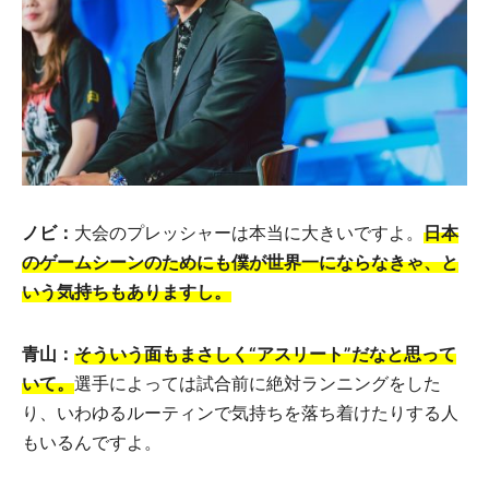
ノビ：
大会のプレッシャーは本当に大きいですよ。
日本
のゲームシーンのためにも僕が世界一にならなきゃ、と
いう気持ちもありますし。
青山：
そういう面もまさしく“アスリート”だなと思って
いて。
選手によっては試合前に絶対ランニングをした
り、いわゆるルーティンで気持ちを落ち着けたりする人
もいるんですよ。