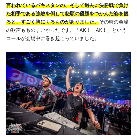
言われているパキスタンの、そして過去に決勝戦で負け
た相手である強敵を倒して悲願の優勝をつかんだ姿を観
ると、すごく胸にくるものがありました。
その時の会場
の歓声もものすごかったです。「AK！ AK！」という
コールが会場中に巻き起こっていました。