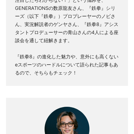
注目したらわからない！」という悩みを、
GENERATIONSの数原龍友さん、『鉄拳』シリ
ーズ（以下『鉄拳』）プロプレーヤーのノビさ
ん、実況解説者のゲンヤさん、『鉄拳8』アシス
タントプロデューサーの青山さんの4人による座
談会を通して紐解きます。
『鉄拳8』の進化した魅力や、意外にも高くない
eスポーツのハードルについて語られた記事もあ
るので、そちらもチェック！