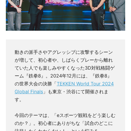
動きの派手さやアグレッシブに攻撃するシーン
が増して、初心者や、しばらくプレーから離れ
ていた人でも楽しみやすくなった3D対戦格闘ゲ
ーム『鉄拳8』。2024年12月には、『鉄拳8』
の世界大会の決勝「
TEKKEN World Tour 2024
Global Finals
」も東京・渋谷にて開催されま
す。
今回のテーマは、「eスポーツ観戦をどう楽しむ
のか？」。初心者にありがちな「試合のどこに