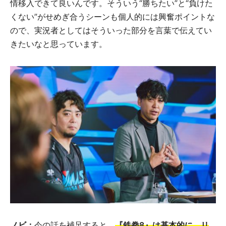
情移入できて良いんです。そういう“勝ちたい”と“負けた
くない”がせめぎ合うシーンも個人的には興奮ポイントな
ので、実況者としてはそういった部分を言葉で伝えてい
きたいなと思っています。
ノビ：
今の話を補足すると、
『鉄拳8』は基本的に、リ