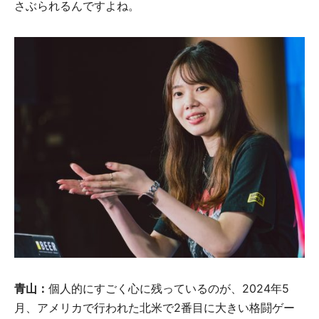
さぶられるんですよね。
青山：
個人的にすごく心に残っているのが、2024年5
月、アメリカで行われた北米で2番目に大きい格闘ゲー