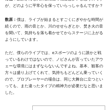
が、どのように平常心を保っていらっしゃるんですか？
数原：
僕は、ライブが始まるとすごくにぎやかな時間が
続くので、雨の音とか、川のせせらぎとか、焚き火の音
を聞いて、気持ちを落ち着かせてからステージに上がる
ようにしています。
ただ、僕らのライブでは、eスポーツのように誰かと戦
っているわけではないので、ノビさんが言っていたアウ
ェーな環境にはまずならないんですよね。基本、観客の
方々は盛り上げてくれて、気持ちもどんどん乗っていく
ので。プロプレーヤーの場合は、同じ大舞台に立つとい
っても、また違ったタイプの精神力が必要だなと思いま
した。