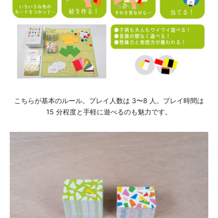
こちらが基本のルール。プレイ⼈数は 3〜8 ⼈。プレイ時間は
15 分程度と⼿軽に遊べるのも魅⼒です。