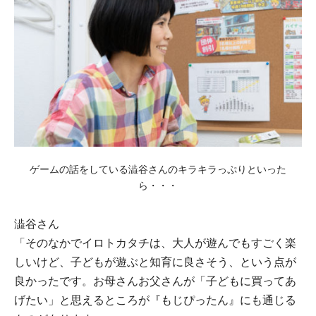
ゲームの話をしている澁⾕さんのキラキラっぷりといった
ら・・・
澁⾕さん
「そのなかでイロトカタチは、⼤⼈が遊んでもすごく楽
しいけど、⼦どもが遊ぶと知育に良さそう、という点が
良かったです。お⺟さんお⽗さんが「⼦どもに買ってあ
げたい」と思えるところが『もじぴったん』にも通じる