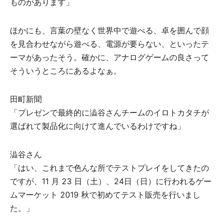
ものがあります」
ほかにも、言葉の壁なく世界中で遊べる、卓を囲んで顔
を⾒合わせながら遊べる、電源が要らない、といったテ
ーマがあったそう。確かに、アナログゲームの良さって
そういうところにあるよなぁ。
⽥町新聞
「プレゼンで最終的に澁⾕さんチームのイロトカタチが
選ばれて製品化に向けて進んでいるわけですね」
澁⾕さん
「はい、これまで⾊んな所でテストプレイをしてきたの
ですが、11 ⽉ 23 ⽇（土）、24⽇（日）に⾏われるゲー
ムマーケット 2019 秋で初めてテスト販売を⾏いまし
た。」