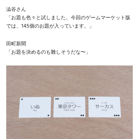
澁⾕さん
「お題も⾊々と試しました。今回のゲームマーケット版
では、145個のお題が入っています。」
⽥町新聞
「お題を決めるのも難しそうだな〜」