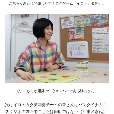
こちらが新たに開発したアナログゲーム「イロトカタチ」。
で、こちらが開発の中⼼メンバーである澁⾕さん。
実はイロトカタチ開発チームの皆さんはバンダイナムコ
スタジオの⽅々でこちらは⽥町ではない（江東区永代）