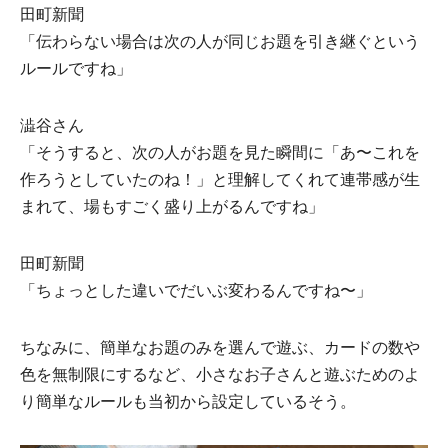
⽥町新聞
「伝わらない場合は次の⼈が同じお題を引き継ぐという
ルールですね」
澁⾕さん
「そうすると、次の⼈がお題を⾒た瞬間に「あ〜これを
作ろうとしていたのね！」と理解してくれて連帯感が⽣
まれて、場もすごく盛り上がるんですね」
⽥町新聞
「ちょっとした違いでだいぶ変わるんですね〜」
ちなみに、簡単なお題のみを選んで遊ぶ、カードの数や
⾊を無制限にするなど、⼩さなお⼦さんと遊ぶためのよ
り簡単なルールも当初から設定しているそう。