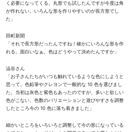
く必要になってくる。丸形でも試したんですが今度は⾓
が作れない。いろんな形を作りやすいのが⻑⽅形でし
た」
⽥町新聞
「それで長方形だったんですね！確かにいろんな形を作
れる。⾯⽩いなぁ。⾊はどうやって決めたんですか」
澁⾕さん
「お⼦さんたちがいつも触れているような⾊にしようと
思って。⾊鉛筆やクレヨンで⼀般的な 10 ⾊を選びまし
た。当初は灰⾊と紫⾊もあったのですが、多いと欲しい
⾊がこない、⾊数のバリエーションと遊びやすさを調整
したところ今の 10 ⾊に落ち着きました」
細かいところをいろいろと調整して今の形になっている