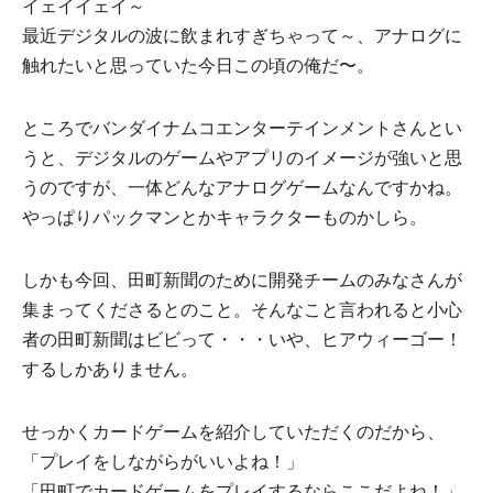
イェイイェイ～
最近デジタルの波に飲まれすぎちゃって～、アナログに
触れたいと思っていた今日この頃の俺だ〜。
ところでバンダイナムコエンターテインメントさんとい
うと、デジタルのゲームやアプリのイメージが強いと思
うのですが、⼀体どんなアナログゲームなんですかね。
やっぱりパックマンとかキャラクターものかしら。
しかも今回、⽥町新聞のために開発チームのみなさんが
集まってくださるとのこと。そんなこと言われると小心
者の田町新聞はビビって・・・いや、ヒアウィーゴー！
するしかありません。
せっかくカードゲームを紹介していただくのだから、
「プレイをしながらがいいよね！」
「⽥町でカードゲームをプレイするならここだよね！」