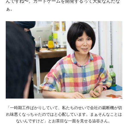
んですね〜。カードゲームを開発するって⼤変なんだな
ぁ。
「⼀時期⼯作ばかりしていて、私たちのせいで会社の裁断機が切
れ味悪くなっちゃたのではと⼼配しています。まぁそんなことは
ないんですけど」とお茶⽬な一面を見せる澁⾕さん。