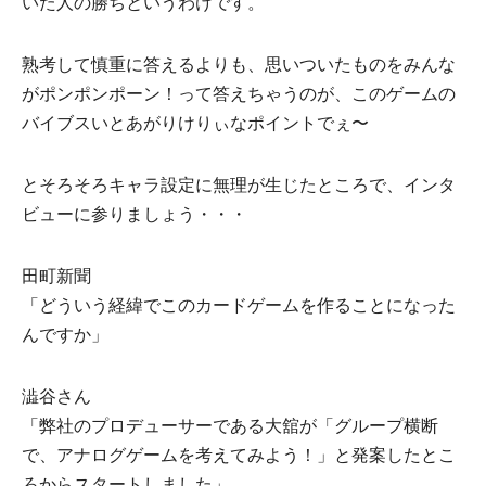
いた⼈の勝ちというわけです。
熟考して慎重に答えるよりも、思いついたものをみんな
がポンポンポーン！って答えちゃうのが、このゲームの
バイブスいとあがりけりぃなポイントでぇ〜
とそろそろキャラ設定に無理が⽣じたところで、インタ
ビューに参りましょう・・・
⽥町新聞
「どういう経緯でこのカードゲームを作ることになった
んですか」
澁⾕さん
「弊社のプロデューサーである大舘が「グループ横断
で、アナログゲームを考えてみよう！」と発案したとこ
ろからスタートしました」