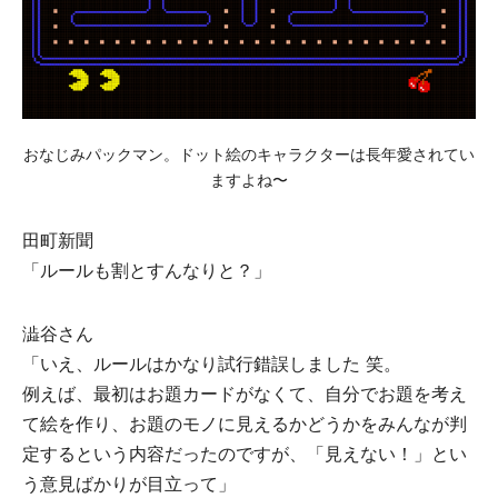
おなじみパックマン。ドット絵のキャラクターは⻑年愛されてい
ますよね〜
⽥町新聞
「ルールも割とすんなりと？」
澁⾕さん
「いえ、ルールはかなり試⾏錯誤しました 笑。
例えば、最初はお題カードがなくて、自分でお題を考え
て絵を作り、お題のモノに見えるかどうかをみんなが判
定するという内容だったのですが、「見えない！」とい
う意見ばかりが目立って」