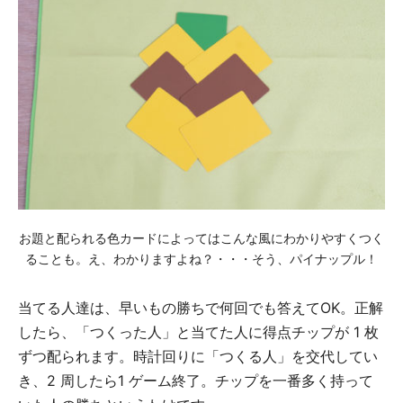
お題と配られる色カードによってはこんな風にわかりやすくつく
ることも。え、わかりますよね？・・・そう、パイナップル！
当てる人達は、早いもの勝ちで何回でも答えてOK。正解
したら、「つくった⼈」と当てた人に得点チップが 1 枚
ずつ配られます。時計回りに「つくる⼈」を交代してい
き、2 周したら1 ゲーム終了。チップを⼀番多く持って