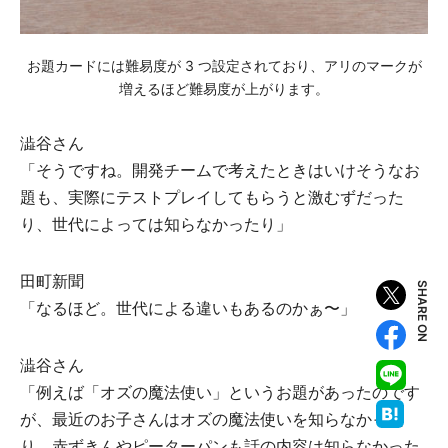
お題カードには難易度が 3 つ設定されており、アリのマークが
増えるほど難易度が上がります。
澁⾕さん
「そうですね。開発チームで考えたときはいけそうなお
題も、実際にテストプレイしてもらうと激むずだった
り、世代によっては知らなかったり」
⽥町新聞
SHARE ON
「なるほど。世代による違いもあるのかぁ〜」
澁⾕さん
「例えば「オズの魔法使い」というお題があったのです
が、最近のお⼦さんはオズの魔法使いを知らなかった
り、⾚ずきんやピーターパンも話の内容は知らなかった