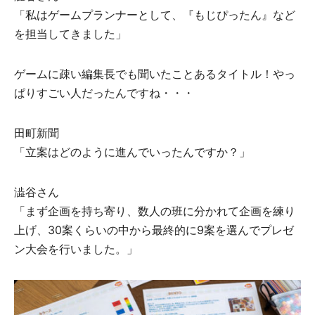
「私はゲームプランナーとして、『もじぴったん』など
を担当してきました」
ゲームに疎い編集⻑でも聞いたことあるタイトル！やっ
ぱりすごい⼈だったんですね・・・
⽥町新聞
「立案はどのように進んでいったんですか？」
澁⾕さん
「まず企画を持ち寄り、数人の班に分かれて企画を練り
上げ、30案くらいの中から最終的に9案を選んでプレゼ
ン大会を行いました。」