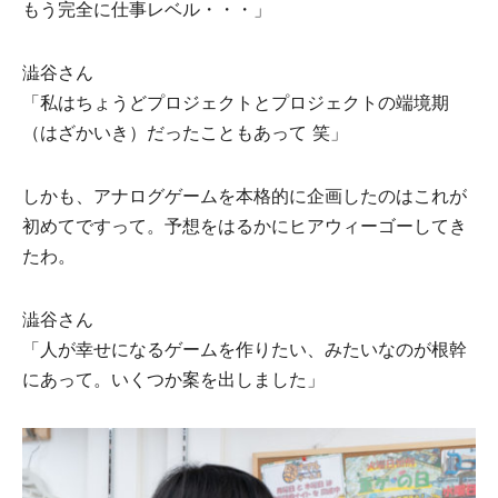
もう完全に仕事レベル・・・」
澁⾕さん
「私はちょうどプロジェクトとプロジェクトの端境期
（はざかいき）だったこともあって 笑」
しかも、アナログゲームを本格的に企画したのはこれが
初めてですって。予想をはるかにヒアウィーゴーしてき
たわ。
澁⾕さん
「⼈が幸せになるゲームを作りたい、みたいなのが根幹
にあって。いくつか案を出しました」