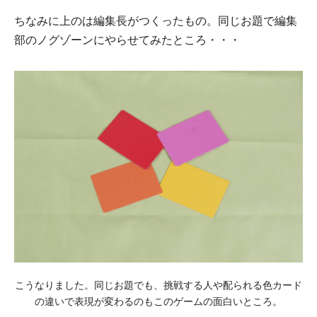
ちなみに上のは編集⻑がつくったもの。同じお題で編集
部のノグゾーンにやらせてみたところ・・・
こうなりました。同じお題でも、挑戦する⼈や配られる⾊カード
の違いで表現が変わるのもこのゲームの⾯⽩いところ。