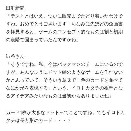
⽥町新聞
「テストとはいえ、ついに販売までたどり着いたわけで
すね。おめでとうございます！ちなみに先ほどの企画書
を拝⾒すると、ゲームのコンセプト的なものは割と初期
の段階で固まっていたんですかね」
澁⾕さん
「そうですね。私、今はパックマンのチームにいるので
すが、あんなふうにドット絵のようなゲームを作れない
かと思っていて。そういう意味で「⾊のカードを並べて
なにか形を表現する」という、イロトカタチの根幹とな
るアイデアみたいなものは当初からありましたね」
カード1枚が大きなドットってことですね。でもイロトカ
タチは長方形のカード・・・？