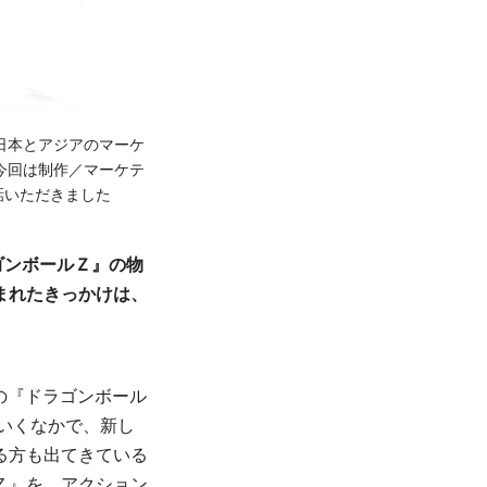
日本とアジアのマーケ
今回は制作／マーケテ
話いただきました
ゴンボールＺ』の物
まれたきっかけは、
年の『ドラゴンボール
ていくなかで、新し
る方も出てきている
Ｚ』を、アクション