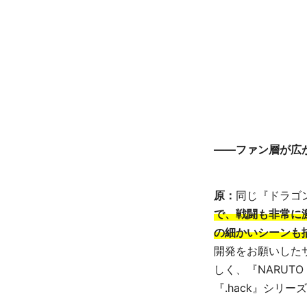
――ファン層が広
原：
同じ『ドラゴ
で、戦闘も非常に
の細かいシーンも
開発をお願いした
しく、『NARUT
『.hack』シリ