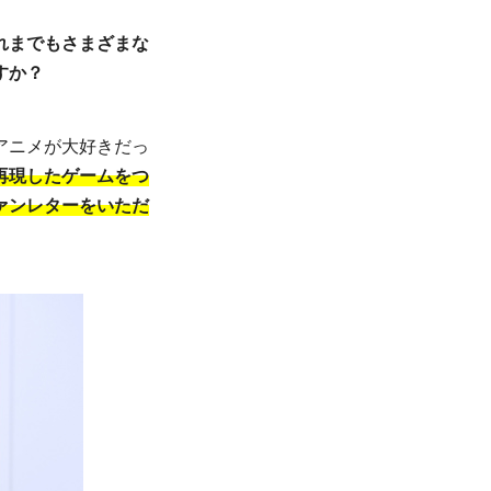
れまでもさまざまな
すか？
アニメが大好きだっ
再現したゲームをつ
ァンレターをいただ