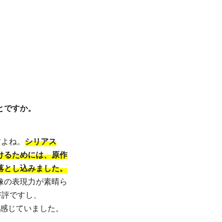
とですか。
すよね。
シリアス
けるためには、原作
落とし込みました。
像の表現力が素晴ら
好評ですし、
と感じていました。