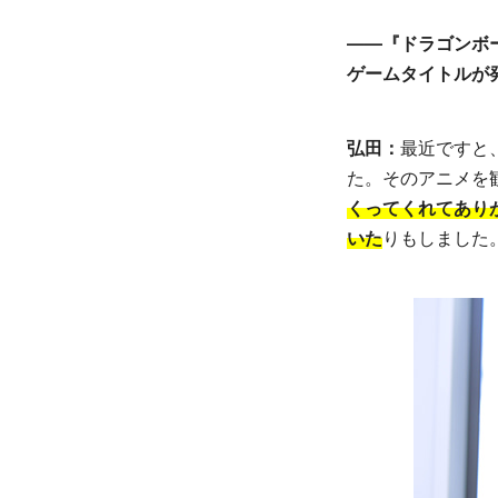
――『ドラゴンボ
ゲームタイトルが
弘田：
最近ですと
た。そのアニメを
くってくれてあり
いた
りもしました