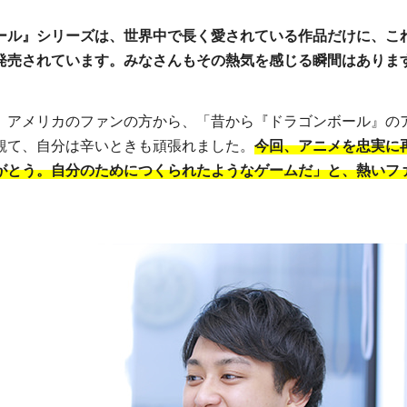
ール』シリーズは、世界中で長く愛されている作品だけに、こ
発売されています。みなさんもその熱気を感じる瞬間はありま
、アメリカのファンの方から、「昔から『ドラゴンボール』の
観て、自分は辛いときも頑張れました。
今回、アニメを忠実に
がとう。自分のためにつくられたようなゲームだ」と、熱いフ
。