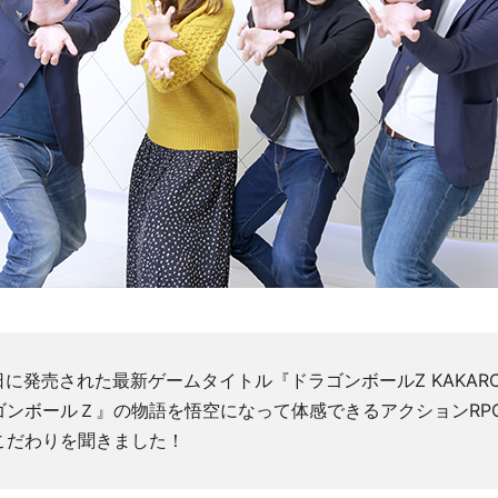
17日に発売された最新ゲームタイトル『ドラゴンボールZ KAKAR
ゴンボールＺ』の物語を悟空になって体感できるアクションRP
こだわりを聞きました！