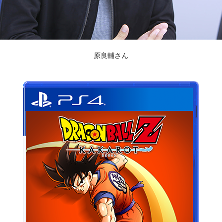
原良輔さん