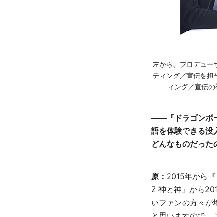
左から、プロデュー
ティング／宣伝を担
ィング／宣伝の
――『ドラゴンボー
語を体験できる没
どんなものだった
原：
2015年から
Z 神と神』から2
いファンの方々が
と思いますので、