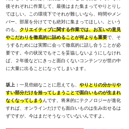
後それぞれに作業して、最後はまた集まってやりとりし
てほしい。この環境下でそれが難しいなら、時間やメン
バー、部屋を分けてでも絶対に集まってほしい。という
のも、
クリエイティブに関する作業では、お互いの意見
やこだわりを徹底的に詰めることが何よりも重要
で、そ
うするためには実際に会って徹底的に話し合うことが必
要です。今の状況でもそこを妥協しないようにしなけれ
ば、２年後などにきっと面白くないコンテンツが世の中
に大量に出ることになってしまいます。
坂上：
一見些細なことに思えても、
やりとりの分かりや
すい部分だけを拾ってしまうことで面白いものが生まれ
なくなってしまう
んです。将来的にテクノロジーが進化
すれば、オンラインだけでも面白いものは生み出せるは
ずですが、今はまだそうなっていないんですよ。