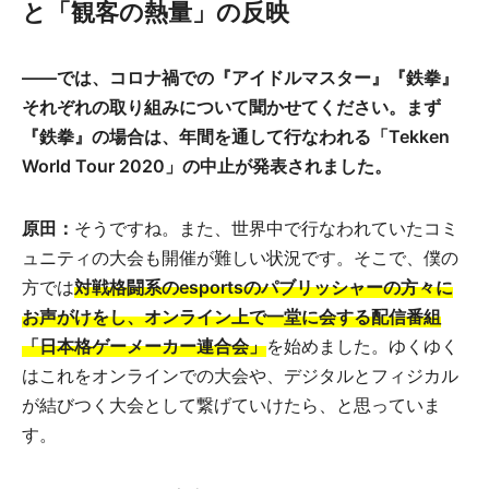
と「観客の熱量」の反映
――では、コロナ禍での『アイドルマスター』『鉄拳』
それぞれの取り組みについて聞かせてください。まず
『鉄拳』の場合は、年間を通して行なわれる「Tekken
World Tour 2020」の中止が発表されました。
原田：
そうですね。また、世界中で行なわれていたコミ
ュニティの大会も開催が難しい状況です。そこで、僕の
方では
対戦格闘系のesportsのパブリッシャーの方々に
お声がけをし、オンライン上で一堂に会する配信番組
「日本格ゲーメーカー連合会」
を始めました。ゆくゆく
はこれをオンラインでの大会や、デジタルとフィジカル
が結びつく大会として繋げていけたら、と思っていま
す。