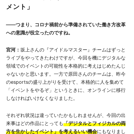
メント」
――つまり、コロナ禍前から準備されていた働き方改革
への意識が役立ったのですね。
宮河：
坂上さんの『アイドルマスター』チームはずっと
ライブをやってきたわけですが、今回を機にデジタルな
領域でのイベントの可能性を本格的に考えはじめたんじ
ゃないかと思います。一方で原田さんのチームは、昨今
のesportsの盛り上がりを受けて、本格的に人を集めて
「イベントをやるぞ」というときに、オンラインに移行
しなければいけなくなりました。
それぞれ状況は違っていたかもしれませんが、今回の出
来事はどの作品にとっても
「デジタルとフィジカルの両
方を生かしたイベント」を考えるいい機会
にもなりまし