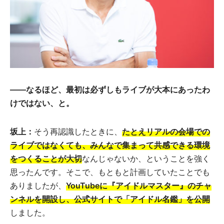
――なるほど、最初は必ずしもライブが大本にあったわ
けではない、と。
坂上：
そう再認識したときに、
たとえリアルの会場での
ライブではなくても、みんなで集まって共感できる環境
をつくることが大切
なんじゃないか、ということを強く
思ったんです。そこで、もともと計画していたことでも
ありましたが、
YouTubeに『アイドルマスター』のチャ
ンネルを開設し、公式サイトで「アイドル名鑑」を公開
しました。