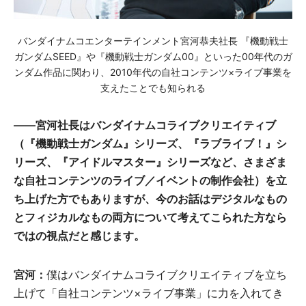
バンダイナムコエンターテインメント宮河恭夫社長 『機動戦士
ガンダムSEED』や『機動戦士ガンダム00』といった00年代のガ
ンダム作品に関わり、2010年代の自社コンテンツ×ライブ事業を
支えたことでも知られる
――宮河社長はバンダイナムコライブクリエイティブ
（『機動戦士ガンダム』シリーズ、『ラブライブ！』シ
リーズ、『アイドルマスター』シリーズなど、さまざま
な自社コンテンツのライブ／イベントの制作会社）を立
ち上げた方でもありますが、今のお話はデジタルなもの
とフィジカルなもの両方について考えてこられた方なら
ではの視点だと感じます。
宮河：
僕はバンダイナムコライブクリエイティブを立ち
上げて「自社コンテンツ×ライブ事業」に力を入れてき