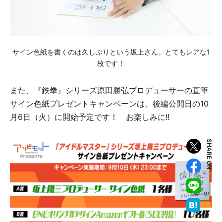
サイン色紙を書くのは久しぶりという坂上さん。とてもレアな1
枚です！
また、『鉄拳』シリーズ原田勝弘プロデューサーの直筆
サイン色紙プレゼントキャンペーンは、後編公開日の10
月6日（火）に開始予定です！ お楽しみに!!
SHARE ON