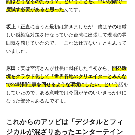
能はどうなるのだろう？」ということを、早い段階で一
度試す必要があると思った
んです。
坂上：
正直に言うと最初は驚きましたが、僕はその頃厳
しい感染症対策を行なっていた台湾に出張して現地の雰
囲気を感じていたので、「これは仕方ない」とも思って
いました。
原田：
実は宮河さんが社長に就任した当初から、
開発環
境をクラウド化して「世界各地のクリエイターとみんな
で24時間仕事を回せるような環境にしたい」という
話を
していたので、ある意味では今回がそのいいきっかけに
なった部分もあるんですよ。
これからのアソビは「デジタルとフィ
ジカルが混ざりあったエンターテイン