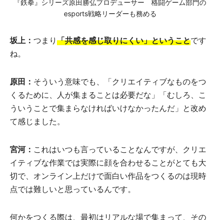
『鉄拳』シリーズ原田勝弘プロデューサー 格闘ゲーム部門の
esports戦略リーダーも務める
坂上：
つまり
「共感を感じ取りにくい」ということ
です
ね。
原田：
そういう意味でも、「クリエイティブなものをつ
くるために、人が集まることは必要だな」「むしろ、こ
ういうことで集まらなければいけなかったんだ」と改め
て感じました。
宮河：
これはいつも言っていることなんですが、クリエ
イティブな作業では実際に顔を合わせることがとても大
切で、オンライン上だけで面白い作品をつくるのは現時
点では難しいと思っているんです。
何かをつくる際は、最初はリアルな場で集まって、その