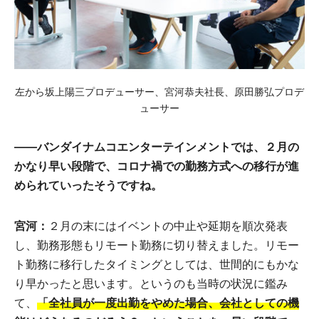
左から坂上陽三プロデューサー、宮河恭夫社長、原田勝弘プロデ
ューサー
――バンダイナムコエンターテインメントでは、２月の
かなり早い段階で、コロナ禍での勤務方式への移行が進
められていったそうですね。
宮河：
２月の末にはイベントの中止や延期を順次発表
し、勤務形態もリモート勤務に切り替えました。リモー
ト勤務に移行したタイミングとしては、世間的にもかな
り早かったと思います。というのも当時の状況に鑑み
て、
「全社員が一度出勤をやめた場合、会社としての機