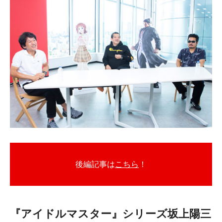
後編記事は
こちら
！
『アイドルマスター』シリーズ坂上陽三