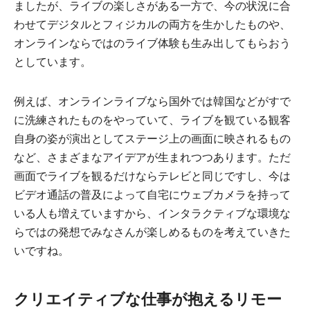
ましたが、ライブの楽しさがある一方で、今の状況に合
わせてデジタルとフィジカルの両方を生かしたものや、
オンラインならではのライブ体験も生み出してもらおう
としています。
例えば、オンラインライブなら国外では韓国などがすで
に洗練されたものをやっていて、ライブを観ている観客
自身の姿が演出としてステージ上の画面に映されるもの
など、さまざまなアイデアが生まれつつあります。ただ
画面でライブを観るだけならテレビと同じですし、今は
ビデオ通話の普及によって自宅にウェブカメラを持って
いる人も増えていますから、インタラクティブな環境な
らではの発想でみなさんが楽しめるものを考えていきた
いですね。
クリエイティブな仕事が抱えるリモー