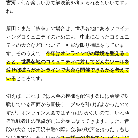
宮河：
何か楽しい形で解決策を考えられるといいですよ
ね。
原田：
また『鉄拳』の場合は、世界各地にあるファイテ
ィングコミュニティのためにも、中止になったコミュニ
ティの大会などについて、可能な限り補填をしていま
す。そのうえで、
今年はオンラインでの環境を整えるこ
とと、世界各地のコミュニティに対してどんなツールを
渡せば彼らがオンラインで大会を開催できるかを考えて
いる
ところです。
例えば、これまでは大会の模様を配信するには会場で対
戦している画面から直接ケーブルを引けばよかったので
すが、オンライン大会ではそうはいかないので、いわゆ
る観戦者用の視点が別に必要になってきます。また、普
段の大会では実況中継の際に会場の歓声を拾ったりもし
ていますが、そういった
ユーザーの声をオンライン上に