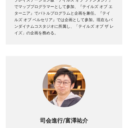
でマッププログラマーとして参加、『テイルズ オブ エ
ターニア』でバトルプログラムと企画を兼任。『テイ
ルズ オブ ベルセリア』では企画として参加。現在もバ
ンダイナムコスタジオに所属し、「テイルズ オブ ザ レ
イズ」の企画を務める。
司会進行/富澤祐介