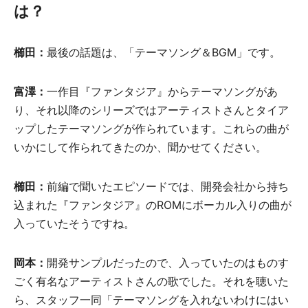
は？
櫛田：
最後の話題は、「テーマソング＆BGM」です。
富澤：
一作目『ファンタジア』からテーマソングがあ
り、それ以降のシリーズではアーティストさんとタイア
ップしたテーマソングが作られています。これらの曲が
いかにして作られてきたのか、聞かせてください。
櫛田：
前編で聞いたエピソードでは、開発会社から持ち
込まれた『ファンタジア』のROMにボーカル入りの曲が
入っていたそうですね。
岡本：
開発サンプルだったので、入っていたのはものす
ごく有名なアーティストさんの歌でした。それを聴いた
ら、スタッフ一同「テーマソングを入れないわけにはい