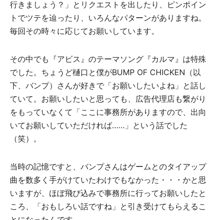
行きましょう？」とリクエストを出したり、ピンポイン
トでツテを辿ったり、いろんなパターンがありますね。
毎回その時々に応じてお願いしています。
その中でも『アビス』のテーマソング『カルマ』は特殊
でした。ちょうど樋口と僕がBUMP OF CHICKEN（以
下、バンプ）さんが好きで「お願いしたいよね」と話し
ていて。お願いしたいと思っても、広告代理店も繋がり
をもっていなくて「ここに事務所がありますので、出向
いてお願いしていただければ……」という話でした
（笑）。
当時の記憶ですと、バンプさんはゲームとのタイアップ
曲を数多く手がけていたわけでもなかった・・・かと思
いますが、ほぼ飛び込みで事務所に行ってお願いしたと
ころ、「おもしろい話ですね」と引き受けてもらえるこ
とになったんです。