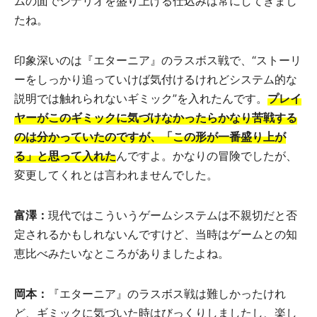
ムの面でシナリオを盛り上げる仕込みは常にしてきまし
たね。
印象深いのは『エターニア』のラスボス戦で、“ストーリ
ーをしっかり追っていけば気付けるけれどシステム的な
説明では触れられないギミック”を入れたんです。
プレイ
ヤーがこのギミックに気づけなかったらかなり苦戦する
のは分かっていたのですが、「この形が一番盛り上が
る」と思って入れた
んですよ。かなりの冒険でしたが、
変更してくれとは言われませんでした。
富澤：
現代ではこういうゲームシステムは不親切だと否
定されるかもしれないんですけど、当時はゲームとの知
恵比べみたいなところがありましたよね。
岡本：
『エターニア』のラスボス戦は難しかったけれ
ど、ギミックに気づいた時はびっくりしましたし、楽し