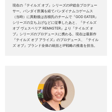
現在の『テイルズ オブ』シリーズのIP総合プロデュー
サー。バンダイ所属を経てバンダイナムコゲームス
（当時）に異動後は吉積氏のチームで『GOD EATER』
シリーズの立ち上げなどに従事したあと、『テイルズ
オブ ヴェスペリア REMASTER』より『テイルズ オ
ブ』シリーズのプロデュースに携わる。現在は最新作
『テイルズ オブ アライズ』のプロデュース、『テイル
ズ オブ』ブランド全体の統括とIP戦略の推進を担当。