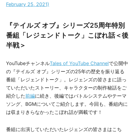
February 25, 2021)
『テイルズ オブ』シリーズ25周年特別
番組「レジェンドトーク」こぼれ話＜後
半戦＞
YouTubeチャンネル
Tales of YouTube Channel
で公開中
の『テイルズ オブ』シリーズの25年の歴史を振り返る
番組「レジェンドトーク」。レジェンズの皆さまに語っ
ていただいたストーリー、キャラクターの制作秘話をご
紹介した
前編
に続き、後編ではバトルシステムやテーマ
ソング、BGMについてご紹介します。今回も、番組内に
は収まりきらなかったこぼれ話が満載です！
番組に出演していただいたレジェンズの皆さまはこち