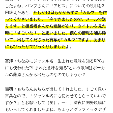
したよね。バンプさんに『アビス』についての説明を2
回終えたあと、
たしか10日もかからずに
『カルマ』を作
ってくださいました。「今できましたので、メールで送
ります」と担当者さんから連絡があり、タイトルを見た
時に「すごいな！」と思いました。僕らの情報を噛み砕
いて、出してくださった言葉が“カルマ”ですよ。あまり
にもぴったりでびっくりしました
よ。
富澤：
ちなみにジャンル名「生まれた意味を知るRPG」
にも使われた“生まれた意味を知る”という歌詞はボーカ
ルの藤原さんから出たものなのでしょうか？
吉積：
もちろんあちらが出してくれました。すごく良い
言葉なので、「ジャンル名にも使わせてもらっていいで
すか？」とお願いして（笑）。一回、深夜に開発現場に
もいらしてくれましたよね。ちょうどグラフィックデザ