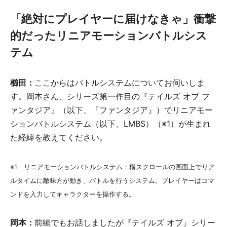
「絶対にプレイヤーに届けなきゃ」衝撃
的だったリニアモーションバトルシス
テム
櫛田：
ここからはバトルシステムについてお伺いしま
す。岡本さん、シリーズ第一作目の『テイルズ オブ フ
ァンタジア』（以下、『ファンタジア』）でリニアモー
ションバトルシステム（以下、LMBS）（※1）が生まれ
た経緯を教えてください。
※1 リニアモーションバトルシステム：横スクロールの画面上でリア
ルタイムに敵味方が動き、バトルを行うシステム。プレイヤーはコマ
ンドを入力してキャラクターを操作する。
岡本：
前編でもお話しましたが『テイルズ オブ』シリー