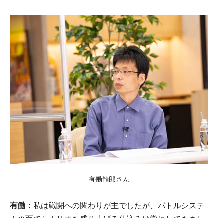
有働龍郎さん
有働：
私は戦闘への関わりが主でしたが、バトルシステ