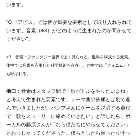
います。
“Q.『アビス』では音が重要な要素として取り入れられて
います。音素（※3）がどのように生まれたのか聞かせて
ください”。
※3 音素：ファンタジー世界でよく見られる、世界を構成する元素。
作中では音素を応用した科学技術も存在し、作中では「フォニム」と
も呼ばれる。
樋口：
音素はスタッフ間で「歌バトルをやりたいよね」
と考えて生まれた要素です。テーマ曲の依頼とは別で進
んでいきましたが、バンプさんにゲームを説明する過程
で「歌をストーリーに絡めていきたい」と話したら、ボ
ーカルの藤原さんが「なら僕たちにやらせてください」
とおっしゃってくださった。僕らとしたら願ったり叶っ