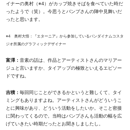
イナーの奥村（※4）がカップ焼きそばを食べていた時だ
ったようで（笑）。今思うとバンプさんの陣中見舞いだ
ったと思います。
※4 奥村大悟：『エターニア』から参加しているバンダイナムコスタ
ジオ所属のグラフィックデザイナー
富澤：
音素の話は、作品とアーティストさんのマリアー
ジュと言いますか、タイアップの極致といえるエピソー
ドですね。
吉積：
毎回同じことができるかというと難しくて、タイ
ミングもありますよね。アーティストさんがどういうこ
とに興味があり、どういう活動をしたいか。そこと密接
に関わってくるので。当時はバンプさんも活動の幅を広
げていきたい時期だったとお聞きしましたし。