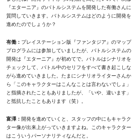
『エターニア』のバトルシステムを開発した有働さんに
質問していきます。バトルシステムはどのように開発を
進めたのでしょうか？
有働：
プレイステーション版『ファンタジア』のマップ
プログラムには参加していましたが、バトルシステムの
開発は『エターニア』が初めてで。バトルはシナリオを
チェックして、バトル中のセリフをすべて書き起こしな
がら進めていきました。たまにシナリオライターさんか
ら「このキャラクターはこんなことは言わないでしょ」
と指摘されたこともありましたが、「いや、違います」
と抵抗したこともあります（笑）。
富澤：
開発を進めていくと、スタッフの中にもキャラク
ター像が出来上がっていきますよね。このキャラクター
はこういうパーソナリティなんだと。