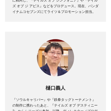
に転向し、『テイルズ オブ シンフォニア』や『テイル
ズ オブ ジ アビス』などをプロデュース。現在、バンダ
イナムコセブンズにてライツ＆プロモーション担当。
樋口義人
『ソウルキャリバー』や『鉄拳タッグトーナメント』
の制作に携わったあと、『テイルズ オブ デスティニー
2』からシリーズに参加。以降、ディレクター／プロデ