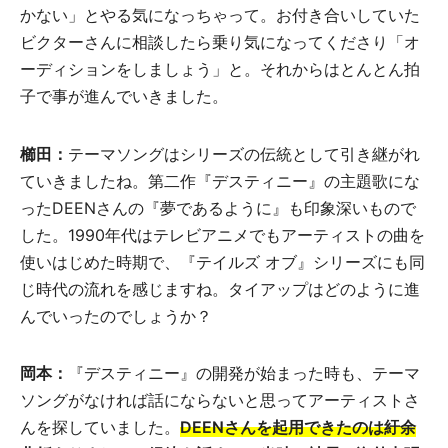
かない」とやる気になっちゃって。お付き合いしていた
ビクターさんに相談したら乗り気になってくださり「オ
ーディションをしましょう」と。それからはとんとん拍
子で事が進んでいきました。
櫛田：
テーマソングはシリーズの伝統として引き継がれ
ていきましたね。第二作『デスティニー』の主題歌にな
ったDEENさんの『夢であるように』も印象深いもので
した。1990年代はテレビアニメでもアーティストの曲を
使いはじめた時期で、『テイルズ オブ』シリーズにも同
じ時代の流れを感じますね。タイアップはどのように進
んでいったのでしょうか？
岡本：
『デスティニー』の開発が始まった時も、テーマ
ソングがなければ話にならないと思ってアーティストさ
んを探していました。
DEENさんを起用できたのは紆余