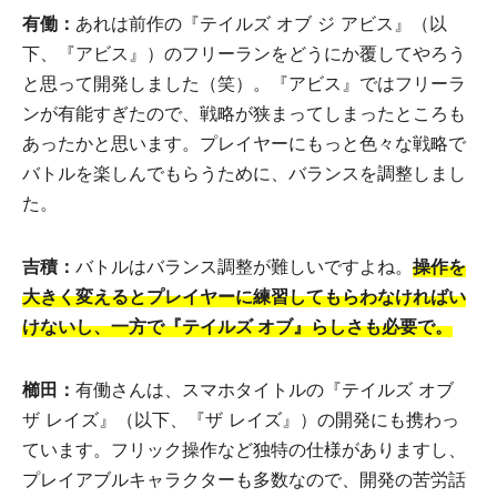
有働：
あれは前作の『テイルズ オブ ジ アビス』（以
下、『アビス』）のフリーランをどうにか覆してやろう
と思って開発しました（笑）。『アビス』ではフリーラ
ンが有能すぎたので、戦略が狭まってしまったところも
あったかと思います。プレイヤーにもっと色々な戦略で
バトルを楽しんでもらうために、バランスを調整しまし
た。
吉積：
バトルはバランス調整が難しいですよね。
操作を
大きく変えるとプレイヤーに練習してもらわなければい
けないし、一方で『テイルズ オブ』らしさも必要で。
櫛田：
有働さんは、スマホタイトルの『テイルズ オブ
ザ レイズ』（以下、『ザ レイズ』）の開発にも携わっ
ています。フリック操作など独特の仕様がありますし、
プレイアブルキャラクターも多数なので、開発の苦労話