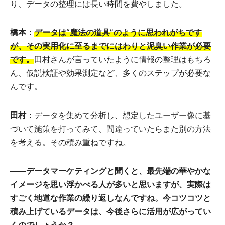
り、データの整理には長い時間を費やしました。
橋本：
データは“魔法の道具”のように思われがちです
が、その実用化に至るまでにはわりと泥臭い作業が必要
です。
田村さんが言っていたように情報の整理はもちろ
ん、仮説検証や効果測定など、多くのステップが必要な
んです。
田村：
データを集めて分析し、想定したユーザー像に基
づいて施策を打ってみて、間違っていたらまた別の方法
を考える。その積み重ねですね。
――
データマーケティングと聞くと、最先端の華やかな
イメージを思い浮かべる人が多いと思いますが、実際は
すごく地道な作業の繰り返しなんですね。今コツコツと
積み上げているデータは、今後さらに活用が広がってい