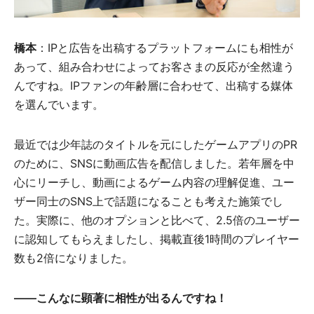
橋本
：IPと広告を出稿するプラットフォームにも相性が
あって、組み合わせによってお客さまの反応が全然違う
んですね。IPファンの年齢層に合わせて、出稿する媒体
を選んでいます。
最近では少年誌のタイトルを元にしたゲームアプリのPR
のために、SNSに動画広告を配信しました。若年層を中
心にリーチし、動画によるゲーム内容の理解促進、ユー
ザー同士のSNS上で話題になることも考えた施策でし
た。実際に、他のオプションと比べて、2.5倍のユーザー
に認知してもらえましたし、掲載直後1時間のプレイヤー
数も2倍になりました。
――
こんなに顕著に相性が出るんですね！