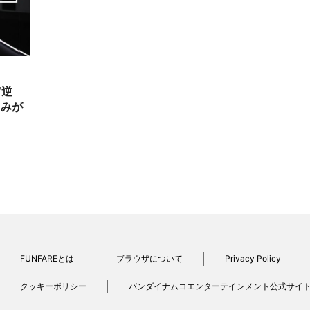
“逆
よみが
FUNFAREとは
ブラウザについて
Privacy Policy
クッキーポリシー
バンダイナムコエンターテインメント公式サイ