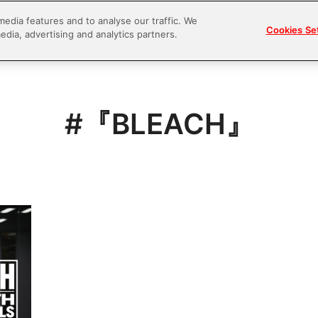
media features and to analyse our traffic. We
Cookies Se
edia, advertising and analytics partners.
#『BLEACH』