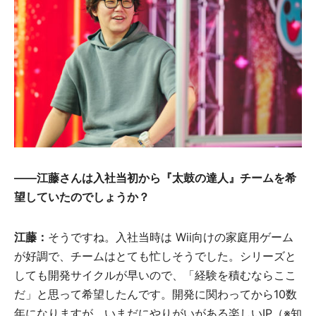
――
江藤さんは入社当初から『太鼓の達人』チームを希
望していたのでしょうか？
江藤：
そうですね。入社当時は Wii向けの家庭用ゲーム
が好調で、チームはとても忙しそうでした。シリーズと
しても開発サイクルが早いので、「経験を積むならここ
だ」と思って希望したんです。開発に関わってから10数
年になりますが、いまだにやりがいがある楽しいIP（※知