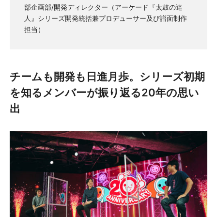
部企画部/開発ディレクター（アーケード『太鼓の達
人』シリーズ開発統括兼プロデューサー及び譜面制作
担当）
チームも開発も日進月歩。シリーズ初期
を知るメンバーが振り返る20年の思い
出