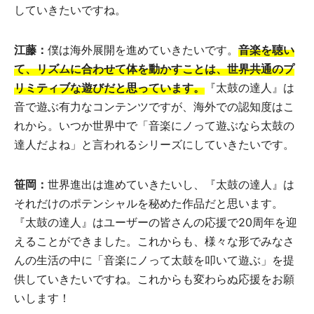
していきたいですね。
江藤：
僕は海外展開を進めていきたいです。
音楽を聴い
て、リズムに合わせて体を動かすことは、世界共通のプ
リミティブな遊びだと思っています。
『太鼓の達人』は
音で遊ぶ有力なコンテンツですが、海外での認知度はこ
れから。いつか世界中で「音楽にノって遊ぶなら太鼓の
達人だよね」と言われるシリーズにしていきたいです。
笹岡：
世界進出は進めていきたいし、『太鼓の達人』は
それだけのポテンシャルを秘めた作品だと思います。
『太鼓の達人』はユーザーの皆さんの応援で20周年を迎
えることができました。これからも、様々な形でみなさ
んの生活の中に「音楽にノって太鼓を叩いて遊ぶ」を提
供していきたいですね。これからも変わらぬ応援をお願
いします！