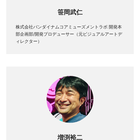
笹岡武仁
株式会社バンダイナムコアミューズメントラボ 開発本
部企画部/開発プロデューサー（元ビジュアルアートデ
ィレクター）
増渕裕二