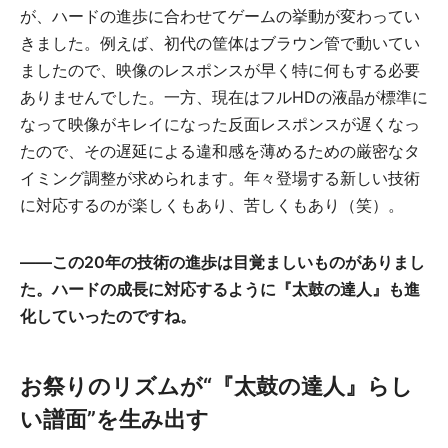
が、ハードの進歩に合わせてゲームの挙動が変わってい
きました。例えば、初代の筐体はブラウン管で動いてい
ましたので、映像のレスポンスが早く特に何もする必要
ありませんでした。一方、現在はフルHDの液晶が標準に
なって映像がキレイになった反面レスポンスが遅くなっ
たので、その遅延による違和感を薄めるための厳密なタ
イミング調整が求められます。年々登場する新しい技術
に対応するのが楽しくもあり、苦しくもあり（笑）。
――
この20年の技術の進歩は目覚ましいものがありまし
た。ハードの成長に対応するように『太鼓の達人』も進
化していったのですね。
お祭りのリズムが“『太鼓の達人』らし
い譜面”を生み出す