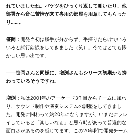
れていましたね。バケツをひっくり返して叩いたり、他
部署から音に苦情が来て専用の部屋を用意してもらった
り……。
笹岡：
開発当初は勝手が分からず、手探りだらけでいろ
いろと試行錯誤をしてきました（笑）。今ではとても懐
かしい思い出です。
――
笹岡さんと同様に、増渕さんもシリーズ初期から携
わっているそうですね。
増渕：
私は2001年のアーケード3作目からチームに加わ
り、サウンド制作や演奏システムの調整をしてきまし
た。開発に関わって約20年になりますが、いまだにプレ
イしていると「楽しいなぁ」と思う時があって普遍的な
面白さがあるのを感じてます。この20年間で開発チーム