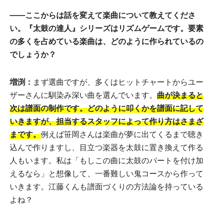
――
ここからは話を変えて楽曲について教えてくださ
い。『太鼓の達人』シリーズはリズムゲームです。要素
の多くを占めている楽曲は、どのように作られているの
でしょうか？
増渕：
まず選曲ですが、多くはヒットチャートからユー
ザーさんに馴染み深い曲を選んでいます。
曲が決まると
次は譜面の制作です。どのように叩くかを譜面に記して
いきますが、担当するスタッフによって作り方はさまざ
まです。
例えば笹岡さんは楽曲が夢に出てくるまで聴き
込んで作りますし、目立つ楽器を太鼓に置き換えて作る
人もいます。私は「もしこの曲に太鼓のパートを付け加
えるなら」と想像して、一番難しい鬼コースから作って
いきます。江藤くんも譜面づくりの方法論を持っている
よね？