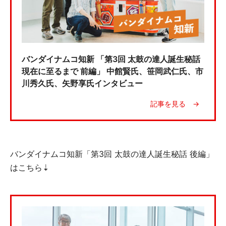
バンダイナムコ知新 「第3回 太鼓の達人誕生秘話
現在に至るまで 前編」 中館賢氏、笹岡武仁氏、市
川秀久氏、矢野享氏インタビュー
バンダイナムコ知新「第3回 太鼓の達人誕生秘話 後編」
はこちら⇣