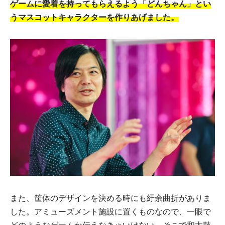
ゲームに愛着を持ってもらえるよう「どんちゃん」とい
うマスコットキャラクターを作りあげました。
また、筐体のデザインを決める時にも紆余曲折がありま
した。アミューズメント施設に置くものなので、一眼で
どのようなゲームか伝えなきゃいけない。そこで和太鼓