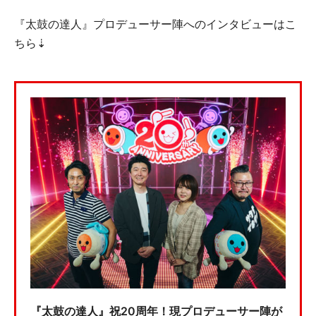
『太鼓の達人』プロデューサー陣へのインタビューはこ
ちら⇣
『太鼓の達人』祝20周年！現プロデューサー陣が