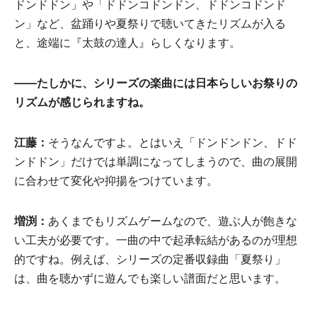
ドンドドン」や「ドドンコドンドン、ドドンコドンド
ン」など、盆踊りや夏祭りで聴いてきたリズムが入る
と、途端に『太鼓の達人』らしくなります。
――
たしかに、シリーズの楽曲には日本らしいお祭りの
リズムが感じられますね。
江藤：
そうなんですよ。とはいえ「ドンドンドン、ドド
ンドドン」だけでは単調になってしまうので、曲の展開
に合わせて変化や抑揚をつけています。
増渕：
あくまでもリズムゲームなので、遊ぶ人が飽きな
い工夫が必要です。一曲の中で起承転結があるのが理想
的ですね。例えば、シリーズの定番収録曲「夏祭り」
は、曲を聴かずに遊んでも楽しい譜面だと思います。