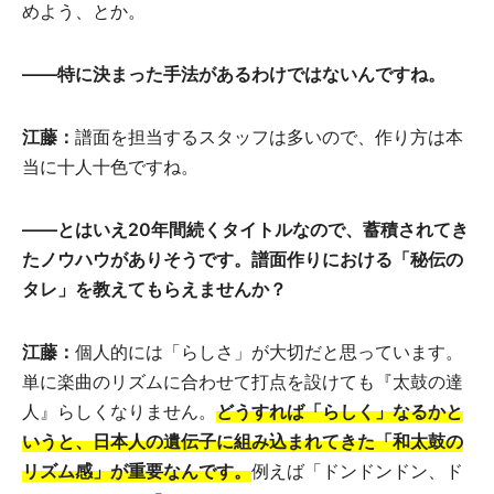
めよう、とか。
――
特に決まった手法があるわけではないんですね。
江藤：
譜面を担当するスタッフは多いので、作り方は本
当に十人十色ですね。
――
とはいえ20年間続くタイトルなので、蓄積されてき
たノウハウがありそうです。譜面作りにおける「秘伝の
タレ」を教えてもらえませんか？
江藤：
個人的には「らしさ」が大切だと思っています。
単に楽曲のリズムに合わせて打点を設けても『太鼓の達
人』らしくなりません。
どうすれば「らしく」なるかと
いうと、日本人の遺伝子に組み込まれてきた「和太鼓の
リズム感」が重要なんです。
例えば「ドンドンドン、ド