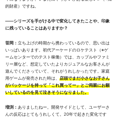
的財産）ですね。
――
シリーズを手がける中で変化してきたことや、印象
に残っていることはありますか？
笹岡：
立ち上げの時期から携わっているので、思い出は
いっぱいあります。初代アーケードのロケテスト（※ゲ
ームセンターでのテスト稼働）では、カップルやファミ
リー層など、想定していたよりカジュアルなお客さんが
遊んでくださっていて、それがうれしかったです。家庭
用ゲームが発売された時は、
店頭でまだ小さなお子さん
がパッケージを持って「これ買ってー」とご両親にお願
いしているのを見て泣きそうになりました。
増渕：
ありましたねー。開発サイドとして、ユーザーさ
んの反応はとてもうれしくて。20年で起きた変化です