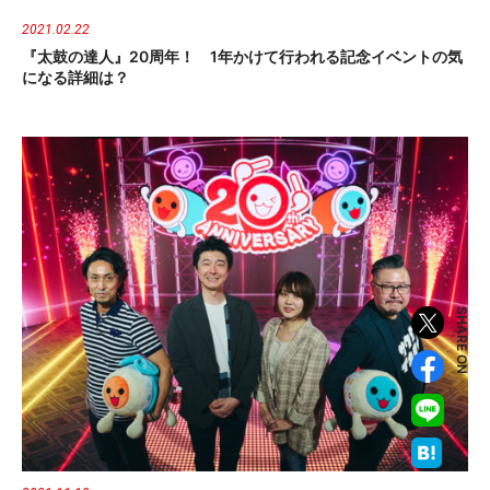
2021.02.22
『太鼓の達人』20周年！ 1年かけて行われる記念イベントの気
になる詳細は？
SHARE ON