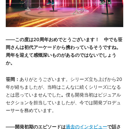
――
この度は20周年おめでとうございます！ 中でも笹
岡さんは初代アーケードから携わっているそうですね。
周年を迎えて感慨深いものがあるのではないでしょう
か。
笹岡：
ありがとうございます。シリーズ立ち上げから20
年が経ちましたが、当時はこんなに続くシリーズになる
とは思っていませんでした
。
僕も開発当初はビジュアル
セクションを担当していましたが、今では開発プロデュ
ーサーを務めています。
――開発初期のエピソードは
過去のインタビュー
で話さ