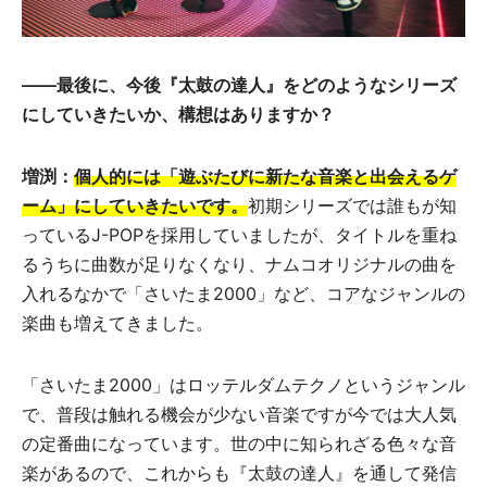
――
最後に、今後『太鼓の達人』をどのようなシリーズ
にしていきたいか、構想はありますか？
増渕：
個人的には「遊ぶたびに新たな音楽と出会えるゲ
ーム」にしていきたいです。
初期シリーズでは誰もが知
っているJ-POPを採用していましたが、タイトルを重ね
るうちに曲数が足りなくなり、ナムコオリジナルの曲を
入れるなかで「さいたま2000」など、コアなジャンルの
楽曲も増えてきました。
「さいたま2000」はロッテルダムテクノというジャンル
で、普段は触れる機会が少ない音楽ですが今では大人気
の定番曲になっています。世の中に知られざる色々な音
楽があるので、これからも『太鼓の達人』を通して発信