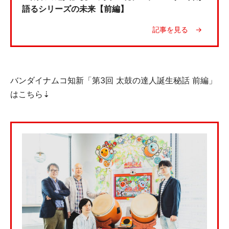
語るシリーズの未来【前編】
バンダイナムコ知新「第3回 太鼓の達人誕生秘話 前編」
はこちら⇣