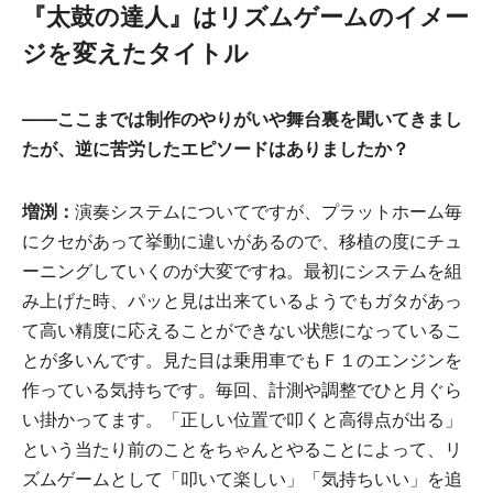
『太鼓の達人』はリズムゲームのイメー
ジを変えたタイトル
――
ここまでは制作のやりがいや舞台裏を聞いてきまし
たが、逆に苦労したエピソードはありましたか？
増渕：
演奏システムについてですが、プラットホーム毎
にクセがあって挙動に違いがあるので、移植の度にチュ
ーニングしていくのが大変ですね。最初にシステムを組
み上げた時、パッと見は出来ているようでもガタがあっ
て高い精度に応えることができない状態になっているこ
とが多いんです。見た目は乗用車でもＦ１のエンジンを
作っている気持ちです。毎回、計測や調整でひと月ぐら
い掛かってます。「正しい位置で叩くと高得点が出る」
という当たり前のことをちゃんとやることによって、リ
ズムゲームとして「叩いて楽しい」「気持ちいい」を追