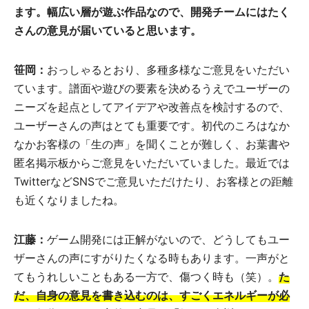
ます。幅広い層が遊ぶ作品なので、開発チームにはたく
さんの意見が届いていると思います。
笹岡：
おっしゃるとおり、多種多様なご意見をいただい
ています。譜面や遊びの要素を決めるうえでユーザーの
ニーズを起点としてアイデアや改善点を検討するので、
ユーザーさんの声はとても重要です。初代のころはなか
なかお客様の「生の声」を聞くことが難しく、お葉書や
匿名掲示板からご意見をいただいていました。最近では
TwitterなどSNSでご意見いただけたり、お客様との距離
も近くなりましたね。
江藤：
ゲーム開発には正解がないので、どうしてもユー
ザーさんの声にすがりたくなる時もあります。一声がと
てもうれしいこともある一方で、傷つく時も（笑）。
た
だ、自身の意見を書き込むのは、すごくエネルギーが必