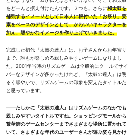
をどーんと据え付けたんです。２つも。さらに
和太鼓を
補強するイメージとして日本人に根付いた「お祭り」要
素をベースのデザインとして、かわいいキャラクターを
加え、賑やかなイメージを作り上げていきました。
完成した初代『太鼓の達人』は、お子さんからお年寄り
まで、誰もが楽しめる親しみやすいゲームになりまし
た。2001年当時のリズムゲームは全般的にクールでサイ
バーなデザインが多かったけれど、『太鼓の達人』は明
るく賑やかで、リズムゲームの印象を変えたタイトルだ
と思っています。
――
たしかに『太鼓の達人』はリズムゲームのなかでも
親しみやすいタイトルですね。ショッピングモールから
繁華街のゲームセンターまでさまざまな場所に置かれて
いて、さまざまな年代のユーザーさんが遊ぶ姿を見かけ