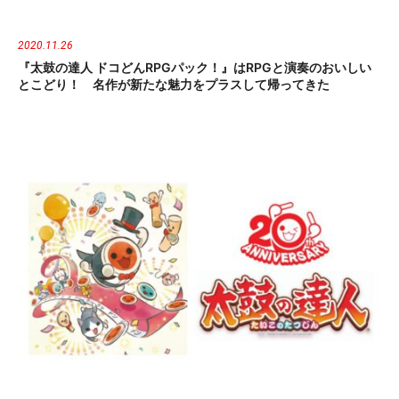
2020.11.26
『太鼓の達人 ドコどんRPGパック！』はRPGと演奏のおいしい
とこどり！ 名作が新たな魅力をプラスして帰ってきた