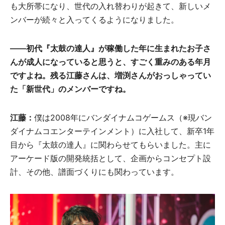
も大所帯になり、世代の入れ替わりが起きて、新しいメ
ンバーが続々と入ってくるようになりました。
――
初代『太鼓の達人』が稼働した年に生まれたお子さ
んが成人になっていると思うと、すごく重みのある年月
ですよね。残る江藤さんは、増渕さんがおっしゃってい
た「新世代」のメンバーですね。
江藤：
僕は2008年にバンダイナムコゲームス（※現バン
ダイナムコエンターテインメント）に入社して、新卒1年
目から『太鼓の達人』に関わらせてもらいました。主に
アーケード版の開発統括として、企画からコンセプト設
計、その他、譜面づくりにも関わっています。