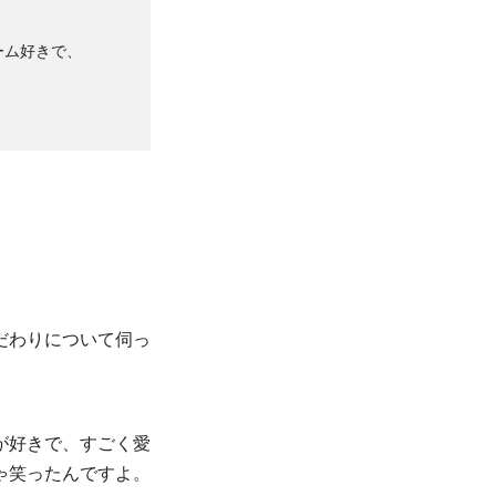
ーム好きで、
だわりについて伺っ
が好きで、すごく愛
ゃ笑ったんですよ。