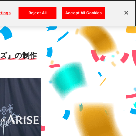
ttings
Reject All
Accept All Cookies
イズ』の制作