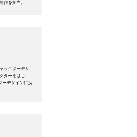
の制作を担当。
キャラクターデザ
レクターをはじ
ターデザインに携