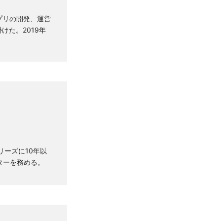
アプリの開発、運営
た。2019年
シリーズに10年以
ターを務める。