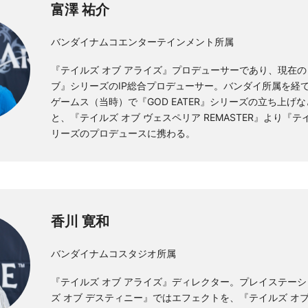
富澤 祐介
バンダイナムコエンターテインメント所属
『テイルズ オブ アライズ』プロデューサーであり、現在の
ブ』シリーズのIP総合プロデューサー。バンダイ所属を経
ゲームス（当時）で『GOD EATER』シリーズの立ち上げ
と、『テイルズ オブ ヴェスペリア REMASTER』より『テ
リーズのプロデュースに携わる。
香川 寛和
バンダイナムコスタジオ所属
『テイルズ オブ アライズ』ディレクター。プレイステーシ
ズ オブ デスティニー』ではエフェクトを、『テイルズ オ