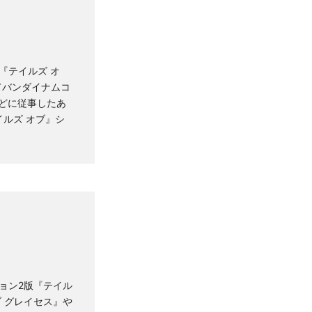
『テイルズ オ
てバンダイナムコ
などに従事したあ
イルズ オブ』シ
ョン2版『テイル
ブ グレイセス』や