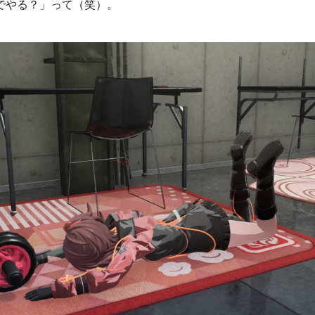
でやる？」って（笑）。