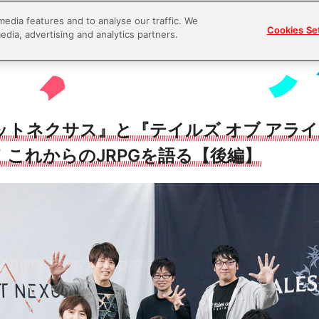
media features and to analyse our traffic. We
Cookies Se
edia, advertising and analytics partners.
ットネクサス』と『テイルズ オブ アラ
！これからのJRPGを語る【後編】