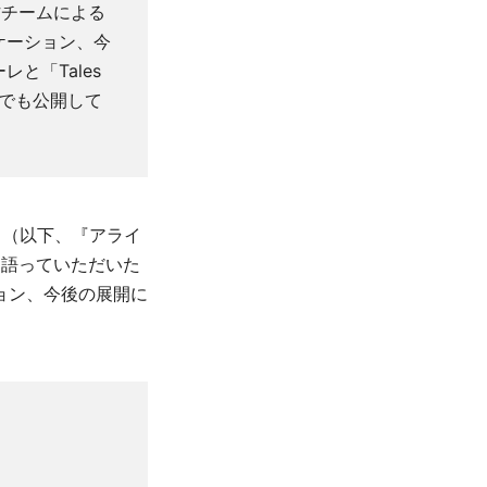
作チームによる
ケーション、今
と「Tales
映像でも公開して
』（以下、『アライ
を語っていただいた
ョン、今後の展開に