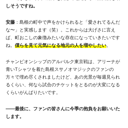
しそうですね。
安藤
：島根の町中で声をかけられると「愛されてるんだ
な〜」と実感します（笑）。これからは大げさに言え
ば、町おこしの象徴みたいな存在になっていきたいです
ね。
僕らを見て元気になる地元の人を増やしたい
。
チャンピオンシップのアルバルク東京戦は、アリーナが
青いTシャツを着た島根スサノオマジックのファンの
方々で埋め尽くされましたけど、あの光景が毎週見られ
るくらい、何なら試合のチケットをとるのが大変になる
くらいがんばりたいです。
――最後に、ファンの皆さんに今季の抱負をお願いいた
します。