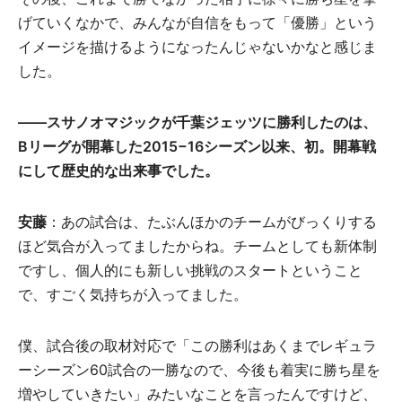
げていくなかで、みんなが自信をもって「優勝」という
イメージを描けるようになったんじゃないかなと感じま
した。
――スサノオマジックが千葉ジェッツに勝利したのは、
Bリーグが開幕した2015−16シーズン以来、初。開幕戦
にして歴史的な出来事でした。
安藤
：あの試合は、たぶんほかのチームがびっくりする
ほど気合が入ってましたからね。チームとしても新体制
ですし、個人的にも新しい挑戦のスタートということ
で、すごく気持ちが入ってました。
僕、試合後の取材対応で「この勝利はあくまでレギュラ
ーシーズン60試合の一勝なので、今後も着実に勝ち星を
増やしていきたい」みたいなことを言ったんですけど、