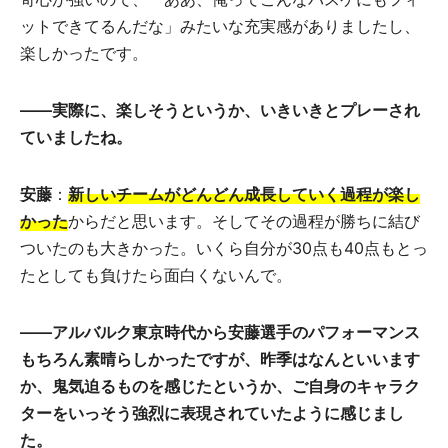
ットできてるんだな」みたいな充実感がありましたし、
楽しかったです。
――実際に、楽しそうというか、いきいきとプレーされ
ていましたね。
安藤
：
新しいチームがどんどん成長していく過程が楽し
かった
からだと思います。そしてその過程が勝ちに結び
ついたのも大きかった。いくら自分が30点も40点もとっ
たとしても負けたら面白くないんで。
――アルバルク東京時代から安藤選手のパフォーマンス
もちろん素晴らしかったですが、昨季はなんといいます
か、鬼気迫るものを感じたというか、ご自身のキャラク
ターをいっそう強烈に表現されていたように感じまし
た。