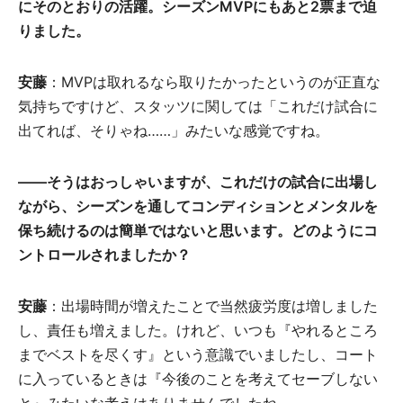
にそのとおりの活躍。シーズンMVPにもあと2票まで迫
りました。
安藤
：MVPは取れるなら取りたかったというのが正直な
気持ちですけど、スタッツに関しては「これだけ試合に
出てれば、そりゃね……」みたいな感覚ですね。
――そうはおっしゃいますが、これだけの試合に出場し
ながら、シーズンを通してコンディションとメンタルを
保ち続けるのは簡単ではないと思います。どのようにコ
ントロールされましたか？
安藤
：出場時間が増えたことで当然疲労度は増しました
し、責任も増えました。けれど、いつも『やれるところ
までベストを尽くす』という意識でいましたし、コート
に入っているときは『今後のことを考えてセーブしない
と』みたいな考えはありませんでしたね。