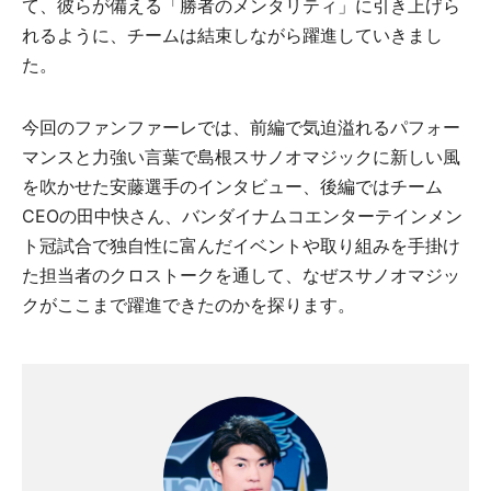
て、彼らが備える「勝者のメンタリティ」に引き上げら
れるように、チームは結束しながら躍進していきまし
た。
今回のファンファーレでは、前編で気迫溢れるパフォー
マンスと力強い言葉で島根スサノオマジックに新しい風
を吹かせた安藤選手のインタビュー、後編ではチーム
CEOの田中快さん、バンダイナムコエンターテインメン
ト冠試合で独自性に富んだイベントや取り組みを手掛け
た担当者のクロストークを通して、なぜスサノオマジッ
クがここまで躍進できたのかを探ります。