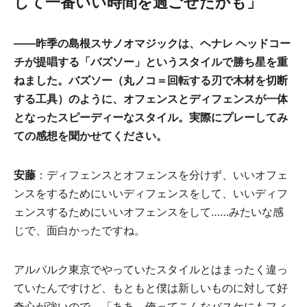
して一番いい時間を過ごせたかも」
――昨季の島根スサノオマジックは、ヘナレ ヘッドコー
チが提唱する「バズソー」というスタイルで勝ち星を重
ねました。バズソー（丸ノコ＝回転する刃で木材を切断
する工具）のように、オフェンスとディフェンスが一体
となったスピーディーなスタイル。実際にプレーしてみ
ての感想を聞かせてください。
安藤
：ディフェンスとオフェンスを分けず、いいオフェ
ンスをするためにいいディフェンスをして、いいディフ
ェンスするためにいいオフェンスをして……みたいな感
じで、面白かったですね。
アルバルク東京でやっていたスタイルとはまったく違っ
ていたんですけど、もともと僕は新しいものに対して好
奇心が強いので、「ああ、俺ってこんなバスケにもフィ