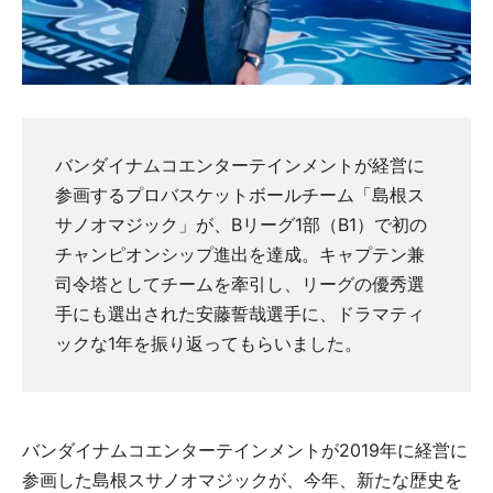
バンダイナムコエンターテインメントが経営に
参画するプロバスケットボールチーム「島根ス
サノオマジック」が、Bリーグ1部（B1）で初の
チャンピオンシップ進出を達成。キャプテン兼
司令塔としてチームを牽引し、リーグの優秀選
手にも選出された安藤誓哉選手に、ドラマティ
ックな1年を振り返ってもらいました。
バンダイナムコエンターテインメントが2019年に経営に
参画した島根スサノオマジックが、今年、新たな歴史を