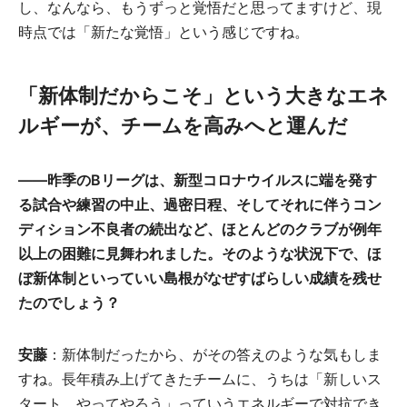
し、なんなら、もうずっと覚悟だと思ってますけど、現
時点では「新たな覚悟」という感じですね。
「新体制だからこそ」という大きなエネ
ルギーが、チームを高みへと運んだ
――昨季のBリーグは、新型コロナウイルスに端を発す
る試合や練習の中止、過密日程、そしてそれに伴うコン
ディション不良者の続出など、ほとんどのクラブが例年
以上の困難に見舞われました。そのような状況下で、ほ
ぼ新体制といっていい島根がなぜすばらしい成績を残せ
たのでしょう？
安藤
：新体制だったから、がその答えのような気もしま
すね。長年積み上げてきたチームに、うちは「新しいス
タート。やってやろう」っていうエネルギーで対抗でき