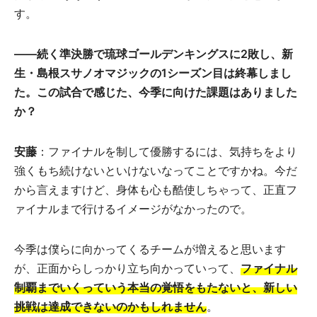
す。
――続く準決勝で琉球ゴールデンキングスに2敗し、新
生・島根スサノオマジックの1シーズン目は終幕しまし
た。この試合で感じた、今季に向けた課題はありました
か？
安藤
：ファイナルを制して優勝するには、気持ちをより
強くもち続けないといけないなってことですかね。今だ
から言えますけど、身体も心も酷使しちゃって、正直フ
ァイナルまで行けるイメージがなかったので。
今季は僕らに向かってくるチームが増えると思います
が、正面からしっかり立ち向かっていって、
ファイナル
制覇までいくっていう本当の覚悟をもたないと、新しい
挑戦は達成できないのかもしれません
。