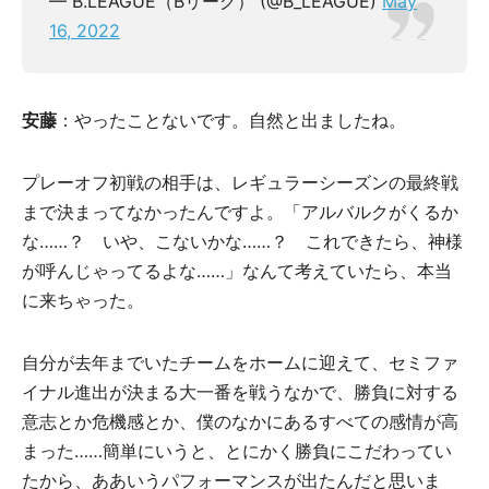
— B.LEAGUE（Bリーグ） (@B_LEAGUE)
May
16, 2022
安藤
：やったことないです。自然と出ましたね。
プレーオフ初戦の相手は、レギュラーシーズンの最終戦
まで決まってなかったんですよ。「アルバルクがくるか
な……？ いや、こないかな……？ これできたら、神様
が呼んじゃってるよな……」なんて考えていたら、本当
に来ちゃった。
自分が去年までいたチームをホームに迎えて、セミファ
イナル進出が決まる大一番を戦うなかで、勝負に対する
意志とか危機感とか、僕のなかにあるすべての感情が高
まった……簡単にいうと、とにかく勝負にこだわってい
たから、ああいうパフォーマンスが出たんだと思いま