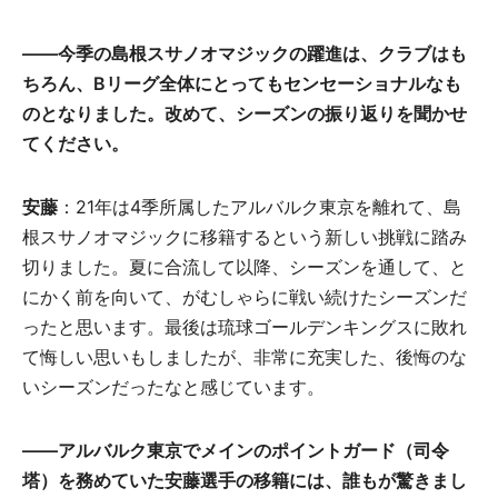
――今季の島根スサノオマジックの躍進は、クラブはも
ちろん、Bリーグ全体にとってもセンセーショナルなも
のとなりました。改めて、シーズンの振り返りを聞かせ
てください。
安藤
：21年は4季所属したアルバルク東京を離れて、島
根スサノオマジックに移籍するという新しい挑戦に踏み
切りました。夏に合流して以降、シーズンを通して、と
にかく前を向いて、がむしゃらに戦い続けたシーズンだ
ったと思います。最後は琉球ゴールデンキングスに敗れ
て悔しい思いもしましたが、非常に充実した、後悔のな
いシーズンだったなと感じています。
――アルバルク東京でメインのポイントガード（司令
塔）を務めていた安藤選手の移籍には、誰もが驚きまし