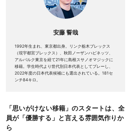
安藤 誓哉
1992年生まれ、東京都出身。リンク栃木ブレックス
（現宇都宮ブレックス）、秋田ノーザンハピネッツ、
アルバルク東京を経て21年に島根スサノオマジックに
移籍。学生時代より世代別日本代表としてプレーし、
2022年度の日本代表候補にも選出されている。181セ
ンチ84キロ。
「思いがけない移籍」のスタートは、全
員が「優勝する」と言える雰囲気作りか
ら