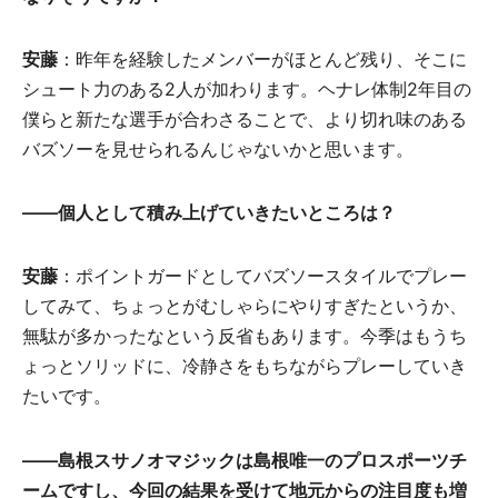
安藤
：昨年を経験したメンバーがほとんど残り、そこに
シュート力のある2人が加わります。ヘナレ体制2年目の
僕らと新たな選手が合わさることで、より切れ味のある
バズソーを見せられるんじゃないかと思います。
――個人として積み上げていきたいところは？
安藤
：ポイントガードとしてバズソースタイルでプレー
してみて、ちょっとがむしゃらにやりすぎたというか、
無駄が多かったなという反省もあります。今季はもうち
ょっとソリッドに、冷静さをもちながらプレーしていき
たいです。
――島根スサノオマジックは島根唯一のプロスポーツチ
ームですし、今回の結果を受けて地元からの注目度も増