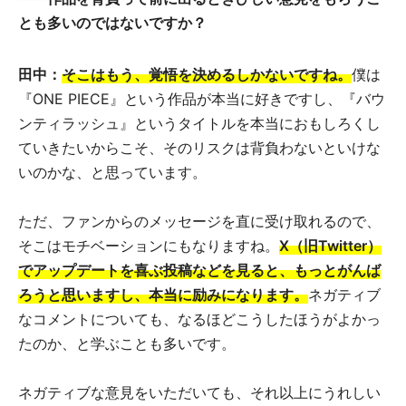
とも多いのではないですか？
田中：
そこはもう、覚悟を決めるしかないですね。
僕は
『ONE PIECE』という作品が本当に好きですし、『バウ
ンティラッシュ』というタイトルを本当におもしろくし
ていきたいからこそ、そのリスクは背負わないといけな
いのかな、と思っています。
ただ、ファンからのメッセージを直に受け取れるので、
そこはモチベーションにもなりますね。
X（旧Twitter）
でアップデートを喜ぶ投稿などを見ると、もっとがんば
ろうと思いますし、本当に励みになります。
ネガティブ
なコメントについても、なるほどこうしたほうがよかっ
たのか、と学ぶことも多いです。
ネガティブな意見をいただいても、それ以上にうれしい