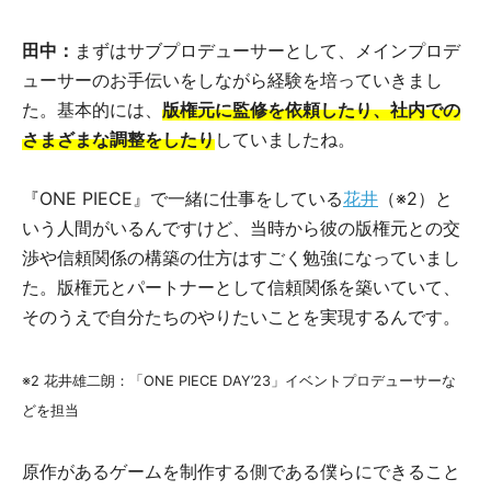
田中：
まずはサブプロデューサーとして、メインプロデ
ューサーのお手伝いをしながら経験を培っていきまし
た。基本的には、
版権元に監修を依頼したり、社内での
さまざまな調整をしたり
していましたね。
『ONE PIECE』で一緒に仕事をしている
花井
（※2）と
いう人間がいるんですけど、当時から彼の版権元との交
渉や信頼関係の構築の仕方はすごく勉強になっていまし
た。版権元とパートナーとして信頼関係を築いていて、
そのうえで自分たちのやりたいことを実現するんです。
※2 花井雄二朗：「ONE PIECE DAY’23」イベントプロデューサーな
どを担当
原作があるゲームを制作する側である僕らにできること