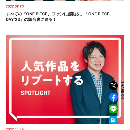
2023.08.30
すべての『ONE PIECE』ファンに感動を。「ONE PIECE
DAY’23」の舞台裏に迫る！
SHARE ON
2023.11.16