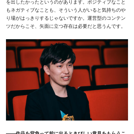
を出したかったというのがあります。ポジティブなこと
もネガティブなことも、そういう人がいると気持ちのや
り場がはっきりするじゃないですか。運営型のコンテン
ツだからこそ、矢面に立つ存在は必要だと思うんです。
――作品を背負って前に出るときびしい意見をもらうこ