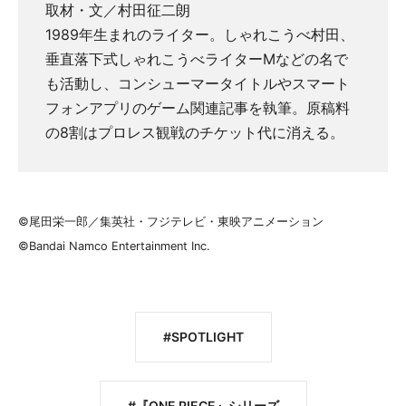
取材・文／村田征二朗
1989年生まれのライター。しゃれこうべ村田、
垂直落下式しゃれこうべライターMなどの名で
も活動し、コンシューマータイトルやスマート
フォンアプリのゲーム関連記事を執筆。原稿料
の8割はプロレス観戦のチケット代に消える。
©尾田栄一郎／集英社・フジテレビ・東映アニメーション
©Bandai Namco Entertainment Inc.
SPOTLIGHT
『ONE PIECE』シリーズ