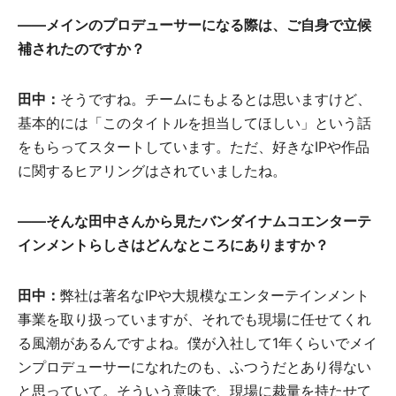
――メインのプロデューサーになる際は、ご自身で立候
補されたのですか？
田中：
そうですね。チームにもよるとは思いますけど、
基本的には「このタイトルを担当してほしい」という話
をもらってスタートしています。ただ、好きなIPや作品
に関するヒアリングはされていましたね。
――そんな田中さんから見たバンダイナムコエンターテ
インメントらしさはどんなところにありますか？
田中：
弊社は著名なIPや大規模なエンターテインメント
事業を取り扱っていますが、それでも現場に任せてくれ
る風潮があるんですよね。僕が入社して1年くらいでメイ
ンプロデューサーになれたのも、ふつうだとあり得ない
と思っていて。そういう意味で、現場に裁量を持たせて