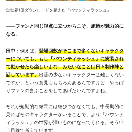
全世界1億ダウンロードを超えた『バウンティラッシュ』
――ファンと同じ視点に立つからこそ、施策が魅力的に
なる。
田中：
例えば、
登場回数がそこまで多くないキャラクタ
ーについても、もし『バウンティラッシュ』に実装され
て動かせたら楽しいよな、みたいなことは日々制作陣と
話しています。
出番の少ないキャラクターは難しくない
ですか、という意見ももちろんあるんですけど、やっぱ
りファンの喜ぶことをしてあげたいんですよね。
それが短期的な結果には結びつかなくても、中長期的に
見ればそのキャラクターがいることで、より『バウンテ
ィラッシュ』の世界が深いものになってくれる。そうい
う目線で考えています。