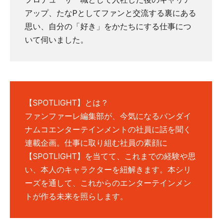
アップ、たなPとしてファンと交流する裏にある
思い、自分の「好き」をかたちにする仕事につ
いて伺いました。
【SPOTLIGHT】とは？
ファンファーレ編集部が、今気になるバンダイ
ナムコエンターテインメントの社員に話を聞く
連載企画。仕事に取り組む社員の素顔に
【SPOTLIGHT】を当てて、これまでの経験や思
い、本人のキャラクターを紐解きます。本シリ
ーズを通して、これからのエンターテインメン
トが作る未来を照らします。