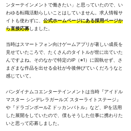
ンターテインメントで働きたい」と思っていたので、い
わゆる転職活動らしいことはしていません。求人情報サ
イトも使わずに、
公式ホームページにある採用ページか
ら直接応募
しました。
当時はスマートフォン向けゲームアプリが著しい成長を
見せていたころで、たくさんのタイトルが世に出ていた
んですよね。そのなかで特定のIP（※1）に固執せず、さ
まざまな作品を出せる会社が今後伸びていくだろうなと
感じていて。
バンダイナムコエンターテインメントは当時『アイドル
マスター シンデレラガールズ スターライトステージ』
や『ドラゴンボールZ ドッカンバトル』など、IPを活用
した展開をしていたので、僕もそうした仕事に携わりた
いと思って応募しました。