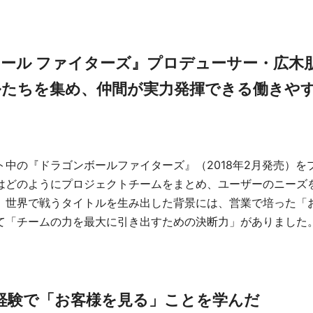
ール ファイターズ』プロデューサー・広木
たちを集め、仲間が実力発揮できる働きや
ト中の『ドラゴンボールファイターズ』（2018年2月発売）を
はどのようにプロジェクトチームをまとめ、ユーザーのニーズ
。世界で戦うタイトルを生み出した背景には、営業で培った「
て「チームの力を最大に引き出すための決断力」がありました
経験で「お客様を見る」ことを学んだ