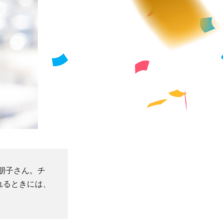
朋子さん。チ
れるときには、