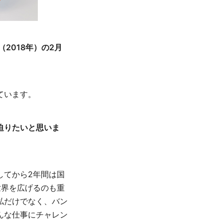
2018年）の2月
ています。
迫りたいと思いま
してから2年間は国
世界を広げるのも重
私だけでなく、バン
んな仕事にチャレン