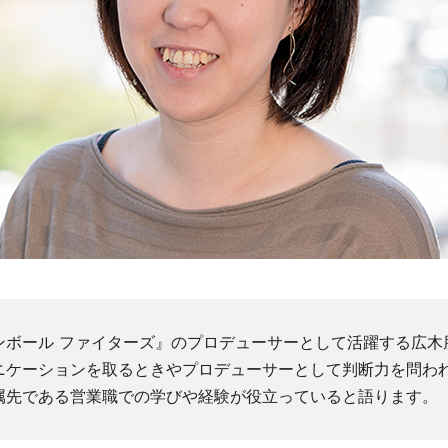
ンボール ファイターズ』のプロデューサーとして活躍する広木
ニケーションを取るときやプロデューサーとして判断力を問わ
属先である営業職での学びや経験が役立っていると語ります。