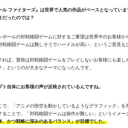
ール ファイターズ』は世界で人気の作品がベースとなっていま
まだったのでは？
ンボールの対戦格闘ゲームに対するご要望は世界中のお客様か
対戦格闘ゲームは難しそうでハードルが高い」というご意見も
すれば、普段は対戦格闘ゲームをプレイしないお客様にも楽し
？」というのが大きなテーマになったんです。
プト自体にお客様の声が反映されているんですね。
こで、「アニメの悟空を動かしているようなグラフィック」を
することで、「対戦格闘ゲームは操作が難しい」というイメー
単、かつ戦略に深みのあるバランス」が目標でした。