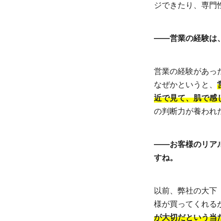
ジできたり、専門
――営業の経験は
営業の経験があっ
なぜかというと、
近で見て、肌で感
の判断力が養われ
――お客様のリア
すね。
以前、弊社の大下
様が買ってくれる
が大切だという当