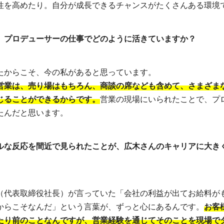
性を高めたり。自分が成長できるチャンスがたくさんある環境
、プロデューサーの仕事でどのように活きていますか？
たからこそ、今の私があると思っています。
営業は、売り場はもちろん、商談の席なども含めて、さまざま
じることができるからです。
営業の現場にいられたことで、プ
たんだと思います。
ルな反応を間近で見られたことが、広木さんのキャリアに大き
（代表取締役社長）が言っていた「会社の利益が出てお給料が
からこそなんだ」という言葉が、ずっと心にあるんです。
お客
たり前のことなんですが、営業経験を通じてそのことを現場で