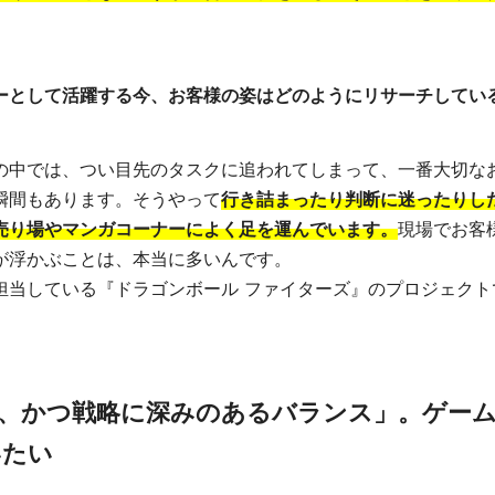
ーとして活躍する今、お客様の姿はどのようにリサーチしてい
の中では、つい目先のタスクに追われてしまって、一番大切な
瞬間もあります。そうやって
行き詰まったり判断に迷ったりし
売り場やマンガコーナーによく足を運んでいます。
現場でお客
が浮かぶことは、本当に多いんです。
担当している『ドラゴンボール ファイターズ』のプロジェクト
、かつ戦略に深みのあるバランス」。ゲー
いたい