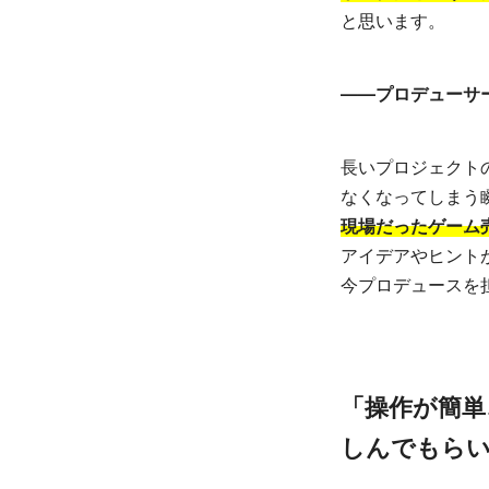
と思います。
――プロデューサ
長いプロジェクト
なくなってしまう
現場だったゲーム
アイデアやヒント
今プロデュースを
「操作が簡単
しんでもら