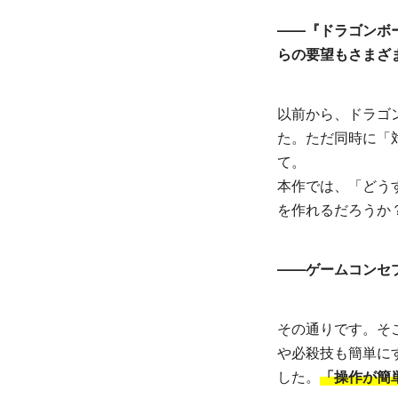
――『ドラゴンボ
らの要望もさまざ
以前から、ドラゴ
た。ただ同時に「
て。
本作では、「どう
を作れるだろうか
――ゲームコンセ
その通りです。そ
や必殺技も簡単に
した。
「操作が簡