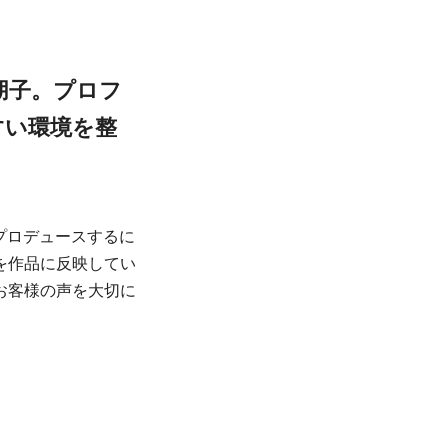
朋子。プロフ
すい環境を整
プロデュースするに
を作品に反映してい
お客様の声を大切に
。