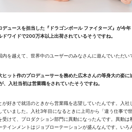
デュースを担当した『ドラゴンボール ファイターズ』が今年（
ルドワイドで200万本以上出荷されているそうですね。
国内を越えて、世界中のユーザーのみなさんに遊んでいただい
大ヒット作のプロデューサーを務めた広木さんの等身大の姿に
すが、入社当初は営業職をされていたそうですね。
とが好きで就活のときから営業職を志望していたんです。入社
していました。入社3年目になるときに上司から「違う仕事で
を受けて、プロダクション部門に異動になったんです。異動は
ーテインメントはジョブローテーションが盛んなんです。いろ