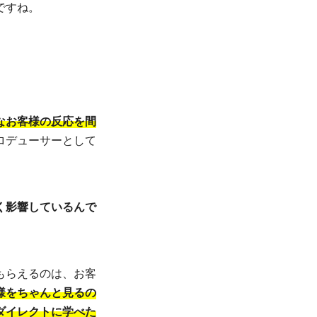
ですね。
なお客様の反応を間
ロデューサーとして
く影響しているんで
もらえるのは、お客
様をちゃんと見るの
ダイレクトに学べた