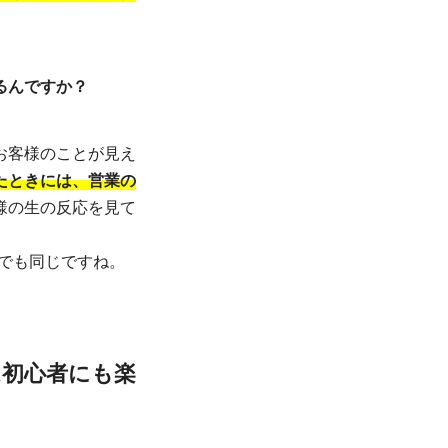
るんですか？
お客様のことが見え
たときには、営業の
様の生の反応を見て
でも同じですね。
ム初心者にも楽