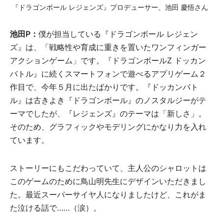
『ドラゴンボール レジェンズ』プロデューサー、池田 慶悟さん
池田P：
僕が担当している『ドラゴンボール レジェン
ズ』は、「戦略性や育成に重きを置いたワンフィンガー
アクションゲーム」です。『ドラゴンボールZ ドッカン
バトル』に続くスマートフォンで遊べるアプリゲーム２
作目で、今年５月に出たばかりです。『ドッカンバト
ル』は古きよき『ドラゴンボール』のノスタルジーがテ
ーマでしたが、『レジェンズ』のテーマは「新しさ」。
そのため、グラフィックやモデリングにかなり力を入れ
ています。
ストーリーにもこだわっていて、主人公のシャロットは
このゲームのために鳥山明先生にデザインいただきまし
た。最近スーパーサイヤ人になりましたけど、これがま
た泣ける話で……（涙）。