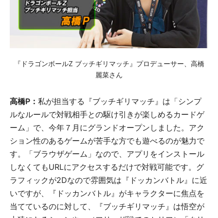
『ドラゴンボールZ ブッチギリマッチ』プロデューサー、高橋
麗菜さん
高橋P：
私が担当する『ブッチギリマッチ』は「シンプ
ルなルールで対戦相手との駆け引きが楽しめるカードゲ
ーム」で、今年７月にグランドオープンしました。アク
ション性のあるゲームが苦手な方でも遊べるのが魅力で
す。「ブラウザゲーム」なので、アプリをインストール
しなくてもURLにアクセスするだけで対戦可能です。グ
ラフィックが2Dなので雰囲気は『ドッカンバトル』に近
いですが、『ドッカンバトル』がキャラクターに焦点を
当てているのに対して、『ブッチギリマッチ』は悟空が