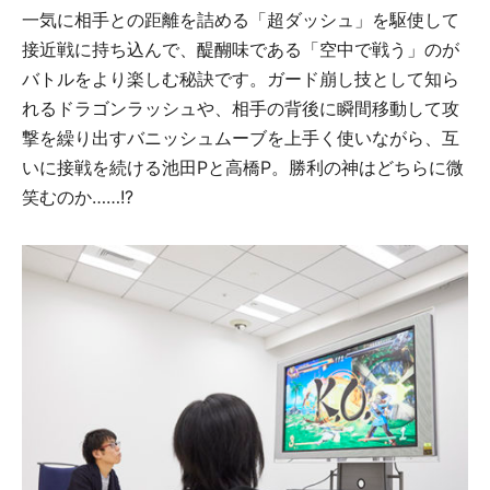
一気に相手との距離を詰める「超ダッシュ」を駆使して
接近戦に持ち込んで、醍醐味である「空中で戦う」のが
バトルをより楽しむ秘訣です。ガード崩し技として知ら
れるドラゴンラッシュや、相手の背後に瞬間移動して攻
撃を繰り出すバニッシュムーブを上手く使いながら、互
いに接戦を続ける池田Pと高橋P。勝利の神はどちらに微
笑むのか……!?