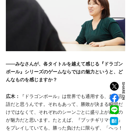
――みなさんが、各タイトルを越えて感じる『ドラゴン
ボール』シリーズのゲームならではの魅力というと、ど
んなものを感じますか？
SHARE ON
広木：
『ドラゴンボール』は世界でも通用する、共通言
語だと思うんです。それもあって、勝敗が決まる瞬間だ
けではなくて、それぞれのシーンごとに盛り上がれるの
が魅力だと思います。たとえば、『ブッチギリマッチ』
をプレイしていても、勝った負けたに限らず、「へっ！