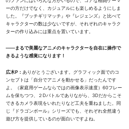
のファンにはいろんな方がいるので、コアな格闘ゲーマ
ーの方だけでなく、カジュアルにも楽しめるようにしま
した。『ブッチギリマッチ』や『レジェンズ』と比べて
キャラクターの数は少ないですが、それぞれのキャラク
ターの作り込みには重点を置いています。
――まるで美麗なアニメのキャラクターを自在に操作で
きるような感覚になります！
広木P：
ありがとうございます。グラフィック面でのコ
ンセプトは「自分でアニメを動かせる」だったんです
よ。（家庭用ゲームならではの画像表示速度）60フレー
ムを保ちつつ、２Dバトルでありながら、3Dだからこそ
できるカメラ表現をいれたりなど工夫を重ねました。同
じ『ドラゴンボール』シリーズでも、それぞれ全然違う
遊び方を提供しているのが面白いですよね。