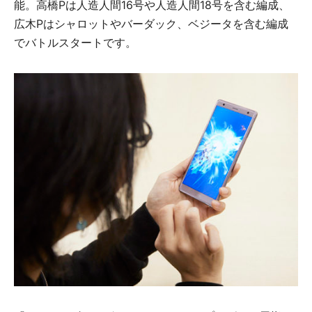
能。高橋Pは人造人間16号や人造人間18号を含む編成、
広木Pはシャロットやバーダック、ベジータを含む編成
でバトルスタートです。