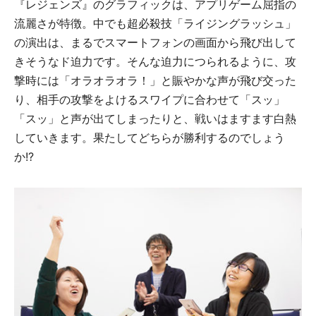
『レジェンズ』のグラフィックは、アプリゲーム屈指の
流麗さが特徴。中でも超必殺技「ライジングラッシュ」
の演出は、まるでスマートフォンの画面から飛び出して
きそうなド迫力です。そんな迫力につられるように、攻
撃時には「オラオラオラ！」と賑やかな声が飛び交った
り、相手の攻撃をよけるスワイプに合わせて「スッ」
「スッ」と声が出てしまったりと、戦いはますます白熱
していきます。果たしてどちらが勝利するのでしょう
か!?