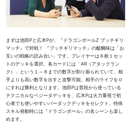
まずは池田Pと広木Pが、『ドラゴンボールZ ブッチギリ
マッチ』で対戦！ 『ブッチギリマッチ』の醍醐味は「お
互いの戦略の読み合い」です。プレイヤーは８枚１セッ
トのデッキを選択。各カードには「AR（アタックラン
ク）」という１～８までの数字が割り振られていて、相
手よりも高い数字を出すと攻撃可能。相手のライフを０
にすれば勝利となります。池田Pは普段から使っている
テクニカルなベジータデッキを、広木Pは火力重視で初
心者でも使いやすいバーダックデッキをセレクト。特殊
スキル発動時には『ドラゴンボール』の名シーンも楽し
めます。