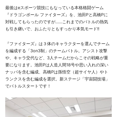
最後はeスポーツ競技にもなっている本格格闘ゲーム
『ドラゴンボール ファイターズ』を、池田Pと高橋Pに
対戦してもらったのですが……これまでのバトルの熱気
も引き継いで、おふたりともすっかり本気モード!!
『ファイターズ』は３体のキャラクターを選んでチーム
を編成する「3on3制」のチームバトル。アシスト攻撃
や、キャラ交代など、3人チームだからこその戦略が重
要になります。池田Pは人造人間18号や思い入れの深い
ナッパを含む編成、高橋Pは孫悟空（超サイヤ人）やト
ランクスを含む編成を選択。新ステージ「宇宙闘技場」
でバトルスタートです！