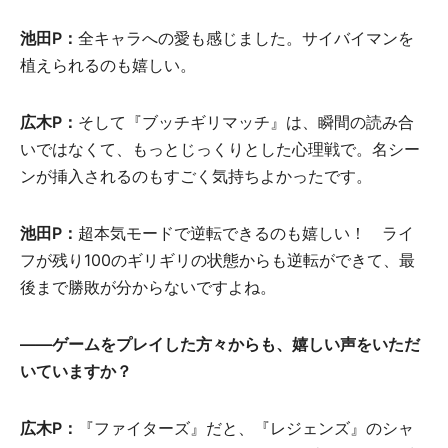
池田P：
全キャラへの愛も感じました。サイバイマンを
植えられるのも嬉しい。
広木P：
そして『ブッチギリマッチ』は、瞬間の読み合
いではなくて、もっとじっくりとした心理戦で。名シー
ンが挿入されるのもすごく気持ちよかったです。
池田P：
超本気モードで逆転できるのも嬉しい！ ライ
フが残り100のギリギリの状態からも逆転ができて、最
後まで勝敗が分からないですよね。
――ゲームをプレイした方々からも、嬉しい声をいただ
いていますか？
広木P：
『ファイターズ』だと、『レジェンズ』のシャ