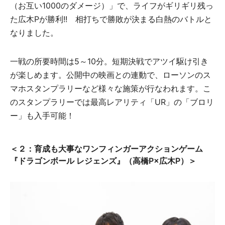
（お互い1000のダメージ）」で、ライフがギリギリ残っ
た広木Pが勝利!! 相打ちで勝敗が決まる白熱のバトルと
なりました。
一戦の所要時間は5～10分。短期決戦でアツイ駆け引き
が楽しめます。公開中の映画との連動で、ローソンのス
マホスタンプラリーなど様々な施策が行なわれます。こ
のスタンプラリーでは最高レアリティ「UR」の「ブロリ
ー」も入手可能！
＜２：育成も大事なワンフィンガーアクションゲーム
『ドラゴンボール レジェンズ』（高橋P×広木P）＞