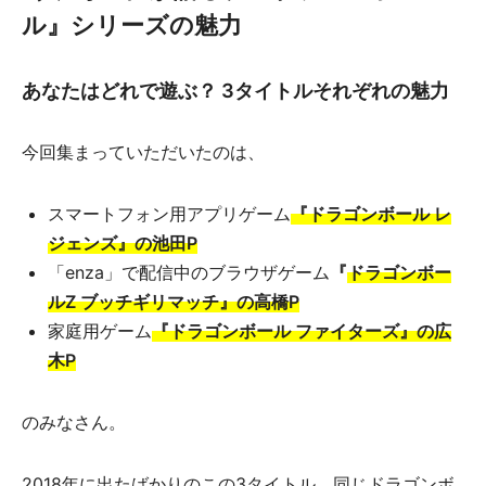
ル』シリーズの魅力
あなたはどれで遊ぶ？ 3タイトルそれぞれの魅力
今回集まっていただいたのは、
スマートフォン用アプリゲーム
『ドラゴンボール レ
ジェンズ』の池田P
「enza」で配信中のブラウザゲーム
『
ドラゴンボー
ルZ ブッチギリマッチ』の高橋P
家庭用ゲーム
『ドラゴンボール ファイターズ』の広
木P
のみなさん。
2018年に出たばかりのこの3タイトル、同じドラゴンボ