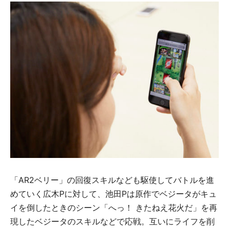
「AR2ベリー」の回復スキルなども駆使してバトルを進
めていく広木Pに対して、池田Pは原作でベジータがキュ
イを倒したときのシーン「へっ！ きたねえ花火だ」を再
現したベジータのスキルなどで応戦。互いにライフを削