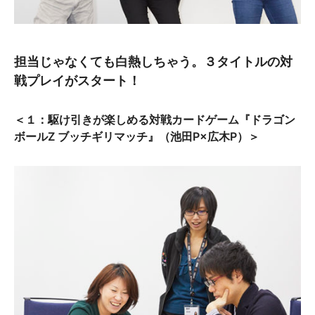
担当じゃなくても白熱しちゃう。３タイトルの対
戦プレイがスタート！
＜１：駆け引きが楽しめる対戦カードゲーム『ドラゴン
ボールZ ブッチギリマッチ』（池田P×広木P）＞