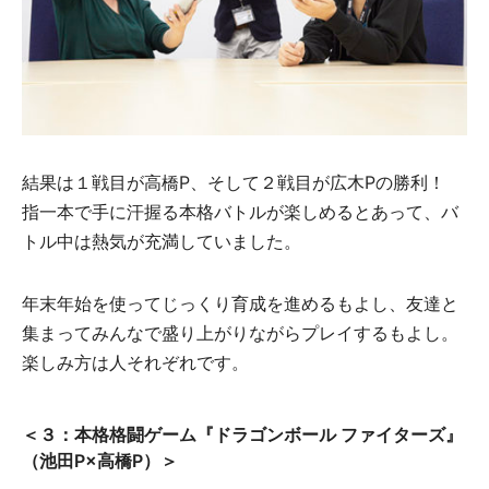
結果は１戦目が高橋P、そして２戦目が広木Pの勝利！
指一本で手に汗握る本格バトルが楽しめるとあって、バ
トル中は熱気が充満していました。
年末年始を使ってじっくり育成を進めるもよし、友達と
集まってみんなで盛り上がりながらプレイするもよし。
楽しみ方は人それぞれです。
＜３：本格格闘ゲーム『ドラゴンボール ファイターズ』
（池田P×高橋P）＞