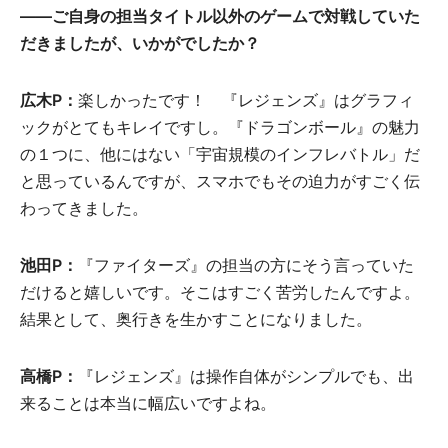
――ご自身の担当タイトル以外のゲームで対戦していた
だきましたが、いかがでしたか？
広木P：
楽しかったです！ 『レジェンズ』はグラフィ
ックがとてもキレイですし。『ドラゴンボール』の魅力
の１つに、他にはない「宇宙規模のインフレバトル」だ
と思っているんですが、スマホでもその迫力がすごく伝
わってきました。
池田P：
『ファイターズ』の担当の方にそう言っていた
だけると嬉しいです。そこはすごく苦労したんですよ。
結果として、奥行きを生かすことになりました。
高橋P：
『レジェンズ』は操作自体がシンプルでも、出
来ることは本当に幅広いですよね。