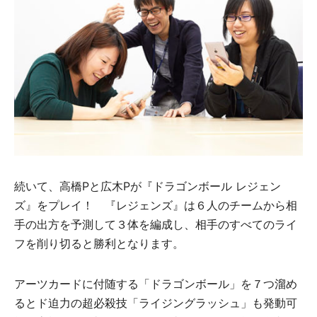
続いて、高橋Pと広木Pが『ドラゴンボール レジェン
ズ』をプレイ！ 『レジェンズ』は６人のチームから相
手の出方を予測して３体を編成し、相手のすべてのライ
フを削り切ると勝利となります。
アーツカードに付随する「ドラゴンボール」を７つ溜め
るとド迫力の超必殺技「ライジングラッシュ」も発動可