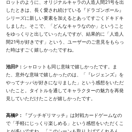
ロットのように、オリジナルキャラの人造人間21号を出
したときは、長く愛され続けている『ドラゴンボール』
シリーズに新しい要素を加えるとあってすごくドキドキ
しました。そこで、「どんなキャラなのか」ということ
をゆっくりと出していったんですが、結果的に「人造人
間21号が好きです」という、ユーザーのご意見をもらっ
た時はすごく嬉しかったですね。
池田P：
シャロットも同じ意味で嬉しかったです。ま
た、意外な意味で嬉しかったのは、「『レジェンズ』を
やってナッパが好きになりました」という感想をいただ
いたこと。タイトルを通してキャラクターの魅力を再発
見していただけたことが嬉しかったです。
高橋P：
『ブッチギリマッチ』は対戦カードゲームなの
で「手軽にじっくり楽しめる」という感想をいただくこ
とが多いですね。「このシーンも取り上げてくれるん