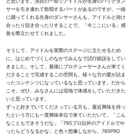
と思います。演目の一部でアイドルが生身のバックダン
サーを引き連れて歌唱するパートがあるのですが、一緒
に踊ってくれる生身のダンサーさんも、アイドルと掛け
合ったり頷き合ったりすることで、「今ここにいる」感
覚を際立たせてくれました。
そうして、アイドルを実際のステージに立たせるため
に、はじめてづくしのなかでみんなで試行錯誤をしてい
きました。そして、最後にプロデューサーさんが来てく
ださることで完成するこの空間も、様々な方の愛が詰ま
ったコンテンツになっているなと思っています。だから
こそ、ぜひ、みなさんには現地で体感をしていただきた
いと思っています。
ずっと好きでいてくださっている方も、最近興味を持っ
たという方にも一度興味本位で来ていただいて、「こん
なこともできそうだな」「765プロ以外のアイドルでや
ったらどうなるかな」と色々想像しながら、765PRO