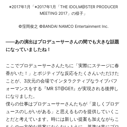
※2017年1月「※2017年1月「THE IDOLM@STER PRODUCER
MEETING 2017」の様子」
©窪岡俊之 ©BANDAI NAMCO Entertainment Inc.
――あの演出はプロデューサーさんの間でも大きな話題
になっていましたね！
ここでプロデューサーさんたちに「実際にステージに春
香がいた！」とポジティブな反応をたくさんいただけた
ことが、3次元の会場でインタラクティブなライブパフ
ォーマンスをする『MR ST@GE!!』が実現される後押し
になりました。
僕らの仕事はプロデューサーさんたちが「楽しくプロデ
ュースのしがいがある」と思えるものを提供していくこ
とだと考えています。時には新しい提案も加えながらこ
ちらの一方的な提案にならないように、基準は常にプロ