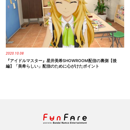
2020.10.08
『アイドルマスター』星井美希SHOWROOM配信の裏側【後
編】「美希らしい」配信のために心がけたポイント