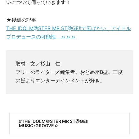
いについて伺っていきます！
★後編の記事
THE IDOLM@STER MR ST@GE!!で広げたい、アイドル
プロデュースの可能性 ≫≫≫
取材・文／杉山 仁
フリーのライター／編集者。おとめ座B型。三度
の飯よりエンターテインメントが好き。
THE IDOLM＠STER MR ST@GE!!
MUSIC♪GROOVE☆