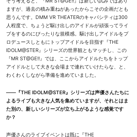
そう考えると、『MR ST@GE!!』は新しい試みではあり
ますが、過去の積み重ねがあったからこその企画だとも
思うんです。DMM VR THEATERのキャパシティは300
人程度で、ちょうど駆け出しのアイドルが頑張ってライ
ブをするのにぴったりな規模感。駆け出しアイドルをプ
ロデュースしともにトップアイドルを目指す『THE
IDOLM@STER』シリーズの世界観ともマッチし、この
『MR ST@GE!!』では、ここからアイドルたちをトップ
アイドルとして大きな会場まで連れていけたらな、と、
わくわくしながら準備を進めていました。
――『THE IDOLM@STER』シリーズは声優さんたちに
よるライブも大きな人気を集めていますが、それとはま
た別の、新しいシリーズが立ち上がるような感覚です
か？
声優さんのライブイベントは既に『THE