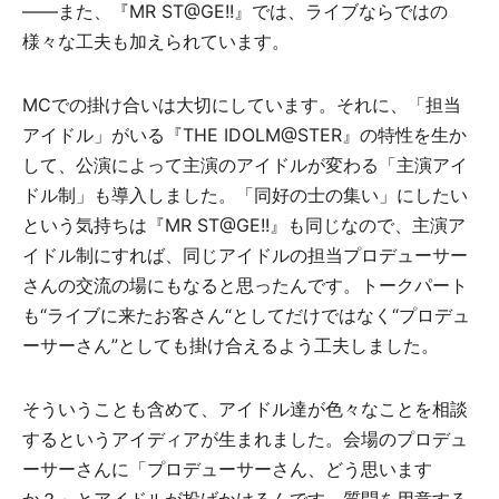
――また、『MR ST@GE!!』では、ライブならではの
様々な工夫も加えられています。
MCでの掛け合いは大切にしています。それに、「担当
アイドル」がいる『THE IDOLM@STER』の特性を生か
して、公演によって主演のアイドルが変わる「主演アイ
ドル制」も導入しました。「同好の士の集い」にしたい
という気持ちは『MR ST@GE!!』も同じなので、主演ア
イドル制にすれば、同じアイドルの担当プロデューサー
さんの交流の場にもなると思ったんです。トークパート
も“ライブに来たお客さん“としてだけではなく“プロデュ
ーサーさん”としても掛け合えるよう工夫しました。
そういうことも含めて、アイドル達が色々なことを相談
するというアイディアが生まれました。会場のプロデュ
ーサーさんに「プロデューサーさん、どう思います