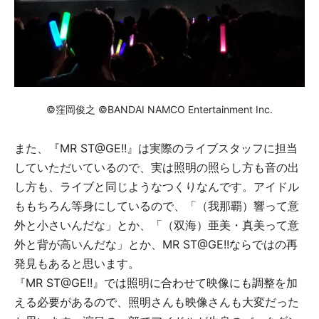
©窪岡俊之 ©BANDAI NAMCO Entertainment Inc.
また、『MR ST@GE!!』は実際のライブスタッフに担当
していただいているので、実は照明の照らし方も音の出
し方も、ライブと同じようなつくりなんです。アイドル
ももちろん等身にしているので、「（我那覇）響って意
外と小さいんだな」とか、「（双海）亜美・真美って意
外と背が高いんだな」とか、MR ST@GE!!ならではの再
発見もあると思います。
『MR ST@GE!!』では照明に合わせて映像にも調整を加
える必要があるので、照明さんも映像さんも大変だった