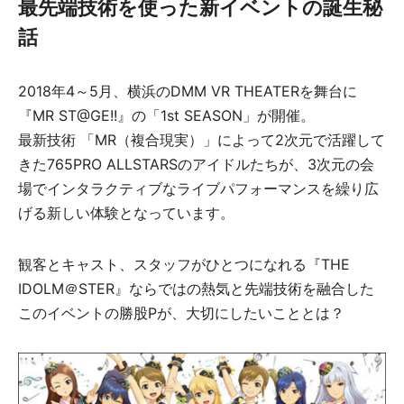
最先端技術を使った新イベントの誕生秘
話
2018年4～5月、横浜のDMM VR THEATERを舞台に
『MR ST@GE!!』の「1st SEASON」が開催。
最新技術 「MR（複合現実）」によって2次元で活躍して
きた765PRO ALLSTARSのアイドルたちが、3次元の会
場でインタラクティブなライブパフォーマンスを繰り広
げる新しい体験となっています。
観客とキャスト、スタッフがひとつになれる『THE
IDOLM＠STER』ならではの熱気と先端技術を融合した
このイベントの勝股Pが、大切にしたいこととは？