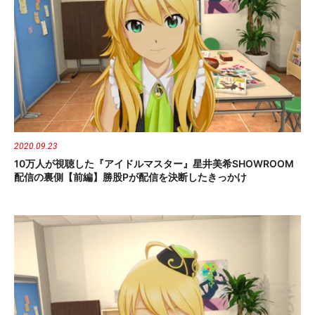
2020.09.23
10万人が視聴した『アイドルマスター』星井美希SHOWROOM
配信の裏側【前編】勝股Pが配信を決断したきっかけ