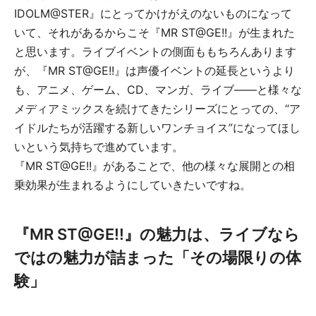
IDOLM@STER』にとってかけがえのないものになって
いて、それがあるからこそ『MR ST@GE!!』が生まれた
と思います。ライブイベントの側面ももちろんあります
が、『MR ST@GE!!』は声優イベントの延長というより
も、アニメ、ゲーム、CD、マンガ、ライブ――と様々な
メディアミックスを続けてきたシリーズにとっての、“ア
イドルたちが活躍する新しいワンチョイス”になってほし
いという気持ちで進めています。
『MR ST@GE!!』があることで、他の様々な展開との相
乗効果が生まれるようにしていきたいですね。
『MR ST@GE!!』の魅力は、ライブなら
ではの魅力が詰まった「その場限りの体
験」