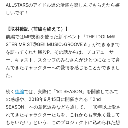
ALLSTARSのアイドル達の活躍を楽しんでもらえたら嬉
しいです！
【取材後記（前編を終えて）】
前編ではMR技術を使った新イベント『THE IDOLM＠
STER MR ST@GE!! MUSIC♪GROOVE☆』ができるまで
を語ってくれた勝股P。その話からは、プロデューサ
ー、キャスト、スタッフのみなさんがひとつになって育
んできたキャラクターへの愛情を感じることができまし
た。
続く
後編
では、実際に「1st SEASON」を開催してみて
の感想や、2018年9月15日に開催される「2nd
SEASON」への意気込みなどを通して、「10年以上愛さ
れてきたキャラクターたちを、これからも末永く愛して
もらいたい」という、このプロジェクトに込められた想