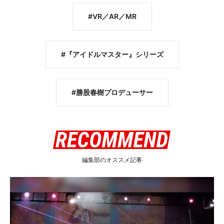
VR／AR／MR
『アイドルマスター』シリーズ
勝股春樹プロデューサー
編集部のオススメ記事