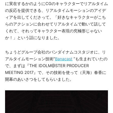
に実在するかのようにCGのキャラクターでリアルタイム
の反応を提供できる、リアルタイムモーションのアイデ
ィアを出してくださって。「好きなキャラクターがこち
らのアクションに合わせてリアルタイムで動いて話して
くれて、それってキャラクター表現の究極形じゃない
か！」という話になりました。
ちょうどグループ会社のバンダイナムコスタジオに、リ
アルタイムモーション技術“
Banacast
”も生まれていたの
で、まずは『THE IDOLM@STER PRODUCER
MEETING 2017』で、その技術を使って（天海）春香に
開幕のあいさつをしてもらいました。