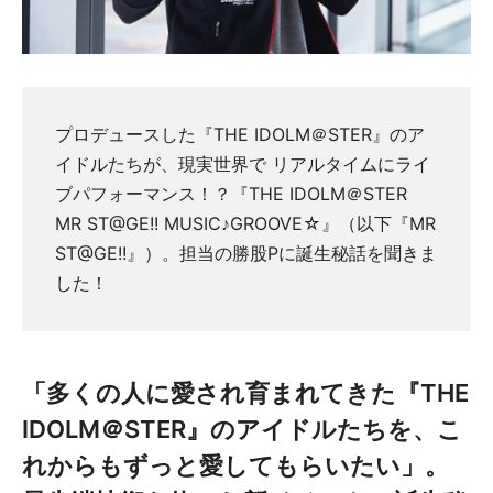
プロデュースした『THE IDOLM＠STER』のア
イドルたちが、現実世界で リアルタイムにライ
ブパフォーマンス！？『THE IDOLM＠STER
MR ST@GE!! MUSIC♪GROOVE☆』（以下『MR
ST@GE!!』）。担当の勝股Pに誕生秘話を聞きま
した！
「多くの人に愛され育まれてきた『THE
IDOLM＠STER』のアイドルたちを、こ
れからもずっと愛してもらいたい」。