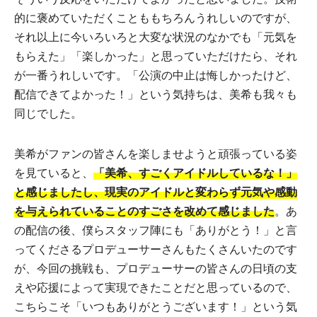
的に褒めていただくことももちろんうれしいのですが、
それ以上に今いろいろと大変な状況のなかでも「元気を
もらえた」「楽しかった」と思っていただけたら、それ
が一番うれしいです。「公演の中止は悔しかったけど、
配信できてよかった！」という気持ちは、美希も我々も
同じでした。
美希がファンの皆さんを楽しませようと頑張っている姿
を見ていると、
「美希、すごくアイドルしているな！」
と感じましたし、現実のアイドルと変わらず元気や感動
を与えられていることのすごさを改めて感じました
。あ
の配信の後、僕らスタッフ陣にも「ありがとう！」と言
ってくださるプロデューサーさんもたくさんいたのです
が、今回の挑戦も、プロデューサーの皆さんの日頃の支
えや応援によって実現できたことだと思っているので、
こちらこそ「いつもありがとうございます！」という気