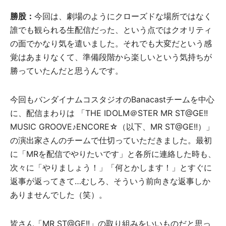
勝股：
今回は、劇場のようにクローズドな場所ではなく
誰でも観られる生配信だった、という点ではクオリティ
の面でかなり気を遣いました。それでも大変だという感
覚はあまりなくて、準備段階から楽しいという気持ちが
勝っていたんだと思うんです。
今回もバンダイナムコスタジオのBanacastチームを中心
に、配信まわりは 「THE IDOLM＠STER MR ST@GE!!
MUSIC GROOVE♪ENCORE☆（以下、MR ST@GE!!）」
の演出家さんのチームで仕切っていただきました。最初
に「MRを配信でやりたいです」と各所に連絡した時も、
次々に「やりましょう！」「何とかします！」とすぐに
返事が返ってきて…むしろ、そういう前向きな返事しか
ありませんでした（笑）。
皆さん「MR ST@GE!!」の取り組みをいいものだと思っ