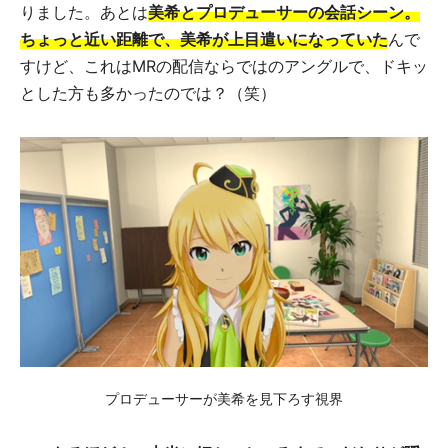
りました。あとは
美希とプロデューサーの会話シーン。
ちょっと近い距離で、美希が上目遣いになっていた
んで
すけど、これはMRの配信ならではのアングルで、ドキッ
とした方も多かったのでは？（笑）
プロデューサーが美希を見下ろす視界