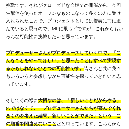
挑戦です。それがクローズドな会場での開催から、今回
生配信を使ったオープンなものになって多くの方に受け
入れられたことで、プロジェクトとしては着実に前に進
んでいると思うので、MRに限らずですが、これからもい
ろんな可能性に挑戦したいと思っています。
プロデューサーさんがプロデュースしていく中で、「こ
んなことをやってほしい」と思ったことはすべて実現す
るかもしれないひとつの可能性です。
皆さんと共に我々
もいろいろと妄想しながら可能性を探っていきたいと思
っています。
そしてその際に
大切なのは、「新しいことだからやる」
のではなくて、「プロデューサーさんたちが喜んでくれ
るものを考えた結果、新しいことができた」という、こ
の順番を間違えないこと
だと思っています。こちらから