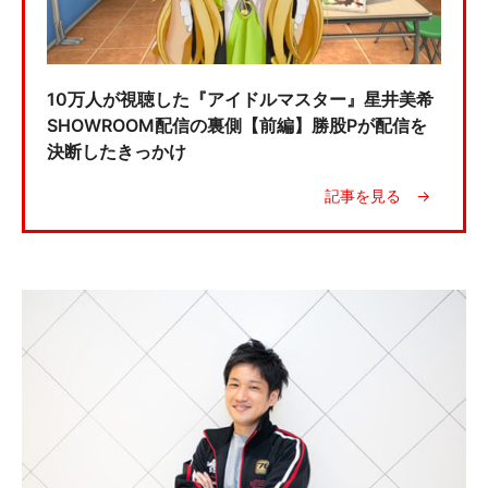
10万人が視聴した『アイドルマスター』星井美希
SHOWROOM配信の裏側【前編】勝股Pが配信を
決断したきっかけ