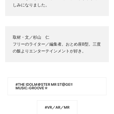
しみになりました。
取材・文／杉山 仁
フリーのライター／編集者。おとめ座B型。三度
の飯よりエンターテインメントが好き。
THE IDOLM＠STER MR ST@GE!!
MUSIC♪GROOVE☆
VR／AR／MR