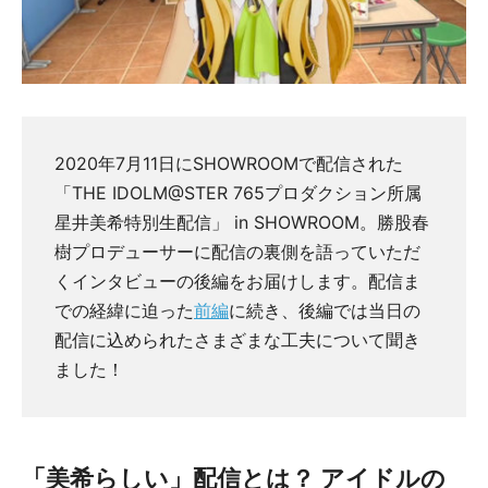
2020年7月11日にSHOWROOMで配信された
「THE IDOLM@STER 765プロダクション所属
星井美希特別生配信」 in SHOWROOM。勝股春
樹プロデューサーに配信の裏側を語っていただ
くインタビューの後編をお届けします。配信ま
での経緯に迫った
前編
に続き、後編では当日の
配信に込められたさまざまな工夫について聞き
ました！
「美希らしい」配信とは？ アイドルの