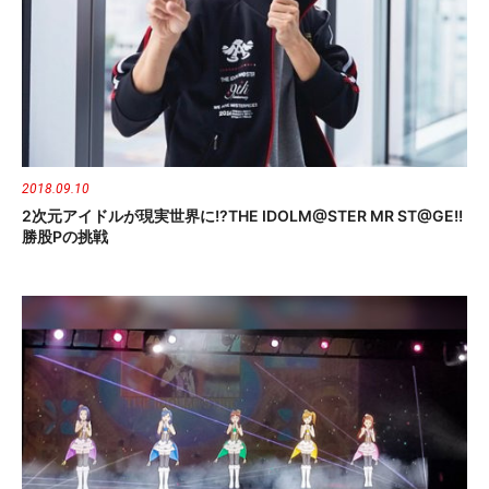
2018.09.10
2次元アイドルが現実世界に!?THE IDOLM@STER MR ST@GE!!
勝股Pの挑戦