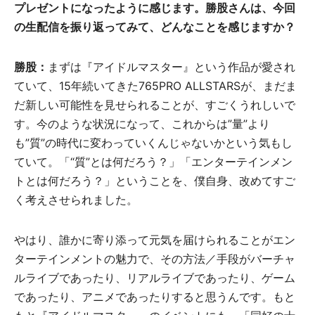
プレゼントになったように感じます。勝股さんは、今回
の生配信を振り返ってみて、どんなことを感じますか？
勝股：
まずは『アイドルマスター』という作品が愛され
ていて、15年続いてきた765PRO ALLSTARSが、まだま
だ新しい可能性を見せられることが、すごくうれしいで
す。今のような状況になって、これからは”量”より
も”質”の時代に変わっていくんじゃないかという気もし
ていて。「“質”とは何だろう？」「エンターテインメン
トとは何だろう？」ということを、僕自身、改めてすご
く考えさせられました。
やはり、誰かに寄り添って元気を届けられることがエン
ターテインメントの魅力で、その方法／手段がバーチャ
ルライブであったり、リアルライブであったり、ゲーム
であったり、アニメであったりすると思うんです。もと