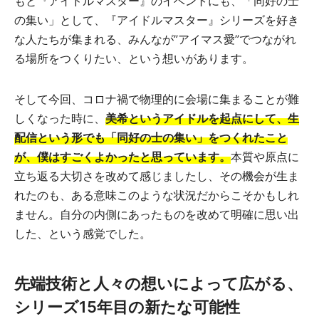
もと『アイドルマスター』のイベントにも、「同好の士
の集い」として、『アイドルマスター』シリーズを好き
な人たちが集まれる、みんなが”アイマス愛”でつながれ
る場所をつくりたい、という想いがあります。
そして今回、コロナ禍で物理的に会場に集まることが難
しくなった時に、
美希というアイドルを起点にして、生
配信という形でも「同好の士の集い」をつくれたこと
が、僕はすごくよかったと思っています。
本質や原点に
立ち返る大切さを改めて感じましたし、その機会が生ま
れたのも、ある意味このような状況だからこそかもしれ
ません。自分の内側にあったものを改めて明確に思い出
した、という感覚でした。
先端技術と人々の想いによって広がる、
シリーズ15年目の新たな可能性