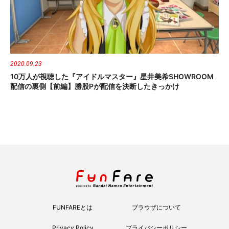
2020.09.23
10万人が視聴した『アイドルマスター』星井美希SHOWROOM
配信の裏側【前編】勝股Pが配信を決断したきっかけ
FUNFAREとは
ブラウザについて
Privacy Policy
プライバシーポリシー