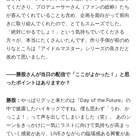
てくださり、プロデューサーさん（ファンの総称）たち
が喜んでくれていることも含め、企画を面白がって前向
きに取り組んでくれたので、とてもスムーズでした。
「絶対にやるでしょ！」という気持ちでいてくださる
方々が、本当にたくさんいたんです。作り手側が前のめ
りなところは『アイドルマスター』シリーズの良さだと
改めて思いました。
――勝股さんが当日の配信で「ここがよかった！」と思
ったポイントはありますか？
勝股：
やっぱりグッと来たのは『Day of the Future』の
中で披露したハイキックですね。僕も思わず「うわ、か
っこよ！」って声を出してしまいました（笑）。 あのシ
ーンをきっかけに一気にラストに向けて気持ちが高まっ
ていく感覚があり、LIVEさながらの臨場感ある興奮があ