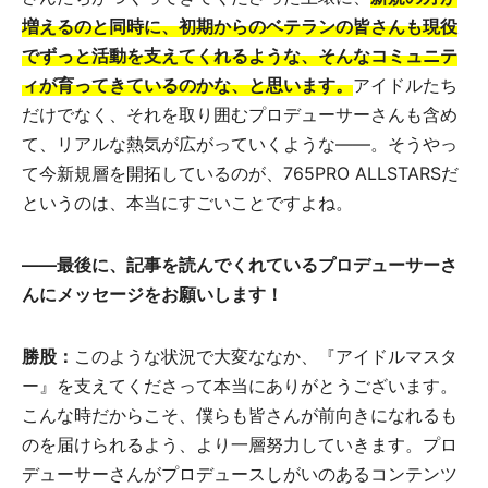
増えるのと同時に、初期からのベテランの皆さんも現役
でずっと活動を支えてくれるような、そんなコミュニテ
ィが育ってきているのかな、と思います。
アイドルたち
だけでなく、それを取り囲むプロデューサーさんも含め
て、リアルな熱気が広がっていくような――。そうやっ
て今新規層を開拓しているのが、765PRO ALLSTARSだ
というのは、本当にすごいことですよね。
――最後に、記事を読んでくれているプロデューサーさ
んにメッセージをお願いします！
勝股：
このような状況で大変ななか、『アイドルマスタ
ー』を支えてくださって本当にありがとうございます。
こんな時だからこそ、僕らも皆さんが前向きになれるも
のを届けられるよう、より一層努力していきます。プロ
デューサーさんがプロデュースしがいのあるコンテンツ