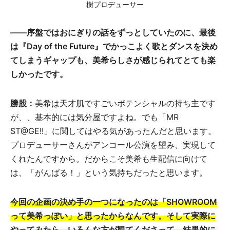
樹プロデューサー
――序盤ではおにぎりの話をずっとしていたのに、最後
は『Day of the Future』でかっこよく歌とダンスを決め
てしまうギャップも、美希らしさが感じられてとても楽
しかったです。
勝股：
美希は天才肌ですごいポテンシャルの持ち主です
が、、基本的には気分屋ですよね。でも「MR
ST@GE!!」に関してはやる気があったんだと思います。
プロデューサーさんがアンコール公演を望み、実現して
くれたんですから。だからこそ美希も生配信に向けて
は、「がんばる！」という気持ちだったと思います。
今回の企画の決め手の一つになったのは「SHOWROOM
って美希っぽい」と思ったからなんです。そして実際に
やってみたら、いろんな方が観てくださって、結果的に