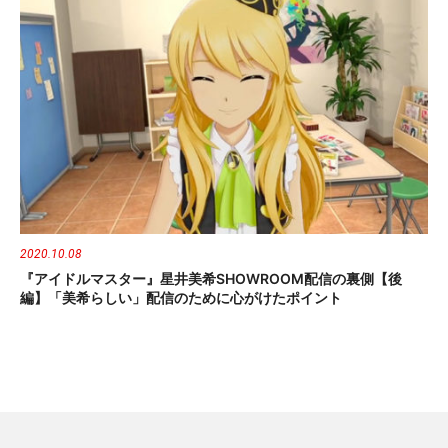
2020.10.08
『アイドルマスター』星井美希SHOWROOM配信の裏側【後
編】「美希らしい」配信のために心がけたポイント