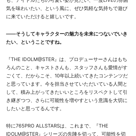
も、アイドルたちの可愛い姿が見たい、一度LIVEの雰囲
気を味わいたい、という風に、ぜひ気軽な気持ちで遊び
に来ていただけると嬉しいです。
――そうしてキャラクターの魅力を未来につないでいき
たい、ということですね。
『THE IDOLM@STER』は、プロデューサーさんはもち
ろんのこと、キャストさんも、スタッフさんも愛情がす
ごくて、だからこそ、10年以上続いてきたコンテンツだ
と思っています。今を担当させていただいている人間と
して、積み上がってきたいいところをリスペクトして引
き継ぎつつ、さらに可能性を増やすという意識を大切に
したいと思ってるんです。
特に765PRO ALLSTARSは、これまで、『THE
IDOLM@STER』シリーズの先陣を切って、可能性を切