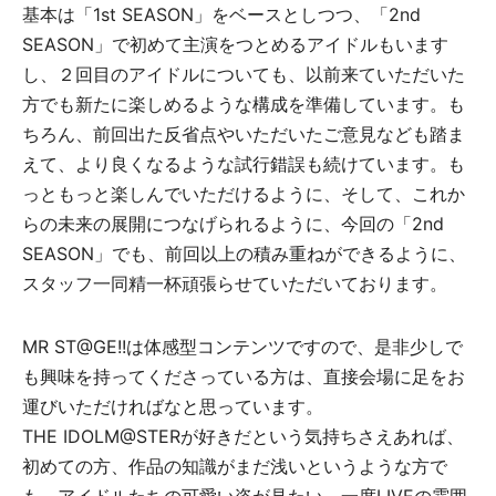
基本は「1st SEASON」をベースとしつつ、「2nd
SEASON」で初めて主演をつとめるアイドルもいます
し、２回目のアイドルについても、以前来ていただいた
方でも新たに楽しめるような構成を準備しています。も
ちろん、前回出た反省点やいただいたご意見なども踏ま
えて、より良くなるような試行錯誤も続けています。も
っともっと楽しんでいただけるように、そして、これか
らの未来の展開につなげられるように、今回の「2nd
SEASON」でも、前回以上の積み重ねができるように、
スタッフ一同精一杯頑張らせていただいております。
MR ST@GE!!は体感型コンテンツですので、是非少しで
も興味を持ってくださっている方は、直接会場に足をお
運びいただければなと思っています。
THE IDOLM@STERが好きだという気持ちさえあれば、
初めての方、作品の知識がまだ浅いというような方で