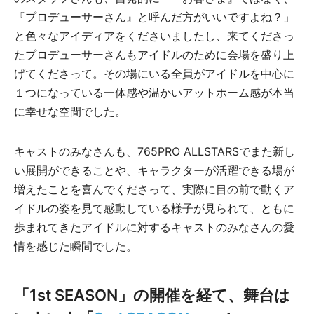
『プロデューサーさん』と呼んだ方がいいですよね？」
と色々なアイディアをくださいましたし、来てくださっ
たプロデューサーさんもアイドルのために会場を盛り上
げてくださって。その場にいる全員がアイドルを中心に
１つになっている一体感や温かいアットホーム感が本当
に幸せな空間でした。
キャストのみなさんも、765PRO ALLSTARSでまた新し
い展開ができることや、キャラクターが活躍できる場が
増えたことを喜んでくださって、実際に目の前で動くア
イドルの姿を見て感動している様子が見られて、ともに
歩まれてきたアイドルに対するキャストのみなさんの愛
情を感じた瞬間でした。
「1st SEASON」の開催を経て、舞台は