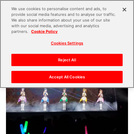
We use cookies to personalise content and ads, to
provide social media features and to analyse our traffic.
S
We also share information about your use of our site
with our social media, advertising and analytics
k
2018.09.11
partners.
Cookie Policy
i
THE IDOLM@STER MR ST@GE!!で広げたい、ア
Cookies Settings
p
イドルプロデュースの可能性
t
o
Reject All
c
o
Accept All Cookies
n
t
e
n
t