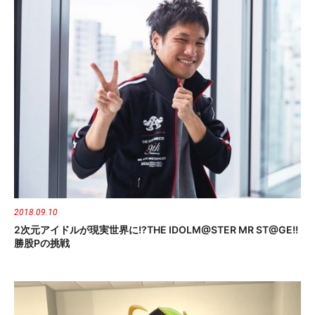
2018.09.10
2次元アイドルが現実世界に!?THE IDOLM@STER MR ST@GE!!
勝股Pの挑戦