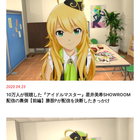
2020.09.23
10万人が視聴した『アイドルマスター』星井美希SHOWROOM
配信の裏側【前編】勝股Pが配信を決断したきっかけ