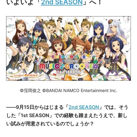
いよいよ「
2nd SEASON
」へ！
©窪岡俊之 ©BANDAI NAMCO Entertainment Inc.
――9月15日からはじまる「
2nd SEASON
」では、そう
した「1st SEASON」での経験も踏まえたうえで、新し
い試みが用意されているのでしょうか？