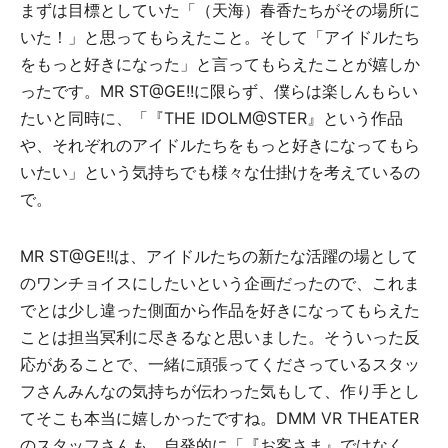
まずは目標としていた「（天海）春香たちがその場所に
いた！」と思ってもらえたこと。そして「アイドルたち
をもっと好きになった」と言ってもらえたことが嬉しか
ったです。MR ST@GE!!に限らず、僕らは楽しんもらい
たいと同時に、「『THE IDOLM@STER』という作品
や、それぞれのアイドルたちをもっと好きになってもら
いたい」という気持ちでも様々な仕掛けを考えているの
で。
MR ST@GE!!は、アイドルたちの新たな活躍の場として
のワンチョイスにしたいという企画だったので、これま
でとは少し違った側面から作品を好きになってもらえた
ことは担当冥利に尽きるなと思いました。そういった反
応があることで、一緒に頑張ってくださっているスタッ
フさんみんなの気持ちが伝わった気もして、作り手とし
てそこも本当に嬉しかったですね。DMM VR THEATER
のスタッフさんも、自発的に「『お客さま』ではなく、