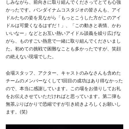
しみながら、前向きに取り組んでくださってとても心強
かったです。バンダイナムコスタジオの皆さんも、アイ
ドルたちの姿を見ながら「もっとこうした方がこのアイ
ドルは可愛くなるはずだ！」、「この動きと表情、かわ
いいなー」などとお互い熱いアイドル談義を繰り広げな
がら、ものすごい熱意で一緒に取り組んでくださいまし
た。初めての挑戦で困難なことも多かったですが、笑顔
の絶えない現場でした。
会場スタッフ、アクター、キャストのみなさんも含めた
チームのメンバーなくして1回目の成功はあり得なかった
ので、本当に感謝しています。この場をお借りしてお礼
をお伝えさせていただければと思っています。第二弾も
無茶ぶりばかりで恐縮ですが引き続きよろしくお願いし
ます。(笑)