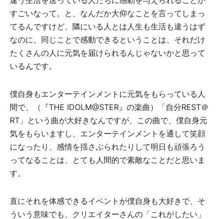
違う生活を送っている人たちに感動を与えられることが
すごいなって。と、なんだか大仰なことを言ってしまっ
てるんですけど、隣にいる人とは人生も生活も違うはず
なのに、同じことで感動できるということは、それだけ
たくさんの人に元気を届けられるんじゃないかと思って
いるんです。
僕自身もエンターテインメントに元気をもらっている人
間で、（『THE IDOLM@STER』の楽曲）「自分REST＠
RT」という曲が大好きなんですが、この曲で、僕自身元
気をもらいますし、エンターテインメントを通して笑顔
になったり、感情を揺さぶられたりして明日も頑張ろう
ってなることは、とても人間的で素敵なことだと思いま
す。
直にそれを体感できるイベントが僕自身も大好きで、そ
ういう意味でも、クリエイターさんの「これがしたい」