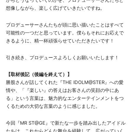
からどうなっていくのかを、プロデューサーさんたちと
想像しながら、楽しく広げていきたいですね。
プロデューサーさんたちが頭に思い描いたことはすべて
可能性の一つだと思っています。僕らもそれにお応えで
きるように、精一杯頑張らせていただきたいです！
引き続き、プロデュースよろしくお願いいたします！
【取材後記（後編を終えて）】
勝股さんが話してくれた『THE IDOLM@STER』への愛
情や、「『楽しい』の答えはお客さんの笑顔の中にあ
る」という言葉は、魅力的なエンターテインメントをつ
くるための大切な言葉のように感じました。
今回『MR ST@GE』で新たな一歩を踏み出したアイドル
たちは、これからどんな舞台を経験して、広がっていく