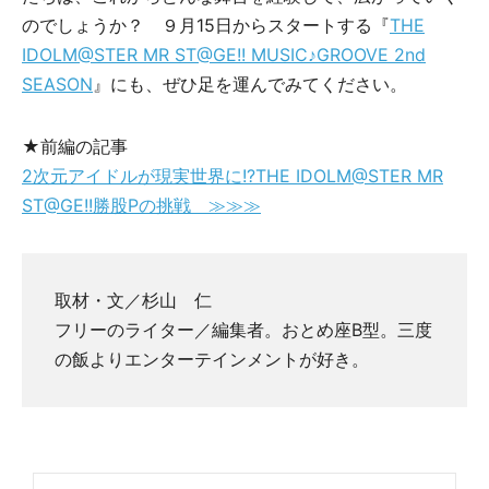
のでしょうか？ ９月15日からスタートする『
THE
IDOLM@STER MR ST@GE!! MUSIC♪GROOVE 2nd
SEASON
』にも、ぜひ足を運んでみてください。
★前編の記事
2次元アイドルが現実世界に!?THE IDOLM@STER MR
ST@GE!!勝股Pの挑戦 ≫≫≫
取材・文／杉山 仁
フリーのライター／編集者。おとめ座B型。三度
の飯よりエンターテインメントが好き。