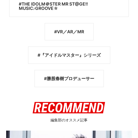
THE IDOLM＠STER MR ST@GE!!
MUSIC♪GROOVE☆
VR／AR／MR
『アイドルマスター』シリーズ
勝股春樹プロデューサー
編集部のオススメ記事