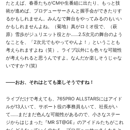
たとえば、春香たちがCMや生番組に出たり、もっと技
術が進めば、プロデューサーさんと握手会ができたりす
るかもしれません。みんなで舞台をやってみるのもいい
かもしれませんよね。（菊地）真がロミオ役で、（萩
原）雪歩がジュリエット役とか……2.5次元の舞台のよう
なことを、「2次元でもやってやんよ！」ということも
考えられますよね（笑）。ライブ以外にも色々な可能性
が考えられると思うんですよ。なんだか楽しそうじゃな
いですか？(笑)
――おお、それはとても楽しそうですね！
ライブだけで考えても、765PRO ALLSTARSにはアイド
ルが13人いて、サポート役の事務員もいて、社長がい
て……まだまだ色んな可能性があるので、小さなステー
ジからはじまった『MR ST@GE』のアイドルたちがこれ