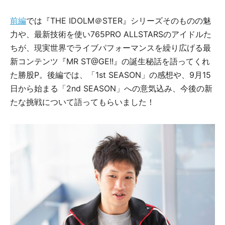
前編
では『THE IDOLM＠STER』シリーズそのものの魅
力や、最新技術を使い765PRO ALLSTARSのアイドルた
ちが、現実世界でライブパフォーマンスを繰り広げる最
新コンテンツ『MR ST@GE!!』の誕生秘話を語ってくれ
た勝股P。後編では、「1st SEASON」の感想や、9月15
日から始まる「2nd SEASON」への意気込み、今後の新
たな挑戦について語ってもらいました！