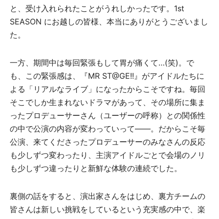
と、受け入れられたことがうれしかったです。1st
SEASON にお越しの皆様、本当にありがとうございまし
た。
一方、期間中は毎回緊張もして胃が痛くて…(笑)。で
も、この緊張感は、『MR ST@GE!!』がアイドルたちに
よる「リアルなライブ」になったからこそですね。毎回
そこでしか生まれないドラマがあって、その場所に集ま
ったプロデューサーさん（ユーザーの呼称）との関係性
の中で公演の内容が変わっていって――。だからこそ毎
公演、来てくださったプロデューサーのみなさんの反応
も少しずつ変わったり、主演アイドルごとで会場のノリ
も少しずつ違ったりと新鮮な体験の連続でした。
裏側の話をすると、演出家さんをはじめ、裏方チームの
皆さんは新しい挑戦をしているという充実感の中で、楽