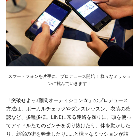
スマートフォンを片手に、プロデュース開始！ 様々なミッショ
ンに挑んでいきます！
「突破せよっ♪難関オーディション☆」のプロデュース
方法は、ボーカルチェックやダンスレッスン、衣装の確
認など、多種多様。LINEに来る連絡を頼りに、頭を使っ
てアイドルたちのピンチを切り抜けたり、体を動かした
り、新宿の街を奔走したり……と様々なミッションが詰