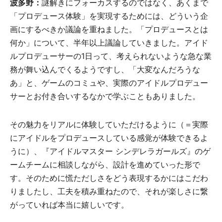
波多野：
謎解きにフォーカスするのではなく、あくまで
「プロデュース体験」を実現するためには、どういう企
画にするべきか議論を重ねました。「プロデュースとは
何か」について、半年以上議論していきました。アイド
ルプロデューサーの1日って、考えられないような急な業
務が舞い込んでくるようですし、「大変なんだろうな
あ」と、ゲームのコミュや、実際のアイドルプロデュー
サーとお付き合いするなかで学ぶこともありました。
その魅力をリアルに体験していただけるように（＝実際
にアイドルをプロデュースしている感覚が体験できるよ
うに）、『アイドルマスター シンデレラガールズ』のゲ
ームチームに相談しながら、設計を進めていった形で
す。そのために慌ただしさをどう表現するかにはこだわ
りましたし、工夫を積み重ねたので、それが楽しさに繋
がっていれば本当に嬉しいです。