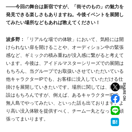
――今回の舞台は新宿ですが、「街そのもの」の魅力を
発見できる楽しさもありますね。今後イベントを展開し
てみたい場所などもあれば教えてください！
波多野：
「リアルな場での体験」において、気軽には開
けられない扉を開けることや、オーディション中の緊張
感など、ギミックの積み重ねが没入感に繋がると考えて
います。今後は、アイドルマスターシリーズでの展開は
もちろん、当グループでお取扱いさせていただいている
他キャラクターIPでも、お客様に没入していただける仕
SHARE ON
掛けを展開していきたいです。場所に関しては、商業施
設はもちろんですが、例えば、あるキャラクターIPで、
無人島でやってみたい、といった話も出ております。よ
り高い没入体験を提供すべく、チーム一丸となって、頑
張ってまいります。