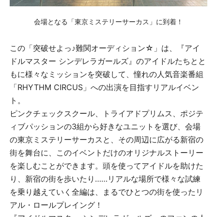
会場となる「東京ミステリーサーカス」に到着！
この「突破せよっ♪難関オーディション☆」は、『アイ
ドルマスター シンデレラガールズ』のアイドルたちとと
もに様々なミッションを突破して、憧れの人気音楽番組
「RHYTHM CIRCUS」への出演を目指すリアルイベン
ト。
ピンクチェックスクール、トライアドプリムス、ポジテ
ィブパッションの3組から好きなユニットを選び、会場
の東京ミステリーサーカスと、その周辺に広がる新宿の
街を舞台に、このイベントだけのオリジナルストーリー
を楽しむことができます。頭を使ってアイドルを助けた
り、新宿の街を歩いたり……リアルな場所で様々な試練
を乗り越えていく全編は、まるでひとつの街を使ったリ
アル・ロールプレイング！