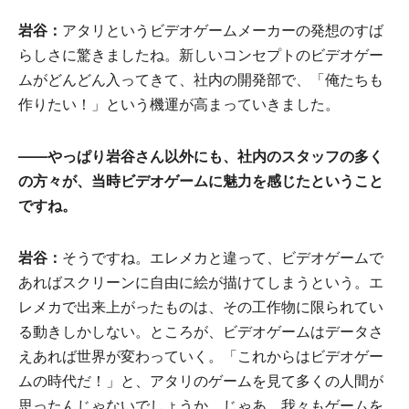
岩谷：
アタリというビデオゲームメーカーの発想のすば
らしさに驚きましたね。新しいコンセプトのビデオゲー
ムがどんどん入ってきて、社内の開発部で、「俺たちも
作りたい！」という機運が高まっていきました。
――やっぱり岩谷さん以外にも、社内のスタッフの多く
の方々が、当時ビデオゲームに魅力を感じたということ
ですね。
岩谷：
そうですね。エレメカと違って、ビデオゲームで
あればスクリーンに自由に絵が描けてしまうという。エ
レメカで出来上がったものは、その工作物に限られてい
る動きしかしない。ところが、ビデオゲームはデータさ
えあれば世界が変わっていく。「これからはビデオゲー
ムの時代だ！」と、アタリのゲームを見て多くの人間が
思ったんじゃないでしょうか。じゃあ、我々もゲームを