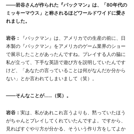
――岩谷さんが作られた『パックマン』は、「80年代の
ミッキーマウス」と称されるほどワールドワイドに愛さ
れました。
岩谷：
『パックマン』は、アメリカでの生産の前に、日
本製の『パックマン』をアメリカのゲーム業界のショー
で展示したことがあったんですね。プレイする人の脇に
私が立って、下手な英語で遊び方を説明していたんです
けど、「あなたの言っていることは何がなんだか分から
ない」とか言われてしまいまして（笑）。
――そんなことが……（笑）。
岩谷：
実は、私があれこれ言うよりも、黙っていたほう
がちゃんとプレイしてくれていたんですよ。ですから、
見ればすぐやり方が分かる、そういう作り方をしてよか