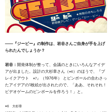
――『ジービー』の制作は、岩谷さんご自身が手を上げ
られたんでしょうか？
岩谷：
開発体制が整って、会議のときにいろんなアイデ
アが出ました。設計の大杉章さん（
）のほうで、『ブ
※6
レイクアウト
』（1976年） とピンボールの合わさっ
※7
たアイデアの1枚絵が出されたので、「ああ、それそれ！
ビデオゲームのピンボールを作ろう！」と。
※6 大杉章