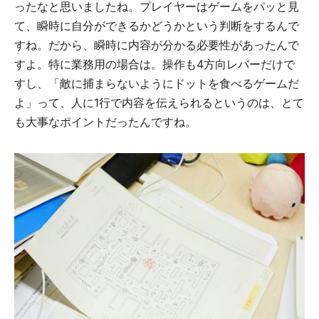
ったなと思いましたね。プレイヤーはゲームをパッと見
て、瞬時に自分ができるかどうかという判断をするんで
すね。だから、瞬時に内容が分かる必要性があったんで
すよ。特に業務用の場合は。操作も4方向レバーだけで
すし、「敵に捕まらないようにドットを食べるゲームだ
よ」って、人に1行で内容を伝えられるというのは、とて
も大事なポイントだったんですね。