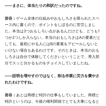
――まさに、体当たりの和訳だったのですね。
岩谷：
ゲーム全体の仕組みやおもしろさを限られたスペ
ース内に書くので、ポイントをしぼるのに苦労しまし
た。本当は3つおもしろい点があるんだけども、どうも1
つか2つしか入らない。本当のおもしろさはAの要素だと
しても、最初にやる人にはBの要素をアピールしないと
いけない場合もあるわけです。そのときは、本当のおも
しろさは自分で体験してくださいということで、導入部
分でスッと分かるものをチョイスしていましたね。
――説明を増やすのではなく、削る作業に労力を費やさ
れたわけですね。
岩谷：
あとは商標と特許の仕事もしていました。商標と
特許というのは、今後の権利関係でとても大事になると