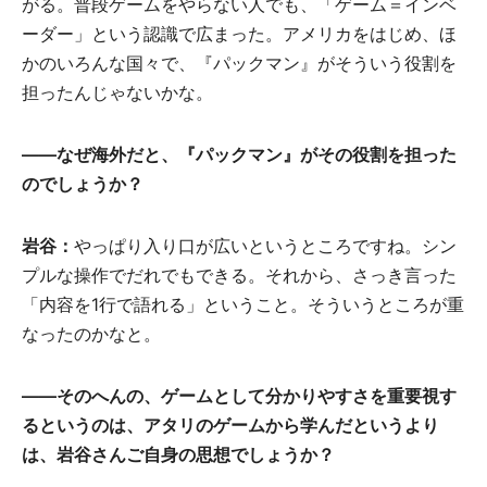
がる。普段ゲームをやらない人でも、「ゲーム＝インベ
ーダー」という認識で広まった。アメリカをはじめ、ほ
かのいろんな国々で、『パックマン』がそういう役割を
担ったんじゃないかな。
――なぜ海外だと、『パックマン』がその役割を担った
のでしょうか？
岩谷：
やっぱり入り口が広いというところですね。シン
プルな操作でだれでもできる。それから、さっき言った
「内容を1行で語れる」ということ。そういうところが重
なったのかなと。
――そのへんの、ゲームとして分かりやすさを重要視す
るというのは、アタリのゲームから学んだというより
は、岩谷さんご自身の思想でしょうか？