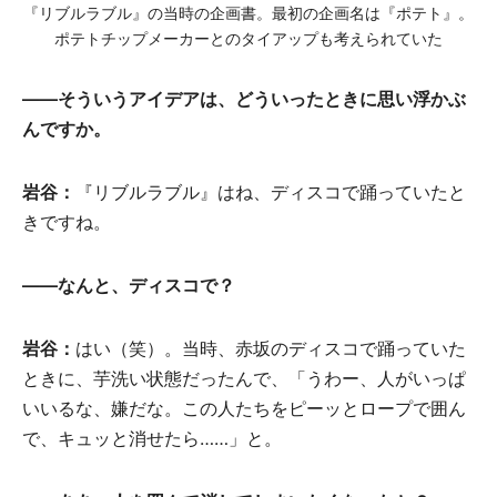
『リブルラブル』の当時の企画書。最初の企画名は『ポテト』。
ポテトチップメーカーとのタイアップも考えられていた
――そういうアイデアは、どういったときに思い浮かぶ
んですか。
岩谷：
『リブルラブル』はね、ディスコで踊っていたと
きですね。
――なんと、ディスコで？
岩谷：
はい（笑）。当時、赤坂のディスコで踊っていた
ときに、芋洗い状態だったんで、「うわー、人がいっぱ
いいるな、嫌だな。この人たちをピーッとロープで囲ん
で、キュッと消せたら……」と。