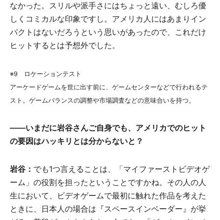
なかった。スリルや派手さにはちょっと遠い、むしろ優
しくコミカルな印象ですし。アメリカ人にはあまりイン
パクトはないだろうという思いがあったので、これだけ
ヒットするとは予想外でした。
※9 ロケーションテスト
アーケードゲームを世に出す前に、ゲームセンターなどで行われるテ
スト。ゲームバランスの調整や市場調査などの意味合いを持つ。
――いまだに岩谷さんご自身でも、アメリカでのヒット
の要因はハッキリとは分からないと？
岩谷：
でも1つ言えることは、「マイファーストビデオゲ
ーム」の役割を担ったということですかね。その人の人
生において、ビデオゲームで最初に触れた作品を考えた
ときに、日本人の場合は『スペースインベーダー』が挙