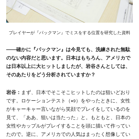
プレイヤーが『パックマン』でミスをする位置を研究した資料
――確かに『パックマン』は今見ても、洗練された無駄
のない内容だと思います。日本はもちろん、アメリカで
は日本以上に大ヒットしましたが、岩谷さんとしては、
そのあたりをどう分析されていますか？
岩谷：
まず、日本でそこそこヒットしたのは狙いどおり
です。ロケーションテスト（
）をやったときに、女性
※9
がキャーキャー言いながら笑顔でプレイをしているのを
見て、「ああ、狙いは当たった」と。もともと、日本の
女性やカップルがプレイすることを頭に描いて作ってい
たので。逆に、アメリカでの人気はまったく想像してい