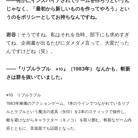
――何かにインスパイアされてゲームを作ろうというん
じゃなく、「最初から新しいものを作ってやろう」とい
うのをポリシーとしてお持ちなんですね。
岩谷：
そうですね。私はそれを当時、部下にも求めすぎ
てね、企画書が出るたびにダメダメ言って、大変だった
んですけどね（笑）。
――『リブルラブル
』（1983年） なんかも、斬新
※10
さは群を抜いていました。
※10 リブルラブル
1983年稼働のアクションゲーム。1本のラインでつながれているリブ
ルとラブルという魔法の道具（矢印）を2本のスティックで操作し、
敵を避けながらキャラクター（キノコ） を取り囲む。斬新なゲーム内
容とともに、音楽面でも話題となった。