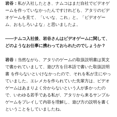
岩谷：
私が入社したとき、ナムコはまだ自社でビデオゲ
ームを作っていなかったんですけれども、アタリのビデ
オゲームを見て、「いいな、これ」と。「ビデオゲー
ム、おもしろいよな」と思いましたよ。
――ナムコ入社後、岩谷さんはビデオゲームに関して、
どのようなお仕事に携わっておられたのでしょうか？
岩谷：
当然ながら、アタリのゲームの取扱説明書は英文
で書かれていまして、遊び方を日本語で書いた取扱説明
書 を作らないといけなかったので、それを私が主にやっ
ていました。エレメカを作られていた先輩方は、ビデオ
ゲームはあまりよく分からないという人が多かったの
で、いわゆる若手である私が、アタリから来るサンプル
ゲームをプレイして内容を理解し、遊び方の説明を書く
ということをしていましたね。