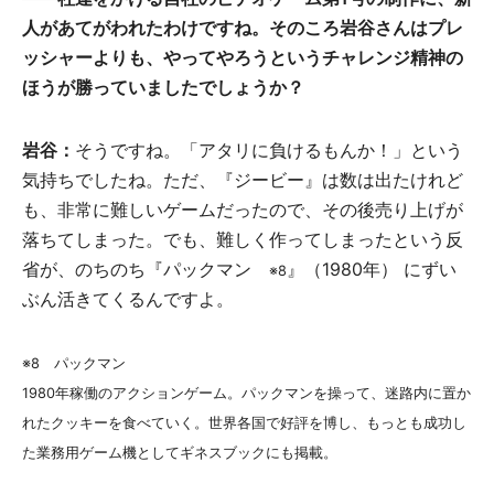
人があてがわれたわけですね。そのころ岩谷さんはプレ
ッシャーよりも、やってやろうというチャレンジ精神の
ほうが勝っていましたでしょうか？
岩谷：
そうですね。「アタリに負けるもんか！」という
気持ちでしたね。ただ、『ジービー』は数は出たけれど
も、非常に難しいゲームだったので、その後売り上げが
落ちてしまった。でも、難しく作ってしまったという反
省が、のちのち『パックマン
』（1980年） にずい
※8
ぶん活きてくるんですよ。
※8 パックマン
1980年稼働のアクションゲーム。パックマンを操って、迷路内に置か
れたクッキーを食べていく。世界各国で好評を博し、もっとも成功し
た業務用ゲーム機としてギネスブックにも掲載。