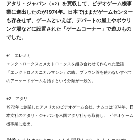
アタリ・ジャパン（
）を買収して、ビデオゲーム機事
※2
業に進出したのが1974年。日本ではまだゲームセンター
も存在せず、ゲームといえば、デパートの屋上やボウリ
ング場などに設置された「ゲームコーナー」で遊ぶもの
でした
。
※1 エレメカ
エレクトロニクスとメカトロニクスを組み合わせて作られた造語、
「エレクトロメカニカルマシン」の略。ブラウン管を使わないすべて
のアーケードゲームを指すという分類が一般的。
※2 アタリ
1972年に創業したアメリカのビデオゲーム会社。ナムコは1974年、日
本支社のアタリ・ジャパンを米国アタリ社から取得し、 ビデオゲーム
機事業に進出。