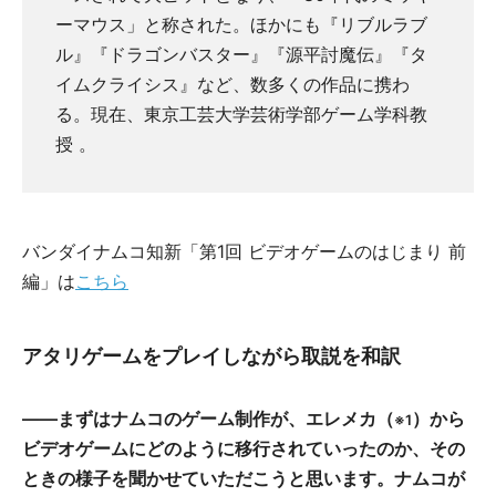
ーマウス」と称された。ほかにも『リブルラブ
ル』『ドラゴンバスター』『源平討魔伝』『タ
イムクライシス』など、数多くの作品に携わ
る。現在、東京工芸大学芸術学部ゲーム学科教
授 。
バンダイナムコ知新「第1回 ビデオゲームのはじまり 前
編」は
こちら
アタリゲームをプレイしながら取説を和訳
――まずはナムコのゲーム制作が、エレメカ（
）から
※1
ビデオゲームにどのように移行されていったのか、その
ときの様子を聞かせていただこうと思います。ナムコが