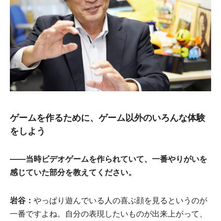
ゲームを作るために、ゲーム以外のいろんな体験
をしよう
――当時ビデオゲームを作られていて、一番やりがいを
感じていた部分を教えてください。
岩谷：
やっぱり遊んでいる人の喜ぶ顔を見るというのが
一番ですよね。自分の表現したいものが出来上がって、