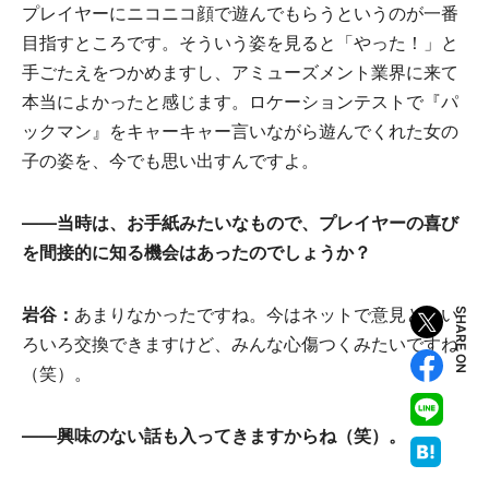
プレイヤーにニコニコ顔で遊んでもらうというのが一番
目指すところです。そういう姿を見ると「やった！」と
手ごたえをつかめますし、アミューズメント業界に来て
本当によかったと感じます。ロケーションテストで『パ
ックマン』をキャーキャー言いながら遊んでくれた女の
子の姿を、今でも思い出すんですよ。
――当時は、お手紙みたいなもので、プレイヤーの喜び
を間接的に知る機会はあったのでしょうか？
岩谷：
あまりなかったですね。今はネットで意見とかい
SHARE ON
ろいろ交換できますけど、みんな心傷つくみたいですね
（笑）。
――興味のない話も入ってきますからね（笑）。