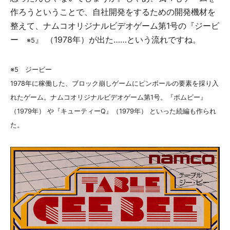
作ろうということで、自社開発をするための開発機材を
整えて、ナムコオリジナルビデオゲーム第1号の『ジービ
ー
』 （1978年）が出た……という流れですね。
※5
※5 ジービー
1978年に稼働した、ブロック崩しゲームにピンボールの要素を採り入
れたゲーム。ナムコオリジナルビデオゲーム第1号。『ボムビー』
（1979年） や『キューティーQ』（1979年） といった続編も作られ
た。