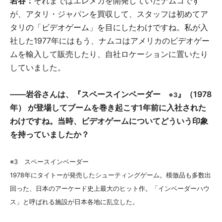
岩谷：
それまではエレメカを開発していたナムコです
が、アタリ・ジャパンを買収して、スタッフは初めてア
タリの「ビデオゲーム」を目にしたわけですね。私が入
社した1977年にはもう、ナムコはアメリカのビデオゲー
ムを輸入して販売したり、自社ロケーションに置いたり
していました。
――岩谷さんは、『スペースインベーダー
』（1978
※3
年） が登場してブームを巻き起こす1年前に入社された
わけですね。当時、ビデオゲームについてどういう印象
を持っていましたか？
※3 スペースインベーダー
1978年にタイトーが発売したシューティングゲーム。模倣品も多数出
回った、日本のアーケード史上最大のヒット作。「インベーダーハウ
ス」と呼ばれる施設が日本各地に乱立した。