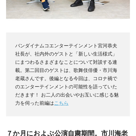
バンダイナムコエンターテインメント宮河恭夫
社長が、社内外のゲストと「新しい生活様式」
にまつわるさまざまなことについて対談する連
載。第二回目のゲストは、歌舞伎俳優・市川海
老蔵さんです。後編となる今回は、コロナ禍で
のエンターテインメントの可能性を語っていた
だきます！ お二人の出会いやお互いに感じる魅
力を伺った前編は
こちら
７か月におよぶ公演自粛期間。市川海老