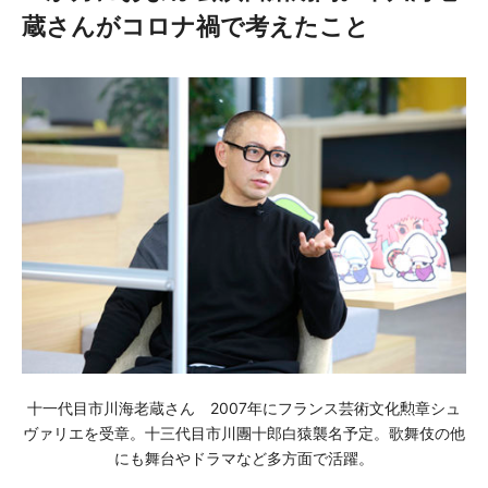
蔵さんがコロナ禍で考えたこと
十一代目市川海老蔵さん 2007年にフランス芸術文化勲章シュ
ヴァリエを受章。十三代目市川團十郎白猿襲名予定。歌舞伎の他
にも舞台やドラマなど多方面で活躍。