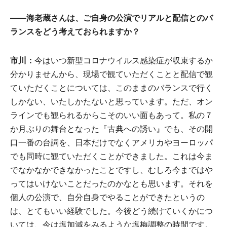
――海老蔵さんは、ご自身の公演でリアルと配信とのバ
ランスをどう考えておられますか？
市川：
今はいつ新型コロナウイルス感染症が収束するか
分かりませんから、現場で観ていただくことと配信で観
ていただくことについては、このままのバランスで行く
しかない、いたしかたないと思っています。ただ、オン
ラインでも観られるからこそのいい面もあって。私の７
か月ぶりの舞台となった『古典への誘い』でも、その開
口一番の台詞を、日本だけでなくアメリカやヨーロッパ
でも同時に観ていただくことができました。これは今ま
でなかなかできなかったことですし、むしろ今まではや
ってはいけないことだったのかなとも思います。それを
個人の公演で、自分自身でやることができたというの
は、とてもいい経験でした。今後どう続けていくかにつ
いては、今は塩加減をみるような塩梅調整の時間です。