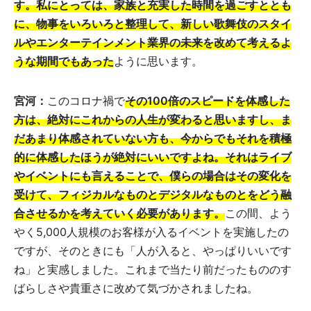
す。私にとっては、家族と充実した時間を過ごすととも
に、物事をいろいろと整理して、新しい歌舞伎のスタイ
ルやエンターテインメント業界の未来を改めて考えるよ
うな期間でもあった
ように思います。
宮河：
このコロナ禍で
その100倍のスピードを体感した
方は、絶対にこれからの人生が変わると思いますし、ま
だあまり体感されていない方も、今からでもそれを積極
的に体感したほうが絶対にいいですよね。それはライブ
やイベントにも言えることで、僕らの場合はその変化を
受けて、フィジカルなものとデジタルなものとをどう融
合させるかを考えていく必要があります。
この間、よう
やく5,000人規模のお客様が入るイベントを実施したの
ですが、そのときにも「人が入ると、やっぱりいいです
ね」と実感しました。これまで当たり前だったもののす
ばらしさや貴重さに改めて気づかされましたね。