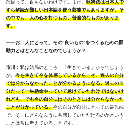
演目って、百もないわけです。また、
歌舞伎は日本人で
すら解読が難しい日本語を使う芸能でもありますが、そ
の中でも、人の心を打つもの、普遍的なものがありま
す。
――お二人にとって、その“良いもの”をつくるための原
動力とはどんなことなのでしょうか？
市川：
私は結局のところ、「生きている」からでしょう
か。
今を生きて今を体感しているからこそ、過去の自分
では分からなかったことが分かるようになる。過去の自
分だって一生懸命やっていて怠けていたわけではないけ
れども、でも今の自分にはそのときには分からなかった
ことが分かっている。
今の自分が自分にとっての最先端
で、そこにどんなふうに共感していただけるのかという
ことは常に考えていることです。