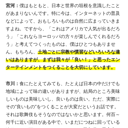
宮河：
僕はもともと、日本と世界の垣根を意識したこと
があまりないんです。特に今は、インターネットの普及
などによって、おもしろいものは自然に広まっていきま
すよね。ですから、「これはアメリカで人気が出るだろ
う」「これならヨーロッパの方々が楽しんでくれるだろ
う」と考えてつくったものは、僕はひとつもありませ
ん。もちろん、
土地ごとに宗教や慣習などいろいろな違
いはありますが、まずは我々が「良い！」と思ったエン
ターテインメントをつくることを大切にしています。
市川：
食にたとえてみても、たとえば日本の中だけでも
地域によって味の違いがありますが、結局のところ美味
しいものは美味しいし、良いものは良い。ただ、実際に
その“良いもの”をつくることが大変だというお話です。
それは歌舞伎もそうなのではないかと思います。何百～
何千に近い演目がある中で、いまだにつねに回っている