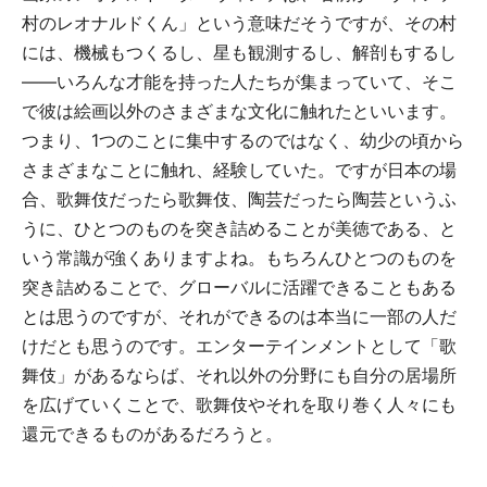
村のレオナルドくん」という意味だそうですが、その村
には、機械もつくるし、星も観測するし、解剖もするし
――いろんな才能を持った人たちが集まっていて、そこ
で彼は絵画以外のさまざまな文化に触れたといいます。
つまり、1つのことに集中するのではなく、幼少の頃から
さまざまなことに触れ、経験していた。ですが日本の場
合、歌舞伎だったら歌舞伎、陶芸だったら陶芸というふ
うに、ひとつのものを突き詰めることが美徳である、と
いう常識が強くありますよね。もちろんひとつのものを
突き詰めることで、グローバルに活躍できることもある
とは思うのですが、それができるのは本当に一部の人だ
けだとも思うのです。エンターテインメントとして「歌
舞伎」があるならば、それ以外の分野にも自分の居場所
を広げていくことで、歌舞伎やそれを取り巻く人々にも
還元できるものがあるだろうと。