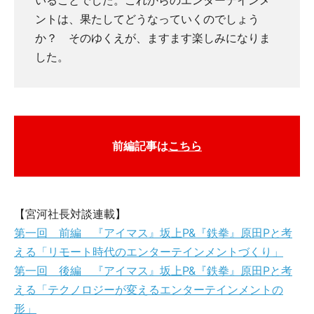
いることでした。これからのエンターテインメ
ントは、果たしてどうなっていくのでしょう
か？ そのゆくえが、ますます楽しみになりま
した。
前編記事は
こちら
【宮河社長対談連載】
第一回 前編 『アイマス』坂上P&『鉄拳』原田Pと考
える「リモート時代のエンターテインメントづくり」
第一回 後編 『アイマス』坂上P&『鉄拳』原田Pと考
える「テクノロジーが変えるエンターテインメントの
形」