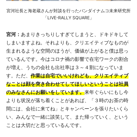
宮河社長と海老蔵さんが対談を行ったバンダイナムコ未来研究所
「LIVE-RALLY SQUARE」
宮河：
あまりきっちりしすぎてしまうと、ドキドキして
しまいますよね。それよりも、クリエイティブなものが
生まれるような空間のほうが、価値が上がると僕は思っ
ているんです。今はコロナ禍の影響で在宅ワークの割合
が増え、うちの会社も出社率は３～４割になっていま
す。ただ、
作業は自宅でいいけれども、クリエイティブ
なことは顔を突き合わせてしてほしいということは社員
のみなさんにお願いをしています。
来年ぐらいにもし今
よりも状況が落ち着くことがあれば、「３時のお茶の時
間には、会社に来てね」とキャンペーンを張りたいくら
い、みんなで一緒に談笑して、また帰っていく、という
ことは大切だと思っているんです。