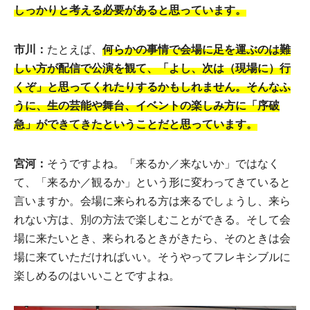
しっかりと考える必要があると思っています。
市川：
たとえば、
何らかの事情で会場に足を運ぶのは難
しい方が配信で公演を観て、「よし、次は（現場に）行
くぞ」と思ってくれたりするかもしれません。そんなふ
うに、生の芸能や舞台、イベントの楽しみ方に「序破
急」ができてきたということだと思っています。
宮河：
そうですよね。「来るか／来ないか」ではなく
て、「来るか／観るか」という形に変わってきていると
言いますか。会場に来られる方は来るでしょうし、来ら
れない方は、別の方法で楽しむことができる。そして会
場に来たいとき、来られるときがきたら、そのときは会
場に来ていただければいい。そうやってフレキシブルに
楽しめるのはいいことですよね。