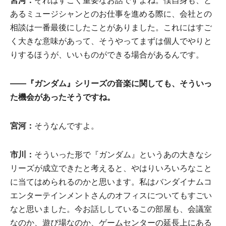
宮河：
それはすごく重要なお話ですよね。僕自身も、と
あるミュージシャンとのお仕事を進める際に、会社との
相談は一番最後にしたことがありました。これにはすご
く大きな意味があって、そうやってまずは個人でやりと
りするほうが、いいものができる場合があるんです。
――『ガンダム』シリーズの音楽に関しても、そういっ
た機会があったそうですね。
宮河：
そうなんですよ。
市川：
そういった形で『ガンダム』というあの大きなシ
リーズが成立できたと考えると、やはりいろいろなこと
に当てはめられるのかと思います。私はバンダイナムコ
エンターテインメントさんのオフィスについてもすごい
なと思いました。今お話ししているこの部屋も、会議室
なのか、遊び場なのか、ゲームセンターの延長上にある