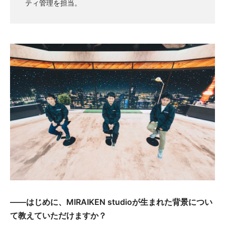
ティ管理を担当。
――
はじめに、
MIRAIKEN studio
が生まれた背景につい
て教えていただけますか？