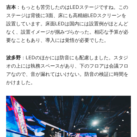
吉本
：もっとも苦労したのはLEDステージですね。この
ステージは背後に3面、床にも高精細LEDスクリーンを
設置しています。床面LEDは国内には設置例がほとんど
なく、設置イメージが掴みづらかった。相応な予算が必
要なこともあり、導入には覚悟が必要でした。
波多野
：LEDのほかには防音にも配慮しました。スタジ
オの上には執務スペースがあり、下のフロアは会議フロ
アなので、音が漏れてはいけない。防音の検証に時間を
かけました。