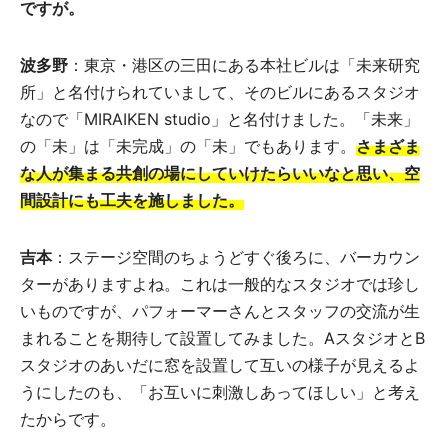
ですが。
波多野
：東京・港区の三田にある本社ビルは「未来研究
所」と名付けられていまして、そのビルにあるスタジオ
なので「MIRAIKEN studio」と名付けました。「未来」
の「未」は「未完成」の「未」でもあります。
さまざま
な人が集まる共創の場にしていけたらいいなと思い、空
間設計にも工夫を施しました。
吉本
：ステージ空間のちょうどすぐ後ろに、バーカウン
ターがありますよね。これは一般的なスタジオでは珍し
いものですが、パフォーマーさんとスタッフの交流が生
まれることを期待して設置してみました。AスタジオとB
スタジオのあいだに窓を設置して互いの様子が見えるよ
うにしたのも、「お互いに刺激しあってほしい」と考え
たからです。