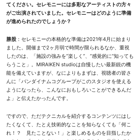
てください。セレモニーには多彩なアーティストの方々
がご出演されていました。セレモニーはどのように準備
が進められたのでしょうか？
勝股
：セレモニーの本格的な準備は2021年4月に始まり
ました。開催まで2ヶ月弱で時間が限られるなか、重視
したのは、「施設の強みを”楽しく”、”感覚的に”知っても
らうこと」。MIRAIKEN studioは自慢したい最新鋭の機
能を備えていますが、なによりもまずは、視聴者の皆さ
んに「バンダイナムコグループがこのスタジオを使える
ようになったら、こんなにおもしろいことができるんだ
よ」と伝えたかったんです。
ですので、ただテクニカルを紹介するコンテンツにはし
たくなくて、たとえ技術的なことを知らなくても「何こ
れ！？ 見たことない！」と楽しめるものを目指したか