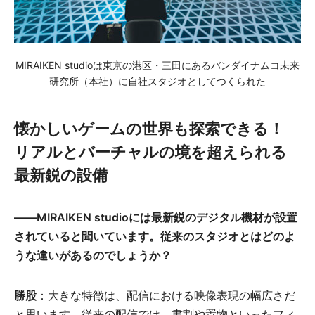
MIRAIKEN studioは東京の港区・三田にあるバンダイナムコ未来
研究所（本社）に自社スタジオとしてつくられた
懐かしいゲームの世界も探索できる！
リアルとバーチャルの境を超えられる
最新鋭の設備
――MIRAIKEN studio
には最新鋭のデジタル機材が設置
されていると聞いています。従来のスタジオとはどのよ
うな違いがあるのでしょうか？
勝
股
：大きな特徴は、配信における映像表現の幅広さだ
と思います。従来の配信では、書割や置物といったフィ