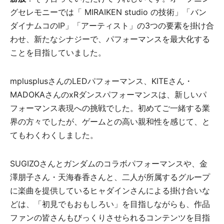
グセレモニーでは「 MIRAIKEN studio の技術」「バン
ダイナムコのIP」「アーティスト」の3つの要素を掛け合
わせ、新たなシナジーで、パフォーマンスを最大化する
ことを目指していました。
mplusplusさんのLEDパフォーマンス、KITEさん・
MADOKAさんのxRダンスパフォーマンスは、新しいパ
フォーマンス表現への挑戦でした。初めてご一緒する業
界の方々でしたが、ゲームとの高い親和性を感じて、と
てもわくわくしました。
SUGIZOさんとガンダムのコラボパフォーマンスや、金
澤朋子さん・天海春香さんと、二人が所属するグループ
に楽曲を提供しているヒャダインさんによる掛け合いな
どは、「初見でもおもしろい」を目指しながらも、作品
ファンの皆さんもびっくりさせられるコンテンツを目指