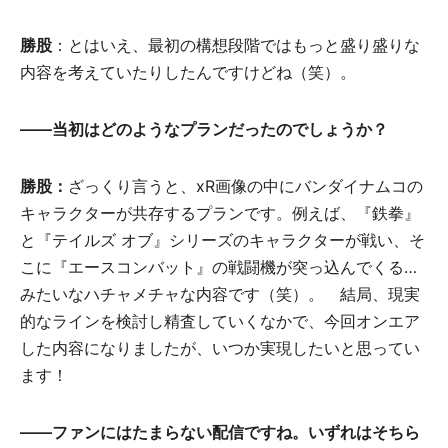
勝股
：とはいえ、最初の構想段階ではもっと盛り盛りな
内容を考えていたりしたんですけどね（笑）。
――
当初はどのようなプランだったのでしょうか？
勝股：
ざっくり言うと、xR画像の中にバンダイナムコの
キャラクターが共存するプランです。例えば、『鉄拳』
と『テイルズ オブ』シリーズのキャラクターが戦い、そ
こに『エースコンバット』の戦闘機が突っ込んでくる…
みたいなハチャメチャな内容です（笑）。 結局、現実
的なラインを検討し精査していくなかで、今回オンエア
した内容になりましたが、いつか実現したいと思ってい
ます！
――
ファンにはたまらない配信ですね。いずれはそちら