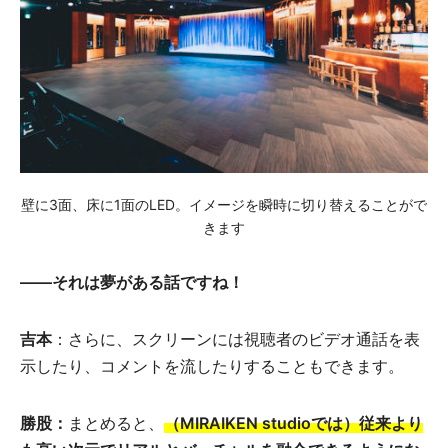
壁に3面、床に1面のLED。イメージを瞬時に切り替えることがで
きます
――
それは夢がある話ですね！
吉本
：さらに、スクリーンには視聴者のビデオ通話を表
示したり、コメントを流したりすることもできます。
勝股：
まとめると、
（MIRAIKEN studioでは）従来より