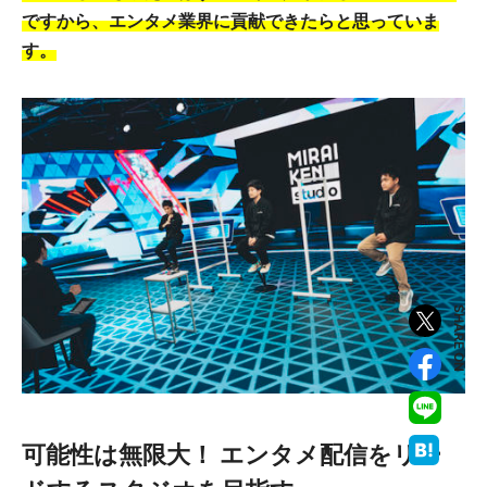
ですから、エンタメ業界に貢献できたらと思っていま
す。
SHARE ON
可能性は無限大！ エンタメ配信をリー