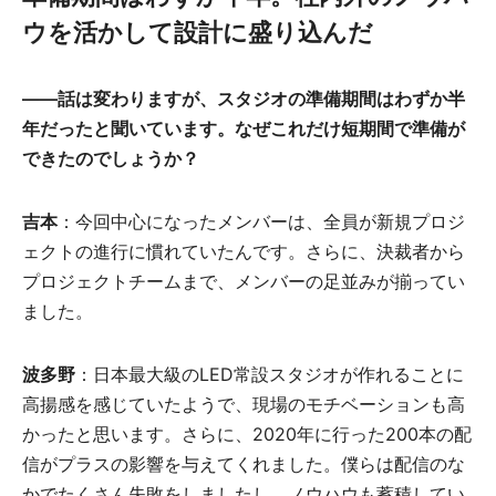
ウを活かして設計に盛り込んだ
――
話は変わりますが、スタジオの準備期間はわずか半
年だったと聞いています。なぜこれだけ短期間で準備が
できたのでしょうか？
吉本
：今回中心になったメンバーは、全員が新規プロジ
ェクトの進行に慣れていたんです。さらに、決裁者から
プロジェクトチームまで、メンバーの足並みが揃ってい
ました。
波多野
：日本最大級のLED常設スタジオが作れることに
高揚感を感じていたようで、現場のモチベーションも高
かったと思います。さらに、2020年に行った200本の配
信がプラスの影響を与えてくれました。僕らは配信のな
かでたくさん失敗をしましたし、ノウハウも蓄積してい