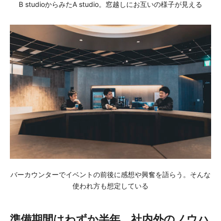
B studioからみたA studio。窓越しにお互いの様子が見える
バーカウンターでイベントの前後に感想や興奮を語らう。そんな
使われ方も想定している
準備期間はわずか半年。社内外のノウハ