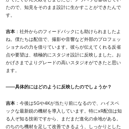
たので、知見をそのまま設計に生かすことができたんで
す。
吉本
：社外からのフィードバックにも助けられましたよ
ね。僕たちは配信で、撮影や音響など外部のプロフェッ
ショナルの力を借りています。彼らが伝えてくれる反省
点や要望は、積極的にスタジオ設計に反映しました。お
かげさまでよりグレードの高いスタジオができたと思い
ます。
――
具体的にはどのように反映したのでしょうか？
吉本
：今後は5Gや4Kが当たり前になるので、ハイスペ
ックな最新鋭の機材を導入しています。特にxR配信は知
る人ぞ知る技術ですから、まだまだ進化の余地がある。
のちのち機材を足して改善できるよう、しっかりとした