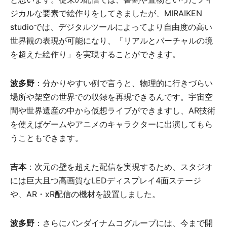
ジカルな要素で絵作りをしてきましたが、MIRAIKEN
studioでは、デジタルツールによってより自由度の高い
世界観の表現が可能になり、「リアルとバーチャルの境
を超えた絵作り」を実現することができます。
波多野
：分かりやすい例で言うと、物理的に行きづらい
場所や架空の世界での収録を再現できるんです。宇宙空
間や世界遺産の中から仮想ライブができますし、AR技術
を使えばゲームやアニメのキャラクターに出演してもら
うこともできます。
吉本
：次元の壁を超えた配信を実現するため、スタジオ
には巨大且つ高画質なLEDディスプレイ4面ステージ
や、AR・xR配信の機材を設置しました。
波多野
：さらにバンダイナムコグループには、今まで開