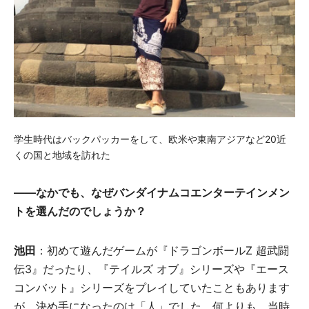
学生時代はバックパッカーをして、欧米や東南アジアなど20近
くの国と地域を訪れた
――なかでも、なぜバンダイナムコエンターテインメン
トを選んだのでしょうか？
池田
：初めて遊んだゲームが『ドラゴンボールZ 超武闘
伝3』だったり、『テイルズ オブ』シリーズや『エース
コンバット』シリーズをプレイしていたこともあります
が、決め手になったのは「人」でした。何よりも、当時