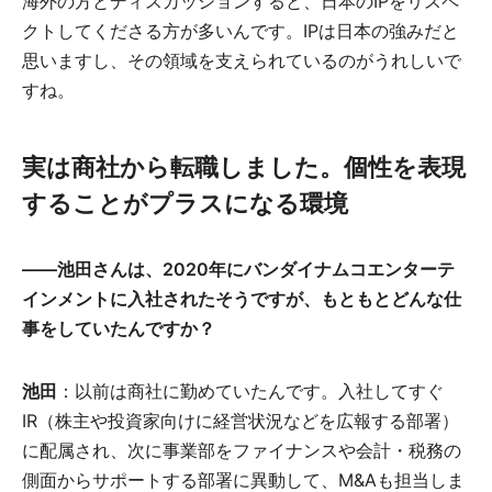
海外の方とディスカッションすると、日本のIPをリスペ
クトしてくださる方が多いんです。IPは日本の強みだと
思いますし、その領域を支えられているのがうれしいで
すね。
実は商社から転職しました。個性を表現
することがプラスになる環境
――池田さんは、2020年にバンダイナムコエンターテ
インメントに入社されたそうですが、もともとどんな仕
事をしていたんですか？
池田
：以前は商社に勤めていたんです。入社してすぐ
IR（株主や投資家向けに経営状況などを広報する部署）
に配属され、次に事業部をファイナンスや会計・税務の
側面からサポートする部署に異動して、M&Aも担当しま