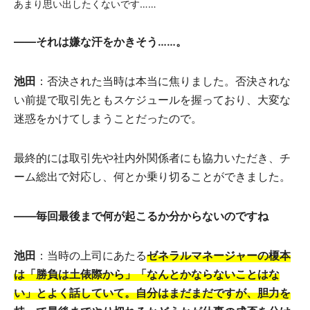
あまり思い出したくないです……
――それは嫌な汗をかきそう……。
池田
：否決された当時は本当に焦りました。否決されな
い前提で取引先ともスケジュールを握っており、大変な
迷惑をかけてしまうことだったので。
最終的には取引先や社内外関係者にも協力いただき、チ
ーム総出で対応し、何とか乗り切ることができました。
――毎回最後まで何が起こるか分からないのですね
池田
：当時の上司にあたる
ゼネラルマネージャーの榎本
は「勝負は土俵際から」「なんとかならないことはな
い」とよく話していて。
自分はまだまだですが、胆力を