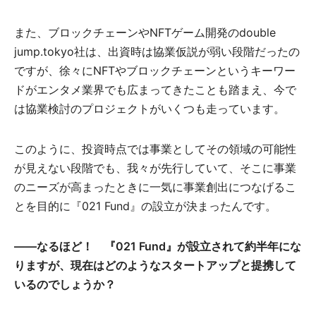
また、ブロックチェーンやNFTゲーム開発のdouble
jump.tokyo社は、出資時は協業仮説が弱い段階だったの
ですが、徐々にNFTやブロックチェーンというキーワー
ドがエンタメ業界でも広まってきたことも踏まえ、今で
は協業検討のプロジェクトがいくつも走っています。
このように、投資時点では事業としてその領域の可能性
が見えない段階でも、我々が先行していて、そこに事業
のニーズが高まったときに一気に事業創出につなげるこ
とを目的に『021 Fund』の設立が決まったんです。
――なるほど！ 『021 Fund』が設立されて約半年にな
りますが、現在はどのようなスタートアップと提携して
いるのでしょうか？