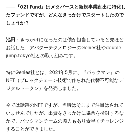
――『021 Fund』はメタバースと新規事業創出に特化し
たファンドですが、どんなきっかけでスタートしたので
しょうか？
池田
：きっかけになったのは僕が担当していると先ほど
お話した、アバターテクノロジーのGenies社やdouble
jump.tokyo社との取り組みです。
特にGenies社とは、2021年5月に、『パックマン』の
NFT（ブロックチェーン技術で作られた代替不可能なデ
ジタルトークン）を発売しました。
今では話題のNFTですが、当時はそこまで注目はされて
いませんでしたが、出資をきっかけに協業を検討するな
かで、パックマンチームの協力もあり素早くチャレンジ
することができました。