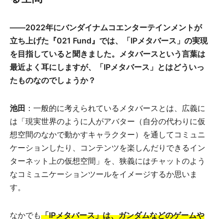
――2022年にバンダイナムコエンターテインメントが
立ち上げた『021 Fund』では、「IPメタバース」の実現
を目指していると聞きました。メタバースという言葉は
最近よく耳にしますが、「IPメタバース」とはどういっ
たものなのでしょうか？
池田
：一般的に考えられているメタバースとは、広義に
は「現実世界のように人がアバター（自分の代わりに仮
想空間のなかで動かすキャラクター）を通してコミュニ
ケーションしたり、コンテンツを楽しんだりできるイン
ターネット上の仮想空間」を、狭義にはチャットのよう
なコミュニケーションツールをイメージするか思いま
す。
なかでも
「IPメタバース」は、ガンダムなどのゲームや