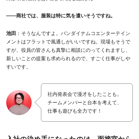
――商社では、服装は特に気を遣いそうですね。
池田
：そうなんですよ。バンダイナムコエンターテイン
メントはフラットで風通しがいいですね。現場もそうで
すが、役員の皆さんも真摯に相談にのってくれますし、
新しいことの提案も求められるので、すごく仕事がしや
すいです。
社内発表会で漫才をしたことも。
チームメンバーと台本を考えて、
仕事も遊びも全力です！
入社の決め手になったのは、面接官から