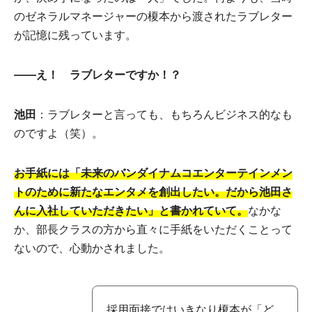
のゼネラルマネージャーの榎本から渡されたラブレター
が記憶に残っています。
――え！ ラブレターですか！？
池田
：ラブレターと言っても、もちろんビジネス的なも
のですよ（笑）。
お手紙には「未来のバンダイナムコエンターテインメン
トのために新たなエンタメを創出したい。だから池田さ
んに入社していただきたい」と書かれていて。
なかな
か、部長クラスの方から直々に手紙をいただくことって
ないので、心動かされました。
採用面接ではいきなり榎本が「ど