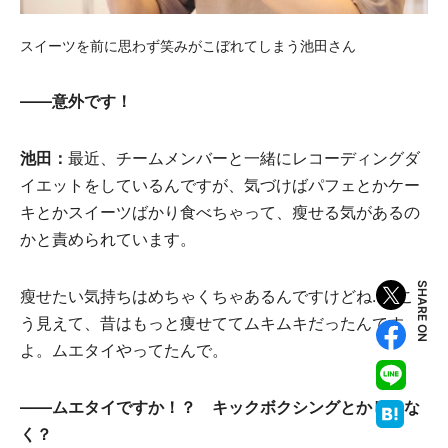
スイーツを前に思わず笑みがこぼれてしまう池田さん
――意外です！
池田：
最近、チームメンバーと一緒にレコーディングダ
イエットをしているんですが、気づけばパフェとかケー
キとかスイーツばかり食べちゃって、瘦せる気があるの
かと責められています。
SHARE ON
瘦せたい気持ちはめちゃくちゃあるんですけどね……こ
う見えて、昔はもっと痩せててムキムキだったんです
よ。ムエタイやってたんで。
――ムエタイですか！？ キックボクシングとかじゃな
く？