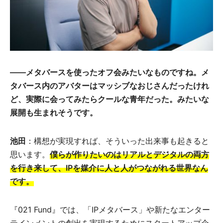
――メタバースを使ったオフ会みたいなものですね。メ
タバース内のアバターはマッシブなおじさんだったけれ
ど、実際に会ってみたらクールな青年だった。みたいな
展開も生まれそうです。
池田
：構想が実現すれば、そういった出来事も起きると
思います。
僕らが作りたいのはリアルとデジタルの両方
を行き来して、IPを媒介に人と人がつながれる世界なん
です。
『021 Fund』では、「IPメタバース」や新たなエンター
テインメントの創出を実現するためにスタートアップ企