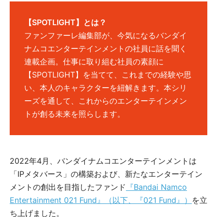
【SPOTLIGHT】とは？
ファンファーレ編集部が、今気になるバンダイ
ナムコエンターテインメントの社員に話を聞く
連載企画。仕事に取り組む社員の素顔に
【SPOTLIGHT】を当てて、これまでの経験や思
い、本人のキャラクターを紐解きます。本シリ
ーズを通して、これからのエンターテインメン
トが創る未来を照らします。
2022年4月、バンダイナムコエンターテインメントは
「IPメタバース」の構築および、新たなエンターテイン
メントの創出を目指したファンド
『Bandai Namco
Entertainment 021 Fund』（以下、『021 Fund』）
を立
ち上げました。