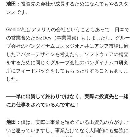
池田
：投資先の会社が成長するためになんでもやるスタ
ンスです。
Genies社はアメリカの会社ということもあって、日本で
の営業含めたBizDev（事業開発）もしましたし、グルー
プ会社のバンダイナムコスタジオと共にアジア市場に適
したアバターデザインを考えたり、ソフトウェアの精査
をするために同じくグループ会社のバンダイナムコ研究
所にフィードバックをしてもらったりすることもありま
した。
――単に出資して終わりではなく、実際に投資先と一緒
にお仕事をされているんですね！
池田
：僕は、実際に事業を進めている出資先の方がすご
いと思っていますし、事業だけでなく人間的にも勉強に