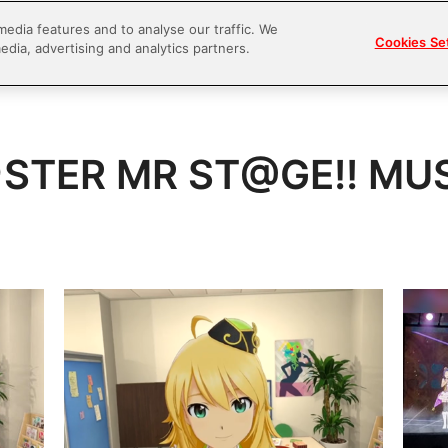
media features and to analyse our traffic. We
Cookies Se
edia, advertising and analytics partners.
STER MR ST@GE!! M