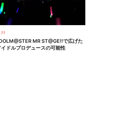
.11
IDOLM@STER MR ST@GE!!で広げた
アイドルプロデュースの可能性