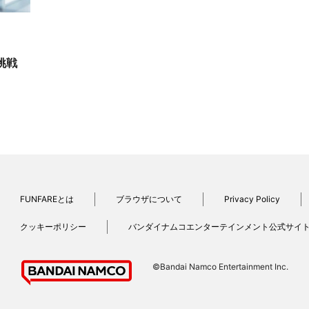
の挑戦
FUNFAREとは
ブラウザについて
Privacy Policy
クッキーポリシー
バンダイナムコエンターテインメント公式サイ
©Bandai Namco Entertainment Inc.