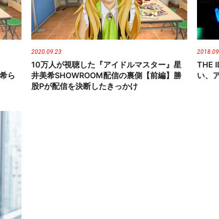
2020.09.23
2018.09
10万人が視聴した『アイドルマスター』星
THE 
美希ら
井美希SHOWROOM配信の裏側【前編】勝
い、
股Pが配信を決断したきっかけ