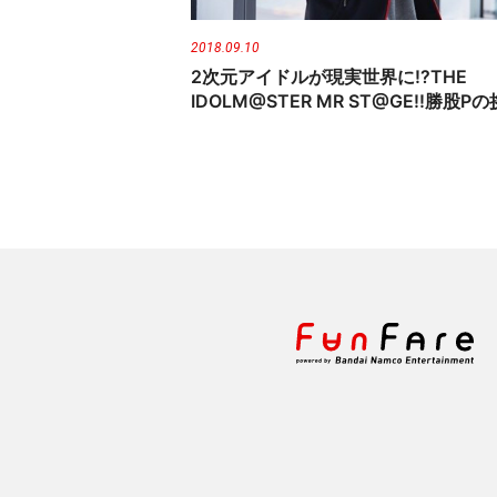
2018.09.10
2次元アイドルが現実世界に!?THE
IDOLM@STER MR ST@GE!!勝股P